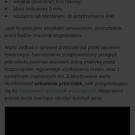
wkrętak (śrubokręt) krzyżakowy,
klucz imbusowy 5 mm,
szczypce lub kombinerki do przytrzymania linki.
Jeśli dysponujesz stojakiem serwisowym, prowadzenie
pracy będzie znacznie wygodniejsze.
Warto zadbać o sprawne przerzutki już przed sezonem
rowerowym. Samodzielnie przeprowadzony przegląd
jednośladu powinien stanowić dobrą praktykę przed
rozpoczęciem regularnego użytkowania roweru wraz z
nadejściem cieplejszych dni. Zdecydowanie warto
skontrolować
ustawienie przerzutek,
jeśli przygotowujesz
się do
rowerowych wycieczek wakacyjnych
. Niesprawny
pojazd może znacząco obniżyć komfort jazdy.