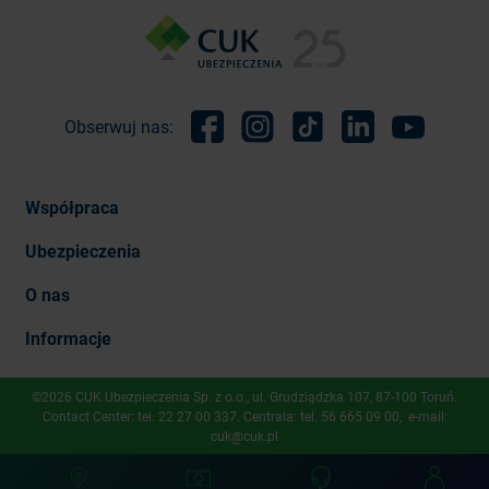
Obserwuj nas:
Facebook
Instagram
TikTok
Linkedin
Youtube
Współpraca
Ubezpieczenia
O nas
Informacje
©2026 CUK Ubezpieczenia Sp. z o.o., ​ul. Grudziądzka 107, 87-100 Toruń.
Contact Center: tel.
22 27 00 337
. Centrala: tel.
56 665 09 00
, e-mail:
cuk@cuk.pl