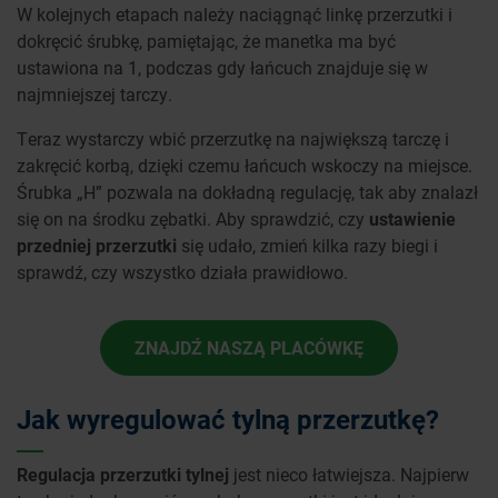
W kolejnych etapach należy naciągnąć linkę przerzutki i
dokręcić śrubkę, pamiętając, że manetka ma być
ustawiona na 1, podczas gdy łańcuch znajduje się w
najmniejszej tarczy.
Teraz wystarczy wbić przerzutkę na największą tarczę i
zakręcić korbą, dzięki czemu łańcuch wskoczy na miejsce.
Śrubka „H” pozwala na dokładną regulację, tak aby znalazł
się on na środku zębatki. Aby sprawdzić, czy
ustawienie
przedniej przerzutki
się udało, zmień kilka razy biegi i
sprawdź, czy wszystko działa prawidłowo.
ZNAJDŹ NASZĄ PLACÓWKĘ
Jak wyregulować tylną przerzutkę?
Regulacja przerzutki tylnej
jest nieco łatwiejsza. Najpierw