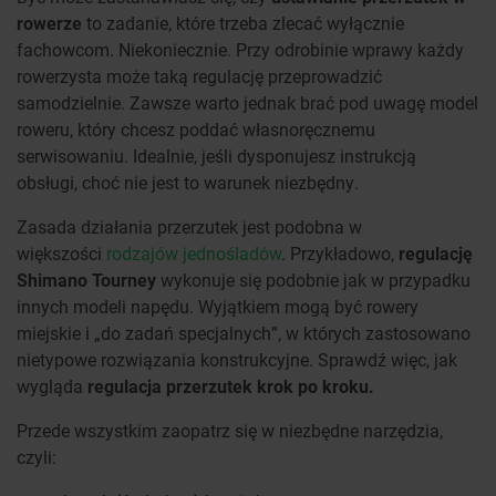
rowerze
to zadanie, które trzeba zlecać wyłącznie
fachowcom. Niekoniecznie. Przy odrobinie wprawy każdy
rowerzysta może taką regulację przeprowadzić
samodzielnie. Zawsze warto jednak brać pod uwagę model
roweru, który chcesz poddać własnoręcznemu
serwisowaniu. Idealnie, jeśli dysponujesz instrukcją
obsługi, choć nie jest to warunek niezbędny.
Zasada działania przerzutek jest podobna w
większości
rodzajów jednośladów
. Przykładowo,
regulację
Shimano Tourney
wykonuje się podobnie jak w przypadku
innych modeli napędu. Wyjątkiem mogą być rowery
miejskie i „do zadań specjalnych”, w których zastosowano
nietypowe rozwiązania konstrukcyjne. Sprawdź więc, jak
wygląda
regulacja przerzutek krok po kroku.
Przede wszystkim zaopatrz się w niezbędne narzędzia,
czyli: