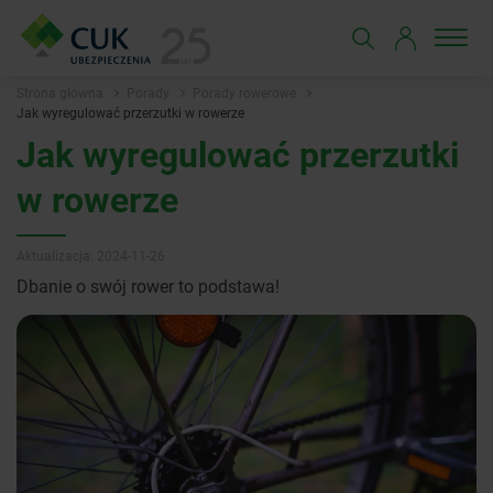
Strona główna
Porady
Porady rowerowe
Jak wyregulować przerzutki w rowerze
Jak wyregulować przerzutki
w rowerze
Aktualizacja: 2024-11-26
Dbanie o swój rower to podstawa!