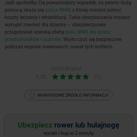
Jeśli spotkałby Cię poważniejszy wypadek, na pewno dużą
pomocą okaże się
polisa NNW
, z której możesz pokryć
koszty leczenia i rehabilitacji. Takie ubezpieczenie możesz
wykupić również dla dziecka – ubezpieczyciele
przygotowali szeroką ofertę
polis NNW dla dzieci,
przedszkolaków i uczniów
. Warto czuć się bezpiecznie
podczas wypraw rowerowych, nawet tych krótkich.
Oceń artykuł
5.00
(1)
WIARYGODNE ŹRÓDŁO INFORMACJI
Ubezpiecz
rower lub hulajnogę
wyceń i kup w 2 minuty