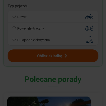
Typ pojazdu:
Rower
Rower elektryczny
Hulajnoga elektryczna
Oblicz składkę
Polecane porady