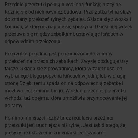
Przednie przerzutki pełnią nieco inną funkcję niż tylne.
Różnią się od nich również budową. Przerzutka tylna służy
do zmiany przełożeń tylnych zębatek. Składa się z wózka i
korpusu, w którym znajduje się sprężyna. Dzięki niej wózek
przesuwa się między zębatkami, ustawiając łańcuch w
odpowiednim przełożeniu.
Przerzutka przednia jest przeznaczona do zmiany
przełożeń na przednich zębatkach. Zwykle obsługuje trzy
tarcze. Składa się z prowadnicy, która w zależności od
wybranego biegu popycha łańcuch w jedną lub w drugą
stronę Dzięki temu spada on na odpowiednią zębatkę i
możliwa jest zmiana biegu. W skład przedniej przerzutki
wchodzi też obejma, która umożliwia przymocowanie jej
do ramy.
Pomimo mniejszej liczby tarcz regulacja przedniej
przerzutki jest trudniejsza niż tylnej. Jest tak dlatego, że
precyzyjne ustawienie zmieniarki jest czasami