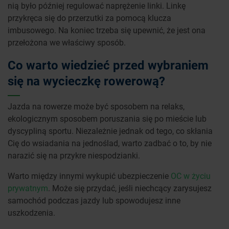
nią było później regulować naprężenie linki. Linkę
przykręca się do przerzutki za pomocą klucza
imbusowego. Na koniec trzeba się upewnić, że jest ona
przełożona we właściwy sposób.
Co warto wiedzieć przed wybraniem
się na wycieczkę rowerową?
Jazda na rowerze może być sposobem na relaks,
ekologicznym sposobem poruszania się po mieście lub
dyscypliną sportu. Niezależnie jednak od tego, co skłania
Cię do wsiadania na jednoślad, warto zadbać o to, by nie
narazić się na przykre niespodzianki.
Warto między innymi wykupić ubezpieczenie
OC w życiu
prywatnym
. Może się przydać, jeśli niechcący zarysujesz
samochód podczas jazdy lub spowodujesz inne
uszkodzenia.