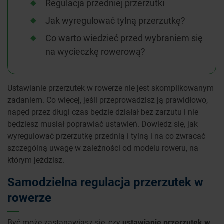
Regulacja przedniej przerzutki
Jak wyregulować tylną przerzutkę?
Co warto wiedzieć przed wybraniem się
na wycieczkę rowerową?
Ustawianie przerzutek w rowerze nie jest skomplikowanym
zadaniem. Co więcej, jeśli przeprowadzisz ją prawidłowo,
napęd przez długi czas będzie działał bez zarzutu i nie
będziesz musiał poprawiać ustawień. Dowiedz się, jak
wyregulować przerzutkę przednią i tylną i na co zwracać
szczególną uwagę w zależności od modelu roweru, na
którym jeździsz.
Samodzielna regulacja przerzutek w
rowerze
Być może zastanawiasz się, czy
ustawianie przerzutek w