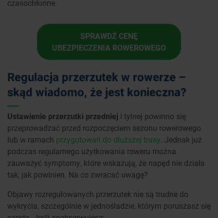
czasochłonne.
SPRAWDŹ CENĘ
UBEZPIECZENIA ROWEROWEGO
Regulacja przerzutek w rowerze –
skąd wiadomo, że jest konieczna?
Ustawienie przerzutki przedniej
i tylnej powinno się
przeprowadzać przed rozpoczęciem sezonu rowerowego
lub w ramach
przygotowań do dłuższej trasy
. Jednak już
podczas regularnego użytkowania roweru można
zauważyć symptomy, które wskazują, że napęd nie działa
tak, jak powinien. Na co zwracać uwagę?
Objawy rozregulowanych przerzutek nie są trudne do
wykrycia, szczególnie w jednośladzie, którym poruszasz się
często. Jeśli zaobserwujesz: