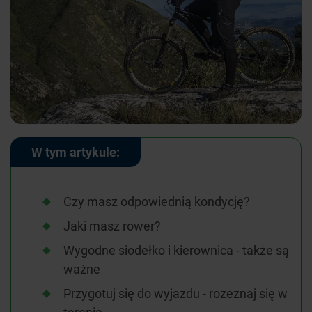
W tym artykule:
Czy masz odpowiednią kondycję?
Jaki masz rower?
Wygodne siodełko i kierownica - także są
ważne
Przygotuj się do wyjazdu - rozeznaj się w