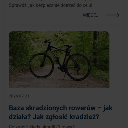
Sprawdź, jak bezpiecznie dotrzeć do celu!
WIĘCEJ
2026-07-21
Baza skradzionych rowerów – jak
działa? Jak zgłosić kradzież?
Co zrobić, kiedy ukradli Ci rower?