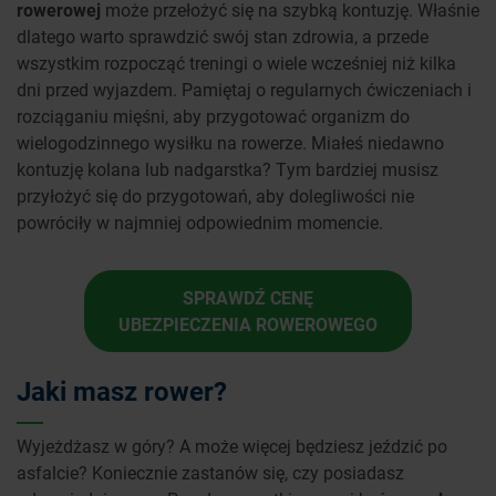
rowerowej
może przełożyć się na szybką kontuzję. Właśnie
dlatego warto sprawdzić swój stan zdrowia, a przede
wszystkim rozpocząć treningi o wiele wcześniej niż kilka
dni przed wyjazdem. Pamiętaj o regularnych ćwiczeniach i
rozciąganiu mięśni, aby przygotować organizm do
wielogodzinnego wysiłku na rowerze. Miałeś niedawno
kontuzję kolana lub nadgarstka? Tym bardziej musisz
przyłożyć się do przygotowań, aby dolegliwości nie
powróciły w najmniej odpowiednim momencie.
SPRAWDŹ CENĘ
UBEZPIECZENIA ROWEROWEGO
Jaki masz rower?
Wyjeżdżasz w góry? A może więcej będziesz jeździć po
asfalcie? Koniecznie zastanów się, czy posiadasz