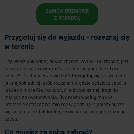
ZAMÓW ROZMOWĘ
Z DORADCĄ
Przygotuj się do wyjazdu - rozeznaj się
w terenie
Czy wiesz dokładnie, dokąd chcesz jechać? Co zrobisz, jeśli
coś stanie się z
rowerem
? Jaka będzie pogoda w tym
czasie? Co planujesz zwiedzić?
Przygotuj się
do wyjazdu
jak najdokładniej. Zrób rozeznanie, gdzie będziesz spać, a
także co może Cię zaskoczyć podczas samej drogi do
miejsca zakwaterowania. Być może według map w
Internecie dotrzesz na miejsce w godzinę, a potem okaże
się, że teren jest tak trudny, że nie da się osiągnąć takiego
czasu.
Co musisz ze sobą zabrać?