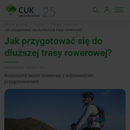
Strona główna
Porady
Porady rowerowe
Jak przygotować się do dłuższej trasy rowerowej?
Jak przygotować się do
dłuższej trasy rowerowej?
Aktualizacja: 2024-11-26
Rozpocznij sezon rowerowy z odpowiednim
przygotowaniem.