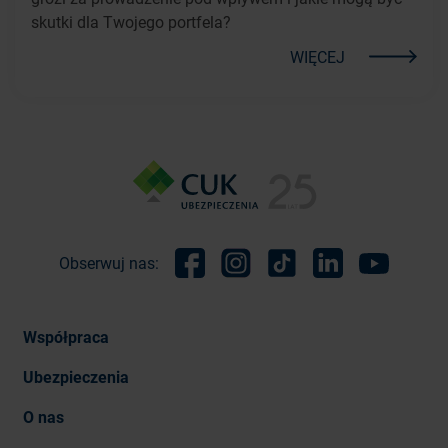
skutki dla Twojego portfela?
WIĘCEJ
Obserwuj nas:
Facebook
Instagram
TikTok
Linkedin
Youtube
Współpraca
Ubezpieczenia
O nas