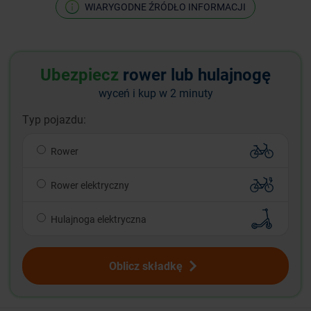
WIARYGODNE ŹRÓDŁO INFORMACJI
Ubezpiecz
rower lub hulajnogę
wyceń i kup w 2 minuty
Typ pojazdu:
Rower
Rower elektryczny
Hulajnoga elektryczna
Oblicz składkę