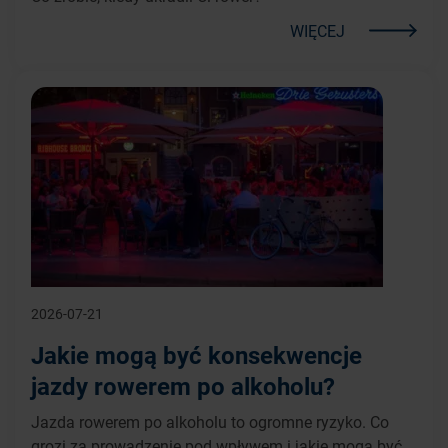
WIĘCEJ
2026-07-21
Jakie mogą być konsekwencje
jazdy rowerem po alkoholu?
Jazda rowerem po alkoholu to ogromne ryzyko. Co
grozi za prowadzenie pod wpływem i jakie mogą być