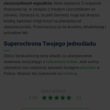
nieszczęśliwych wypadków
, które zapewnia Ci wsparcie
finansowe np. w związku z trwałym uszczerbkiem na
zdrowiu. Oznacza to, że jeśli złamiesz nogę lub skręcisz
kostkę, będziesz mógł liczyć na pieniądze od
ubezpieczyciela. Przeznaczysz je na leczenie, rehabilitację i
potrzebne leki.
Superochrona Twojego jednośladu
Oblicz błyskawicznę cenę składki za ubezpieczenie
rowerowe, korzystając z
kalkulatora online
. Jeśli wolisz
odwiedzić nas osobiście, sprawdź dostępne
placówki
w
Polsce. Możesz też zadzwonić na
infolinię
.
Oceń artykuł
5.00
(2)