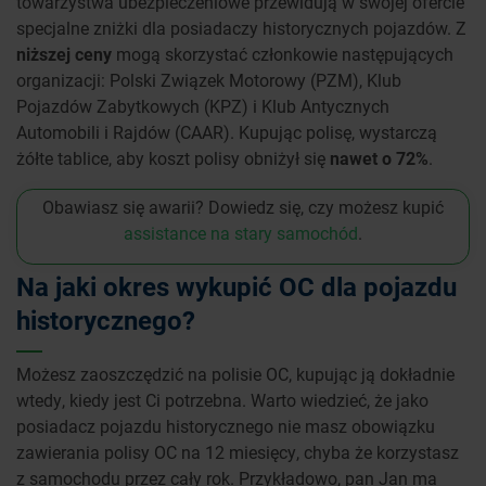
towarzystwa ubezpieczeniowe przewidują w swojej ofercie
specjalne zniżki dla posiadaczy historycznych pojazdów. Z
niższej ceny
mogą skorzystać członkowie następujących
organizacji: Polski Związek Motorowy (PZM), Klub
Pojazdów Zabytkowych (KPZ) i Klub Antycznych
Automobili i Rajdów (CAAR). Kupując polisę, wystarczą
żółte tablice, aby koszt polisy obniżył się
nawet o 72%
.
Obawiasz się awarii? Dowiedz się, czy możesz kupić
assistance na stary samochód
.
Na jaki okres wykupić OC dla pojazdu
historycznego?
Możesz zaoszczędzić na polisie OC, kupując ją dokładnie
wtedy, kiedy jest Ci potrzebna. Warto wiedzieć, że jako
posiadacz pojazdu historycznego nie masz obowiązku
zawierania polisy OC na 12 miesięcy, chyba że korzystasz
z samochodu przez cały rok. Przykładowo, pan Jan ma