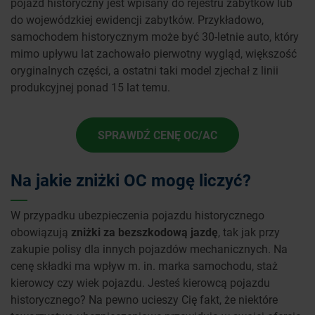
pojazd historyczny jest wpisany do rejestru zabytków lub
do wojewódzkiej ewidencji zabytków. Przykładowo,
samochodem historycznym może być 30-letnie auto, który
mimo upływu lat zachowało pierwotny wygląd, większość
oryginalnych części, a ostatni taki model zjechał z linii
produkcyjnej ponad 15 lat temu.
SPRAWDŹ CENĘ OC/AC
Na jakie zniżki OC mogę liczyć?
W przypadku ubezpieczenia pojazdu historycznego
obowiązują
zniżki za bezszkodową jazdę
, tak jak przy
zakupie polisy dla innych pojazdów mechanicznych. Na
cenę składki ma wpływ m. in. marka samochodu, staż
kierowcy czy wiek pojazdu. Jesteś kierowcą pojazdu
historycznego? Na pewno ucieszy Cię fakt, że niektóre