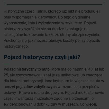
Historyczne części, silnik, którego już nikt nie produkuje i
brak wspomagania kierownicy. Do tego oryginalne
wyposażenie, linia i wykończenia w stylu retro. Pojazd
historyczny wyróżnia się na drodze i zasługuje na
szczególne traktowanie także ze strony ubezpieczyciela.
Przekonaj się, jak możesz obniżyć koszty polisy pojazdu
historycznego.
Pojazd historyczny czyli jaki?
Pojazd historyczny
to auto, które ma co najmniej 40 lat lub
25, ale rzeczoznawca uznał je za unikatowe lub znaczące
dla historii motoryzacji. Inne kryterium to włączenie auta w
poczet
pojazdów zabytkowych
w rozumieniu przepisów
ustawy - Prawo o ruchu drogowym. Pojazd może stanowić
część inwentarza muzealiów zgodnie z przepisami o
ewidencjonowaniu dóbr kultury w muzeach. Co więcej,