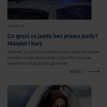
2026-07-28
Co grozi za jazdę bez prawa jazdy?
Mandat i kary
Sprawdź, co grozi za jazdę bez prawa jazdy, ile wynosi
mandat za brak prawa jazdy i czym różni się brak
dokumentu od jazdy bez uprawnień.
WIĘCEJ