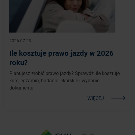
2026-07-23
Ile kosztuje prawo jazdy w 2026
roku?
Planujesz zrobić prawo jazdy? Sprawdź, ile kosztuje
kurs, egzamin, badanie lekarskie i wydanie
dokumentu.
WIĘCEJ