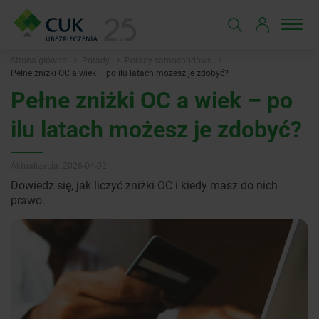
Strona główna
Porady
Porady samochodowe
Pełne zniżki OC a wiek – po ilu latach możesz je zdobyć?
Pełne zniżki OC a wiek – po
ilu latach możesz je zdobyć?
Aktualizacja: 2026-04-02
Dowiedz się, jak liczyć zniżki OC i kiedy masz do nich
prawo.