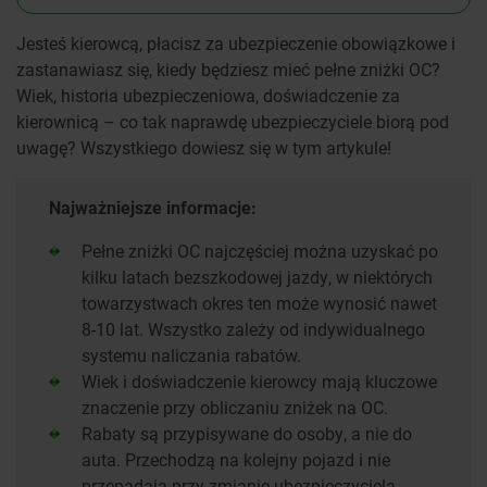
Jesteś kierowcą, płacisz za ubezpieczenie obowiązkowe i
zastanawiasz się, kiedy będziesz mieć pełne zniżki OC?
Wiek, historia ubezpieczeniowa, doświadczenie za
kierownicą – co tak naprawdę ubezpieczyciele biorą pod
uwagę? Wszystkiego dowiesz się w tym artykule!
Najważniejsze informacje:
Pełne zniżki OC najczęściej można uzyskać po
kilku latach bezszkodowej jazdy, w niektórych
towarzystwach okres ten może wynosić nawet
8-10 lat. Wszystko zależy od indywidualnego
systemu naliczania rabatów.
Wiek i doświadczenie kierowcy mają kluczowe
znaczenie przy obliczaniu zniżek na OC.
Rabaty są przypisywane do osoby, a nie do
auta. Przechodzą na kolejny pojazd i nie
przepadają przy zmianie ubezpieczyciela.