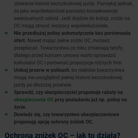
zbieranie historii bezszkodowej jazdy. Pamiętaj jednak,
że jako współwłaściciel ponosisz konsekwencje
ewentualnych szkód. Jeśli dojdzie do kolizji, zniżki na
OC mogą stracić wszyscy współwłaściciele.
Nie przedłużaj polisy automatycznie bez porównania
ofert.
Nawet mając pełne zniżki OC, możesz
przepłacać. Towarzystwa co roku zmieniają taryfy,
dlatego przed końcem umowy warto sprawdzić
kalkulator OC i porównać propozycje różnych firm.
Unikaj przerw w polisach
, bo niektóre towarzystwa
mogą nie uwzględnić pełnej historii bezszkodowej
jazdy po dłuższej przerwie.
Sprawdź, czy ubezpieczyciel proponuje rabaty na
ubezpieczenie OC
przy posiadaniu już np. polisy na
życie.
Dowiedz się, czy towarzystwo ubezpieczeniowe
proponuję opcję ochrony zniżek OC.
Ochrona zniżek OC – jak to działa?