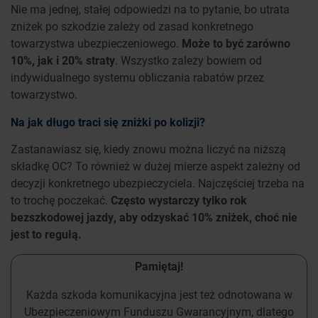
Nie ma jednej, stałej odpowiedzi na to pytanie, bo utrata
zniżek po szkodzie zależy od zasad konkretnego
towarzystwa ubezpieczeniowego.
Może to być zarówno
10%, jak i 20% straty
. Wszystko zależy bowiem od
indywidualnego systemu obliczania rabatów przez
towarzystwo.
Na jak długo traci się zniżki po kolizji?
Zastanawiasz się, kiedy znowu można liczyć na niższą
składkę OC? To również w dużej mierze aspekt zależny od
decyzji konkretnego ubezpieczyciela. Najczęściej trzeba na
to trochę poczekać.
Często wystarczy tylko rok
bezszkodowej jazdy, aby odzyskać 10% zniżek, choć nie
jest to regułą.
Pamiętaj!
Każda szkoda komunikacyjna jest też odnotowana w
Ubezpieczeniowym Funduszu Gwarancyjnym, dlatego