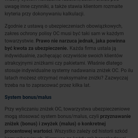
uwagę inne czynniki, a także stawia klientom rozmaite
kryteria przy dokonywaniu kalkulacji.
Zgodnie z ustawą o ubezpieczeniach obowiązkowych,
zakres ochrony polisy OC musi być taki sam w każdym
towarzystwie.
Prawo nie narzuca jednak, jaka powinna
być kwota za ubezpieczenie.
Każda firma ustala ją
indywidualnie, zachęcając oczywiście swoich klientów
atrakcyjnymi zniżkami czy pakietami. Właśnie dlatego
stosuje indywidualne systemy nadawania zniżek OC. Po ilu
latach możesz otrzymać maksymalne zniżki? Zazwyczaj
trzeba na to zapracować przez kilka lat.
System bonus/malus
Przy wyliczaniu zniżek OC, towarzystwa ubezpieczeniowe
mogą stosować system bonus/malus, czyli
przyznawanie
zniżek (bonus) i zwyżek (malus) o konkretnej
procentowej wartości
. Wszystko zależy od historii szkód