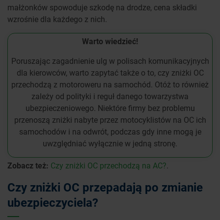
małżonków spowoduje szkodę na drodze, cena składki
wzrośnie dla każdego z nich.
Warto wiedzieć!
Poruszając zagadnienie ulg w polisach komunikacyjnych
dla kierowców, warto zapytać także o to, czy zniżki OC
przechodzą z motoroweru na samochód. Otóż to również
zależy od polityki i reguł danego towarzystwa
ubezpieczeniowego. Niektóre firmy bez problemu
przenoszą zniżki nabyte przez motocyklistów na OC ich
samochodów i na odwrót, podczas gdy inne mogą je
uwzględniać wyłącznie w jedną stronę.
Zobacz też:
Czy zniżki OC przechodzą na AC?
.
Czy zniżki OC przepadają po zmianie
ubezpieczyciela?