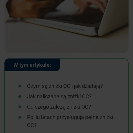
W tym artykule:
Czym są zniżki OC i jak działają?
Jak naliczane są zniżki OC?
Od czego zależą zniżki OC?
Po ilu latach przysługują pełne zniżki
OC?