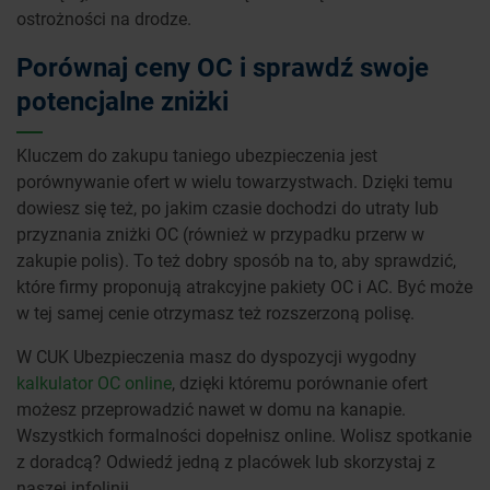
ostrożności na drodze.
Porównaj ceny OC i sprawdź swoje
potencjalne zniżki
Kluczem do zakupu taniego ubezpieczenia jest
porównywanie ofert w wielu towarzystwach. Dzięki temu
dowiesz się też, po jakim czasie dochodzi do utraty lub
przyznania zniżki OC (również w przypadku przerw w
zakupie polis). To też dobry sposób na to, aby sprawdzić,
które firmy proponują atrakcyjne pakiety OC i AC. Być może
w tej samej cenie otrzymasz też rozszerzoną polisę.
W CUK Ubezpieczenia masz do dyspozycji wygodny
kalkulator OC online
, dzięki któremu porównanie ofert
możesz przeprowadzić nawet w domu na kanapie.
Wszystkich formalności dopełnisz online. Wolisz spotkanie
z doradcą? Odwiedź jedną z placówek lub skorzystaj z
naszej infolinii.