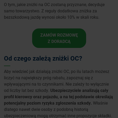
O tym, jakie zniżki na OC zostaną przyznane, decyduje
samo towarzystwo. Z reguły dodatkowa zniżka za
bezszkodową jazdę wynosi około 10% w skali roku.
ZAMÓW ROZMOWĘ
Z DORADCĄ
Od czego zależą zniżki OC?
Aby wiedzieć jak działają zniżki OC, po ilu latach możesz
liczyć na największy próg rabatu, zapoznaj się z
wpływającymi na to czynnikami. Nie zależy to wyłącznie
od liczby lat bez szkody.
Ubezpieczyciele analizują cały
profil kierowcy oraz pojazdu, a na tej podstawie określają
potencjalny poziom ryzyka zgłoszenia szkody.
Właśnie
dlatego nawet dwie osoby z podobną historią
ubezpieczeniową mogą otrzymać inne propozycje składki.