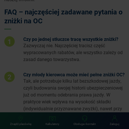
FAQ – najczęściej zadawane pytania o
zniżki na OC
Czy po jednej stłuczce tracę wszystkie zniżki?
1
Zazwyczaj nie. Najczęściej tracisz część
wypracowanych rabatów, ale wszystko zależy od
zasad danego towarzystwa.
Czy młody kierowca może mieć pełne zniżki OC?
2
Tak, ale potrzebuje kilku lat bezszkodowej jazdy,
czyli budowania swojej historii ubezpieczeniowej
już od momentu odebrania prawa jazdy. W
praktyce wiek wpływa na wysokość składki
(indywidualnie przyznawane zwyżki), nawet przy
maksymalnych rabatach.
Znajdź placówkę
Kalkulatory
Obsługa i kontakt
Zaloguj