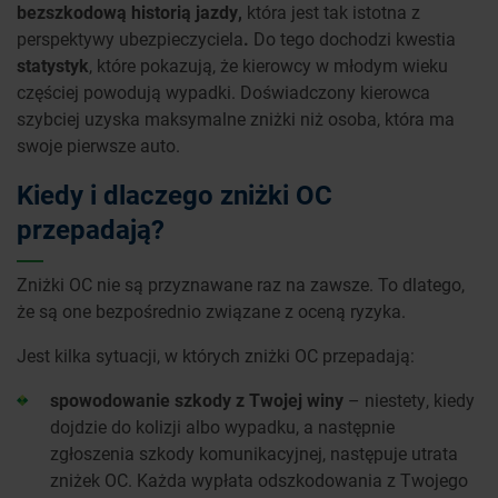
bezszkodową historią jazdy,
która jest tak istotna z
perspektywy ubezpieczyciela
.
Do tego dochodzi kwestia
statystyk
, które pokazują, że kierowcy w młodym wieku
częściej powodują wypadki. Doświadczony kierowca
szybciej uzyska maksymalne zniżki niż osoba, która ma
swoje pierwsze auto.
Kiedy i dlaczego zniżki OC
przepadają?
Zniżki OC nie są przyznawane raz na zawsze. To dlatego,
że są one bezpośrednio związane z oceną ryzyka.
Jest kilka sytuacji, w których zniżki OC przepadają:
spowodowanie szkody z Twojej winy
– niestety, kiedy
dojdzie do kolizji albo wypadku, a następnie
zgłoszenia szkody komunikacyjnej, następuje utrata
zniżek OC. Każda wypłata odszkodowania z Twojego