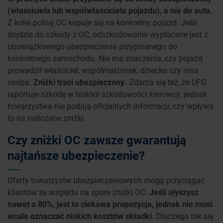
(właściciela lub współwłaściciela pojazdu), a nie do auta.
Z kolei polisę OC kupuje się na konkretny pojazd. Jeśli
dojdzie do szkody z OC, odszkodowanie wypłacane jest z
obowiązkowego ubezpieczenia przypisanego do
konkretnego samochodu. Nie ma znaczenia, czy pojazd
prowadził właściciel, współmałżonek, dziecko czy inna
osoba.
Zniżki traci ubezpieczony.
Zdarza się też, że UFG
raportuje szkodę w historii szkodowości kierowcy, jednak
towarzystwa nie podają oficjalnych informacji, czy wpływa
to na naliczane zniżki.
Czy zniżki OC zawsze gwarantują
najtańsze ubezpieczenie?
Oferty towarzystw ubezpieczeniowych mogą przyciągać
klientów ze względu na spore zniżki OC.
Jeśli słyszysz
nawet o 80%, jest to ciekawa propozycja, jednak nie musi
wcale oznaczać niskich kosztów składki
. Dlaczego tak się