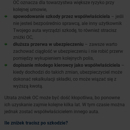
OC oznacza dla towarzystwa większe ryzyko przy
kolejnej umowie,
spowodowanie szkody przez współwłaściciela
– jeśli
nie jesteś bezpośrednio sprawcą, ale inny użytkownik
Twojego auta wyrządzi szkodę, to również stracisz
zniżki OC,
dłuższa przerwa w ubezpieczeniu
– zawsze warto
zachować ciągłość w ubezpieczeniu i nie robić przerw
pomiędzy wykupieniem kolejnych polis,
dopisanie młodego kierowcy jako współwłaściciela
–
kiedy dochodzi do takich zmian, ubezpieczyciel może
dokonać rekalkulacji składki, co może wiązać się z
wyższą kwotą.
Utrata zniżek OC może być dość kłopotliwa, bo ponowne
ich uzyskanie zajmie kolejne kilka lat. W tym czasie można
jednak zostać współwłaścicielem innego auta.
Ile zniżek tracisz po szkodzie?