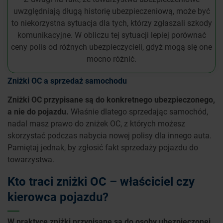
uwzględniają długą historię ubezpieczeniową, może być
to niekorzystna sytuacja dla tych, którzy zgłaszali szkody
komunikacyjne. W obliczu tej sytuacji lepiej porównać
ceny polis od różnych ubezpieczycieli, gdyż mogą się one
mocno różnić.
Zniżki OC a sprzedaż samochodu
Zniżki OC przypisane są do konkretnego ubezpieczonego,
a nie do pojazdu.
Właśnie dlatego sprzedając samochód,
nadal masz prawo do zniżek OC, z których możesz
skorzystać podczas nabycia nowej polisy dla innego auta.
Pamiętaj jednak, by zgłosić fakt sprzedaży pojazdu do
towarzystwa.
Kto traci zniżki OC – właściciel czy
kierowca pojazdu?
W praktyce zniżki przypisane są do osoby ubezpieczonej