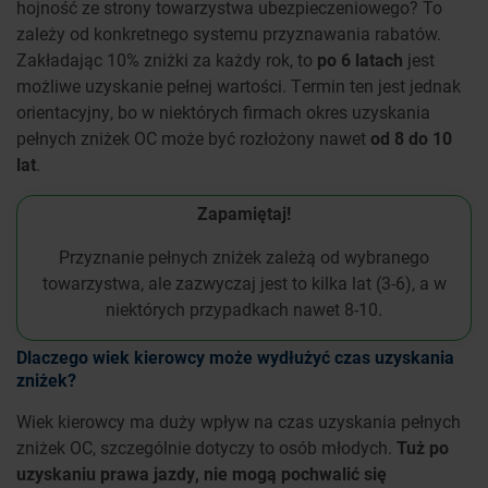
hojność ze strony towarzystwa ubezpieczeniowego? To
zależy od konkretnego systemu przyznawania rabatów.
Zakładając 10% zniżki za każdy rok, to
po 6 latach
jest
możliwe uzyskanie pełnej wartości. Termin ten jest jednak
orientacyjny, bo w niektórych firmach okres uzyskania
pełnych zniżek OC może być rozłożony nawet
od 8 do 10
lat
.
Zapamiętaj!
Przyznanie pełnych zniżek zależą od wybranego
towarzystwa, ale zazwyczaj jest to kilka lat (3-6), a w
niektórych przypadkach nawet 8-10.
Dlaczego wiek kierowcy może wydłużyć czas uzyskania
zniżek?
Wiek kierowcy ma duży wpływ na czas uzyskania pełnych
zniżek OC, szczególnie dotyczy to osób młodych.
Tuż po
uzyskaniu prawa jazdy, nie mogą pochwalić się