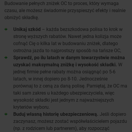
Budowanie pełnych zniżek OC to proces, który wymaga
czasu, ale możesz świadomie przyspieszyć efekty i realnie
obniżyć składkę.
Unikaj szkód
– każda bezszkodowa polisa to krok w
stronę wyższych rabatów. Nawet jedna kolizja może
cofnąć Cię o kilka lat w budowaniu zniżek, dlatego
ostrożna jazda to najprostszy sposób na tańsze OC,
Sprawdź, po ilu latach w danym towarzystwie można
uzyskać maksymalną zniżkę i wysokość składki.
W
jednej firmie pełne rabaty można osiągnąć po 5-6
latach, w innej dopiero po 8-10. Jednocześnie
porównaj to z ceną za daną polisę. Pamiętaj, że OC ma
taki sam zakres u każdego ubezpieczyciela, więc
wysokość składki jest jednym z najważniejszych
kryteriów wyboru.
Buduj własną historię ubezpieczeniową.
Jeśli dopiero
zaczynasz, możesz zostać współwłaścicielem pojazdu
(np. z rodzicem lub partnerem), aby rozpocząć