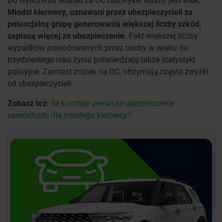
Młodzi kierowcy, uznawani przez ubezpieczycieli za
potencjalną grupę generowania większej liczby szkód,
zapłacą więcej za ubezpieczenie.
Fakt większej liczby
wypadków powodowanych przez osoby w wieku do
trzydziestego roku życia potwierdzają także statystyki
policyjne. Zamiast zniżek na OC, otrzymują często zwyżki
od ubezpieczycieli.
Zobacz też:
Ile kosztuje pierwsze ubezpieczenie
samochodu dla młodego kierowcy?
.