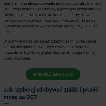
Sama zmiana ubezpieczyciela nie powoduje utraty zniżek
OC.
Twoja historia bezszkodowej jazdy jest przypisana do
Ciebie jako kierowcy, a nie do konkretnej firmy. Nowe
towarzystwo sprawdzi Twoje dane w bazie UFG i na tej
podstawie uwzględni wypracowane rabaty przy kalkulacji
składki.
W praktyce może się jednak zdarzyć, że mimo tej samej
historii ubezpieczeniowej, wysokość zniżki wyrażona
procentowo będzie wyglądać inaczej niż u poprzedniego
ubezpieczyciela.
SPRAWDŹ CENĘ OC/AC
Jak szybciej zdobywać zniżki i płacić
mniej za OC?