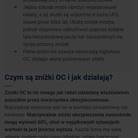
Jedna szkoda może obniżyć wypracowane
rabaty, a jej skutki są widoczne w bazie UFG
nawet przez kilka lat. Utratę zniżek można
jednak stopniowo odbudować poprzez kolejne
lata bezszkodowej jazdy lub zabezpieczyć się
opcją ochrony zniżek.
Pełne zniżki nie zawsze oznaczają najtańsze
OC, dlatego warto porównywać oferty.
Czym są zniżki OC i jak działają?
Zniżki OC to nic innego jak rabat udzielany właścicielom
pojazdów przez towarzystwa ubezpieczeniowe.
Najczęściej wyrażany jest on w wartości procentowej lub
kwotowo.
Maksymalnie zniżki ubezpieczenia samochodu
mogą wynosić 60%, choć w wyjątkowych sytuacjach
wartość ta jest jeszcze wyższa.
Każda firma ma swój
własny system naliczania rabatów, zatem bierze pod