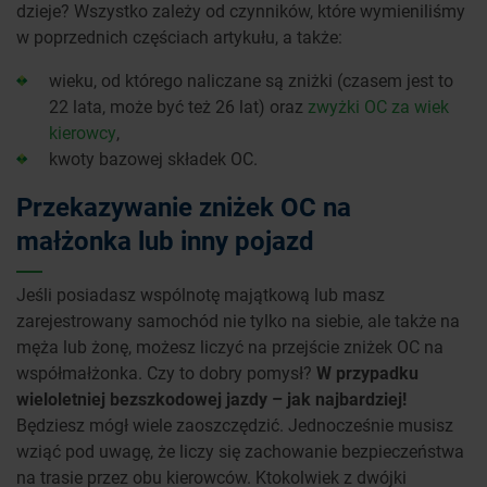
dzieje? Wszystko zależy od czynników, które wymieniliśmy
w poprzednich częściach artykułu, a także:
wieku, od którego naliczane są zniżki (czasem jest to
22 lata, może być też 26 lat) oraz
zwyżki OC za wiek
kierowcy
,
kwoty bazowej składek OC.
Przekazywanie zniżek OC na
małżonka lub inny pojazd
Jeśli posiadasz wspólnotę majątkową lub masz
zarejestrowany samochód nie tylko na siebie, ale także na
męża lub żonę, możesz liczyć na przejście zniżek OC na
współmałżonka. Czy to dobry pomysł?
W przypadku
wieloletniej bezszkodowej jazdy – jak najbardziej!
Będziesz mógł wiele zaoszczędzić. Jednocześnie musisz
wziąć pod uwagę, że liczy się zachowanie bezpieczeństwa
na trasie przez obu kierowców. Ktokolwiek z dwójki