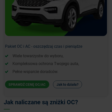
Pakiet OC i AC - oszczędzaj czas i pieniądze
Wiele towarzystw do wyboru,
Kompleksowa ochrona Twojego auta,
Pełne wsparcie doradców.
SPRAWDŹ CENĘ OC/AC
Jak to działa?
Jak naliczane są zniżki OC?