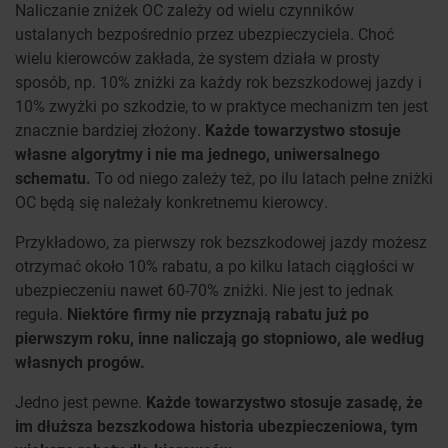
Naliczanie zniżek OC zależy od wielu czynników
ustalanych bezpośrednio przez ubezpieczyciela. Choć
wielu kierowców zakłada, że system działa w prosty
sposób, np. 10% zniżki za każdy rok bezszkodowej jazdy i
10% zwyżki po szkodzie, to w praktyce mechanizm ten jest
znacznie bardziej złożony.
Każde towarzystwo stosuje
własne algorytmy i nie ma jednego, uniwersalnego
schematu.
To od niego zależy też, po ilu latach pełne zniżki
OC będą się należały konkretnemu kierowcy.
Przykładowo, za pierwszy rok bezszkodowej jazdy możesz
otrzymać około 10% rabatu, a po kilku latach ciągłości w
ubezpieczeniu nawet 60-70% zniżki. Nie jest to jednak
reguła.
Niektóre firmy nie przyznają rabatu już po
pierwszym roku, inne naliczają go stopniowo, ale według
własnych progów.
Jedno jest pewne.
Każde towarzystwo stosuje zasadę, że
im dłuższa bezszkodowa historia ubezpieczeniowa, tym