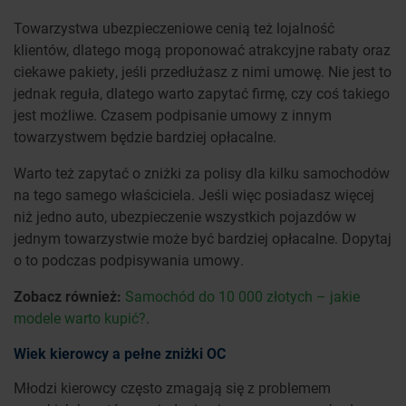
Towarzystwa ubezpieczeniowe cenią też lojalność
klientów, dlatego mogą proponować atrakcyjne rabaty oraz
ciekawe pakiety, jeśli przedłużasz z nimi umowę. Nie jest to
jednak reguła, dlatego warto zapytać firmę, czy coś takiego
jest możliwe. Czasem podpisanie umowy z innym
towarzystwem będzie bardziej opłacalne.
Warto też zapytać o zniżki za polisy dla kilku samochodów
na tego samego właściciela. Jeśli więc posiadasz więcej
niż jedno auto, ubezpieczenie wszystkich pojazdów w
jednym towarzystwie może być bardziej opłacalne. Dopytaj
o to podczas podpisywania umowy.
Zobacz również:
Samochód do 10 000 złotych – jakie
modele warto kupić?
.
Wiek kierowcy a pełne zniżki OC
Młodzi kierowcy często zmagają się z problemem