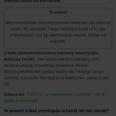
większe rabaty dla kierowców.
To ważne!
Aby towarzystwo ubezpieczeniowe wiedziało, jak obliczyć
zniżki OC, sprawdzi Twoją historię w bazie UFG, aby
zweryfikować, czy są odnotowane stłuczki, kolizje lub
wypadki.
Z kolei niedoświadczonemu kierowcy towarzystwa
doliczają zwyżki.
Jeśli jesteś młodym kierowcą, tym
bardziej uważaj, prowadząc pojazd na drodze.
Bezpieczeństwo jest bardzo ważne dla Twojego życia i
zdrowia, a ponadto ma wpływ na częściowe i pełne zniżki
OC.
Zobacz też:
Zniżki OC w małżeństwie i rodzinie – jak to
działa w praktyce?
.
Ile procent zniżek przysługuje za każdy rok bez szkody?