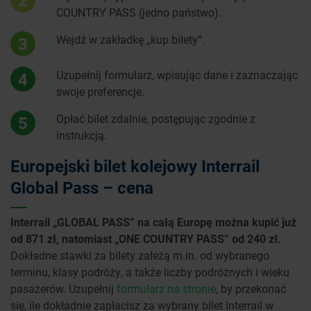
2
COUNTRY PASS (jedno państwo).
Wejdź w zakładkę „kup bilety”.
3
Uzupełnij formularz, wpisując dane i zaznaczając
4
swoje preferencje.
Opłać bilet zdalnie, postępując zgodnie z
5
instrukcją.
Europejski bilet kolejowy Interrail
Global Pass – cena
Interrail „GLOBAL PASS” na całą Europę można kupić już
od 871 zł, natomiast „ONE COUNTRY PASS” od 240 zł.
Dokładne stawki za bilety zależą m.in. od wybranego
terminu, klasy podróży, a także liczby podróżnych i wieku
pasażerów. Uzupełnij
formularz na stronie
, by przekonać
się, ile dokładnie zapłacisz za wybrany bilet Interrail w