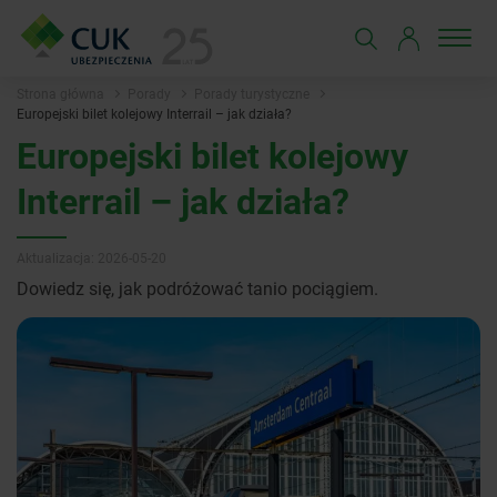
Strona główna
Porady
Porady turystyczne
Europejski bilet kolejowy Interrail – jak działa?
Europejski bilet kolejowy
Interrail – jak działa?
Aktualizacja: 2026-05-20
Dowiedz się, jak podróżować tanio pociągiem.