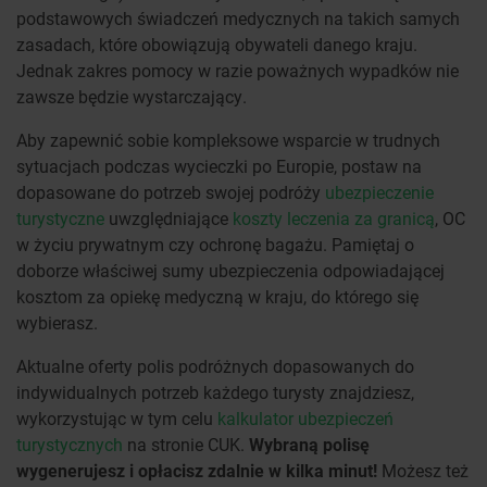
podstawowych świadczeń medycznych na takich samych
zasadach, które obowiązują obywateli danego kraju.
Jednak zakres pomocy w razie poważnych wypadków nie
zawsze będzie wystarczający.
Aby zapewnić sobie kompleksowe wsparcie w trudnych
sytuacjach podczas wycieczki po Europie, postaw na
dopasowane do potrzeb swojej podróży
ubezpieczenie
turystyczne
uwzględniające
koszty leczenia za granicą
, OC
w życiu prywatnym czy ochronę bagażu. Pamiętaj o
doborze właściwej sumy ubezpieczenia odpowiadającej
kosztom za opiekę medyczną w kraju, do którego się
wybierasz.
Aktualne oferty polis podróżnych dopasowanych do
indywidualnych potrzeb każdego turysty znajdziesz,
wykorzystując w tym celu
kalkulator ubezpieczeń
turystycznych
na stronie CUK.
Wybraną polisę
wygenerujesz i opłacisz zdalnie w kilka minut!
Możesz też