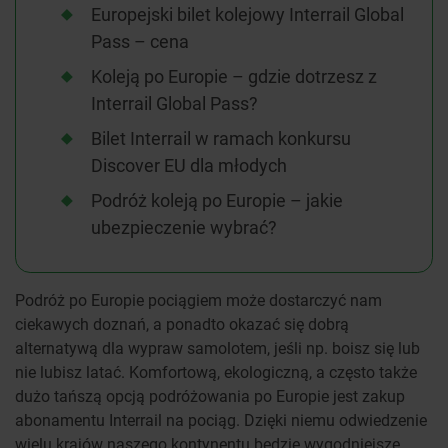
Europejski bilet kolejowy Interrail Global
Pass – cena
Koleją po Europie – gdzie dotrzesz z
Interrail Global Pass?
Bilet Interrail w ramach konkursu
Discover EU dla młodych
Podróż koleją po Europie – jakie
ubezpieczenie wybrać?
Podróż po Europie pociągiem może dostarczyć nam
ciekawych doznań, a ponadto okazać się dobrą
alternatywą dla wypraw samolotem, jeśli np. boisz się lub
nie lubisz latać. Komfortową, ekologiczną, a często także
dużo tańszą opcją podróżowania po Europie jest zakup
abonamentu Interrail na pociąg. Dzięki niemu odwiedzenie
wielu krajów naszego kontynentu będzie wygodniejsze.