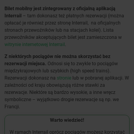
Bilet mobilny jest zintegrowany z oficjalną aplikacją
Interrail
– tam dokonasz też płatnych rezerwacji (można
opłacać je również przez stronę Interrail, na oficjalnych
stronach przewoźników lub na stacjach kolei). Lista
przewoźników akceptujących bilet jest zamieszczona w
witrynie internetowej Interrail
.
Z niektórych pociągów nie można skorzystać bez
rezerwacji miejsca.
Odnosi się to zwykle to pociągów
międzykrajowych lub szybkich (high speed trains).
Rezerwacji dokonasz na
stronie
lub w pobranej aplikacji. W
zależności od kraju obowiązują różne stawki za
rezerwacje. Niektóre są bardzo wysokie, a inne wręcz
symboliczne – wyjątkowo drogie rezerwacje są np. we
Francji.
Warto wiedzieć!
W ramach Interrail oprócz pociągów możesz korzystać