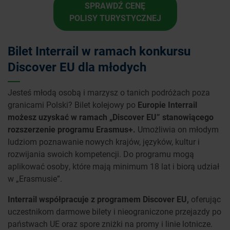
SPRAWDŹ CENĘ
POLISY TURYSTYCZNEJ
Bilet Interrail w ramach konkursu
Discover EU dla młodych
Jesteś młodą osobą i marzysz o tanich podróżach poza
granicami Polski? Bilet kolejowy po
Europie Interrail
możesz uzyskać w ramach „Discover EU” stanowiącego
rozszerzenie programu Erasmus+.
Umożliwia on młodym
ludziom poznawanie nowych krajów, języków, kultur i
rozwijania swoich kompetencji. Do programu mogą
aplikować osoby, które mają minimum 18 lat i biorą udział
w „Erasmusie”.
Interrail współpracuje z programem Discover EU,
oferując
uczestnikom darmowe bilety i nieograniczone przejazdy po
państwach UE oraz spore zniżki na promy i linie lotnicze.