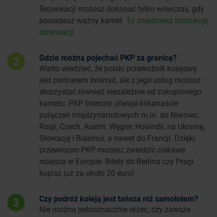
Rezerwacji możesz dokonać tylko wówczas, gdy
posiadasz ważny karnet.
Tu znajdziesz instrukcję
rezerwacji
.
Gdzie można pojechać PKP za granicę?
2
Warto wiedzieć, że polski przewoźnik kolejowy
jest partnerem Interrail, ale z jego usług możesz
skorzystać również niezależnie od zakupionego
karnetu. PKP Intercity oferuje kilkanaście
połączeń międzynarodowych m.in. do Niemiec,
Rosji, Czech, Austrii, Węgier, Holandii, na Ukrainę,
Słowację i Białoruś, a nawet do Francji. Dzięki
przewozom PKP możesz zwiedzić ciekawe
miejsca w Europie. Bilety do Berlina czy Pragi
kupisz już za około 20 euro!
Czy podróż koleją jest tańsza niż samolotem?
3
Nie można jednoznacznie orzec, czy zawsze