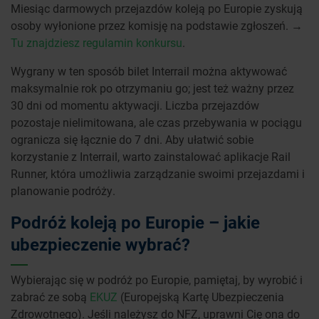
Miesiąc darmowych przejazdów koleją po Europie zyskują
osoby wyłonione przez komisję na podstawie zgłoszeń. →
Tu znajdziesz regulamin konkursu
.
Wygrany w ten sposób bilet Interrail można aktywować
maksymalnie rok po otrzymaniu go; jest też ważny przez
30 dni od momentu aktywacji. Liczba przejazdów
pozostaje nielimitowana, ale czas przebywania w pociągu
ogranicza się łącznie do 7 dni. Aby ułatwić sobie
korzystanie z Interrail, warto zainstalować aplikacje Rail
Runner, która umożliwia zarządzanie swoimi przejazdami i
planowanie podróży.
Podróż koleją po Europie – jakie
ubezpieczenie wybrać?
Wybierając się w podróż po Europie, pamiętaj, by wyrobić i
zabrać ze sobą
EKUZ
(Europejską Kartę Ubezpieczenia
Zdrowotnego). Jeśli należysz do NFZ, uprawni Cię ona do