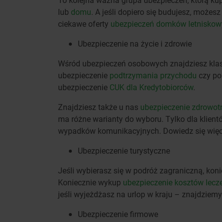
lub
domu
. A jeśli dopiero się budujesz, może
ciekawe oferty
ubezpieczeń domków letniskow
Ubezpieczenie na życie i zdrowie
Wśród ubezpieczeń osobowych znajdziesz kl
ubezpieczenie
podtrzymania przychodu
czy po
ubezpieczenie
CUK dla Kredytobiorców
.
Znajdziesz także u nas
ubezpieczenie zdrowot
ma różne warianty do wyboru. Tylko dla klien
wypadków komunikacyjnych. Dowiedz się więcej
Ubezpieczenie turystyczne
Jeśli wybierasz się w podróż zagraniczną, ko
Koniecznie wykup
ubezpieczenie kosztów lecz
jeśli wyjeżdżasz na urlop w kraju – znajdziem
Ubezpieczenie firmowe