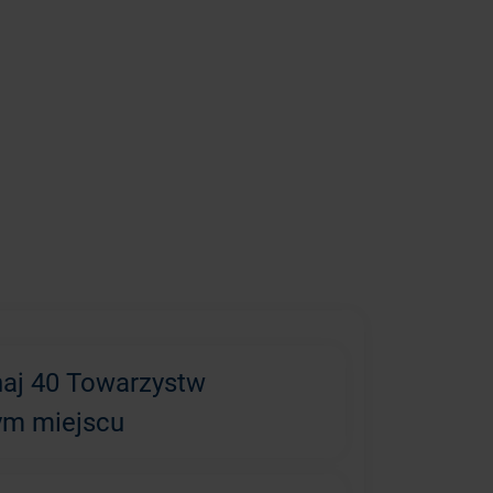
aj 40 Towarzystw
ym miejscu