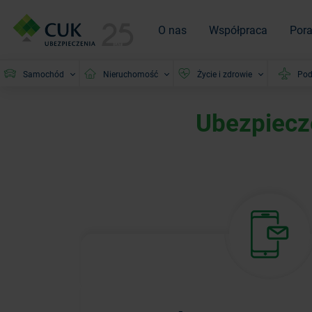
O nas
Współpraca
Por
Samochód
Nieruchomość
Życie i zdrowie
Pod
Ubezpiecz