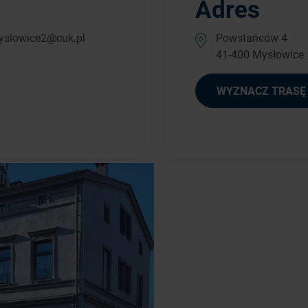
Adres
yslowice2@cuk.pl
Powstańców 4
41-400 Mysłowice
WYZNACZ TRASĘ