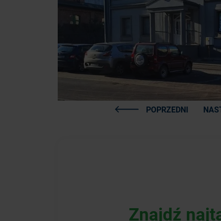
POPRZEDNI
NAS
Znajdź najt