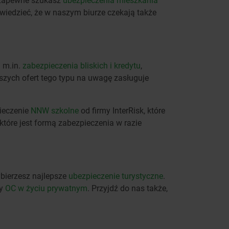
 wiedzieć, że w naszym biurze czekają także
h m.in.
zabezpieczenia bliskich i kredytu
,
szych ofert tego typu na uwagę zasługuje
pieczenie
NNW szkolne
od firmy InterRisk, które
 które jest formą zabezpieczenia w razie
bierzesz najlepsze
ubezpieczenie turystyczne
.
y
OC w życiu prywatnym
. Przyjdź do nas także,