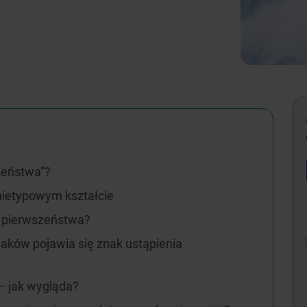
zeństwa”?
nietypowym kształcie
p pierwszeństwa?
naków pojawia się znak ustąpienia
– jak wygląda?