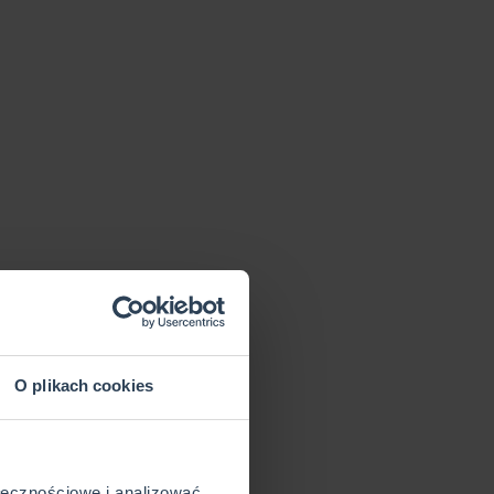
O plikach cookies
ołecznościowe i analizować