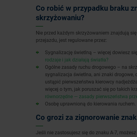
Co robić w przypadku braku z
skrzyżowaniu?
Nie przed każdym skrzyżowaniem znajdują się z
przejazdu, jest regulowane przez:
Sygnalizację świetlną – więcej dowiesz się 
rodzaje i jak działają światła?
Ogólne zasady ruchu drogowego – na skrzy
sygnalizacja świetlna, ani znaki drogowe, 
ustąpić pierwszeństwa kierowcy nadjeżdżaj
więcej o tym, jak poruszać się po takich kr
równorzędne — zasady pierwszeństwa prz
Osobę uprawnioną do kierowania ruchem.
Co grozi za zignorowanie zna
Jeśli nie zastosujesz się do znaku A-7, możesz