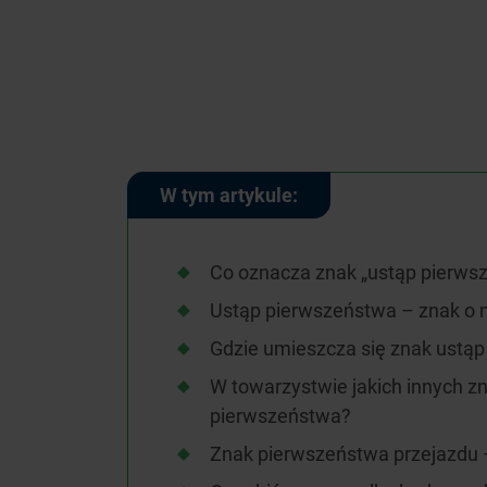
W tym artykule:
Co oznacza znak „ustąp pierws
Ustąp pierwszeństwa – znak o 
Gdzie umieszcza się znak ustą
W towarzystwie jakich innych z
pierwszeństwa?
Znak pierwszeństwa przejazdu 