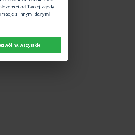
ależności od Twojej zgody:
rmacje z innymi danymi
ezwól na wszystkie