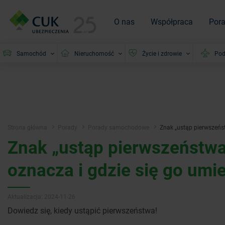
O nas
Współpraca
Por
Samochód
Nieruchomość
Życie i zdrowie
Pod
Strona główna
Porady
Porady samochodowe
Znak „ustąp pierwszeńst
Znak „ustąp pierwszeństwa
oznacza i gdzie się go umi
Aktualizacja: 2024-11-26
Dowiedz się, kiedy ustąpić pierwszeństwa!