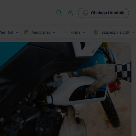
Obsługa i kontakt
ies i kot
Agrobiznes
Firma
Bezpieczni z CUK