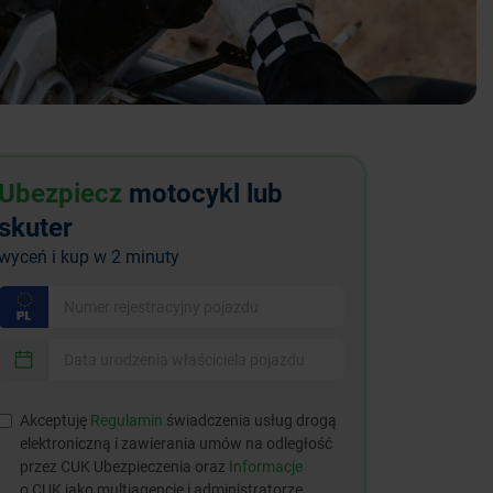
Ubezpiecz
motocykl lub
skuter
wyceń i kup w 2 minuty
Akceptuję
Regulamin
świadczenia usług drogą
elektroniczną i zawierania umów na odległość
przez CUK Ubezpieczenia oraz
Informacje
o CUK jako multiagencie i administratorze