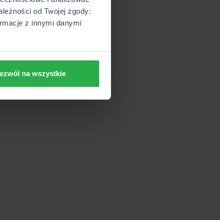
ależności od Twojej zgody:
rmacje z innymi danymi
ezwól na wszystkie