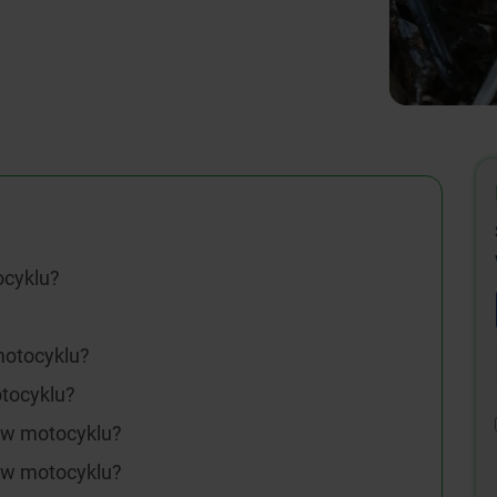
ocyklu?
motocyklu?
otocyklu?
 w motocyklu?
 w motocyklu?