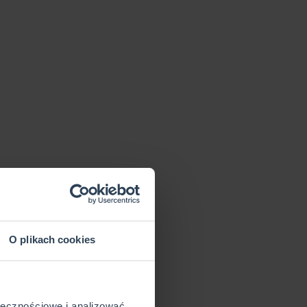
O plikach cookies
ołecznościowe i analizować