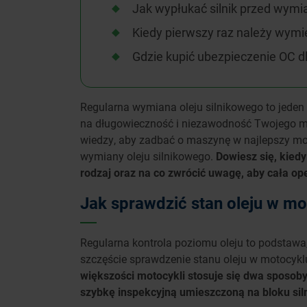
Jak wypłukać silnik przed wymi
Kiedy pierwszy raz należy wymi
Gdzie kupić ubezpieczenie OC d
Regularna wymiana oleju silnikowego to jede
na długowieczność i niezawodność Twojego mo
wiedzy, aby zadbać o maszynę w najlepszy m
wymiany oleju silnikowego.
Dowiesz się, kiedy
rodzaj oraz na co zwrócić uwagę, aby cała ope
Jak sprawdzić stan oleju w mo
Regularna kontrola poziomu oleju to podstawa,
szczęście sprawdzenie stanu oleju w motocyklu
większości motocykli stosuje się dwa sposob
szybkę inspekcyjną umieszczoną na bloku sil