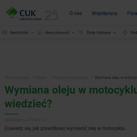
O nas
Współpraca
Por
Samochód
Nieruchomość
Życie i zdrowie
Pod
Strona główna
Porady
Porady motocyklowe
Wymiana oleju w motocyk
Wymiana oleju w motocykl
wiedzieć?
Aktualizacja: 2026-07-22
Dowiedz się, jak prawidłowo wymienić olej w motocyklu.