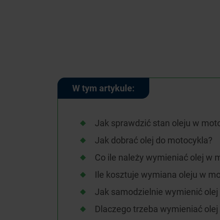
W tym artykule:
Jak sprawdzić stan oleju w mot
Jak dobrać olej do motocykla?
Co ile należy wymieniać olej w 
Ile kosztuje wymiana oleju w m
Jak samodzielnie wymienić olej
Dlaczego trzeba wymieniać olej