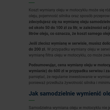
Koszt wymiany oleju w motocyklu może się różn
oleju, pojemność silnika oraz sposób przeprow
zdecydujesz się na wymianę oleju samodzieln
od około 50 do 100 zł za litr, w zależności o
litrów oleju, co oznacza, że koszt samego olej
Jeśli zlecisz wymianę w serwisie, musisz dol
do 200 zł.
W przypadku wymiany oleju w serwis
wymianę filtra oleju w motocyklu, co może zwi
Podsumowując, cena wymiany oleju w motocykl
wymianie) do 600 zł w przypadku serwisu i za
pamiętać, że regularne inwestowanie w wymian
ponieważ przedłuża żywotność silnika i minim
Jak samodzielnie wymienić ol
Samodzielna wymiana oleju w motocyklu nie j