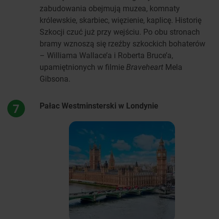
zabudowania obejmują muzea, komnaty
królewskie, skarbiec, więzienie, kaplicę. Historię
Szkocji czuć już przy wejściu. Po obu stronach
bramy wznoszą się rzeźby szkockich bohaterów
– Williama Wallace’a i Roberta Bruce’a,
upamiętnionych w filmie
Braveheart
Mela
Gibsona.
Pałac Westminsterski w Londynie
7