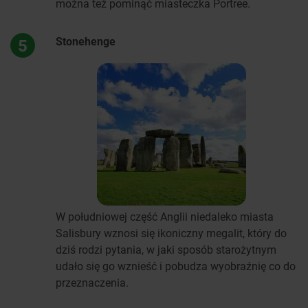
można też pominąć miasteczka Portree.
Stonehenge
5
W południowej część Anglii niedaleko miasta
Salisbury wznosi się ikoniczny megalit, który do
dziś rodzi pytania, w jaki sposób starożytnym
udało się go wznieść i pobudza wyobraźnię co do
przeznaczenia.