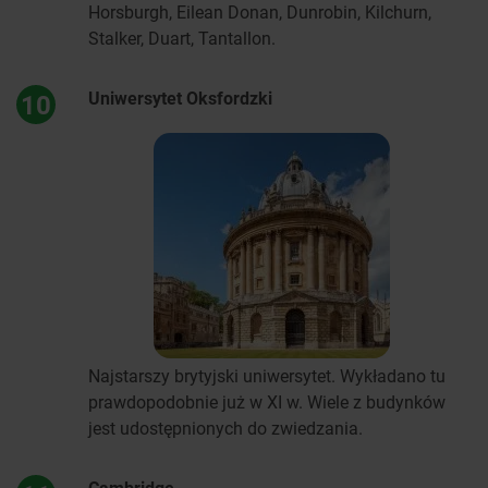
Horsburgh, Eilean Donan, Dunrobin, Kilchurn,
Stalker, Duart, Tantallon.
Uniwersytet Oksfordzki
10
Najstarszy brytyjski uniwersytet. Wykładano tu
prawdopodobnie już w XI w. Wiele z budynków
jest udostępnionych do zwiedzania.
Cambridge