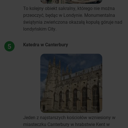
To kolejny obiekt sakralny, którego nie można
przeoczyć, będąc w Londynie. Monumentalna
świątynia zwieńczona okazałą kopułą góruje nad
londyńskim City.
Katedra w Canterbury
5
Jeden z najstarszych kościołów wzniesiony w
miasteczku Canterbury w hrabstwie Kent w