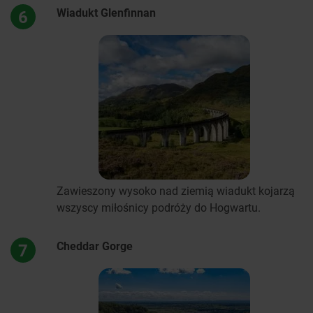
Wiadukt Glenfinnan
6
Zawieszony wysoko nad ziemią wiadukt kojarzą
wszyscy miłośnicy podróży do Hogwartu.
Cheddar Gorge
7