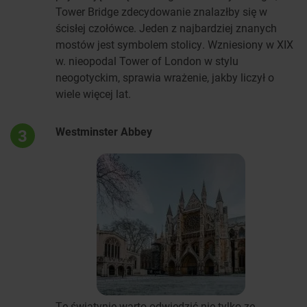
Tower Bridge zdecydowanie znalazłby się w
ścisłej czołówce. Jeden z najbardziej znanych
mostów jest symbolem stolicy. Wzniesiony w XIX
w. nieopodal Tower of London w stylu
neogotyckim, sprawia wrażenie, jakby liczył o
wiele więcej lat.
Westminster Abbey
3
Tę świątynię warto odwiedzić nie tylko ze