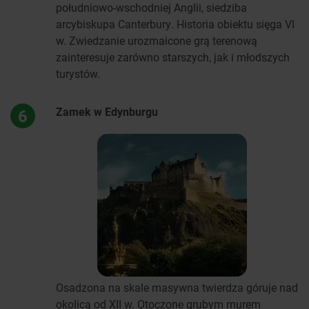
południowo-wschodniej Anglii, siedziba
arcybiskupa Canterbury. Historia obiektu sięga VI
w. Zwiedzanie urozmaicone grą terenową
zainteresuje zarówno starszych, jak i młodszych
turystów.
Zamek w Edynburgu
6
Osadzona na skale masywna twierdza góruje nad
okolicą od XII w. Otoczone grubym murem