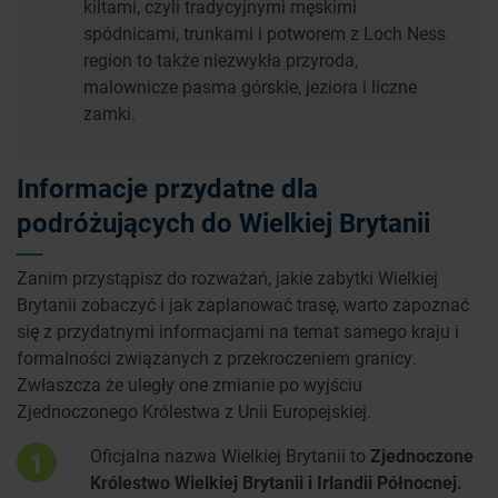
kiltami, czyli tradycyjnymi męskimi
spódnicami, trunkami i potworem z Loch Ness
region to także niezwykła przyroda,
malownicze pasma górskie, jeziora i liczne
zamki.
Informacje przydatne dla
podróżujących do Wielkiej Brytanii
Zanim przystąpisz do rozważań, jakie zabytki Wielkiej
Brytanii zobaczyć i jak zaplanować trasę, warto zapoznać
się z przydatnymi informacjami na temat samego kraju i
formalności związanych z przekroczeniem granicy.
Zwłaszcza że uległy one zmianie po wyjściu
Zjednoczonego Królestwa z Unii Europejskiej.
Oficjalna nazwa Wielkiej Brytanii to
Zjednoczone
1
Królestwo Wielkiej Brytanii i Irlandii Północnej.