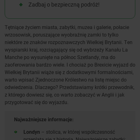
Zadbaj o bezpieczną podróż!
Tętniące życiem miasta, zabytki, muzea i galerie, połacie
wrzosowisk, poruszające wyobraźnię zamki to tylko
niektóre ze znaków rozpoznawczych Wielkiej Brytanii. Ten
wyspiarski kraj, rozciągający się od wybrzeży Kanału La
Manche po wysunięte na północ Szetlandy, ma do
zaoferowania bardzo wiele. I chociaż po Brexicie wyjazd do
Wielkiej Brytanii wiąże się z dodatkowymi formalnościami,
warto wpisać Zjednoczone Królestwo na listę miejsc do
odwiedzenia. Dlaczego? Przedstawiamy krótki przewodnik,
z którego dowiesz się, co warto zobaczyć w Anglii i jak
przygotować się do wyjazdu.
Najważniejsze informacje:
Londyn
– stolica, w której współczesność
przeplata się z historią. Najważniejsze zabytki: