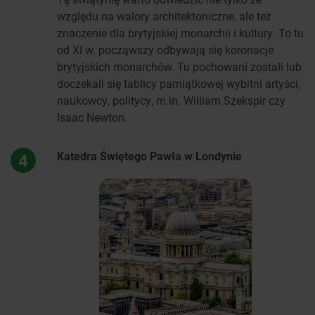
względu na walory architektoniczne, ale też
znaczenie dla brytyjskiej monarchii i kultury. To tu
od XI w. począwszy odbywają się koronacje
brytyjskich monarchów. Tu pochowani zostali lub
doczekali się tablicy pamiątkowej wybitni artyści,
naukowcy, politycy, m.in. William Szekspir czy
Isaac Newton.
Katedra Świętego Pawła w Londynie
4