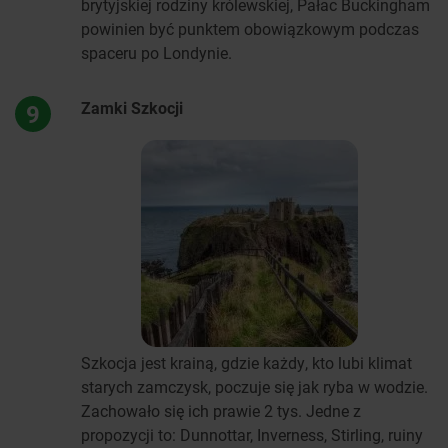
brytyjskiej rodziny królewskiej, Pałac Buckingham
powinien być punktem obowiązkowym podczas
spaceru po Londynie.
Zamki Szkocji
9
Szkocja jest krainą, gdzie każdy, kto lubi klimat
starych zamczysk, poczuje się jak ryba w wodzie.
Zachowało się ich prawie 2 tys. Jedne z
propozycji to: Dunnottar, Inverness, Stirling, ruiny