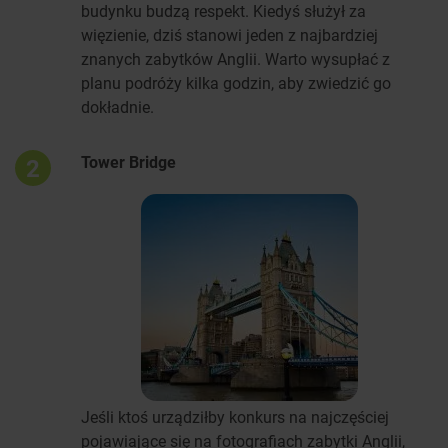
budynku budzą respekt. Kiedyś służył za
więzienie, dziś stanowi jeden z najbardziej
znanych zabytków Anglii. Warto wysupłać z
planu podróży kilka godzin, aby zwiedzić go
dokładnie.
Tower Bridge
2
Jeśli ktoś urządziłby konkurs na najczęściej
pojawiające się na fotografiach zabytki Anglii,