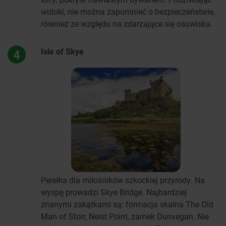
widoki, nie można zapomnieć o bezpieczeństwie,
również ze względu na zdarzające się osuwiska.
Isle of Skye
4
Perełka dla miłośników szkockiej przyrody. Na
wyspę prowadzi Skye Bridge. Najbardziej
znanymi zakątkami są: formacja skalna The Old
Man of Storr, Neist Point, zamek Dunvegan. Nie