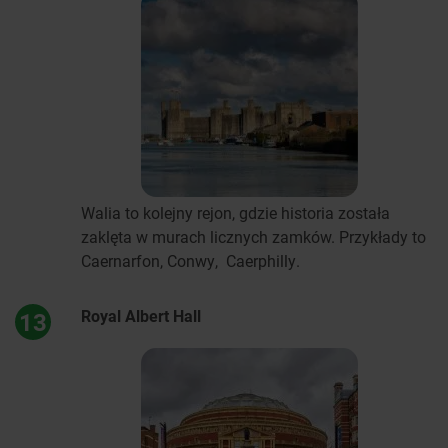
Walia to kolejny rejon, gdzie historia została
zaklęta w murach licznych zamków. Przykłady to
Caernarfon, Conwy, Caerphilly.
Royal Albert Hall
13