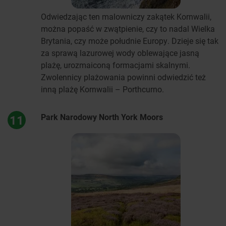
Odwiedzając ten malowniczy zakątek Kornwalii,
można popaść w zwątpienie, czy to nadal Wielka
Brytania, czy może południe Europy. Dzieje się tak
za sprawą lazurowej wody oblewające jasną
plażę, urozmaiconą formacjami skalnymi.
Zwolennicy plażowania powinni odwiedzić też
inną plażę Kornwalii – Porthcurno.
Park Narodowy North York Moors
11