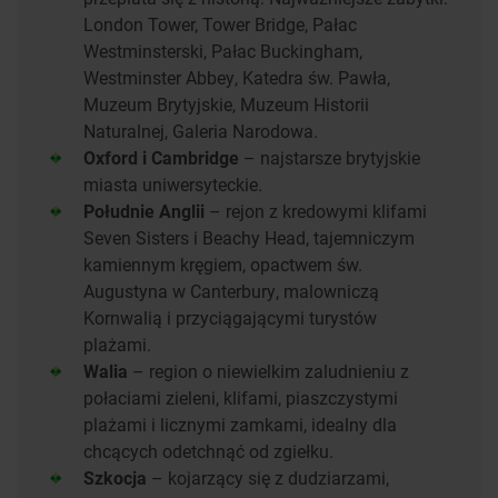
London Tower, Tower Bridge, Pałac
Westminsterski, Pałac Buckingham,
Westminster Abbey, Katedra św. Pawła,
Muzeum Brytyjskie, Muzeum Historii
Naturalnej, Galeria Narodowa.
Oxford i Cambridge
– najstarsze brytyjskie
miasta uniwersyteckie.
Południe Anglii
– rejon z kredowymi klifami
Seven Sisters i Beachy Head, tajemniczym
kamiennym kręgiem, opactwem św.
Augustyna w Canterbury, malowniczą
Kornwalią i przyciągającymi turystów
plażami.
Walia
– region o niewielkim zaludnieniu z
połaciami zieleni, klifami, piaszczystymi
plażami i licznymi zamkami, idealny dla
chcących odetchnąć od zgiełku.
Szkocja
– kojarzący się z dudziarzami,