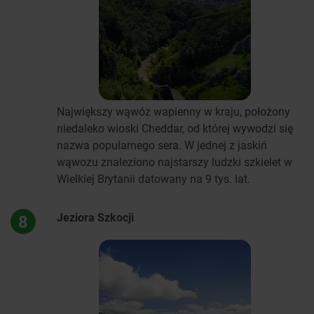
Największy wąwóz wapienny w kraju, położony
niedaleko wioski Cheddar, od której wywodzi się
nazwa popularnego sera. W jednej z jaskiń
wąwozu znaleziono najstarszy ludzki szkielet w
Wielkiej Brytanii datowany na 9 tys. lat.
Jeziora Szkocji
8