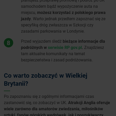
samochodem bądź wypożyczenie auta na
miejscu,
możesz korzystać z polskiego prawa
jazdy
. Warto jednak przedtem zapoznać się ze
specyfiką dróg zwłaszcza w Szkocji czy
zasadami parkowania w Londynie.
Przed wyjazdem śledź
bieżące informacje dla
8
podróżnych w
serwisie RP gov.pl
.
Znajdziesz
tam aktualne komunikaty na temat
bezpieczeństwa i zasad podróżowania.
Co warto zobaczyć w Wielkiej
Brytanii?
Po zapoznaniu się z ogólnymi informacjami czas
zastanowić się, co zobaczyć w UK.
Atrakcji Anglia oferuje
wiele zarówno dla amatorów zwiedzania, miłośników
sztuki, fanów górskich wędrówek, jak i poszukiwaczy