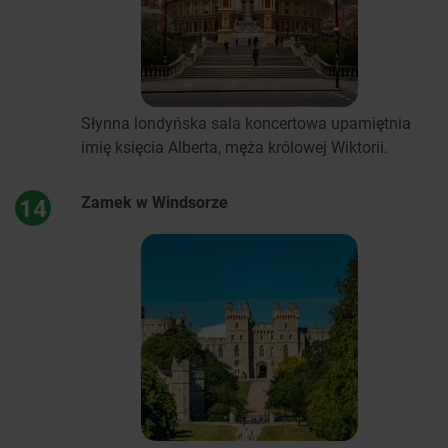
Słynna londyńska sala koncertowa upamiętnia
imię księcia Alberta, męża królowej Wiktorii.
Zamek w Windsorze
14