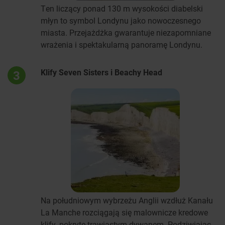
Ten liczący ponad 130 m wysokości diabelski
młyn to symbol Londynu jako nowoczesnego
miasta. Przejażdżka gwarantuje niezapomniane
wrażenia i spektakularną panoramę Londynu.
Klify Seven Sisters i Beachy Head
3
Na południowym wybrzeżu Anglii wzdłuż Kanału
La Manche rozciągają się malownicze kredowe
klify, pokryte trawiastym dywanem. Podziwiając