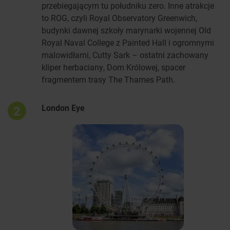
przebiegającym tu południku zero. Inne atrakcje
to ROG, czyli Royal Observatory Greenwich,
budynki dawnej szkoły marynarki wojennej Old
Royal Naval College z Painted Hall i ogromnymi
malowidłami, Cutty Sark – ostatni zachowany
kliper herbaciany, Dom Królowej, spacer
fragmentem trasy The Thames Path.
London Eye
2