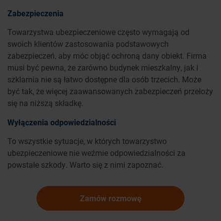
Zabezpieczenia
Towarzystwa ubezpieczeniowe często wymagają od
swoich klientów zastosowania podstawowych
zabezpieczeń, aby móc objąć ochroną dany obiekt. Firma
musi być pewna, że zarówno budynek mieszkalny, jak i
szklarnia nie są łatwo dostępne dla osób trzecich. Może
być tak, że więcej zaawansowanych zabezpieczeń przełoży
się na niższą składkę.
Wyłączenia odpowiedzialności
To wszystkie sytuacje, w których towarzystwo
ubezpieczeniowe nie weźmie odpowiedzialności za
powstałe szkody. Warto się z nimi zapoznać.
Zamów rozmowę