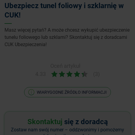
Ubezpiecz tunel foliowy i szklarnię w
CUK!
Masz więcej pytań? A może chcesz wykupić ubezpieczenie
tunelu foliowego lub szklarni? Skontaktuj się z doradcami
CUK Ubezpieczenia!
Oceń artykuł
4.33
(3)
WIARYGODNE ŹRÓDŁO INFORMACJI
Skontaktuj
się z doradcą
Zostaw nam swój numer – oddzwonimy i pomożemy