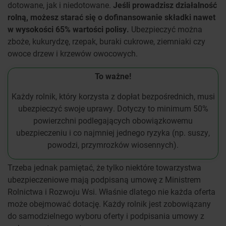
dotowane, jak i niedotowane.
Jeśli prowadzisz działalność
rolną, możesz starać się o dofinansowanie składki nawet
w wysokości 65% wartości polisy.
Ubezpieczyć można
zboże, kukurydzę, rzepak, buraki cukrowe, ziemniaki czy
owoce drzew i krzewów owocowych.
To ważne!
Każdy rolnik, który korzysta z dopłat bezpośrednich, musi
ubezpieczyć swoje uprawy. Dotyczy to minimum 50%
powierzchni podlegających obowiązkowemu
ubezpieczeniu i co najmniej jednego ryzyka (np. suszy,
powodzi, przymrozków wiosennych).
Trzeba jednak pamiętać, że tylko niektóre towarzystwa
ubezpieczeniowe mają podpisaną umowę z Ministrem
Rolnictwa i Rozwoju Wsi. Właśnie dlatego nie każda oferta
może obejmować dotację. Każdy rolnik jest zobowiązany
do samodzielnego wyboru oferty i podpisania umowy z