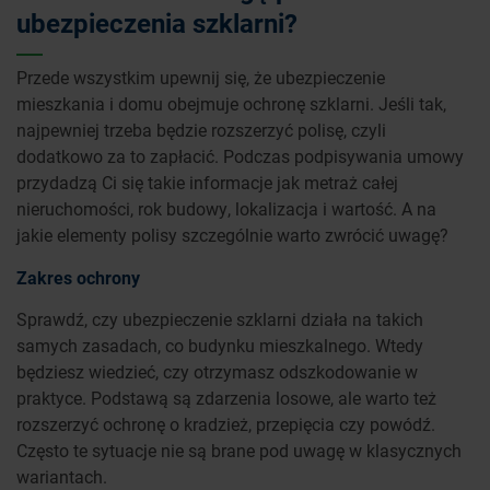
ubezpieczenia szklarni?
Przede wszystkim upewnij się, że ubezpieczenie
mieszkania i domu obejmuje ochronę szklarni. Jeśli tak,
najpewniej trzeba będzie rozszerzyć polisę, czyli
dodatkowo za to zapłacić. Podczas podpisywania umowy
przydadzą Ci się takie informacje jak metraż całej
nieruchomości, rok budowy, lokalizacja i wartość. A na
jakie elementy polisy szczególnie warto zwrócić uwagę?
Zakres ochrony
Sprawdź, czy ubezpieczenie szklarni działa na takich
samych zasadach, co budynku mieszkalnego. Wtedy
będziesz wiedzieć, czy otrzymasz odszkodowanie w
praktyce. Podstawą są zdarzenia losowe, ale warto też
rozszerzyć ochronę o kradzież, przepięcia czy powódź.
Często te sytuacje nie są brane pod uwagę w klasycznych
wariantach.