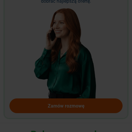
dobrać najlepszą ofertę.
Zamów rozmowę