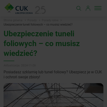
Strona główna
Porady
Porady rolne
Ubezpieczenie tuneli foliowych – co musisz wiedzieć?
Ubezpieczenie tuneli
foliowych – co musisz
wiedzieć?
Aktualizacja: 2024-11-26
Posiadasz szklarnię lub tunel foliowy? Ubezpiecz je w CUK
i ochroń swoje zbiory!