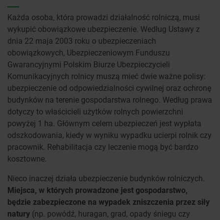
Każda osoba, która prowadzi działalność rolniczą, musi
wykupić obowiązkowe ubezpieczenie. Według Ustawy z
dnia 22 maja 2003 roku o ubezpieczeniach
obowiązkowych, Ubezpieczeniowym Funduszu
Gwarancyjnymi Polskim Biurze Ubezpieczycieli
Komunikacyjnych rolnicy muszą mieć dwie ważne polisy:
ubezpieczenie od odpowiedzialności cywilnej oraz ochronę
budynków na terenie gospodarstwa rolnego. Według prawa
dotyczy to właścicieli użytków rolnych powierzchni
powyżej 1 ha. Głównym celem ubezpieczeń jest wypłata
odszkodowania, kiedy w wyniku wypadku ucierpi rolnik czy
pracownik. Rehabilitacja czy leczenie mogą być bardzo
kosztowne.
Nieco inaczej działa ubezpieczenie budynków rolniczych.
Miejsca, w których prowadzone jest gospodarstwo,
będzie zabezpieczone na wypadek zniszczenia przez siły
natury
(np. powódź, huragan, grad, opady śniegu czy