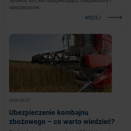
Sprawdź, kim jest ubezpieczający, ubezpieczony i
ubezpieczyciel.
WIĘCEJ
2026-05-27
Ubezpieczenie kombajnu
zbożowego – co warto wiedzieć?