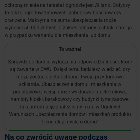
ochroną mienie na tarasie i ogrodzie jest Allianz. Dotyczy
to także ogrodów zimowych, zabudowy basenów czy
oranżerie. Maksymalna suma ubezpieczenia może
wynosić 50 000 złotych, a zakres ochrony jest taki sam, ja
w przypadku wariantu dla mieszkania lub domu.
To ważne!
Sprawdź dokładnie wyłączenia odpowiedzialności, które
są zawarte w OWU. Dzięki temu będziesz wiedzieć, czy
może zostać objęta ochroną Twoja przydomowa
szklarnia. Ubezpieczenie domu i mieszkania w
podstawowej wersji może wykluczyć tunele foliowe,
namioty kioski, barakowozy czy budynki tymczasowe.
Taką informację znaleźliśmy m.in. w Ogólnych
Warunkach Ubezpieczenia domów i mieszkań produktu
"Generali z myślą o domu".
Na co zwrócić uwagę podczas