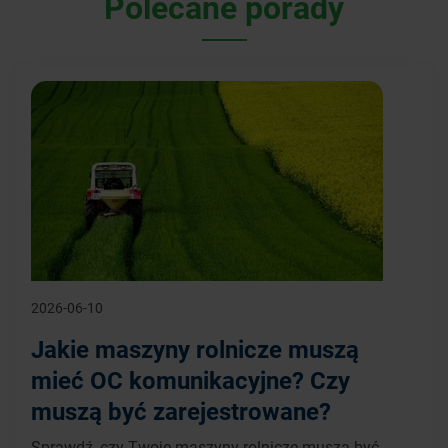
Polecane porady
2026-06-10
Jakie maszyny rolnicze muszą
mieć OC komunikacyjne? Czy
muszą być zarejestrowane?
Sprawdź, czy Twoje maszyny rolnicze muszą być