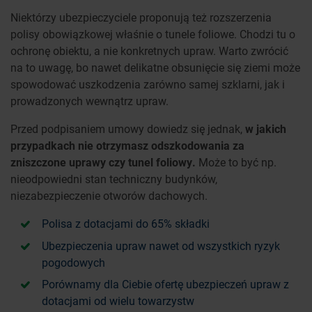
Niektórzy ubezpieczyciele proponują też rozszerzenia
polisy obowiązkowej właśnie o tunele foliowe. Chodzi tu o
ochronę obiektu, a nie konkretnych upraw. Warto zwrócić
na to uwagę, bo nawet delikatne obsunięcie się ziemi może
spowodować uszkodzenia zarówno samej szklarni, jak i
prowadzonych wewnątrz upraw.
Przed podpisaniem umowy dowiedz się jednak,
w jakich
przypadkach nie otrzymasz odszkodowania za
zniszczone uprawy czy tunel foliowy.
Może to być np.
nieodpowiedni stan techniczny budynków,
niezabezpieczenie otworów dachowych.
Polisa z dotacjami do 65% składki
Ubezpieczenia upraw nawet od wszystkich ryzyk
pogodowych
Porównamy dla Ciebie ofertę ubezpieczeń upraw z
dotacjami od wielu towarzystw