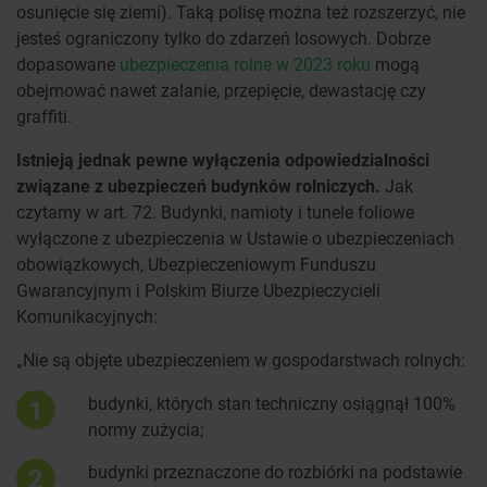
osunięcie się ziemi). Taką polisę można też rozszerzyć, nie
jesteś ograniczony tylko do zdarzeń losowych. Dobrze
dopasowane
ubezpieczenia rolne w 2023 roku
mogą
obejmować nawet zalanie, przepięcie, dewastację czy
graffiti.
Istnieją jednak pewne wyłączenia odpowiedzialności
związane z ubezpieczeń budynków rolniczych.
Jak
czytamy w art. 72. Budynki, namioty i tunele foliowe
wyłączone z ubezpieczenia w Ustawie o ubezpieczeniach
obowiązkowych, Ubezpieczeniowym Funduszu
Gwarancyjnym i Polskim Biurze Ubezpieczycieli
Komunikacyjnych:
„Nie są objęte ubezpieczeniem w gospodarstwach rolnych:
budynki, których stan techniczny osiągnął 100%
1
normy zużycia;
budynki przeznaczone do rozbiórki na podstawie
2