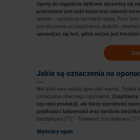
Opony do ciągników dętkowe sprawdzą się na 
priorytetem jest niski koszt oraz łatwość ser
terenie – wystarczy wymienić dętkę. Poza tym
jest kluczowe szczególnie na śliskich i strom
sprawdzać się tam, gdzie ważna jest trwałość
Za
Jakie są oznaczenia na opona
Nie tylko sam rodzaj opon jest ważny. Trzeba 
oznaczenia obecnego ogumienia.
Znajdziemy 
czy roku produkcji, ale także szerokości opony,
prędkości i ładowności oraz symbole bieżnik
bezdętkowa ("TL" - Tubeless), czy dętkowa ("TT
Wymiary opon