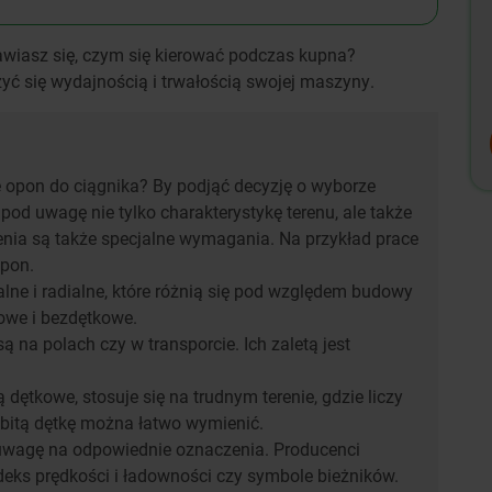
wiasz się, czym się kierować podczas kupna?
szyć się wydajnością i trwałością swojej maszyny.
 opon do ciągnika? By podjąć decyzję o wyborze
od uwagę nie tylko charakterystykę terenu, ale także
enia są także specjalne wymagania. Na przykład prace
opon.
lne i radialne, które różnią się pod względem budowy
kowe i bezdętkowe.
 na polach czy w transporcie. Ich zaletą jest
 dętkowe, stosuje się na trudnym terenie, gdzie liczy
ebitą dętkę można łatwo wymienić.
 uwagę na odpowiednie oznaczenia. Producenci
deks prędkości i ładowności czy symbole bieżników.