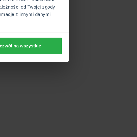
ależności od Twojej zgody:
rmacje z innymi danymi
ezwól na wszystkie