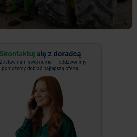
Skontaktuj
się z doradcą
Zostaw nam swój numer – oddzwonimy
i pomożemy dobrać najlepszą ofertę.