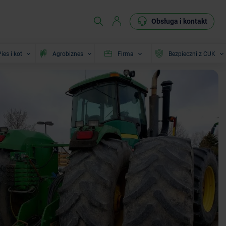
Obsługa i kontakt
ies i kot
Agrobiznes
Firma
Bezpieczni z CUK