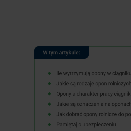
W tym artykule:
Ile wytrzymują opony w ciągnik
Jakie są rodzaje opon rolniczyc
Opony a charakter pracy ciągnik
Jakie są oznaczenia na oponach
Jak dobrać opony rolnicze do p
Pamiętaj o ubezpieczeniu