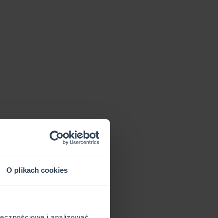
O plikach cookies
ołecznościowe i analizować