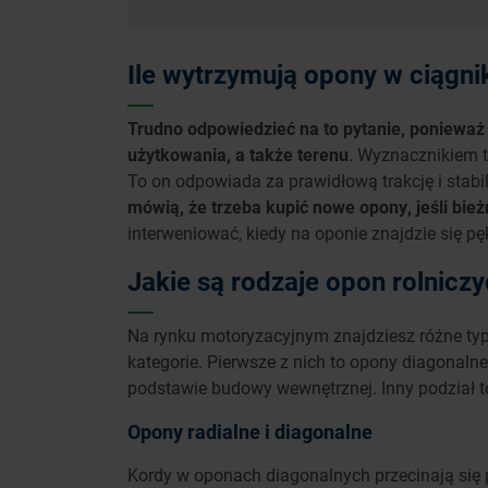
Ile wytrzymują opony w ciągni
Trudno odpowiedzieć na to pytanie, ponieważ 
użytkowania, a także terenu
. Wyznacznikiem t
To on odpowiada za prawidłową trakcję i stab
mówią, że trzeba kupić nowe opony, jeśli bie
interweniować, kiedy na oponie znajdzie się pęk
Jakie są rodzaje opon rolnicz
Na rynku motoryzacyjnym znajdziesz różne typy
kategorie. Pierwsze z nich to opony diagonalne
podstawie budowy wewnętrznej. Inny podział t
Opony radialne i diagonalne
Kordy w oponach diagonalnych przecinają się p