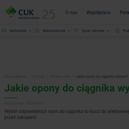
O nas
Współpraca
Por
Samochód
Nieruchomość
Życie i zdrowie
Pod
Strona główna
Porady
Porady rolne
Jakie opony do ciągnika wybrać?
Jakie opony do ciągnika w
Aktualizacja: 2026-04-03
Wybór odpowiednich opon do ciągnika to klucz do efektywnej
przed zakupem!