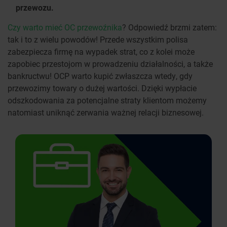
przewozu.
Czy warto mieć OC przewoźnika
? Odpowiedź brzmi zatem:
tak i to z wielu powodów! Przede wszystkim polisa
zabezpiecza firmę na wypadek strat, co z kolei może
zapobiec przestojom w prowadzeniu działalności, a także
bankructwu! OCP warto kupić zwłaszcza wtedy, gdy
przewozimy towary o dużej wartości. Dzięki wypłacie
odszkodowania za potencjalne straty klientom możemy
natomiast uniknąć zerwania ważnej relacji biznesowej.