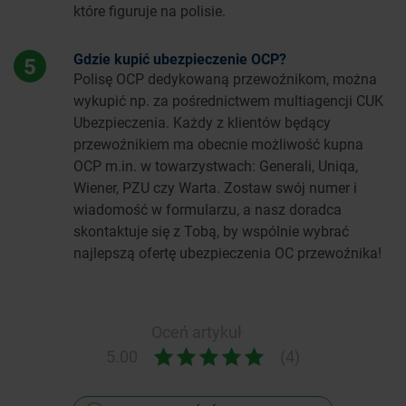
które figuruje na polisie.
Gdzie kupić ubezpieczenie OCP?
5
Polisę OCP dedykowaną przewoźnikom, można
wykupić np. za pośrednictwem multiagencji CUK
Ubezpieczenia. Każdy z klientów będący
przewoźnikiem ma obecnie możliwość kupna
OCP m.in. w towarzystwach: Generali, Uniqa,
Wiener, PZU czy Warta. Zostaw swój numer i
wiadomość w formularzu, a nasz doradca
skontaktuje się z Tobą, by wspólnie wybrać
najlepszą ofertę ubezpieczenia OC przewoźnika!
Oceń artykuł
5.00
(4)