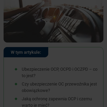
W tym artykule:
Ubezpieczenie OCP, OCPD i OCZPD – co
to jest?
Czy ubezpieczenie OC przewoźnika jest
obowiązkowe?
Jaką ochronę zapewnia OCP i czemu
warto je mieć?