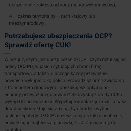
rozszerzenie zakresu ochrony na podwykonawców);
zakres terytorialny – ruch krajowy lub
międzynarodowy.
Potrzebujesz ubezpieczenia OCP?
Sprawdź ofertę CUK!
Wiesz już, czym jest ubezpieczenie OCP i czym różni się od
polisy OCZPD, w jakich sytuacjach chroni firmę
transportową, a także, dlaczego każdy przewoźnik
powinien wykupić taką polisę. Prowadzisz firmę związaną
z transportem drogowym i poszukujesz optymalnej
ochrony przewożonego towaru? Skorzystaj z oferty CUK i
wykup OC przewoźnika! Wypełnij formularz już dziś, a nasz
doradca skontaktuje się z Tobą, by doradzić wybór
najlepszej oferty. O OCP możesz zapytać także osobiście,
odwiedzając najbliższą placówkę CUK. Zachęcamy do
kontaktu!