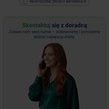
WIARYGODNE ŹRÓDŁO INFORMACJI
Skontaktuj
się z doradcą
Zostaw nam swój numer – oddzwonimy i pomożemy
dobrać najlepszą ofertę.