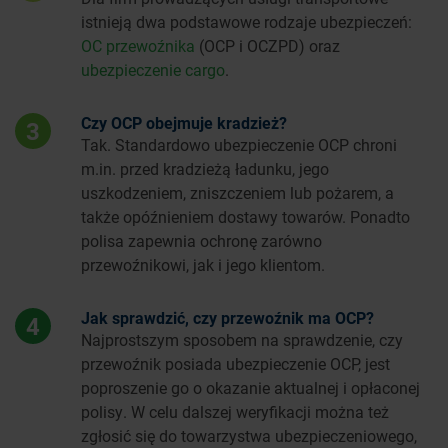
istnieją dwa podstawowe rodzaje ubezpieczeń:
OC przewoźnika
(OCP i OCZPD) oraz
ubezpieczenie cargo
.
Czy OCP obejmuje kradzież?
3
Tak. Standardowo ubezpieczenie OCP chroni
m.in. przed kradzieżą ładunku, jego
uszkodzeniem, zniszczeniem lub pożarem, a
także opóźnieniem dostawy towarów. Ponadto
polisa zapewnia ochronę zarówno
przewoźnikowi, jak i jego klientom.
Jak sprawdzić, czy przewoźnik ma OCP?
4
Najprostszym sposobem na sprawdzenie, czy
przewoźnik posiada ubezpieczenie OCP, jest
poproszenie go o okazanie aktualnej i opłaconej
polisy. W celu dalszej weryfikacji można też
zgłosić się do towarzystwa ubezpieczeniowego,