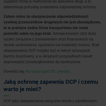
zapędzić firmę w niemożliwe do spłacenia długi, a to
determinuje potrzebę znalezienia odpowiedniej ochrony.
Zatem mimo że ubezpieczenie odpowiedzialności
cywilnej przewoźników drogowych nie jest obowiązkowe,
to w praktyce żadna firma transportowa nie może
pozwolić sobie na jego brak.
Istnieje bowiem zbyt duże
ryzyko związane z poniesieniem strat finansowych na
skutek uszkodzenia, zgubienia lub kradzieży towaru. Brak
ubezpieczenia OCP mógłby być w takich sytuacjach
bardzo kosztowny, a w skrajnych przypadkach nawet
doprowadzić przedsiębiorstwo do bankructwa.
Dowiedz się,
kto musi kupić OC zawodu
.
Jaką ochronę zapewnia OCP i czemu
warto je mieć?
OCP jako ubezpieczenie związane stricte z zarobkowym