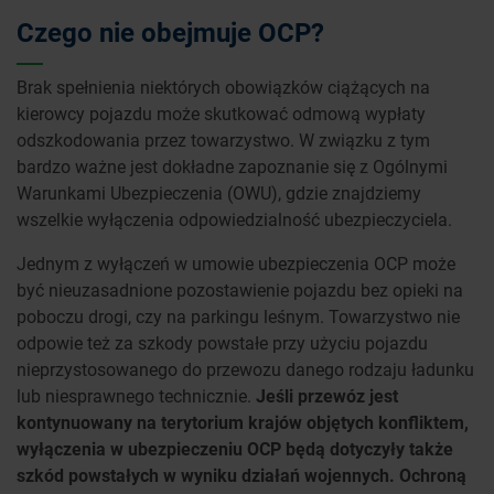
Czego nie obejmuje OCP?
Brak spełnienia niektórych obowiązków ciążących na
kierowcy pojazdu może skutkować odmową wypłaty
odszkodowania przez towarzystwo. W związku z tym
bardzo ważne jest dokładne zapoznanie się z Ogólnymi
Warunkami Ubezpieczenia (OWU), gdzie znajdziemy
wszelkie wyłączenia odpowiedzialność ubezpieczyciela.
Jednym z wyłączeń w umowie ubezpieczenia OCP może
być nieuzasadnione pozostawienie pojazdu bez opieki na
poboczu drogi, czy na parkingu leśnym. Towarzystwo nie
odpowie też za szkody powstałe przy użyciu pojazdu
nieprzystosowanego do przewozu danego rodzaju ładunku
lub niesprawnego technicznie.
Jeśli przewóz jest
kontynuowany na terytorium krajów objętych konfliktem,
wyłączenia w ubezpieczeniu OCP będą dotyczyły także
szkód powstałych w wyniku działań wojennych. Ochroną