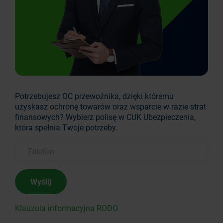
Potrzebujesz OC przewoźnika, dzięki któremu
uzyskasz ochronę towarów oraz wsparcie w razie strat
finansowych? Wybierz polisę w CUK Ubezpieczenia,
która spełnia Twoje potrzeby.
Wyślij
Klauzula informacyjna RODO