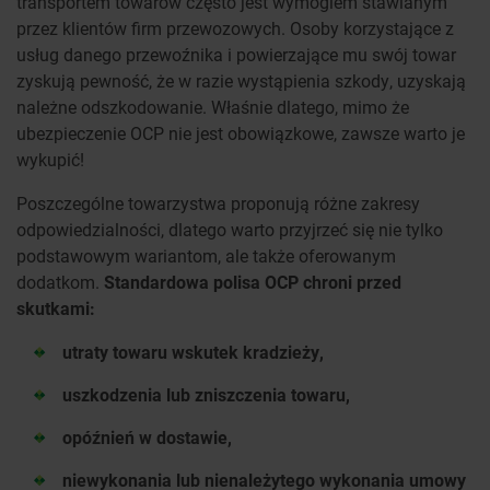
transportem towarów często jest wymogiem stawianym
przez klientów firm przewozowych. Osoby korzystające z
usług danego przewoźnika i powierzające mu swój towar
zyskują pewność, że w razie wystąpienia szkody, uzyskają
należne odszkodowanie. Właśnie dlatego, mimo że
ubezpieczenie OCP nie jest obowiązkowe, zawsze warto je
wykupić!
Poszczególne towarzystwa proponują różne zakresy
odpowiedzialności, dlatego warto przyjrzeć się nie tylko
podstawowym wariantom, ale także oferowanym
dodatkom.
Standardowa polisa OCP chroni przed
skutkami:
utraty towaru wskutek kradzieży,
uszkodzenia lub zniszczenia towaru,
opóźnień w dostawie,
niewykonania lub nienależytego wykonania umowy