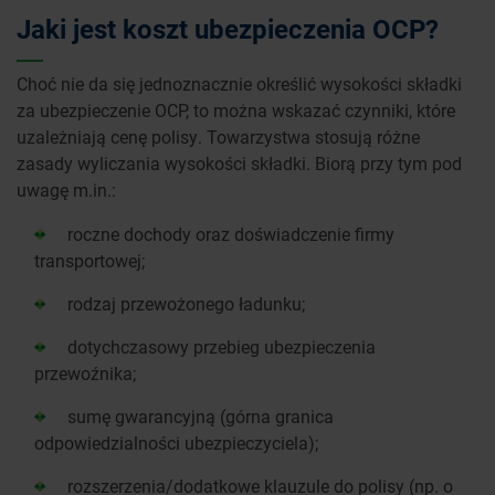
Jaki jest koszt ubezpieczenia OCP?
Choć nie da się jednoznacznie określić wysokości składki
za ubezpieczenie OCP, to można wskazać czynniki, które
uzależniają cenę polisy. Towarzystwa stosują różne
zasady wyliczania wysokości składki. Biorą przy tym pod
uwagę m.in.:
roczne dochody oraz doświadczenie firmy
transportowej;
rodzaj przewożonego ładunku;
dotychczasowy przebieg ubezpieczenia
przewoźnika;
sumę gwarancyjną (górna granica
odpowiedzialności ubezpieczyciela);
rozszerzenia/dodatkowe klauzule do polisy (np. o