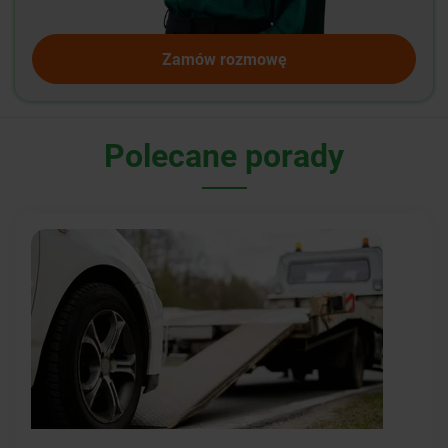
Zamów rozmowę
Polecane porady