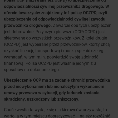
odpowiedzialności cywilnej przewoźnika drogowego. W
ofercie towarzystw znajdziemy też polisę OCZPD, czyli
ubezpieczenie od odpowiedzialności cywilnej zawodu
przewoźnika drogowego.
Zawarcie obu tych ubezpieczeń
jest dobrowolne. Przy czym pierwsze (OCP/OCPD) jest
skierowane do wszystkich przewoźników. Z kolei drugie
(OCZPD) jest wybierane przez przewoźników, którzy chcą
uzyskać licencję transportową i muszą spełnić szereg
wymagań, w tym m.in. potwierdzić swoją zdolność
finansową. Polisa OCZPD jest właśnie jednym z 3
sposobów na dokonanie tego.
Ubezpieczenie OCP ma za zadanie chronić przewoźnika
przed niewykonaniem lub nienależytym wykonaniem
umowy przewozu w sytuacji, gdy ładunek zostanie
skradziony, uszkodzony lub zniszczony.
Choć kwestia ta wydaje się dla kierowców oczywista, to
warto ją w tym miejscu doprecyzować – należy rozróżnić