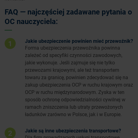
FAQ — najczęściej zadawane pytania o
OC nauczyciela:
Jakie ubezpieczenie powinien mieć przewoźnik?
1
Forma ubezpieczenia przewoźnika powinna
zależeć od specyfiki czynności zawodowych,
jakie wykonuje. Jeśli zajmuje się nie tylko
przewozami krajowymi, ale też transportem
towaru za granicę, powinien zdecydować się na
zakup ubezpieczenia OCP w ruchu krajowym oraz
OCP w ruchu międzynarodowym. Zyska w ten
sposób ochronę odpowiedzialności cywilnej w
ramach zniszczenia lub utraty przewożonych
ładunków zarówno w Polsce, jak i w Europie.
Jakie są inne ubezpieczenia transportowe?
2
Dla firm prowadzących usługi transportowe