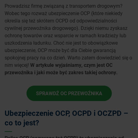
Prowadzisz firmę związaną z transportem drogowym?
Wobec tego rozważ ubezpieczenie OCP (które niekiedy
określa się też skrótem OCPD od odpowiedzialności
cywilnej przewoźnika drogowego). Dzięki niemu zyskasz
ochronę towarów oraz wsparcie w ramach kradzieży lub
uszkodzenia ładunku. Choć nie jest to obowiązkowe
ubezpieczenie, OCP może być dla Ciebie gwarancją
spokojnej pracy na co dzień. Warto zatem dowiedzieć się o
nim więcej!
W artykule wyjaśniamy, czym jest
OC
przewoźnika i jaki może być zakres takiej ochrony.
SPRAWDŹ OC PRZEWOŹNIKA
Ubezpieczenie OCP, OCPD i OCZPD –
co to jest?
Polisa OCP (nazywana też OCPD) to ubezpieczenie od