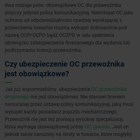
dwa rodzaje polis: obowiązkowe OC dla przewoźnika
dotyczy jedynie polisy komunikacyjnej. Natomiast OC jako
ochronę od odpowiedzialności cywilnej wynikającej z
przewożenia towarów można wykupić dobrowolnie pod
nazwą OCP/OCPD bądź OCZPD w celu spełnienia
obowiązku zabezpieczenia finansowego dla wydania lub
podtrzymania licencji przewoźnika.
Czy ubezpieczenie OC przewoźnika
jest obowiązkowe?
Jak już wspomnieliśmy, ubezpieczenie
OC przewoźnika
drogowego
nie jest obowiązkowe. Nie stanowi bowiem
narzucanej przez ustawę polisy komunikacyjnej, jaką musi
wykupić każdy posiadacz pojazdu mechanicznego.
Przewoźnik nie jest też profesją wysokiej specjalizacji,
która wymaga obowiązkowej polisy
OC zawodu
. Jest on
jednak także narażony na straty w towarze, które mogłyby