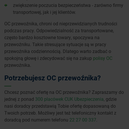
zwiększenie poczucia bezpieczeństwa - zarówno firmy
transportowej, jak i jej klientów.
OC przewoźnika, chroni od nieprzewidzianych trudności
podczas pracy. Odpowiedzialność za transportowane,
często bardzo kosztowne towary, spoczywa na
przewoźniku. Takie stresujące sytuacje są w pracy
przewoźnika codziennością. Dlatego warto zadbać o
spokojną głowę i zdecydować się na zakup
polisy OC
przewoźnika.
Potrzebujesz OC przewoźnika?
Chcesz poznać ofertę na OC przewoźnika? Zapraszamy do
jednej z ponad
300 placówek CUK Ubezpieczenia
, gdzie
nasi doradcy przedstawią Tobie ofertę dopasowaną do
Twoich potrzeb. Możliwy jest też telefoniczny kontakt z
doradcą pod numerem telefonu
22 27 00 337
.