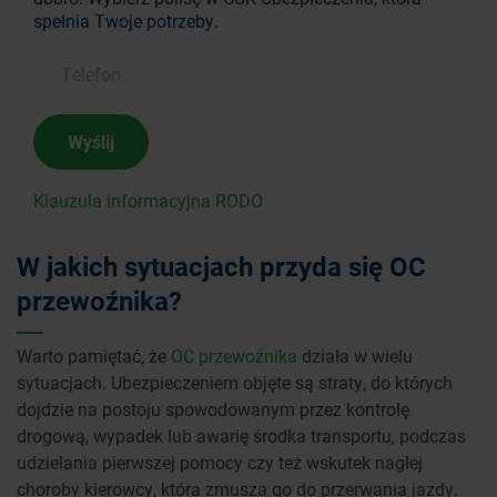
spełnia Twoje potrzeby.
Wyślij
Klauzula informacyjna RODO
W jakich sytuacjach przyda się OC
przewoźnika?
Warto pamiętać, że
OC przewoźnika
działa w wielu
sytuacjach. Ubezpieczeniem objęte są straty, do których
dojdzie na postoju spowodowanym przez kontrolę
drogową, wypadek lub awarię środka transportu, podczas
udzielania pierwszej pomocy czy też wskutek nagłej
choroby kierowcy, która zmusza go do przerwania jazdy.