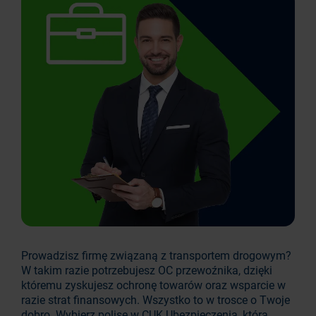
Prowadzisz firmę związaną z transportem drogowym?
W takim razie potrzebujesz OC przewoźnika, dzięki
któremu zyskujesz ochronę towarów oraz wsparcie w
razie strat finansowych. Wszystko to w trosce o Twoje
dobro. Wybierz polisę w CUK Ubezpieczenia, która