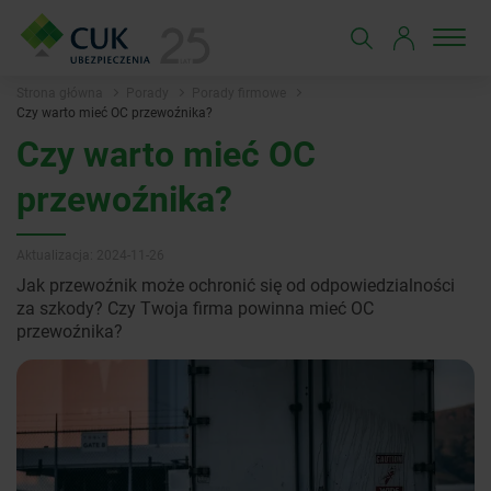
Strona główna
Porady
Porady firmowe
Czy warto mieć OC przewoźnika?
Czy warto mieć OC
przewoźnika?
Aktualizacja: 2024-11-26
Jak przewoźnik może ochronić się od odpowiedzialności
za szkody? Czy Twoja firma powinna mieć OC
przewoźnika?