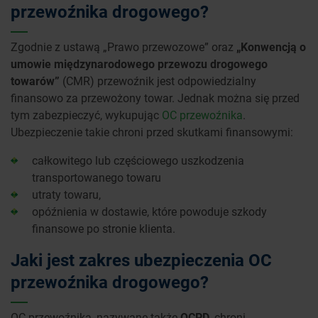
przewoźnika drogowego?
Zgodnie z ustawą „Prawo przewozowe” oraz
„Konwencją o
umowie międzynarodowego przewozu drogowego
towarów”
(CMR) przewoźnik jest odpowiedzialny
finansowo za przewożony towar. Jednak można się przed
tym zabezpieczyć, wykupując
OC przewoźnika
.
Ubezpieczenie takie chroni przed skutkami finansowymi:
całkowitego lub częściowego uszkodzenia
transportowanego towaru
utraty towaru,
opóźnienia w dostawie, które powoduje szkody
finansowe po stronie klienta.
Jaki jest zakres ubezpieczenia OC
przewoźnika drogowego?
OC przewoźnika, nazywane także
OCPD
, chroni