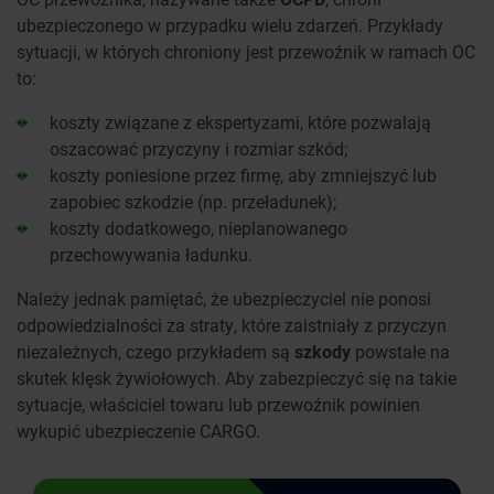
ubezpieczonego w przypadku wielu zdarzeń. Przykłady
sytuacji, w których chroniony jest przewoźnik w ramach OC
to:
koszty związane z ekspertyzami, które pozwalają
oszacować przyczyny i rozmiar szkód;
koszty poniesione przez firmę, aby zmniejszyć lub
zapobiec szkodzie (np. przeładunek);
koszty dodatkowego, nieplanowanego
przechowywania ładunku.
Należy jednak pamiętać, że ubezpieczyciel nie ponosi
odpowiedzialności za straty, które zaistniały z przyczyn
niezależnych, czego przykładem są
szkody
powstałe na
skutek klęsk żywiołowych. Aby zabezpieczyć się na takie
sytuacje, właściciel towaru lub przewoźnik powinien
wykupić ubezpieczenie CARGO.