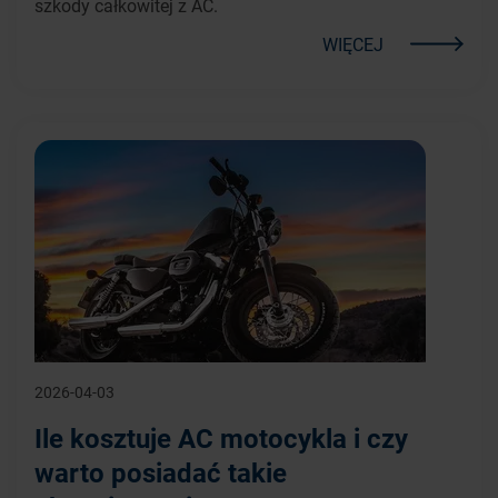
szkody całkowitej z AC.
WIĘCEJ
2026-04-03
Ile kosztuje AC motocykla i czy
warto posiadać takie