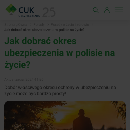
Strona główna
Porady
Porady o życiu i zdrowiu
Jak dobrać okres ubezpieczenia w polisie na życie?
Jak dobrać okres
ubezpieczenia w polisie na
życie?
Aktualizacja: 2024-11-26
Dobór właściwego okresu ochrony w ubezpieczeniu na
życie może być bardzo prosty!