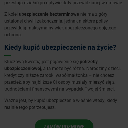
przestają działać po upływie daty przewidzianej w umowie.
Z kolei
ubezpieczenie bezterminowe
nie ma z góry
ustalonej chwili zakończenia, jednak niektóre polisy
przewidują maksymalny wiek ubezpieczonego objętego
ochroną.
Kiedy kupić ubezpieczenie na życie?
Kluczową kwestią jest pojawienie się
potrzeby
ubezpieczeniowej
, a ta może być różna. Narodziny dzieci,
kredyt czy niższe zarobki współmałżonka – nie chcesz
przecież, aby najbliższe Ci osoby musiały mierzyć się z
trudnościami finansowymi na wypadek Twojej śmierci.
Ważne jest, by kupić ubezpieczenie właśnie wtedy, kiedy
realnie tego potrzebujesz.
ZAMÓW ROZMOWĘ