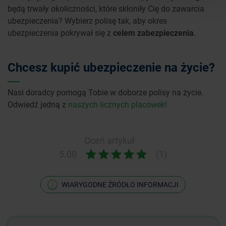
będą trwały okoliczności, które skłoniły Cię do zawarcia
ubezpieczenia? Wybierz polisę tak, aby okres
ubezpieczenia pokrywał się z
celem zabezpieczenia
.
Chcesz kupić ubezpieczenie na życie?
Nasi doradcy pomogą Tobie w doborze polisy na życie.
Odwiedź jedną z
naszych licznych placówek!
Oceń artykuł
5.00
(1)
WIARYGODNE ŹRÓDŁO INFORMACJI