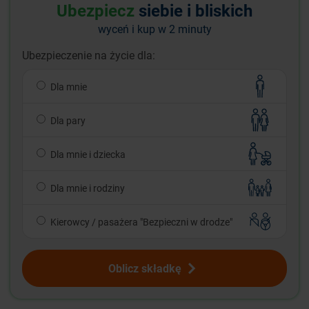
Ubezpiecz
siebie i bliskich
wyceń i kup w 2 minuty
Ubezpieczenie na życie dla:
Dla mnie
Dla pary
Dla mnie i dziecka
Dla mnie i rodziny
Kierowcy / pasażera "Bezpieczni w drodze"
Oblicz składkę