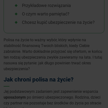
Przykładowe rozwiązania
O czym warto pamiętać?
Chcesz kupić ubezpieczenie na życie?
Polisa na życie to ważny wybór, który wpłynie na
stabilność finansową Twoich bliskich, kiedy Ciebie
zabraknie. Warto dokładnie przyjrzeć się ofertom, w końcu
ten rodzaj ubezpieczenia zwykle zawieramy na lata. I tutaj
nasuwa się pytanie: jak długo powinien trwać okres
ubezpieczenia?
Jak chroni polisa na życie?
Jej podstawowym zadaniem jest zapewnienie wsparcia
uposażonym
po śmierci ubezpieczonego. Rodzina, dzieci
czy partner nie pozostaje bez środków do życia po stracie