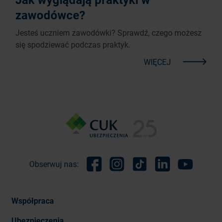
zawodówce?
Jesteś uczniem zawodówki? Sprawdź, czego możesz
się spodziewać podczas praktyk.
WIĘCEJ
Obserwuj nas:
Facebook
Instagram
TikTok
Linkedin
Youtube
Współpraca
Ubezpieczenia