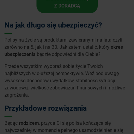
Z DORADCĄ
Na jak długo się ubezpieczyć?
Polisy na życie są produktami zawieranymi na lata czyli
zarówno na 5, jak i na 30. Jak zatem ustalić, który
okres
ubezpieczenia
będzie odpowiedni dla Ciebie?
Przede wszystkim wyobraź sobie życie Twoich
najbliższych w dłuższej perspektywie. Weź pod uwagę
wysokość dochodów i wydatków, stabilność sytuacji
zawodowej, wielkość zobowiązań finansowych i możliwe
zagrożenia.
Przykładowe rozwiązania
Będąc
rodzicem
, przyda Ci się polisa kończąca się
najwcześniej w momencie pełnego usamodzielnienie się