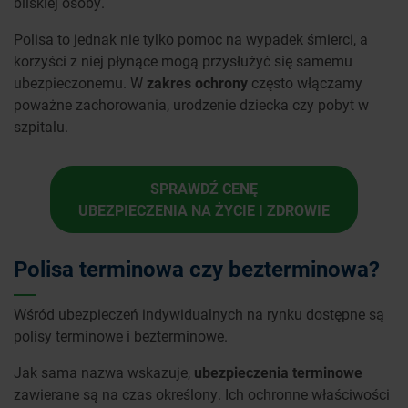
bliskiej osoby.
Polisa to jednak nie tylko pomoc na wypadek śmierci, a
korzyści z niej płynące mogą przysłużyć się samemu
ubezpieczonemu. W
zakres ochrony
często włączamy
poważne zachorowania, urodzenie dziecka czy pobyt w
szpitalu.
SPRAWDŹ CENĘ
UBEZPIECZENIA NA ŻYCIE I ZDROWIE
Polisa terminowa czy bezterminowa?
Wśród ubezpieczeń indywidualnych na rynku dostępne są
polisy terminowe i bezterminowe.
Jak sama nazwa wskazuje,
ubezpieczenia terminowe
zawierane są na czas określony. Ich ochronne właściwości