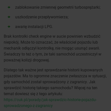
zablokowanie zmiennej geometrii turbosprężarki;
uszkodzenie przepływomierza;
awarię instalacji LPG.
Brak kontrolki check engine w aucie powinien wzbudzić
niepokój. Może to oznaczać, że właściciel pojazdu lub
mechanik odłączył kontrolkę, nie mogąc usunąć awarii.
Świadczy to też o tym, że taki samochód uczestniczył w
poważnej kolizji drogowej.
Dlatego tak ważne jest sprawdzanie historii kupowanych
pojazdów. Ma to ogromne znaczenie zwłaszcza w sytuacji,
gdy samochód został sprowadzony z zagranicy. Jak
sprawdzić historię takiego samochodu? Więcej na ten
temat dowiesz się z tego artykułu:
https://cuk.pl/porady/jak-sprawdzic-historie-pojazdu-
sprowadzonego-z-zagranicy