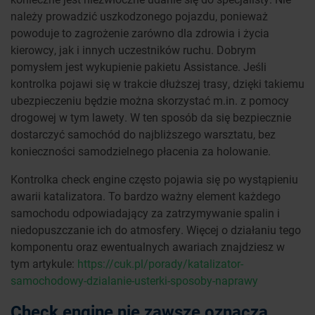
należy prowadzić uszkodzonego pojazdu, ponieważ
powoduje to zagrożenie zarówno dla zdrowia i życia
kierowcy, jak i innych uczestników ruchu. Dobrym
pomysłem jest wykupienie pakietu Assistance. Jeśli
kontrolka pojawi się w trakcie dłuższej trasy, dzięki takiemu
ubezpieczeniu będzie można skorzystać m.in. z pomocy
drogowej w tym lawety. W ten sposób da się bezpiecznie
dostarczyć samochód do najbliższego warsztatu, bez
konieczności samodzielnego płacenia za holowanie.
Kontrolka check engine często pojawia się po wystąpieniu
awarii katalizatora. To bardzo ważny element każdego
samochodu odpowiadający za zatrzymywanie spalin i
niedopuszczanie ich do atmosfery. Więcej o działaniu tego
komponentu oraz ewentualnych awariach znajdziesz w
tym artykule:
https://cuk.pl/porady/katalizator-
samochodowy-dzialanie-usterki-sposoby-naprawy
Check engine nie zawsze oznacza