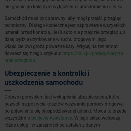
nie gaśnie po kolejnym wyłączeniu i uruchomieniu silnika.
Samochód musi być sprawny, aby mógł przejść przegląd
techniczny. Dlatego konieczne jest naprawienie wszystkich
usterek przed kontrolą. Jeśli auto nie przejdzie przeglądu, a
dalej będzie użytkowane w ruchu drogowym, jego
właścicielowi grożą poważne kary. Więcej na ten temat
dowiesz się z tego artykułu:
https://cuk.pl/porady/kary-za-
brak-przegladu
Ubezpieczenie a kontrolki i
uszkodzenia samochodu
Dobrym pomysłem jest wykupienie ubezpieczenia, które
pozwoli na pokrycie kosztów wezwania pomocy drogowej
po pojawieniu się niespodziewanej usterki. Mowa tu przede
wszystkim o
pakiecie Assistance
. W jego skład wchodzą
różne usługi, w zależności od ustaleń z danym