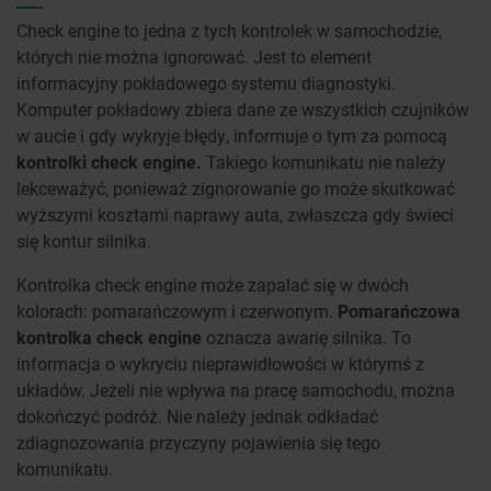
Check engine to jedna z tych kontrolek w samochodzie,
których nie można ignorować. Jest to element
informacyjny pokładowego systemu diagnostyki.
Komputer pokładowy zbiera dane ze wszystkich czujników
w aucie i gdy wykryje błędy, informuje o tym za pomocą
kontrolki check
engine.
Takiego komunikatu nie należy
lekceważyć, ponieważ zignorowanie go może skutkować
wyższymi kosztami naprawy auta, zwłaszcza gdy świeci
się kontur silnika.
Kontrolka check engine może zapalać się w dwóch
kolorach: pomarańczowym i czerwonym.
Pomarańczowa
kontrolka check engine
oznacza awarię silnika. To
informacja o wykryciu nieprawidłowości w którymś z
układów. Jeżeli nie wpływa na pracę samochodu, można
dokończyć podróż. Nie należy jednak odkładać
zdiagnozowania przyczyny pojawienia się tego
komunikatu.