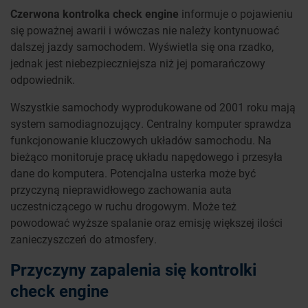
Czerwona kontrolka check engine
informuje o pojawieniu
się poważnej awarii i wówczas nie należy kontynuować
dalszej jazdy samochodem. Wyświetla się ona rzadko,
jednak jest niebezpieczniejsza niż jej pomarańczowy
odpowiednik.
Wszystkie samochody wyprodukowane od 2001 roku mają
system samodiagnozujący. Centralny komputer sprawdza
funkcjonowanie kluczowych układów samochodu. Na
bieżąco monitoruje pracę układu napędowego i przesyła
dane do komputera. Potencjalna usterka może być
przyczyną nieprawidłowego zachowania auta
uczestniczącego w ruchu drogowym. Może też
powodować wyższe spalanie oraz emisję większej ilości
zanieczyszczeń do atmosfery.
Przyczyny zapalenia się kontrolki
check engine