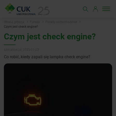
Strona główna
Porady
Porady samochodowe
Czym jest check engine?
Czym jest check engine?
Aktualizacja: 2025-01-23
Co robić, kiedy zapali się lampka check engine?