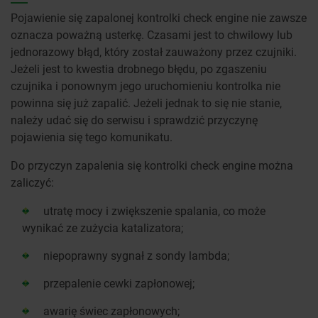
Pojawienie się zapalonej kontrolki check engine nie zawsze
oznacza poważną usterkę. Czasami jest to chwilowy lub
jednorazowy błąd, który został zauważony przez czujniki.
Jeżeli jest to kwestia drobnego błędu, po zgaszeniu
czujnika i ponownym jego uruchomieniu kontrolka nie
powinna się już zapalić. Jeżeli jednak to się nie stanie,
należy udać się do serwisu i sprawdzić przyczynę
pojawienia się tego komunikatu.
Do przyczyn zapalenia się kontrolki check engine można
zaliczyć:
utratę mocy i zwiększenie spalania, co może
wynikać ze zużycia katalizatora;
niepoprawny sygnał z sondy lambda;
przepalenie cewki zapłonowej;
awarię świec zapłonowych;