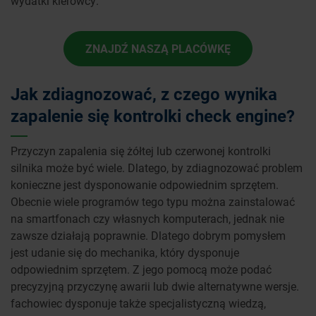
wydatki kierowcy.
ZNAJDŹ NASZĄ PLACÓWKĘ
Jak zdiagnozować, z czego wynika
zapalenie się kontrolki check engine?
Przyczyn zapalenia się żółtej lub czerwonej kontrolki
silnika może być wiele. Dlatego, by zdiagnozować problem
konieczne jest dysponowanie odpowiednim sprzętem.
Obecnie wiele programów tego typu można zainstalować
na smartfonach czy własnych komputerach, jednak nie
zawsze działają poprawnie. Dlatego dobrym pomysłem
jest udanie się do mechanika, który dysponuje
odpowiednim sprzętem. Z jego pomocą może podać
precyzyjną przyczynę awarii lub dwie alternatywne wersje.
fachowiec dysponuje także specjalistyczną wiedzą,