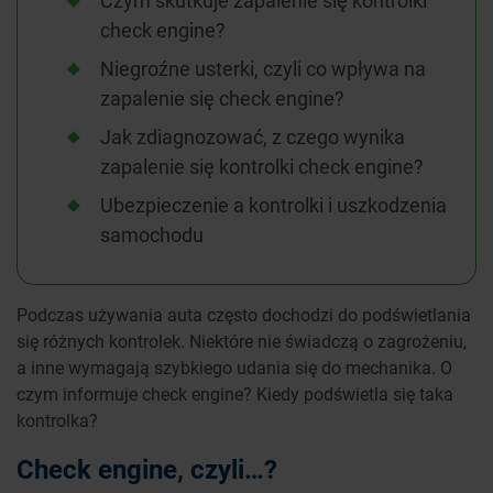
Czym skutkuje zapalenie się kontrolki
check engine?
Niegroźne usterki, czyli co wpływa na
zapalenie się check engine?
Jak zdiagnozować, z czego wynika
zapalenie się kontrolki check engine?
Ubezpieczenie a kontrolki i uszkodzenia
samochodu
Podczas używania auta często dochodzi do podświetlania
się różnych kontrolek. Niektóre nie świadczą o zagrożeniu,
a inne wymagają szybkiego udania się do mechanika. O
czym informuje check engine? Kiedy podświetla się taka
kontrolka?
Check engine, czyli…?