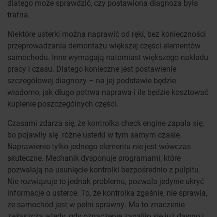
dlatego może sprawdzić, czy postawiona diagnoza była
trafna.
Niektóre usterki można naprawić od ręki, bez konieczności
przeprowadzania demontażu większej części elementów
samochodu. Inne wymagają natomiast większego nakładu
pracy i czasu. Dlatego konieczne jest postawienie
szczegółowej diagnozy – na jej podstawie będzie
wiadomo, jak długo potrwa naprawa i ile będzie kosztować
kupienie poszczególnych części.
Czasami zdarza się, że kontrolka check engine zapala się,
bo pojawiły się różne usterki w tym samym czasie.
Naprawienie tylko jednego elementu nie jest wówczas
skuteczne. Mechanik dysponuje programami, które
pozwalają na usunięcie kontrolki bezpośrednio z pulpitu.
Nie rozwiązuje to jednak problemu, pozwala jedynie ukryć
informacje o usterce. To, że kontrolka zgaśnie, nie sprawia,
że samochód jest w pełni sprawny. Ma to znaczenie
zwłaszcza wtedy, gdy oznaczenie zapaliło się już dawno i