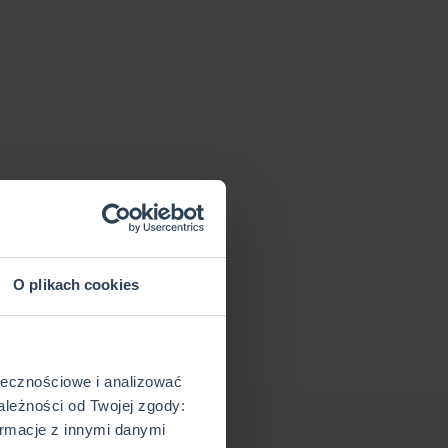
O plikach cookies
ołecznościowe i analizować
ależności od Twojej zgody:
rmacje z innymi danymi