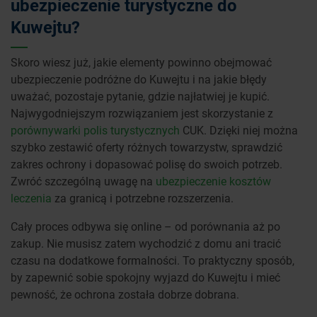
ubezpieczenie turystyczne do
Kuwejtu?
Skoro wiesz już, jakie elementy powinno obejmować
ubezpieczenie podróżne do Kuwejtu i na jakie błędy
uważać, pozostaje pytanie, gdzie najłatwiej je kupić.
Najwygodniejszym rozwiązaniem jest skorzystanie z
porównywarki polis turystycznych
CUK. Dzięki niej można
szybko zestawić oferty różnych towarzystw, sprawdzić
zakres ochrony i dopasować polisę do swoich potrzeb.
Zwróć szczególną uwagę na
ubezpieczenie kosztów
leczenia
za granicą i potrzebne rozszerzenia.
Cały proces odbywa się online – od porównania aż po
zakup. Nie musisz zatem wychodzić z domu ani tracić
czasu na dodatkowe formalności. To praktyczny sposób,
by zapewnić sobie spokojny wyjazd do Kuwejtu i mieć
pewność, że ochrona została dobrze dobrana.