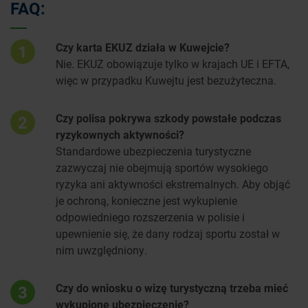
FAQ:
Czy karta EKUZ działa w Kuwejcie?
1
Nie. EKUZ obowiązuje tylko w krajach UE i EFTA,
więc w przypadku Kuwejtu jest bezużyteczna.
Czy polisa pokrywa szkody powstałe podczas
2
ryzykownych aktywności?
Standardowe ubezpieczenia turystyczne
zazwyczaj nie obejmują sportów wysokiego
ryzyka ani aktywności ekstremalnych. Aby objąć
je ochroną, konieczne jest wykupienie
odpowiedniego rozszerzenia w polisie i
upewnienie się, że dany rodzaj sportu został w
nim uwzględniony.
Czy do wniosku o wizę turystyczną trzeba mieć
3
wykupione ubezpieczenie?