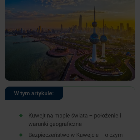
W tym artykule:
Kuwejt na mapie świata – położenie i
warunki geograficzne
Bezpieczeństwo w Kuwejcie – o czym