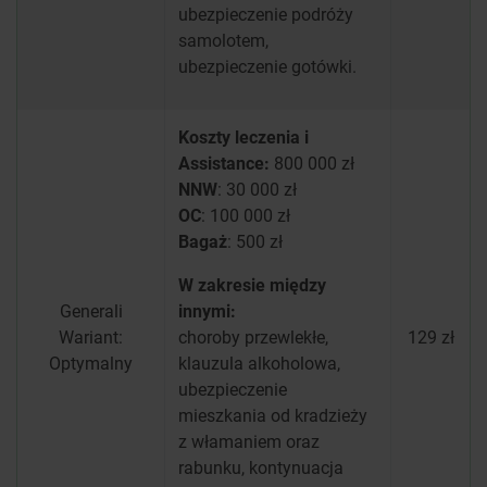
ubezpieczenie podróży
samolotem,
ubezpieczenie gotówki.
Koszty leczenia i
Assistance:
800 000 zł
NNW
: 30 000 zł
OC
: 100 000 zł
Bagaż
: 500 zł
W zakresie między
Generali
innymi:
Wariant:
choroby przewlekłe,
129 zł
Optymalny
klauzula alkoholowa,
ubezpieczenie
mieszkania od kradzieży
z włamaniem oraz
rabunku, kontynuacja