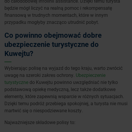
do całodobowej infolinii assistance. Dzięki temu turysta
będzie mógł liczyć na realną pomoc i rekompensatę
finansową w trudnych momentach, które w innym
przypadku mogłyby znacząco utrudnić pobyt.
Co powinno obejmować dobre
ubezpieczenie turystyczne do
Kuwejtu?
Wybierając polisę na wyjazd do tego kraju, warto zwrócić
uwagę na szeroki zakres ochrony.
Ubezpieczenie
turystyczne
do Kuwejtu powinno uwzględniać nie tylko
podstawową opiekę medyczną, lecz także dodatkowe
elementy, które zapewnią wsparcie w różnych sytuacjach.
Dzięki temu podróż przebiega spokojniej, a turysta nie musi
martwić się o niespodziewane koszty.
Najważniejsze składowe polisy to: