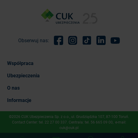
Obserwuj nas:
Facebook
Instagram
TikTok
Linkedin
Youtube
Współpraca
Ubezpieczenia
O nas
Informacje
©2026 CUK Ubezpieczenia Sp. z o.o., ​ul. Grudziądzka 107, 87-100 Toruń.
Contact Center: tel.
22 27 00 337
. Centrala: tel.
56 665 09 00
, e-mail:
cuk@cuk.pl