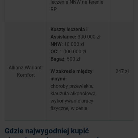
leczenia NNW na terenie
RP
Koszty leczenia i
Assistance:
300 000 zł
NNW
: 10 000 zł
OC
: 1 000 000 zł
Bagaż
: 500 zł
Allianz Wariant:
W zakresie między
247 zł
Komfort
innymi:
choroby przewlekłe,
klauzula alkoholowa,
wykonywanie pracy
fizycznej w cenie
Gdzie najwygodniej kupić