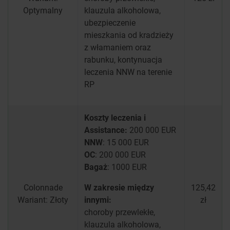
Optymalny
klauzula alkoholowa,
ubezpieczenie
mieszkania od kradzieży
z włamaniem oraz
rabunku, kontynuacja
leczenia NNW na terenie
RP
Koszty leczenia i
Assistance:
200 000 EUR
NNW
: 15 000 EUR
OC
: 200 000 EUR
Bagaż
: 1000 EUR
Colonnade
W zakresie między
125,42
Wariant: Złoty
innymi:
zł
choroby przewlekłe,
klauzula alkoholowa,