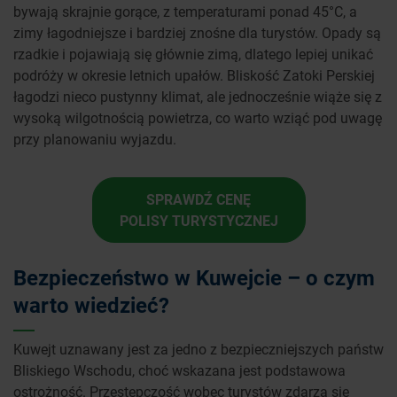
bywają skrajnie gorące, z temperaturami ponad 45°C, a
zimy łagodniejsze i bardziej znośne dla turystów. Opady są
rzadkie i pojawiają się głównie zimą, dlatego lepiej unikać
podróży w okresie letnich upałów. Bliskość Zatoki Perskiej
łagodzi nieco pustynny klimat, ale jednocześnie wiąże się z
wysoką wilgotnością powietrza, co warto wziąć pod uwagę
przy planowaniu wyjazdu.
SPRAWDŹ CENĘ
POLISY TURYSTYCZNEJ
Bezpieczeństwo w Kuwejcie – o czym
warto wiedzieć?
Kuwejt uznawany jest za jedno z bezpieczniejszych państw
Bliskiego Wschodu, choć wskazana jest podstawowa
ostrożność. Przestępczość wobec turystów zdarza się