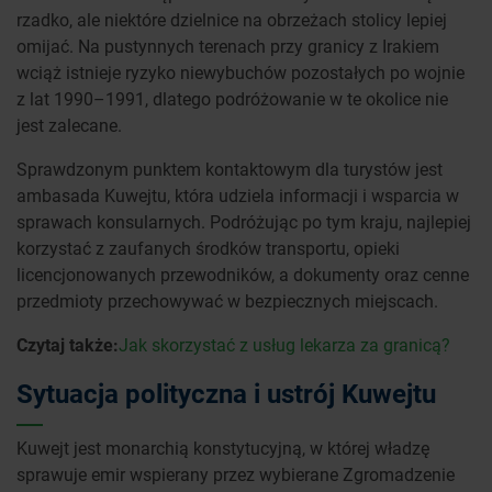
rzadko, ale niektóre dzielnice na obrzeżach stolicy lepiej
omijać. Na pustynnych terenach przy granicy z Irakiem
wciąż istnieje ryzyko niewybuchów pozostałych po wojnie
z lat 1990–1991, dlatego podróżowanie w te okolice nie
jest zalecane.
Sprawdzonym punktem kontaktowym dla turystów jest
ambasada Kuwejtu, która udziela informacji i wsparcia w
sprawach konsularnych. Podróżując po tym kraju, najlepiej
korzystać z zaufanych środków transportu, opieki
licencjonowanych przewodników, a dokumenty oraz cenne
przedmioty przechowywać w bezpiecznych miejscach.
Czytaj także:
Jak skorzystać z usług lekarza za granicą?
Sytuacja polityczna i ustrój Kuwejtu
Kuwejt jest monarchią konstytucyjną, w której władzę
sprawuje emir wspierany przez wybierane Zgromadzenie