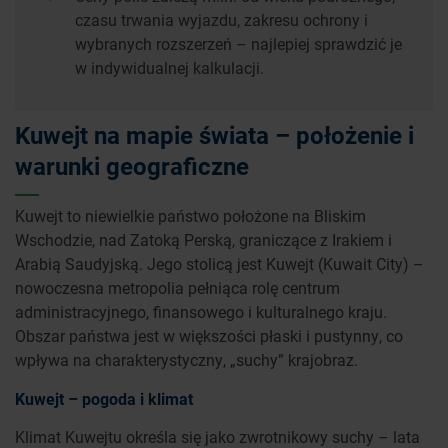
czasu trwania wyjazdu, zakresu ochrony i
wybranych rozszerzeń – najlepiej sprawdzić je
w indywidualnej kalkulacji.
Kuwejt na mapie świata – położenie i
warunki geograficzne
Kuwejt to niewielkie państwo położone na Bliskim
Wschodzie, nad Zatoką Perską, graniczące z Irakiem i
Arabią Saudyjską. Jego stolicą jest Kuwejt (Kuwait City) –
nowoczesna metropolia pełniąca rolę centrum
administracyjnego, finansowego i kulturalnego kraju.
Obszar państwa jest w większości płaski i pustynny, co
wpływa na charakterystyczny, „suchy” krajobraz.
Kuwejt – pogoda i klimat
Klimat Kuwejtu określa się jako zwrotnikowy suchy – lata