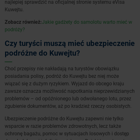
najlepiej sprawdzić na oficjalnej stronie systemu eVisa
Kuwejtu.
Zobacz również:
Jakie gadżety do samolotu warto mieć w
podróży?
Czy turyści muszą mieć ubezpieczenie
podróżne do Kuwejtu?
Choć przepisy nie nakładają na turystów obowiązku
posiadania polisy, podróż do Kuwejtu bez niej może
wiązać się z dużym ryzykiem. Wyjazd do obcego kraju
zawsze oznacza możliwość napotkania nieprzewidzianych
problemów – od opóźnionego lub odwołanego lotu, przez
zgubienie dokumentów, aż po kradzież rzeczy osobistych.
Ubezpieczenie podróżne do Kuwejtu zapewni nie tylko
wsparcie w razie problemów zdrowotnych, lecz także
ochronę bagażu, pomoc w sytuacjach losowych i dostęp