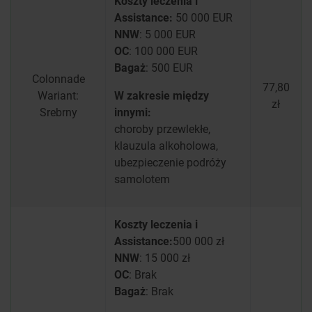
Koszty leczenia i
Assistance:
50 000 EUR
NNW
:
5 000 EUR
OC
:
100 000 EUR
Bagaż
:
500 EUR
Colonnade
77,80
Wariant:
W zakresie między
zł
Srebrny
innymi:
choroby przewlekłe,
klauzula alkoholowa,
ubezpieczenie podróży
samolotem
Koszty leczenia i
Assistance:
500 000 zł
NNW
:
15 000 zł
OC
:
Brak
Bagaż
:
Brak