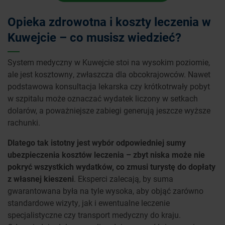
Opieka zdrowotna i koszty leczenia w
Kuwejcie – co musisz wiedzieć?
System medyczny w Kuwejcie stoi na wysokim poziomie,
ale jest kosztowny, zwłaszcza dla obcokrajowców. Nawet
podstawowa konsultacja lekarska czy krótkotrwały pobyt
w szpitalu może oznaczać wydatek liczony w setkach
dolarów, a poważniejsze zabiegi generują jeszcze wyższe
rachunki.
Dlatego tak istotny jest wybór odpowiedniej sumy
ubezpieczenia kosztów leczenia – zbyt niska może nie
pokryć wszystkich wydatków, co zmusi turystę do dopłaty
z własnej kieszeni
. Eksperci zalecają, by suma
gwarantowana była na tyle wysoka, aby objąć zarówno
standardowe wizyty, jak i ewentualne leczenie
specjalistyczne czy transport medyczny do kraju.