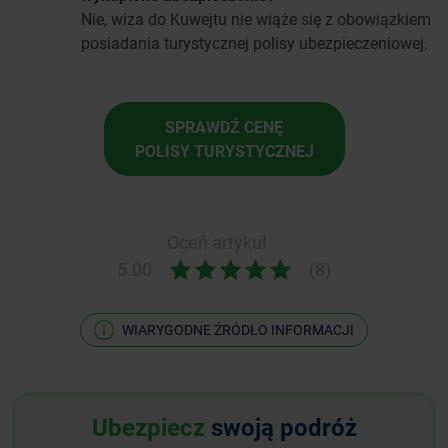
Nie, wiza do Kuwejtu nie wiąże się z obowiązkiem
posiadania turystycznej polisy ubezpieczeniowej.
SPRAWDŹ CENĘ
POLISY TURYSTYCZNEJ
Oceń artykuł
5.00
(8)
WIARYGODNE ŹRÓDŁO INFORMACJI
Ubezpiecz
swoją podróż