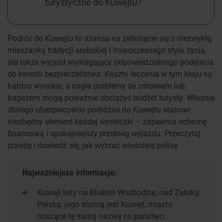
turystyczne do Kuwejtu?
Podróż do Kuwejtu to szansa na zetknięcie się z niezwykłą
mieszanką tradycji arabskiej i nowoczesnego stylu życia,
ale także wyjazd wymagający odpowiedzialnego podejścia
do kwestii bezpieczeństwa. Koszty leczenia w tym kraju są
bardzo wysokie, a nagłe problemy ze zdrowiem lub
bagażem mogą poważnie obciążyć budżet turysty. Właśnie
dlatego ubezpieczenie podróżne do Kuwejtu stanowi
niezbędny element każdej wycieczki – zapewnia ochronę
finansową i spokojniejszy przebieg wyjazdu. Przeczytaj
poradę i dowiedz się, jak wybrać właściwą polisę.
Najważniejsze informacje:
Kuwejt leży na Bliskim Wschodzie, nad Zatoką
Perską; jego stolicą jest Kuwejt, miasto
noszące tę samą nazwę co państwo.