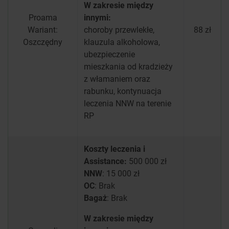
W zakresie między
Proama
innymi:
Wariant:
choroby przewlekłe,
88 zł
Oszczędny
klauzula alkoholowa,
ubezpieczenie
mieszkania od kradzieży
z włamaniem oraz
rabunku, kontynuacja
leczenia NNW na terenie
RP
Koszty leczenia i
Assistance:
500 000 zł
NNW
: 15 000 zł
OC
: Brak
Bagaż
: Brak
W zakresie między