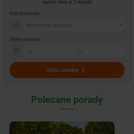
wyceń i kup w 2 minuty
Kraj docelowy:
Wybierz kraj docelowy
Okres ochrony:
Oblicz składkę
Polecane porady