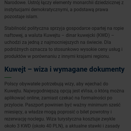
Narodowe. Ustrój łączy elementy monarchii dziedzicznej z
instytucjami demokratycznymi, a podstawą prawa
pozostaje islam.
Stabilność polityczna sprzyja gospodarce opartej na ropie
naftowej, a waluta Kuwejtu – dinar kuwejcki (KWD) –
uchodzi za jedną z najmocniejszych na świecie. Dla
podróżnych oznacza to stosunkowo wysokie ceny usług i
produktów w porównaniu z innymi krajami regionu.
Kuwejt – wiza i wymagane dokumenty
Polscy obywatele potrzebują wizy, aby wjechać do
Kuwejtu. Najwygodniejszą opcją jest eVisa, o którą można
aplikować online, zamiast czekać na formalności po
przylocie. Paszport powinien być ważny minimum sześć
miesięcy, a władze mogą poprosić o bilet powrotny i
rezerwację noclegu. Wiza turystyczna kosztuje zwykle
około 3 KWD (około 40 PLN), a aktualne stawki i zasady