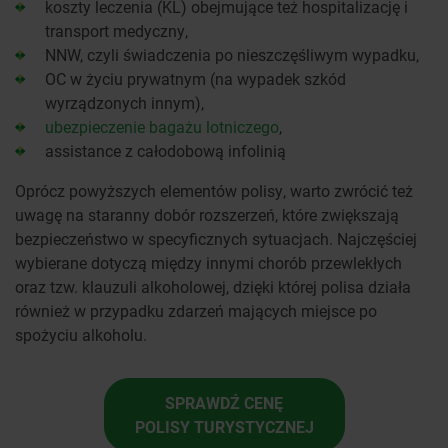
koszty leczenia (KL) obejmujące też hospitalizację i
transport medyczny,
NNW, czyli świadczenia po nieszczęśliwym wypadku,
OC w życiu prywatnym (na wypadek szkód
wyrządzonych innym),
ubezpieczenie bagażu lotniczego
,
assistance z całodobową infolinią
Oprócz powyższych elementów polisy, warto zwrócić też
uwagę na staranny dobór rozszerzeń, które zwiększają
bezpieczeństwo w specyficznych sytuacjach. Najczęściej
wybierane dotyczą między innymi chorób przewlekłych
oraz tzw. klauzuli alkoholowej, dzięki której polisa działa
również w przypadku zdarzeń mających miejsce po
spożyciu alkoholu.
SPRAWDŹ CENĘ
POLISY TURYSTYCZNEJ