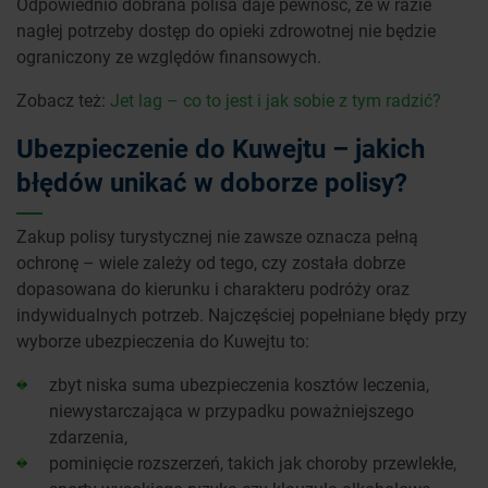
Odpowiednio dobrana polisa daje pewność, że w razie
nagłej potrzeby dostęp do opieki zdrowotnej nie będzie
ograniczony ze względów finansowych.
Zobacz też:
Jet lag – co to jest i jak sobie z tym radzić?
Ubezpieczenie do Kuwejtu – jakich
błędów unikać w doborze polisy?
Zakup polisy turystycznej nie zawsze oznacza pełną
ochronę – wiele zależy od tego, czy została dobrze
dopasowana do kierunku i charakteru podróży oraz
indywidualnych potrzeb. Najczęściej popełniane błędy przy
wyborze ubezpieczenia do Kuwejtu to:
zbyt niska suma ubezpieczenia kosztów leczenia,
niewystarczająca w przypadku poważniejszego
zdarzenia,
pominięcie rozszerzeń, takich jak choroby przewlekłe,