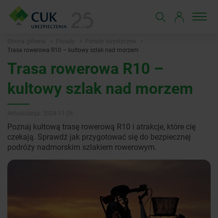
Strona główna
Porady
Porady turystyczne
Trasa rowerowa R10 – kultowy szlak nad morzem
Trasa rowerowa R10 –
kultowy szlak nad morzem
Aktualizacja: 2024-11-26
Poznaj kultową trasę rowerową R10 i atrakcje, które cię
czekają. Sprawdź jak przygotować się do bezpiecznej
podróży nadmorskim szlakiem rowerowym.