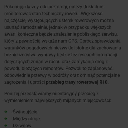
Pokonując każdy odcinek drogi, należy dokładnie
monitorować stan techniczny roweru. Większość
najczęściej występujących usterek rowerowych można
usunąć samodzielnie, jednak w przypadku większych
awarii konieczne będzie znalezienie pobliskiego serwisu,
który z pewnością wskaże nam GPS. Oprócz sprawdzenia
warunków pogodowych niezwykle istotne dla zachowania
bezpieczeństwa wyprawy będzie też research informacji
dotyczących zmian w ruchu oraz zamykania dróg z
powodu bieżących remontów. Pozwoli to zaplanować
odpowiednie przerwy w podróży oraz ominąć potencjalne
zagrożenia i uprości
przebieg trasy rowerowej R10.
Poniżej przedstawiamy orientacyjny przebieg z
wymienieniem największych mijanych miejscowości:
Świnoujście
Międzyzdroje
Dziwnów