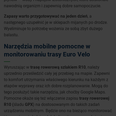
nawodnią organizm i zapewnią dobre samopoczucie.
Zapasy warto przygotowywać na jeden dzień
, a
następnego uzupełnić je w sklepach mijanych po drodze.
Wyeliminuje to potrzebę wożenia ze sobą zbyt dużego
balastu.
Narzędzia mobilne pomocne w
monitorowaniu trasy Euro Velo
Wyruszając w
trasę rowerową szlakiem R10
, należy
uprzednio prześledzić cały jej przebieg na mapie. Zapewni
to komfort utrzymania właściwego kierunku na każdym z
etapów wyprawy oraz ich dobre rozplanowanie. Mogą do
tego posłużyć takie narzędzia, jak choćby Google Maps.
Pomocne okaże się też włączenie zapisu
trasy rowerowej
R10 (
śladu
GPX
) na dostosowanym do takich zadań
urządzeniu mobilnym. Będzie ono na bieżąco monitorować