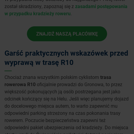
został skradziony, zapoznaj się z
zasadami postępowania
w przypadku kradzieży roweru
.
ZNAJDŹ NASZĄ PLACÓWKĘ
Garść praktycznych wskazówek przed
wyprawą w trasę R10
Chociaż znana wszystkim polskim cyklistom
trasa
rowerowa R10
oficjalnie prowadzi do Gronowa, to przez
większość pokonujących ją osób postrzegana jest jako
odcinek kończący się na Helu. Jeśli więc planujemy dojazd
do docelowego miejsca autem, to warto zapewnić mu
odpowiedni parking strzeżony na czas pokonania trasy
rowerem. Poczucie bezpieczeństwa zapewni też
odpowiedni pakiet ubezpieczenia od kradzieży. Do miejsca