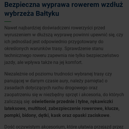
Bezpieczna wyprawa rowerem wzdłuż
wybrzeża Bałtyku
Nawet najbardziej doświadczeni rowerzyści przed
wyruszeniem w dłuższą wyprawę powinni upewnić się, czy
ich jednoślad jest odpowiednio przygotowany do
określonych warunków trasy. Sprawdzenie stanu
technicznego roweru zapewnia nie tylko bezpieczeństwo
jazdy, ale wpływa także na jej komfort.
Niezależnie od poziomu trudności wybranej trasy czy
panującej w danym czasie aury, należy pamiętać o
zasadach dotyczących ruchu drogowego oraz
zaopatrzeniu się w niezbędny sprzęt i akcesoria, do których
zaliczają się:
oświetlenie przednie i tylne, rękawiczki
lateksowe, multitool, zabezpieczenie rowerowe, klucze,
pompki, bidony, dętki, kask oraz opaski zaciskowe
.
Dość oczywistym akcesorium, które ułatwia przejazd przez