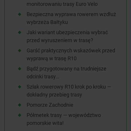
monitorowaniu trasy Euro Velo
Bezpieczna wyprawa rowerem wzdłuż
wybrzeża Bałtyku
Jaki wariant ubezpieczenia wybrać
przed wyruszeniem w trasę?
Garść praktycznych wskazówek przed
wyprawą w trasę R10
Bądź przygotowany na trudniejsze
odcinki trasy…
Szlak rowerowy R10 krok po kroku —
dokładny przebieg trasy
Pomorze Zachodnie
Półmetek trasy — województwo
pomorskie wita!