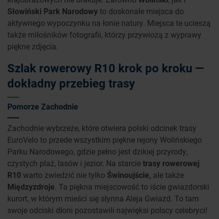
Słowiński Park Narodowy
to doskonałe miejsca do
aktywnego wypoczynku na łonie natury. Miejsca te ucieszą
także miłośników fotografii, którzy przywiozą z wyprawy
piękne zdjęcia.
Szlak rowerowy R10 krok po kroku —
dokładny przebieg trasy
Pomorze Zachodnie
Zachodnie wybrzeże, które otwiera polski odcinek trasy
EuroVelo to przede wszystkim piękne rejony Wolińskiego
Parku Narodowego, gdzie pełno jest dzikiej przyrody,
czystych plaż, lasów i jezior. Na starcie
trasy rowerowej
R10
warto zwiedzić nie tylko
Świnoujście,
ale także
Międzyzdroje
. Ta piękna miejscowość to iście gwiazdorski
kurort, w którym mieści się słynna Aleja Gwiazd. To tam
swoje odciski dłoni pozostawili najwięksi polscy celebryci!