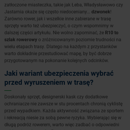
zatłoczone miasteczka, takie jak Łeba, Władysławowo czy
Jastarnia okaże się często niedoceniany…
dzwonek
!
Zarówno rower, jak i wszelkie inne zabierane w trasę
sprzęty warto też ubezpieczyć, o czym wspomnimy w
dalszej części artykułu. Nie wolno zapominać, że
R10 to
szlak rowerowy
o zróżnicowanym poziomie trudności na
wielu etapach trasy. Dlatego na każdym z przystanków
warto dokładnie przestudiować mapę, by być dobrze
przygotowanym na pokonanie kolejnych odcinków.
Jaki wariant ubezpieczenia wybrać
przed wyruszeniem w trasę?
Doskonały sprzęt, designerski kask czy dodatkowe
ochraniacze nie zawsze w stu procentach chronią cyklistę
przed wypadkiem. Każda aktywność związana ze sportem
i rekreacją niesie za sobą pewne ryzyka. Wybierając się w
długą podróż rowerem, warto więc zadbać o odpowiedni