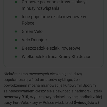
Grupowe pokonanie trasy — plusy i
minusy rozwiązania
Inne popularne szlaki rowerowe w
Polsce
Green Velo
Velo Dunajec
Bieszczadzkie szlaki rowerowe
Wielkopolska trasa Krainy Stu Jezior
Niektóre z tras rowerowych cieszą się tak dużą
popularnością wśród amatorów cyklingu, że z
powodzeniem można mianować je kultowymi! Sporym
zainteresowaniem cieszy się z pewnością nadmorski szlak
rowerowy R10
, czyli krajowy odcinek słynnej nadbałtyckiej
trasy EuroVelo, który w Polsce wiedzie od
Świnoujścia aż