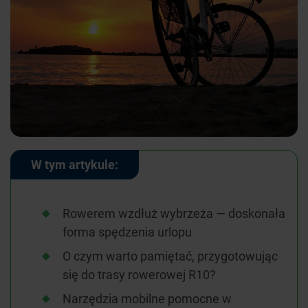
W tym artykule:
Rowerem wzdłuż wybrzeża — doskonała
forma spędzenia urlopu
O czym warto pamiętać, przygotowując
się do trasy rowerowej R10?
Narzędzia mobilne pomocne w