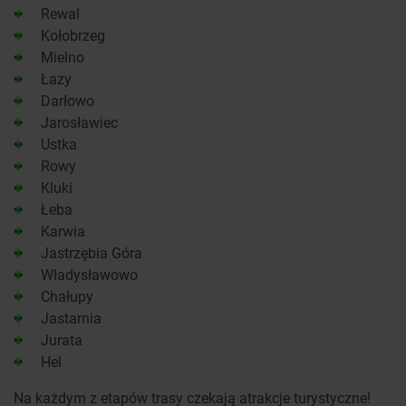
Rewal
Kołobrzeg
Mielno
Łazy
Darłowo
Jarosławiec
Ustka
Rowy
Kluki
Łeba
Karwia
Jastrzębia Góra
Władysławowo
Chałupy
Jastarnia
Jurata
Hel
Na każdym z etapów trasy czekają atrakcje turystyczne!