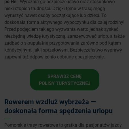
po He
l. Wyróżnia go bezpieczeństwo oraz stosunkowo
niski stopień trudności. Dzięki temu w trasę mogą
wyruszyć nawet osoby początkujące lub dzieci. To
doskonała forma aktywnego wypoczynku dla całej rodziny!
Przed podjęciem takiego wyzwania warto jednak zyskać
niezbędną wiedzę turystyczną, zarezerwować urlop, a także
zadbać o skrupulatne przygotowania zarówno pod kątem
kondycyjnym, jak i sprzętowym. Bezpieczeństwo wyprawy
zapewni też odpowiednio dobrane ubezpieczenie.
SPRAWDŹ CENĘ
POLISY TURYSTYCZNEJ
Rowerem wzdłuż wybrzeża —
doskonała forma spędzenia urlopu
Pomorskie trasy rowerowe to gratka dla pasjonatów jazdy