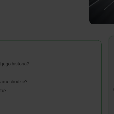
 jego historia?
samochodzie?
tu?