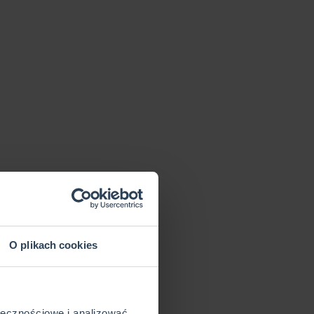
O plikach cookies
ołecznościowe i analizować