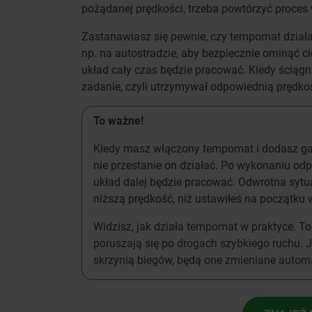
pożądanej prędkości, trzeba powtórzyć proces
Zastanawiasz się pewnie, czy tempomat działa
np. na autostradzie, aby bezpiecznie ominąć
układ cały czas będzie pracować. Kiedy ściągn
zadanie, czyli utrzymywał odpowiednią prędko
To ważne!
Kiedy masz włączony tempomat i dodasz gaz
nie przestanie on działać. Po wykonaniu o
układ dalej będzie pracować. Odwrotna sytu
niższą prędkość, niż ustawiłeś na początku
Widzisz, jak działa tempomat w praktyce. To
poruszają się po drogach szybkiego ruchu.
skrzynią biegów, będą one zmieniane autom