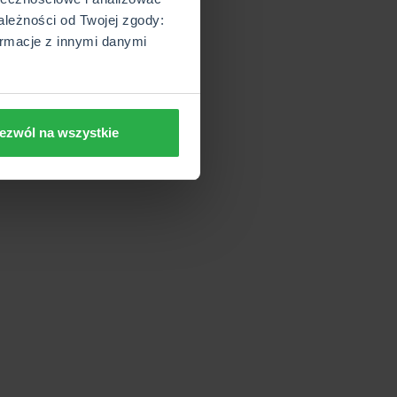
ależności od Twojej zgody:
rmacje z innymi danymi
ezwól na wszystkie