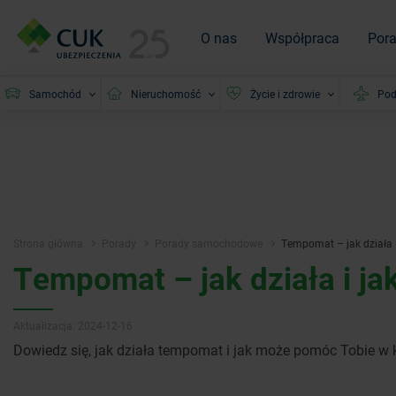
O nas
Współpraca
Por
Samochód
Nieruchomość
Życie i zdrowie
Pod
Strona główna
Porady
Porady samochodowe
Tempomat – jak działa 
Tempomat – jak działa i j
Aktualizacja: 2024-12-16
Dowiedz się, jak działa tempomat i jak może pomóc Tobie w