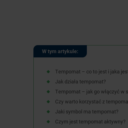
W tym artykule:
Tempomat – co to jest i jaka jest
Jak działa tempomat?
Tempomat – jak go włączyć w 
Czy warto korzystać z tempoma
Jaki symbol ma tempomat?
Czym jest tempomat aktywny?