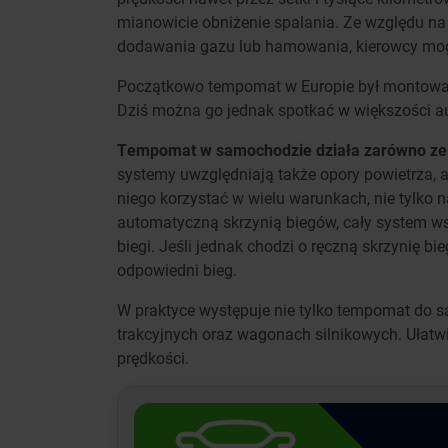
mianowicie obniżenie spalania. Ze względu na
dodawania gazu lub hamowania, kierowcy mogl
Początkowo tempomat w Europie był montowan
Dziś można go jednak spotkać w większości au
Tempomat w samochodzie działa zarówno ze s
systemy uwzględniają także opory powietrza, a
niego korzystać w wielu warunkach, nie tylko
automatyczną skrzynią biegów, cały system ws
biegi. Jeśli jednak chodzi o ręczną skrzynię 
odpowiedni bieg.
W praktyce występuje nie tylko tempomat do 
trakcyjnych oraz wagonach silnikowych. Ułatwi
prędkości.