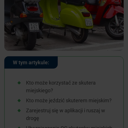
W tym artykule:
Kto może korzystać ze skutera
miejskiego?
Kto może jeździć skuterem miejskim?
Zarejestruj się w aplikacji i ruszaj w
drogę