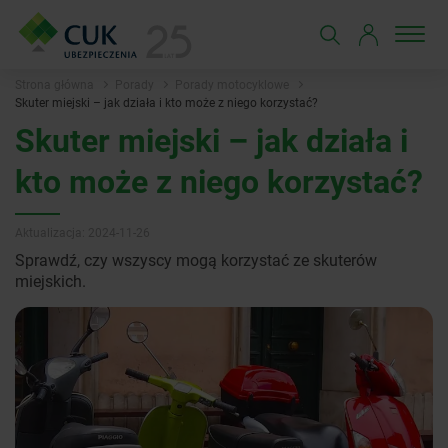
Strona główna
Porady
Porady motocyklowe
Skuter miejski – jak działa i kto może z niego korzystać?
Skuter miejski – jak działa i
kto może z niego korzystać?
Aktualizacja: 2024-11-26
Sprawdź, czy wszyscy mogą korzystać ze skuterów
miejskich.