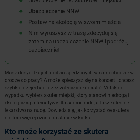
Ubezpieczenie OC skuterów miejskich
Ubezpieczenie NNW
Postaw na ekologię w swoim mieście
Nim wyruszysz w trasę zdecyduj się
zatem na ubezpieczenie NNW i podróżuj
bezpiecznie!
Masz dosyć długich godzin spędzonych w samochodzie w
drodze do pracy? A może spieszysz się na koncert i chcesz
szybko przejechać przez zatłoczone miasto? W takim
wypadku wybierz skuter miejski, który stanowi niedrogą i
ekologiczną alternatywę dla samochodu, a także idealne
lekarstwo na nudę. Dowiedz się, jak korzystać ze skutera i
nie trać więcej czasu na stanie w korku.
Kto może korzystać ze skutera