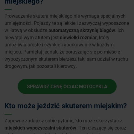
miejskiego?
Prowadzenie skutera miejskiego nie wymaga specjalnych
umiejętności. Pojazdy te są lekkie i zazwyczaj wyposażone
w łatwą w obsłudze
automatyczną skrzynię biegów
. Ich
niewątpliwym atutem jest
niewielki rozmiar
, który
umożliwia proste i szybkie zaparkowanie w każdym
miejscu. Pamiętaj jednak, że poruszając się po mieście
wypożyczonym skuterem bierzesz taki sam udział w ruchu
drogowym, jak pozostali kierowcy.
SPRAWDŹ CENĘ OC/AC MOTOCYKLA
Kto może jeździć skuterem miejskim?
Zapewne zadajesz sobie pytanie, kto może skorzystać z
miejskich wypożyczalni skuterów
. Ten cieszący się coraz