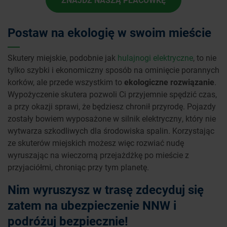
Postaw na ekologię w swoim mieście
Skutery miejskie, podobnie jak
hulajnogi elektryczne
, to nie
tylko szybki i ekonomiczny sposób na ominięcie porannych
korków, ale przede wszystkim to
ekologiczne rozwiązanie
.
Wypożyczenie skutera pozwoli Ci przyjemnie spędzić czas,
a przy okazji sprawi, że będziesz chronił przyrodę. Pojazdy
zostały bowiem wyposażone w silnik elektryczny, który nie
wytwarza szkodliwych dla środowiska spalin. Korzystając
ze skuterów miejskich możesz więc rozwiać nudę
wyruszając na wieczorną przejażdżkę po mieście z
przyjaciółmi, chroniąc przy tym planetę.
Nim wyruszysz w trasę zdecyduj się
zatem na ubezpieczenie NNW i
podróżuj bezpiecznie!