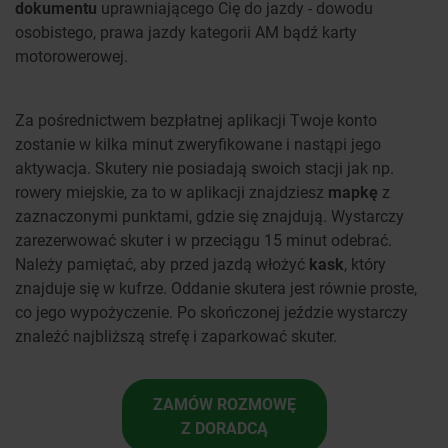
dokumentu
uprawniającego Cię do jazdy - dowodu
osobistego, prawa jazdy kategorii AM bądź karty
motorowerowej.
Za pośrednictwem bezpłatnej aplikacji Twoje konto
zostanie w kilka minut zweryfikowane i nastąpi jego
aktywacja. Skutery nie posiadają swoich stacji jak np.
rowery miejskie, za to w aplikacji znajdziesz
mapkę
z
zaznaczonymi punktami, gdzie się znajdują. Wystarczy
zarezerwować skuter i w przeciągu 15 minut odebrać.
Należy pamiętać, aby przed jazdą włożyć
kask
, który
znajduje się w kufrze. Oddanie skutera jest równie proste,
co jego wypożyczenie. Po skończonej jeździe wystarczy
znaleźć najbliższą strefę i zaparkować skuter.
ZAMÓW ROZMOWĘ
Z DORADCĄ