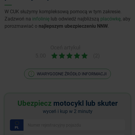
W CUK służymy kompleksową pomocą w tym zakresie.
Zadzwoń na
infolinię
lub odwiedź najbliższą
placówkę
, aby
porozmawiać o
najlepszym ubezpieczeniu NNW
.
Oceń artykuł
5.00
(2)
WIARYGODNE ŹRÓDŁO INFORMACJI
Ubezpiecz
motocykl lub skuter
wyceń i kup w 2 minuty