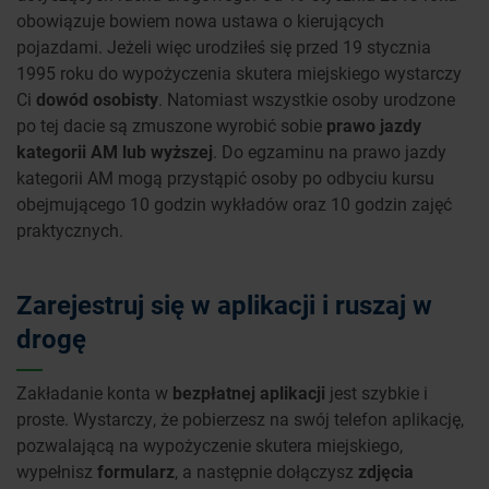
obowiązuje bowiem nowa ustawa o kierujących
pojazdami. Jeżeli więc urodziłeś się przed 19 stycznia
1995 roku do wypożyczenia skutera miejskiego wystarczy
Ci
dowód osobisty
. Natomiast wszystkie osoby urodzone
po tej dacie są zmuszone wyrobić sobie
prawo jazdy
kategorii AM lub wyższej
. Do egzaminu na prawo jazdy
kategorii AM mogą przystąpić osoby po odbyciu kursu
obejmującego 10 godzin wykładów oraz 10 godzin zajęć
praktycznych.
Zarejestruj się w aplikacji i ruszaj w
drogę
Zakładanie konta w
bezpłatnej aplikacji
jest szybkie i
proste. Wystarczy, że pobierzesz na swój telefon aplikację,
pozwalającą na wypożyczenie skutera miejskiego,
wypełnisz
formularz
, a następnie dołączysz
zdjęcia