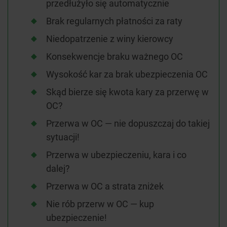
przedłużyło się automatycznie
Brak regularnych płatności za raty
Niedopatrzenie z winy kierowcy
Konsekwencje braku ważnego OC
Wysokość kar za brak ubezpieczenia OC
Skąd bierze się kwota kary za przerwę w
OC?
Przerwa w OC — nie dopuszczaj do takiej
sytuacji!
Przerwa w ubezpieczeniu, kara i co
dalej?
Przerwa w OC a strata zniżek
Nie rób przerw w OC — kup
ubezpieczenie!