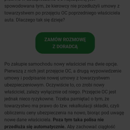
spowodowana tym, że kierowcy nie przedłużyli umowy z
towarzystwem po przejęciu OC poprzedniego właściciela
auta. Dlaczego tak się dzieje?
ZAMÓW ROZMOWĘ
Z DORADCĄ
Po zakupie samochodu nowy właściciel ma dwie opcje.
Pierwszą z nich jest przejęcie OC, a drugą wypowiedzenie
umowy i podpisanie nowej umowy z towarzystwem
ubezpieczeniowym. Oczywiście to, co zrobi nowy
właściciel, zależy wyłącznie od niego. Przejęcie OC jest
jednak nieco ryzykowne. Trzeba pamiętać o tym, że
towarzystwo ma prawo do tzw. rekalkulacji składki, czyli
obliczeniu ceny ubezpieczenia na nowo, biorąc pod uwagę
nowe dane właściciela.
Poza tym taka polisa nie
przedłuża się automatycznie.
Aby zachować ciągłość