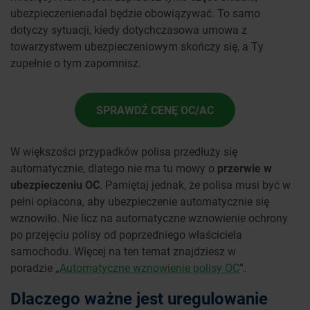
ubezpieczenienadal będzie obowiązywać. To samo
dotyczy sytuacji, kiedy dotychczasowa umowa z
towarzystwem ubezpieczeniowym skończy się, a Ty
zupełnie o tym zapomnisz.
SPRAWDŹ CENĘ OC/AC
W większości przypadków polisa przedłuży się
automatycznie, dlatego nie ma tu mowy o
przerwie w
ubezpieczeniu OC
. Pamiętaj jednak, że polisa musi być w
pełni opłacona, aby ubezpieczenie automatycznie się
wznowiło. Nie licz na automatyczne wznowienie ochrony
po przejęciu polisy od poprzedniego właściciela
samochodu. Więcej na ten temat znajdziesz w
poradzie „
Automatyczne wznowienie polisy OC
”.
Dlaczego ważne jest uregulowanie