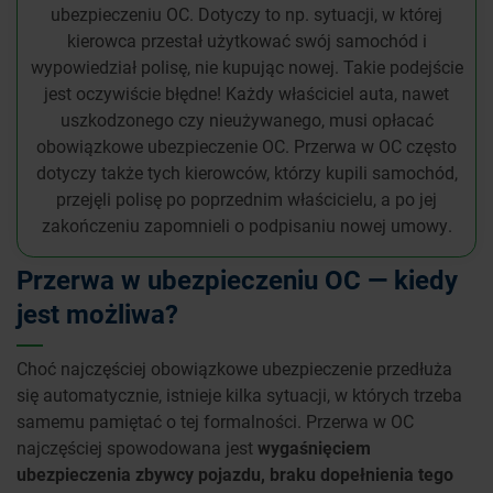
ubezpieczeniu OC. Dotyczy to np. sytuacji, w której
kierowca przestał użytkować swój samochód i
wypowiedział polisę, nie kupując nowej. Takie podejście
jest oczywiście błędne! Każdy właściciel auta, nawet
uszkodzonego czy nieużywanego, musi opłacać
obowiązkowe ubezpieczenie OC. Przerwa w OC często
dotyczy także tych kierowców, którzy kupili samochód,
przejęli polisę po poprzednim właścicielu, a po jej
zakończeniu zapomnieli o podpisaniu nowej umowy.
Przerwa w ubezpieczeniu OC — kiedy
jest możliwa?
Choć najczęściej obowiązkowe ubezpieczenie przedłuża
się automatycznie, istnieje kilka sytuacji, w których trzeba
samemu pamiętać o tej formalności. Przerwa w OC
najczęściej spowodowana jest
wygaśnięciem
ubezpieczenia zbywcy pojazdu, braku dopełnienia tego