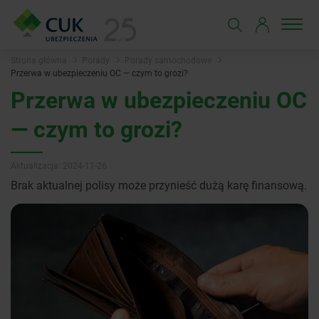
Strona główna
Porady
Porady samochodowe
Przerwa w ubezpieczeniu OC — czym to grozi?
Przerwa w ubezpieczeniu OC
— czym to grozi?
Aktualizacja: 2024-11-26
Brak aktualnej polisy może przynieść dużą karę finansową.