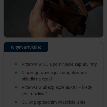
W tym artykule:
Przerwa w OC a pominięcie zapłaty raty
Dlaczego ważne jest uregulowanie
składki na czas?
Przerwa w ubezpieczeniu OC — kiedy
jest możliwa?
OC po poprzednim właścicielu nie