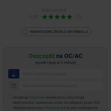
Oceń artykuł
5.00
(2)
WIARYGODNE ŹRÓDŁO INFORMACJI
Oszczędź
na OC/AC
wyceń i kup w 2 minuty
Akceptuję
Regulamin
świadczenia usług drogą
elektroniczną i zawierania umów na odległość przez CUK
Ubezpieczenia oraz
Informacje
o CUK jako multiagencie