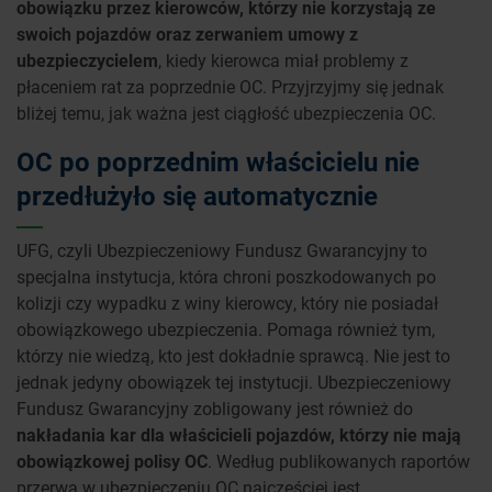
obowiązku przez kierowców, którzy nie korzystają ze
swoich pojazdów oraz zerwaniem umowy z
ubezpieczycielem
, kiedy kierowca miał problemy z
płaceniem rat za poprzednie OC. Przyjrzyjmy się jednak
bliżej temu, jak ważna jest ciągłość ubezpieczenia OC.
OC po poprzednim właścicielu nie
przedłużyło się automatycznie
UFG, czyli Ubezpieczeniowy Fundusz Gwarancyjny to
specjalna instytucja, która chroni poszkodowanych po
kolizji czy wypadku z winy kierowcy, który nie posiadał
obowiązkowego ubezpieczenia. Pomaga również tym,
którzy nie wiedzą, kto jest dokładnie sprawcą. Nie jest to
jednak jedyny obowiązek tej instytucji. Ubezpieczeniowy
Fundusz Gwarancyjny zobligowany jest również do
nakładania kar dla właścicieli pojazdów, którzy nie mają
obowiązkowej polisy OC
. Według publikowanych raportów
przerwa w ubezpieczeniu OC najczęściej jest