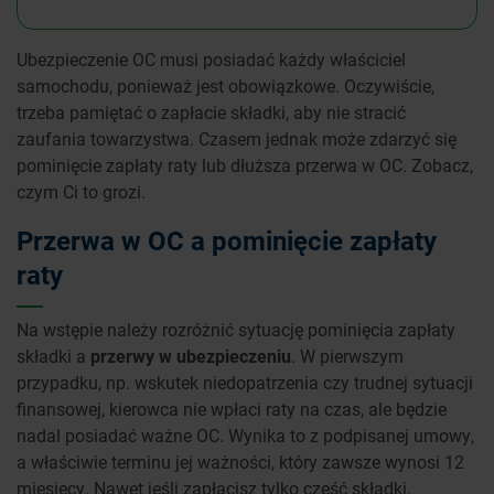
Ubezpieczenie OC musi posiadać każdy właściciel
samochodu, ponieważ jest obowiązkowe. Oczywiście,
trzeba pamiętać o zapłacie składki, aby nie stracić
zaufania towarzystwa. Czasem jednak może zdarzyć się
pominięcie zapłaty raty lub dłuższa przerwa w OC. Zobacz,
czym Ci to grozi.
Przerwa w OC a pominięcie zapłaty
raty
Na wstępie należy rozróżnić sytuację pominięcia zapłaty
składki a
przerwy w ubezpieczeniu
. W pierwszym
przypadku, np. wskutek niedopatrzenia czy trudnej sytuacji
finansowej, kierowca nie wpłaci raty na czas, ale będzie
nadal posiadać ważne OC. Wynika to z podpisanej umowy,
a właściwie terminu jej ważności, który zawsze wynosi 12
miesięcy. Nawet jeśli zapłacisz tylko część składki,