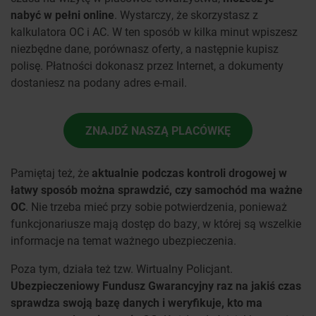
nabyć w pełni online
. Wystarczy, że skorzystasz z
kalkulatora OC i AC. W ten sposób w kilka minut wpiszesz
niezbędne dane, porównasz oferty, a następnie kupisz
polisę. Płatności dokonasz przez Internet, a dokumenty
dostaniesz na podany adres e-mail.
ZNAJDŹ NASZĄ PLACÓWKĘ
Pamiętaj też, że
aktualnie podczas kontroli drogowej w
łatwy sposób można sprawdzić, czy samochód ma ważne
OC
. Nie trzeba mieć przy sobie potwierdzenia, ponieważ
funkcjonariusze mają dostęp do bazy, w której są wszelkie
informacje na temat ważnego ubezpieczenia.
Poza tym, działa też tzw. Wirtualny Policjant.
Ubezpieczeniowy Fundusz Gwarancyjny raz na jakiś czas
sprawdza swoją bazę danych i weryfikuje, kto ma