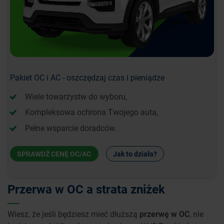
Pakiet OC i AC - oszczędzaj czas i pieniądze
Wiele towarzystw do wyboru,
Kompleksowa ochrona Twojego auta,
Pełne wsparcie doradców.
SPRAWDŹ CENĘ OC/AC
Jak to działa?
Przerwa w OC a strata zniżek
Wiesz, że jeśli będziesz mieć dłuższą
przerwę w OC
, nie