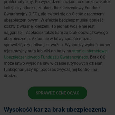
problematyczny. Po wyrządzeniu szkód na drodze wskutek
kolizji czy stłuczki, zapłaci Ubezpieczeniowy Fundusz
Gwarancyjny (UFG), ale zwróci się do Ciebie z regresem
ubezpieczeniowym. W efekcie będziesz musiał ponieść
koszty z własnej kieszeni. To jednak wcale nie jest
najgorsze... Zapłacisz także karę za brak obowiązkowego
ubezpieczenia. Aktualnie w łatwy sposób można
sprawdzić, czy polisa jest ważna. Wystarczy wpisać numer
rejestracyjny auta lub VIN do bazy na
stronie internetowej
Ubezpieczeniowego Funduszu Gwarancyjnego
.
Brak OC
może łatwo wyjść na jaw w czasie rutynowych działań
funkcjonariuszy np. podczas zwyczajnej kontroli na
drodze.
SPRAWDŹ CENĘ OC/AC
Wysokość kar za brak ubezpieczenia