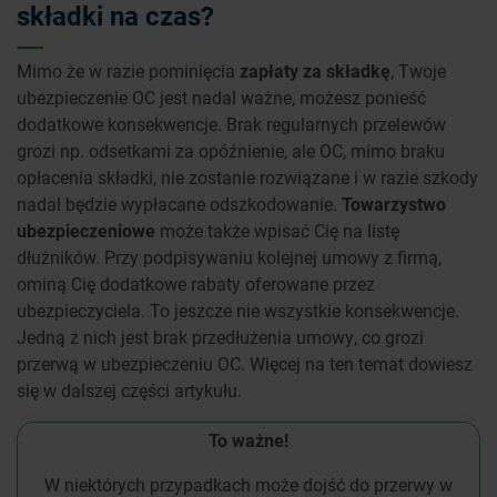
składki na czas?
Mimo że w razie pominięcia
zapłaty za składkę
, Twoje
ubezpieczenie OC jest nadal ważne, możesz ponieść
dodatkowe konsekwencje. Brak regularnych przelewów
grozi np. odsetkami za opóźnienie, ale OC, mimo braku
opłacenia składki, nie zostanie rozwiązane i w razie szkody
nadal będzie wypłacane odszkodowanie.
Towarzystwo
ubezpieczeniowe
może także wpisać Cię na listę
dłużników. Przy podpisywaniu kolejnej umowy z firmą,
ominą Cię dodatkowe rabaty oferowane przez
ubezpieczyciela. To jeszcze nie wszystkie konsekwencje.
Jedną z nich jest brak przedłużenia umowy, co grozi
przerwą w ubezpieczeniu OC. Więcej na ten temat dowiesz
się w dalszej części artykułu.
To ważne!
W niektórych przypadkach może dojść do przerwy w