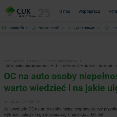
O nas
Współpraca
Por
Samochód
Nieruchomość
Życie i zdrowie
Pod
Strona główna
Porady
Porady samochodowe
OC na auto osoby niepełnosprawnej – o czym warto wiedzieć i na jakie ulgi mo
OC na auto osoby niepełno
warto wiedzieć i na jakie u
Aktualizacja: 2026-04-24
Jak wygląda OC na auto osoby niepełnosprawnej, czy przysłu
wyborze polisy? Tego dowiesz się z naszego artykułu!