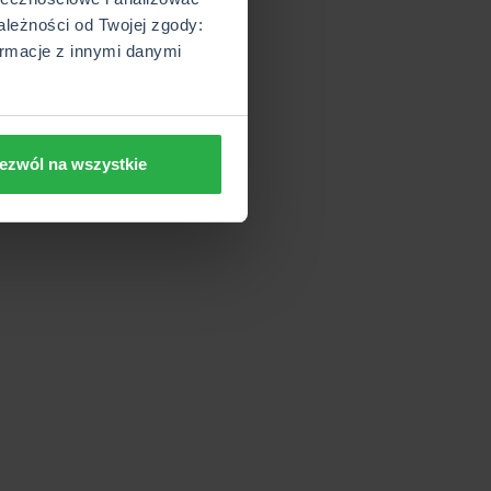
ależności od Twojej zgody:
rmacje z innymi danymi
ezwól na wszystkie