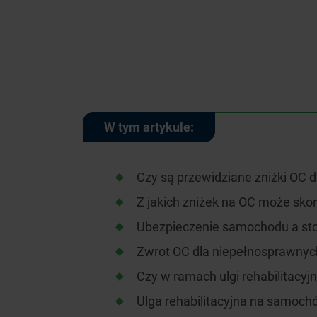
W tym artykule:
Czy są przewidziane zniżki OC 
Z jakich zniżek na OC może sk
Ubezpieczenie samochodu a sto
Zwrot OC dla niepełnosprawnych
Czy w ramach ulgi rehabilitacy
Ulga rehabilitacyjna na samoch