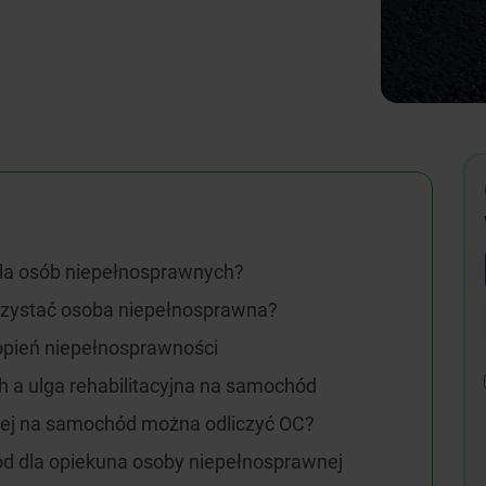
dla osób niepełnosprawnych?
orzystać osoba niepełnosprawna?
pień niepełnosprawności
 a ulga rehabilitacyjna na samochód
jnej na samochód można odliczyć OC?
ód dla opiekuna osoby niepełnosprawnej