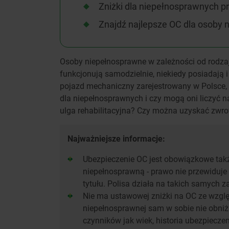
Zniżki dla niepełnosprawnych p
Znajdź najlepsze OC dla osoby 
Osoby niepełnosprawne w zależności od rodza
funkcjonują samodzielnie, niekiedy posiadają
pojazd mechaniczny zarejestrowany w Polsce,
dla niepełnosprawnych i czy mogą oni liczyć na
ulga rehabilitacyjna? Czy można uzyskać zwro
Najważniejsze informacje:
Ubezpieczenie OC jest obowiązkowe tak
niepełnosprawną - prawo nie przewiduje 
tytułu. Polisa działa na takich samych 
Nie ma ustawowej zniżki na OC ze wzglę
niepełnosprawnej sam w sobie nie obniż
czynników jak wiek, historia ubezpiecze