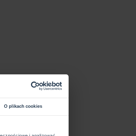
O plikach cookies
ołecznościowe i analizować