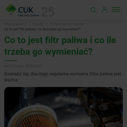
Strona główna
Porady
Porady samochodowe
Co to jest filtr paliwa i co ile trzeba go wymieniać?
Co to jest filtr paliwa i co ile
trzeba go wymieniać?
Aktualizacja: 2026-06-25
Dowiedz się, dlaczego regularna wymiana filtra paliwa jest
ważna.