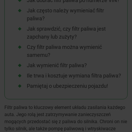
Jak dobrać filtr paliwa po numerze VIN?
Jak często należy wymieniać filtr
paliwa?
Jak sprawdzić, czy filtr paliwa jest
zapchany lub zużyty?
Czy filtr paliwa można wymienić
samemu?
Jak wymienić filtr paliwa?
Ile trwa i kosztuje wymiana filtra paliwa?
Pamiętaj o ubezpieczeniu pojazdu!
Filtr paliwa to kluczowy element układu zasilania każdego
auta. Jego rolą jest zatrzymywanie zanieczyszczeń
mogących przedostać się z paliwa do silnika. Chroni on nie
tylko silnik, ale także pompę paliwową i wtryskiwacze