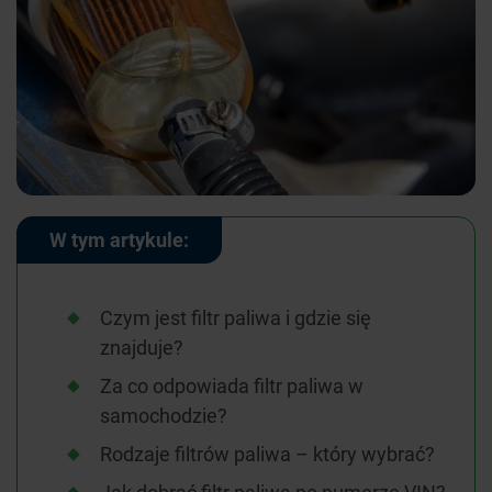
W tym artykule:
Czym jest filtr paliwa i gdzie się
znajduje?
Za co odpowiada filtr paliwa w
samochodzie?
Rodzaje filtrów paliwa – który wybrać?