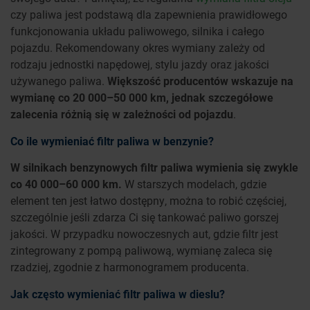
czy paliwa jest podstawą dla zapewnienia prawidłowego
funkcjonowania układu paliwowego, silnika i całego
pojazdu. Rekomendowany okres wymiany zależy od
rodzaju jednostki napędowej, stylu jazdy oraz jakości
używanego paliwa.
Większość producentów wskazuje na
wymianę co 20 000–50 000 km, jednak szczegółowe
zalecenia różnią się w zależności od pojazdu
.
Co ile wymieniać filtr paliwa w benzynie?
W silnikach benzynowych filtr paliwa wymienia się zwykle
co 40 000–60 000 km.
W starszych modelach, gdzie
element ten jest łatwo dostępny, można to robić częściej,
szczególnie jeśli zdarza Ci się tankować paliwo gorszej
jakości. W przypadku nowoczesnych aut, gdzie filtr jest
zintegrowany z pompą paliwową, wymianę zaleca się
rzadziej, zgodnie z harmonogramem producenta.
Jak często wymieniać filtr paliwa w dieslu?