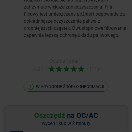
zatrzymuje większe zanieczyszczenia. Filtr
filcowy jest umieszczany później i odpowiada za
dokładniejsze oczyszczanie paliwa z
drobniejszych cząstek. Dwustopniowe filtrowanie
zapewnia lepszą ochronę układu paliwowego.
Oceń artykuł
4.91
(11)
WIARYGODNE ŹRÓDŁO INFORMACJI
Oszczędź
na OC/AC
wyceń i kup w 2 minuty