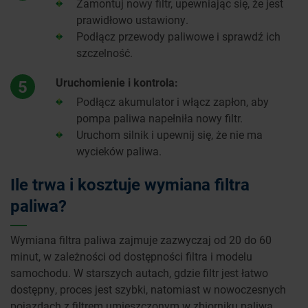
Zamontuj nowy filtr, upewniając się, że jest
prawidłowo ustawiony.
Podłącz przewody paliwowe i sprawdź ich
szczelność.
Uruchomienie i kontrola:
5
Podłącz akumulator i włącz zapłon, aby
pompa paliwa napełniła nowy filtr.
Uruchom silnik i upewnij się, że nie ma
wycieków paliwa.
Ile trwa i kosztuje wymiana filtra
paliwa?
Wymiana filtra paliwa zajmuje zazwyczaj od 20 do 60
minut, w zależności od dostępności filtra i modelu
samochodu. W starszych autach, gdzie filtr jest łatwo
dostępny, proces jest szybki, natomiast w nowoczesnych
pojazdach z filtrem umieszczonym w zbiorniku paliwa