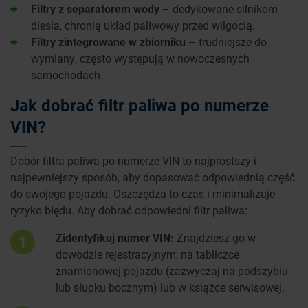
Filtry z separatorem wody
– dedykowane silnikom
diesla, chronią układ paliwowy przed wilgocią.
Filtry zintegrowane w zbiorniku
– trudniejsze do
wymiany, często występują w nowoczesnych
samochodach.
Jak dobrać filtr paliwa po numerze
VIN?
Dobór filtra paliwa po numerze VIN to najprostszy i
najpewniejszy sposób, aby dopasować odpowiednią część
do swojego pojazdu. Oszczędza to czas i minimalizuje
ryzyko błędu. Aby dobrać odpowiedni filtr paliwa:
Zidentyfikuj numer VIN:
Znajdziesz go w
1
dowodzie rejestracyjnym, na tabliczce
znamionowej pojazdu (zazwyczaj na podszybiu
lub słupku bocznym) lub w książce serwisowej.