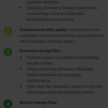
zapobiec iskrzeniu.
Zredukuj ciśnienie w układzie paliwowym,
uruchamiając silnik po odłączeniu
bezpiecznika pompy paliwa.
Zlokalizowanie filtra paliwa:
Komponent może
2
znajdować się w komorze silnika, pod podwoziem
lub w okolicach zbiornika paliwa.
Demontaż starego filtra
3
Podstaw miskę na wypadek potencjalnego
wycieku paliwa.
Odłącz przewody paliwowe, odkręcając
opaski zaciskowe lub wypinając
szybkozłącza.
Usuń stary filtr, zwracając uwagę na strzałkę
wskazującą kierunek przepływu paliwa.
Montaż nowego filtra:
4