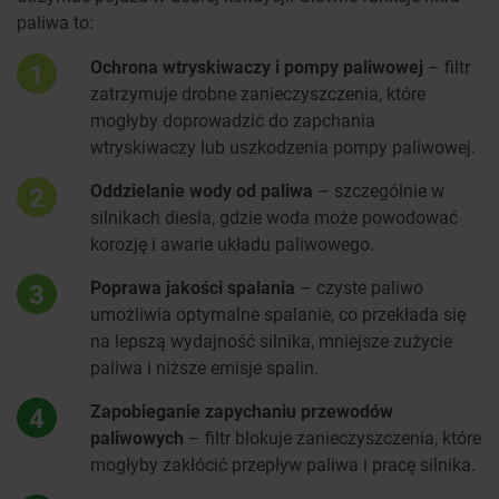
paliwa to:
Ochrona wtryskiwaczy i pompy paliwowej
– filtr
1
zatrzymuje drobne zanieczyszczenia, które
mogłyby doprowadzić do zapchania
wtryskiwaczy lub uszkodzenia pompy paliwowej.
Oddzielanie wody od paliwa
– szczególnie w
2
silnikach diesla, gdzie woda może powodować
korozję i awarie układu paliwowego.
Poprawa jakości spalania
– czyste paliwo
3
umożliwia optymalne spalanie, co przekłada się
na lepszą wydajność silnika, mniejsze zużycie
paliwa i niższe emisje spalin.
Zapobieganie zapychaniu przewodów
4
paliwowych
– filtr blokuje zanieczyszczenia, które
mogłyby zakłócić przepływ paliwa i pracę silnika.