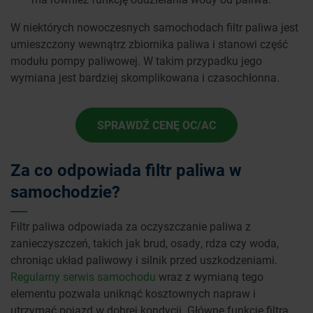
W niektórych nowoczesnych samochodach filtr paliwa jest
umieszczony wewnątrz zbiornika paliwa i stanowi część
modułu pompy paliwowej. W takim przypadku jego
wymiana jest bardziej skomplikowana i czasochłonna.
SPRAWDŹ CENĘ OC/AC
Za co odpowiada filtr paliwa w
samochodzie?
Filtr paliwa odpowiada za oczyszczanie paliwa z
zanieczyszczeń, takich jak brud, osady, rdza czy woda,
chroniąc układ paliwowy i silnik przed uszkodzeniami.
Regularny serwis samochodu
wraz z wymianą tego
elementu pozwala uniknąć kosztownych napraw i
utrzymać pojazd w dobrej kondycji. Główne funkcje filtra