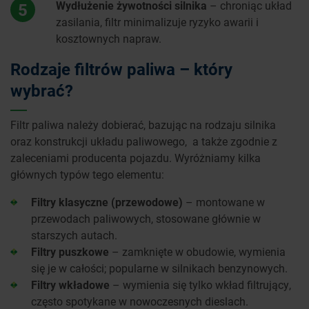
Wydłużenie żywotności silnika
– chroniąc układ
5
zasilania, filtr minimalizuje ryzyko awarii i
kosztownych napraw.
Rodzaje filtrów paliwa – który
wybrać?
Filtr paliwa należy dobierać, bazując na rodzaju silnika
oraz konstrukcji układu paliwowego,
a także zgodnie z
zaleceniami producenta pojazdu. Wyróżniamy kilka
głównych typów tego elementu:
Filtry klasyczne (przewodowe)
– montowane w
przewodach paliwowych, stosowane głównie w
starszych autach.
Filtry puszkowe
– zamknięte w obudowie, wymienia
się je w całości; popularne w silnikach benzynowych.
Filtry wkładowe
– wymienia się tylko wkład filtrujący,
często spotykane w nowoczesnych dieslach.