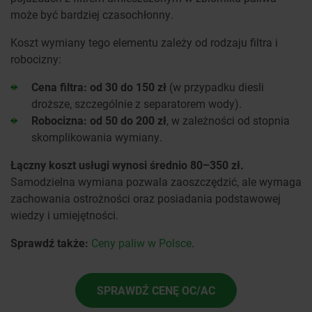
może być bardziej czasochłonny.
Koszt wymiany tego elementu zależy od rodzaju filtra i
robocizny:
Cena filtra: od 30 do 150 zł
(w przypadku diesli
droższe, szczególnie z separatorem wody).
Robocizna: od 50 do 200 zł
, w zależności od stopnia
skomplikowania wymiany.
Łączny koszt usługi wynosi średnio 80–350 zł.
Samodzielna wymiana pozwala zaoszczędzić, ale wymaga
zachowania ostrożności oraz posiadania podstawowej
wiedzy i umiejętności.
Sprawdź także:
Ceny paliw w Polsce
.
SPRAWDŹ CENĘ OC/AC