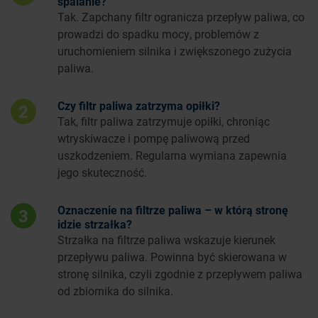
spalanie?
Tak. Zapchany filtr ogranicza przepływ paliwa, co
prowadzi do spadku mocy, problemów z
uruchomieniem silnika i zwiększonego zużycia
paliwa.
Czy filtr paliwa zatrzyma opiłki?
2
Tak, filtr paliwa zatrzymuje opiłki, chroniąc
wtryskiwacze i pompę paliwową przed
uszkodzeniem. Regularna wymiana zapewnia
jego skuteczność.
Oznaczenie na filtrze paliwa – w którą stronę
3
idzie strzałka?
Strzałka na filtrze paliwa wskazuje kierunek
przepływu paliwa. Powinna być skierowana w
stronę silnika, czyli zgodnie z przepływem paliwa
od zbiornika do silnika.