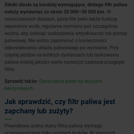
Silniki diesla są bardziej wymagające, dlatego filtr paliwa
należy wymieniać co około 20 000–30 000 km.
W
nowoczesnych dieslach, gdzie filtr pełni także funkcję
separatora wody, regularna wymiana jest szczególnie
ważna, aby uniknąć uszkodzenia wtryskiwaczy lub pompy
paliwowej. Nie wolno zapominać o konieczności
odpowietrzenia układu paliwowego po wymianie. Przy
częstej jeździe na krótkich dystansach lub tankowaniu
paliwa niskiej jakości warto rozważyć częstsze przeglądy
filtra.
Sprawdź także:
Oznaczenia paliw na stacjach
benzynowych
.
Jak sprawdzić, czy filtr paliwa jest
zapchany lub zużyty?
Prawidłowa ocena stanu filtra paliwa wymaga
przeprowadzenia kilku prostych kroków. W starszych