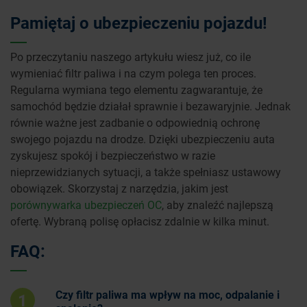
Pamiętaj o ubezpieczeniu pojazdu!
Po przeczytaniu naszego artykułu wiesz już, co ile
wymieniać filtr paliwa i na czym polega ten proces.
Regularna wymiana tego elementu zagwarantuje, że
samochód będzie działał sprawnie i bezawaryjnie. Jednak
równie ważne jest zadbanie o odpowiednią ochronę
swojego pojazdu na drodze. Dzięki ubezpieczeniu auta
zyskujesz spokój i bezpieczeństwo w razie
nieprzewidzianych sytuacji, a także spełniasz ustawowy
obowiązek. Skorzystaj z narzędzia, jakim jest
porównywarka ubezpieczeń OC
, aby znaleźć najlepszą
ofertę. Wybraną polisę opłacisz zdalnie w kilka minut.
FAQ:
Czy filtr paliwa ma wpływ na moc, odpalanie i
1