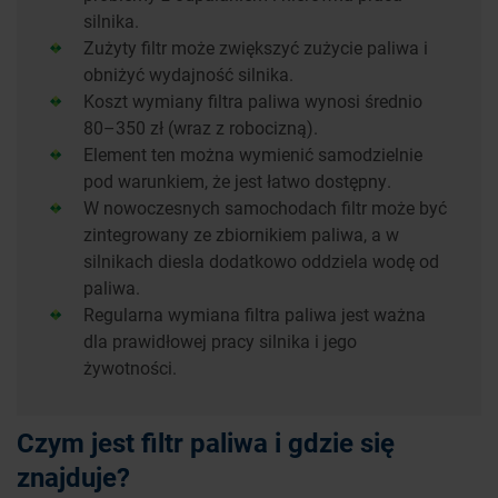
silnika.
Zużyty filtr może zwiększyć zużycie paliwa i
obniżyć wydajność silnika.
Koszt wymiany filtra paliwa wynosi średnio
80–350 zł (wraz z robocizną).
Element ten można wymienić samodzielnie
pod warunkiem, że jest łatwo dostępny.
W nowoczesnych samochodach filtr może być
zintegrowany ze zbiornikiem paliwa, a w
silnikach diesla dodatkowo oddziela wodę od
paliwa.
Regularna wymiana filtra paliwa jest ważna
dla prawidłowej pracy silnika i jego
żywotności.
Czym jest filtr paliwa i gdzie się
znajduje?