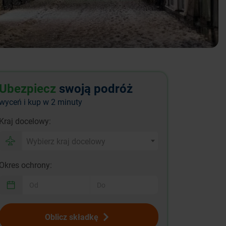
Ubezpiecz
swoją podróż
wyceń i kup w 2 minuty
Kraj docelowy:
Wybierz kraj docelowy
Okres ochrony:
Oblicz składkę