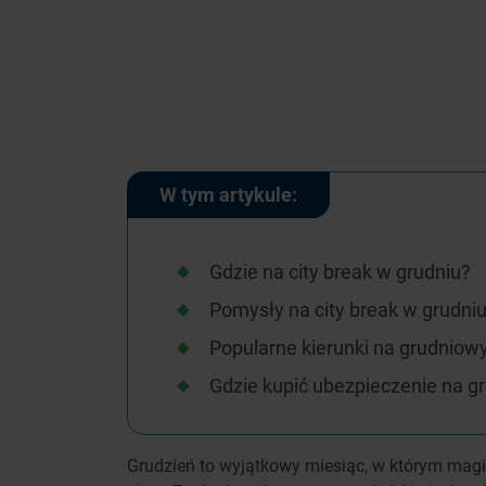
W tym artykule:
Gdzie na city break w grudniu?
Pomysły na city break w grudni
Popularne kierunki na grudniowy
Gdzie kupić ubezpieczenie na gr
Grudzień to wyjątkowy miesiąc, w którym magia