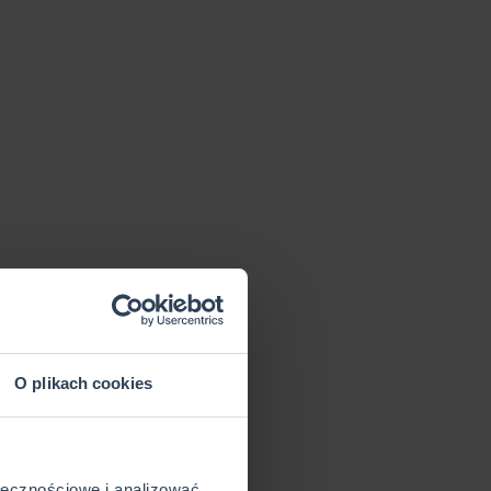
O plikach cookies
ołecznościowe i analizować