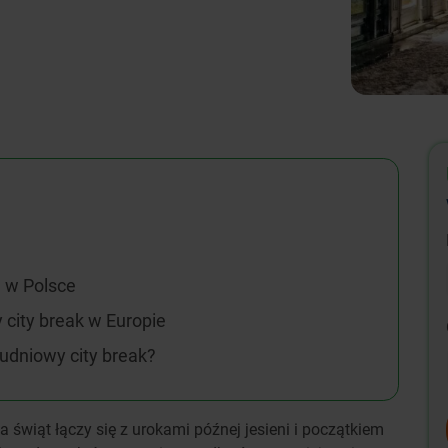
u w Polsce
 city break w Europie
udniowy city break?
 świąt łączy się z urokami późnej jesieni i początkiem