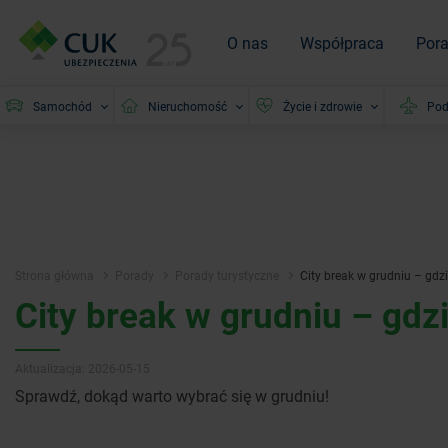
O nas
Współpraca
Por
Samochód
Nieruchomość
Życie i zdrowie
Pod
Strona główna
Porady
Porady turystyczne
City break w grudniu – gdz
City break w grudniu – gdz
Aktualizacja: 2026-05-15
Sprawdź, dokąd warto wybrać się w grudniu!