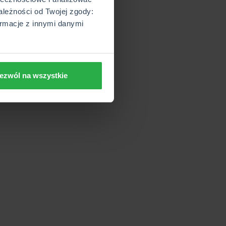
ależności od Twojej zgody:
rmacje z innymi danymi
ezwól na wszystkie