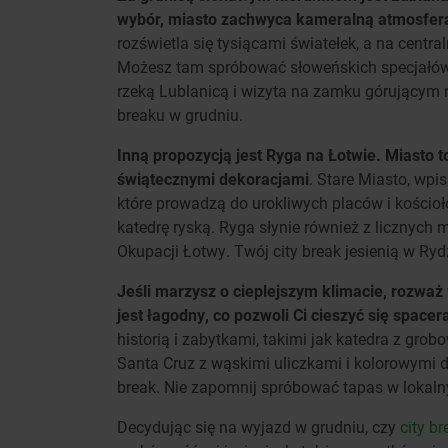
wybór, miasto zachwyca kameralną atmosferą
rozświetla się tysiącami światełek, a na centr
Możesz tam spróbować słoweńskich specjałów, 
rzeką Lublanicą i wizyta na zamku górującym
breaku w grudniu.
Inną propozycją jest Ryga na Łotwie. Miasto t
świątecznymi dekoracjami
. Stare Miasto, wpis
które prowadzą do urokliwych placów i kości
katedrę ryską. Ryga słynie również z licznyc
Okupacji Łotwy. Twój city break jesienią w Ry
Jeśli marzysz o cieplejszym klimacie, rozważ 
jest łagodny, co pozwoli Ci cieszyć się space
historią i zabytkami, takimi jak katedra z gr
Santa Cruz z wąskimi uliczkami i kolorowymi d
break. Nie zapomnij spróbować tapas w lokaln
Decydując się na wyjazd w grudniu, czy
city b