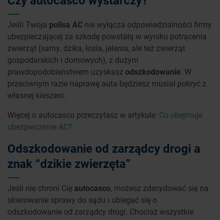
Czy autocasco wystarczy?
Jeśli Twoja
polisa AC
nie wyłącza odpowiedzialności firmy
ubezpieczającej za szkodę powstałą w wyniku potrącenia
zwierząt (sarny, dzika, łosia, jelenia, ale też zwierząt
gospodarskich i domowych), z dużym
prawdopodobieństwem uzyskasz
odszkodowanie
. W
przeciwnym razie naprawę auta będziesz musiał pokryć z
własnej kieszeni.
Więcej o autocasco przeczytasz w artykule:
Co obejmuje
ubezpieczenie AC?
Odszkodowanie od zarządcy drogi a
znak “dzikie zwierzęta”
Jeśli nie chroni Cię
autocasco
, możesz zdecydować się na
skierowanie sprawy do sądu i ubiegać się o
odszkodowanie od zarządcy drogi. Chociaż wszystkie