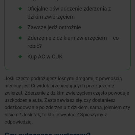
Oficjalne oświadczenie zderzenia z
dzikim zwierzęciem
Zawsze jedź ostrożnie
Zderzenie z dzikiem zwierzęciem – co
robić?
Kup AC w CUK
Jeśli często podróżujesz leśnymi drogami, z pewnością
nieobcy jest Ci widok przebiegających przez jezdnię
zwierząt. Zderzenie z dzikim zwierzęciem często powoduje
uszkodzenie auta. Zastanawiasz się, czy dostaniesz
odszkodowanie po zderzeniu z dzikiem, sarną, jeleniem czy
łosiem? Jeśli tak, to kto je wypłaci? Spieszymy z
odpowiedzią.