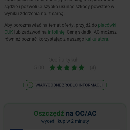
sądzie i pozwoli Ci szybko usunąć szkody powstałe w
wyniku zderzenia np. z sarną.
Aby porozmawiać na temat oferty, przyjdź do
placówki
CUK
lub zadzwoń na
infolinię
. Cenę składki AC możesz
również poznać, korzystając z naszego
kalkulatora
.
Oceń artykuł
5.00
(4)
WIARYGODNE ŹRÓDŁO INFORMACJI
Oszczędź
na OC/AC
wyceń i kup w 2 minuty