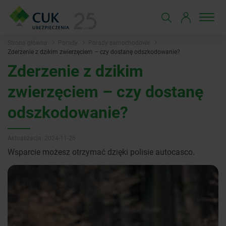
Strona główna
Porady
Porady samochodowe
Zderzenie z dzikim zwierzęciem – czy dostanę odszkodowanie?
Zderzenie z dzikim
zwierzęciem – czy dostanę
odszkodowanie?
Aktualizacja: 2024-11-26
Wsparcie możesz otrzymać dzięki polisie autocasco.