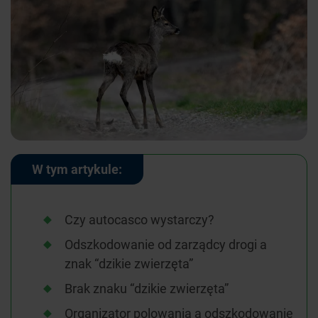
W tym artykule:
Czy autocasco wystarczy?
Odszkodowanie od zarządcy drogi a
znak “dzikie zwierzęta”
Brak znaku “dzikie zwierzęta”
Organizator polowania a odszkodowanie