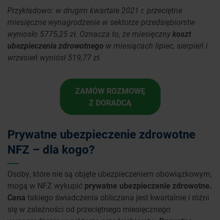
Przykładowo: w drugim kwartale 2021 r. przeciętne
miesięczne wynagrodzenie w sektorze przedsiębiorstw
wyniosło 5775,25 zł. Oznacza to, że miesięczny
koszt
ubezpieczenia zdrowotnego
w miesiącach lipiec, sierpień i
wrzesień wyniósł 519,77 zł.
ZAMÓW ROZMOWĘ
Z DORADCĄ
Prywatne ubezpieczenie zdrowotne
NFZ – dla kogo?
Osoby, które nie są objęte ubezpieczeniem obowiązkowym,
mogą w NFZ wykupić
prywatne ubezpieczenie zdrowotne.
Cena
takiego świadczenia obliczana jest kwartalnie i różni
się w zależności od przeciętnego miesięcznego