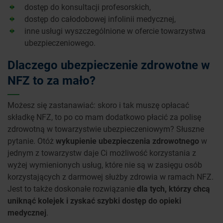
dostęp do konsultacji profesorskich,
dostęp do całodobowej infolinii medycznej,
inne usługi wyszczególnione w ofercie towarzystwa
ubezpieczeniowego.
Dlaczego ubezpieczenie zdrowotne w
NFZ to za mało?
Możesz się zastanawiać: skoro i tak muszę opłacać
składkę NFZ, to po co mam dodatkowo płacić za polisę
zdrowotną w towarzystwie ubezpieczeniowym? Słuszne
pytanie. Otóż
wykupienie ubezpieczenia zdrowotnego
w
jednym z towarzystw daje Ci możliwość korzystania z
wyżej wymienionych usług, które nie są w zasięgu osób
korzystających z darmowej służby zdrowia w ramach NFZ.
Jest to także doskonałe rozwiązanie
dla tych, którzy chcą
uniknąć kolejek i zyskać szybki dostęp do opieki
medycznej
.