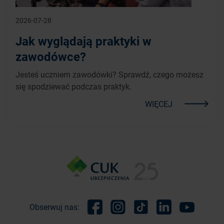
2026-07-28
Jak wyglądają praktyki w
zawodówce?
Jesteś uczniem zawodówki? Sprawdź, czego możesz
się spodziewać podczas praktyk.
WIĘCEJ
Obserwuj nas:
Facebook
Instagram
TikTok
Linkedin
Youtube