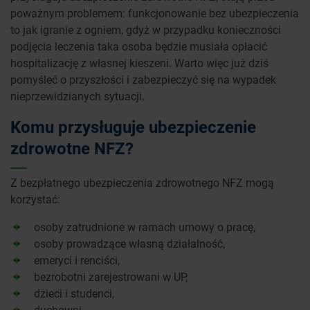
poważnym problemem: funkcjonowanie bez ubezpieczenia
to jak igranie z ogniem, gdyż w przypadku konieczności
podjęcia leczenia taka osoba będzie musiała opłacić
hospitalizację z własnej kieszeni. Warto więc już dziś
pomyśleć o przyszłości i zabezpieczyć się na wypadek
nieprzewidzianych sytuacji.
Komu przysługuje ubezpieczenie
zdrowotne NFZ?
Z bezpłatnego ubezpieczenia zdrowotnego NFZ mogą
korzystać:
osoby zatrudnione w ramach umowy o pracę,
osoby prowadzące własną działalność,
emeryci i renciści,
bezrobotni zarejestrowani w UP,
dzieci i studenci,
duchowni,