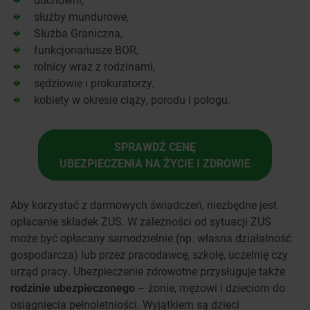
służby mundurowe,
Służba Graniczna,
funkcjonariusze BOR,
rolnicy wraz z rodzinami,
sędziowie i prokuratorzy,
kobiety w okresie ciąży, porodu i połogu.
SPRAWDŹ CENĘ
UBEZPIECZENIA NA ŻYCIE I ZDROWIE
Aby korzystać z darmowych świadczeń, niezbędne jest
opłacanie składek ZUS. W zależności od sytuacji ZUS
może być opłacany samodzielnie (np. własna działalność
gospodarcza) lub przez pracodawcę, szkołę, uczelnię czy
urząd pracy. Ubezpieczenie zdrowotne przysługuje także
rodzinie ubezpieczonego
– żonie, mężowi i dzieciom do
osiągnięcia pełnoletniości. Wyjątkiem są dzieci