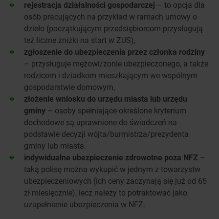
rejestracja działalności gospodarczej
– to opcja dla
osób pracujących na przykład w ramach umowy o
dzieło (początkującym przedsiębiorcom przysługują
też liczne zniżki na start w ZUS),
zgłoszenie do ubezpieczenia przez członka rodziny
– przysługuje mężowi/żonie ubezpieczonego, a także
rodzicom i dziadkom mieszkającym we wspólnym
gospodarstwie domowym,
złożenie wniosku do urzędu miasta lub urzędu
gminy
– osoby spełniające określone kryterium
dochodowe są uprawnione do świadczeń na
podstawie decyzji wójta/burmistrza/prezydenta
gminy lub miasta.
indywidualne ubezpieczenie zdrowotne poza NFZ
–
taką polisę można wykupić w jednym z towarzystw
ubezpieczeniowych (ich ceny zaczynają się już od 65
zł miesięcznie), lecz należy to potraktować jako
uzupełnienie ubezpieczenia w NFZ.