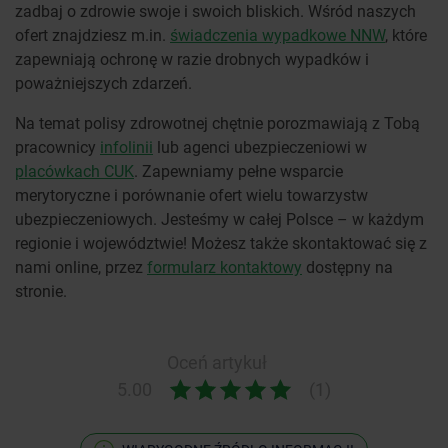
zadbaj o zdrowie swoje i swoich bliskich. Wśród naszych
ofert znajdziesz m.in.
świadczenia wypadkowe NNW
, które
zapewniają ochronę w razie drobnych wypadków i
poważniejszych zdarzeń.
Na temat polisy zdrowotnej chętnie porozmawiają z Tobą
pracownicy
infolinii
lub agenci ubezpieczeniowi w
placówkach CUK
. Zapewniamy pełne wsparcie
merytoryczne i porównanie ofert wielu towarzystw
ubezpieczeniowych. Jesteśmy w całej Polsce – w każdym
regionie i województwie! Możesz także skontaktować się z
nami online, przez
formularz kontaktowy
dostępny na
stronie.
Oceń artykuł
5.00
(1)