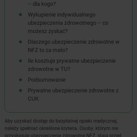
– dla kogo?
Wykupienie indywidualnego
ubezpieczenia zdrowotnego – co
możesz zyskać?
Dlaczego ubezpieczenie zdrowotne w
NFZ to za mało?
Ile kosztuje prywatne ubezpieczenie
zdrowotne w TU?
Podsumowanie
Prywatne ubezpieczenie zdrowotne z
CUK
Aby uzyskać dostęp do bezpłatnej opieki medycznej,
należy spełniać określone kryteria. Osoby, którym nie
przysługuje ubezpieczenie zdrowotne NFZ, stają przed