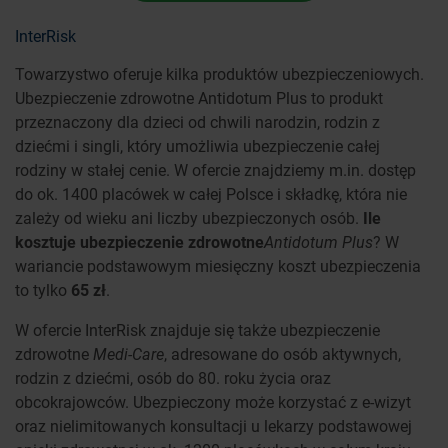
InterRisk
Towarzystwo oferuje kilka produktów ubezpieczeniowych.
Ubezpieczenie zdrowotne Antidotum Plus to produkt
przeznaczony dla dzieci od chwili narodzin, rodzin z
dziećmi i singli, który umożliwia ubezpieczenie całej
rodziny w stałej cenie. W ofercie znajdziemy m.in. dostęp
do ok. 1400 placówek w całej Polsce i składkę, która nie
zależy od wieku ani liczby ubezpieczonych osób.
Ile
kosztuje ubezpieczenie zdrowotne
Antidotum Plus
? W
wariancie podstawowym miesięczny koszt ubezpieczenia
to tylko
65 zł
.
W ofercie InterRisk znajduje się także ubezpieczenie
zdrowotne
Medi-Care
, adresowane do osób aktywnych,
rodzin z dziećmi, osób do 80. roku życia oraz
obcokrajowców. Ubezpieczony może korzystać z e-wizyt
oraz nielimitowanych konsultacji u lekarzy podstawowej