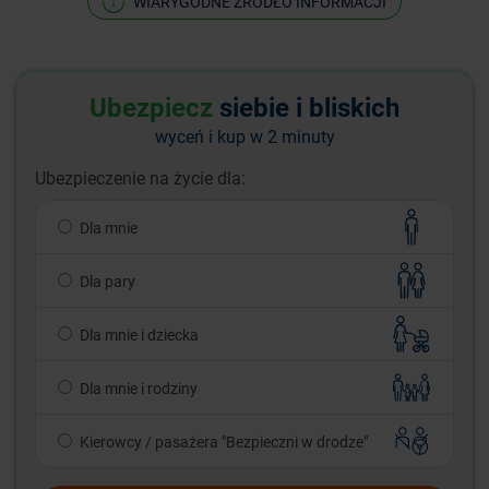
WIARYGODNE ŹRÓDŁO INFORMACJI
Ubezpiecz
siebie i bliskich
wyceń i kup w 2 minuty
Ubezpieczenie na życie dla:
Dla mnie
Dla pary
Dla mnie i dziecka
Dla mnie i rodziny
Kierowcy / pasażera "Bezpieczni w drodze"