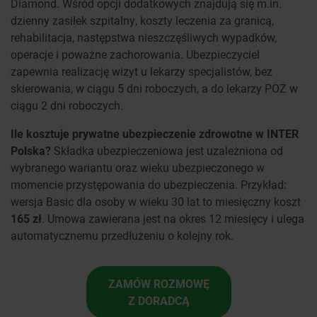
Diamond. Wśród opcji dodatkowych znajdują się m.in.
dzienny zasiłek szpitalny, koszty leczenia za granicą,
rehabilitacja, następstwa nieszczęśliwych wypadków,
operacje i poważne zachorowania. Ubezpieczyciel
zapewnia realizację wizyt u lekarzy specjalistów, bez
skierowania, w ciągu 5 dni roboczych, a do lekarzy POZ w
ciągu 2 dni roboczych.
Ile kosztuje prywatne ubezpieczenie zdrowotne w INTER
Polska?
Składka ubezpieczeniowa jest uzależniona od
wybranego wariantu oraz wieku ubezpieczonego w
momencie przystępowania do ubezpieczenia. Przykład:
wersja Basic dla osoby w wieku 30 lat to miesięczny koszt
165 zł
. Umowa zawierana jest na okres 12 miesięcy i ulega
automatycznemu przedłużeniu o kolejny rok.
ZAMÓW ROZMOWĘ
Z DORADCĄ