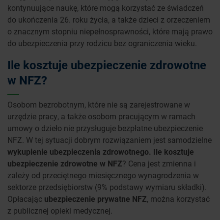
kontynuujące naukę, które mogą korzystać ze świadczeń
do ukończenia 26. roku życia, a także dzieci z orzeczeniem
o znacznym stopniu niepełnosprawności, które mają prawo
do ubezpieczenia przy rodzicu bez ograniczenia wieku.
Ile kosztuje ubezpieczenie zdrowotne
w NFZ?
Osobom bezrobotnym, które nie są zarejestrowane w
urzędzie pracy, a także osobom pracującym w ramach
umowy o dzieło nie przysługuje bezpłatne ubezpieczenie
NFZ. W tej sytuacji dobrym rozwiązaniem jest samodzielne
wykupienie ubezpieczenia zdrowotnego. Ile kosztuje
ubezpieczenie zdrowotne w NFZ
? Cena jest zmienna i
zależy od przeciętnego miesięcznego wynagrodzenia w
sektorze przedsiębiorstw (9% podstawy wymiaru składki).
Opłacając
ubezpieczenie prywatne NFZ
, można korzystać
z publicznej opieki medycznej.