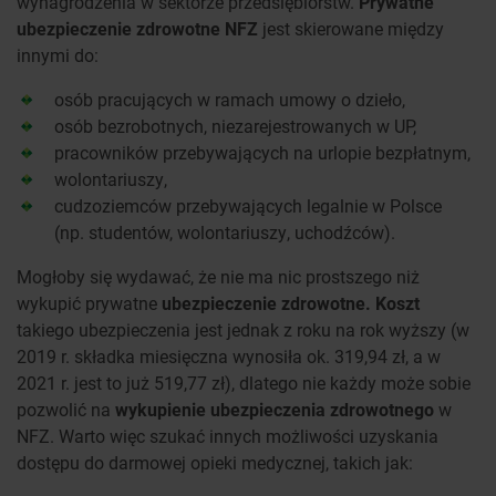
wynagrodzenia w sektorze przedsiębiorstw.
Prywatne
ubezpieczenie zdrowotne NFZ
jest skierowane między
innymi do:
osób pracujących w ramach umowy o dzieło,
osób bezrobotnych, niezarejestrowanych w UP,
pracowników przebywających na urlopie bezpłatnym,
wolontariuszy,
cudzoziemców przebywających legalnie w Polsce
(np. studentów, wolontariuszy, uchodźców).
Mogłoby się wydawać, że nie ma nic prostszego niż
wykupić prywatne
ubezpieczenie zdrowotne. Koszt
takiego ubezpieczenia jest jednak z roku na rok wyższy (w
2019 r. składka miesięczna wynosiła ok. 319,94 zł, a w
2021 r. jest to już 519,77 zł), dlatego nie każdy może sobie
pozwolić na
wykupienie ubezpieczenia zdrowotnego
w
NFZ. Warto więc szukać innych możliwości uzyskania
dostępu do darmowej opieki medycznej, takich jak: