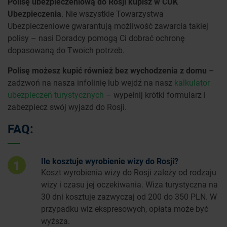
Polisę ubezpieczeniową do Rosji kupisz w CUK
Ubezpieczenia
. Nie wszystkie Towarzystwa
Ubezpieczeniowe gwarantują możliwość zawarcia takiej
polisy – nasi Doradcy pomogą Ci dobrać ochronę
dopasowaną do Twoich potrzeb.
Polisę możesz kupić również bez wychodzenia z domu
–
zadzwoń na nasza infolinię lub wejdź na nasz
kalkulator
ubezpieczeń turystycznych
– wypełnij krótki formularz i
zabezpiecz swój wyjazd do Rosji.
FAQ:
Ile kosztuje wyrobienie wizy do Rosji?
1
Koszt wyrobienia wizy do Rosji zależy od rodzaju
wizy i czasu jej oczekiwania. Wiza turystyczna na
30 dni kosztuje zazwyczaj od 200 do 350 PLN. W
przypadku wiz ekspresowych, opłata może być
wyższa.