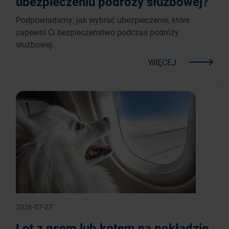
ubezpieczeniu podróży służbowej?
Podpowiadamy, jak wybrać ubezpieczenie, które
zapewni Ci bezpieczeństwo podczas podróży
służbowej.
WIĘCEJ
2026-07-27
Lot z psem lub kotem na pokładzie