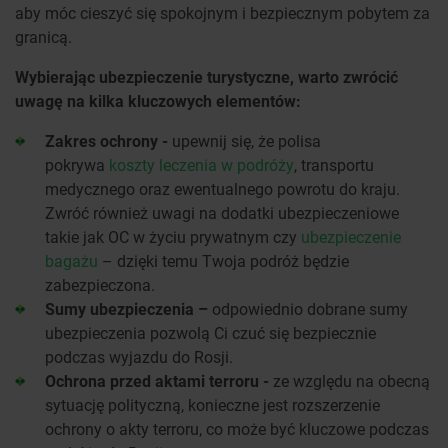
aby móc cieszyć się spokojnym i bezpiecznym pobytem za
granicą.
Wybierając ubezpieczenie turystyczne, warto zwrócić
uwagę na kilka kluczowych elementów:
Zakres ochrony -
upewnij się, że polisa
pokrywa
koszty leczenia w podróży
, transportu
medycznego oraz ewentualnego powrotu do kraju.
Zwróć również uwagi na dodatki ubezpieczeniowe
takie jak OC w życiu prywatnym czy
ubezpieczenie
bagażu
– dzięki temu Twoja podróż będzie
zabezpieczona.
Sumy ubezpieczenia –
odpowiednio dobrane sumy
ubezpieczenia pozwolą Ci czuć się bezpiecznie
podczas wyjazdu do Rosji.
Ochrona przed aktami terroru -
ze względu na obecną
sytuację polityczną, konieczne jest rozszerzenie
ochrony o akty terroru, co może być kluczowe podczas