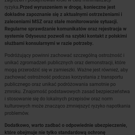
ryzyka
.
Przed wyruszeniem w drogę, konieczne jest
dokładne zapoznanie się z aktualnymi ostrzeżeniami i
zaleceniami MSZ oraz stałe monitorowanie sytuacji.
Regularne sprawdzanie komunikatów oraz rejestracja w
systemie Odyseusz pozwoli na szybki kontakt z polskimi
służbami konsularnymi w razie potrzeby.
Podróżujący powinni zachować szczególną ostrożność i
unikać zgromadzeń publicznych oraz demonstracji, które
mogą przerodzić się w zamieszki. Ważne jest również, aby
zachować ostrożność podczas korzystania z transportu
publicznego oraz unikać podróżowania samotnie po
zmroku. Znajomość podstawowych zasad bezpieczeństwa
i stosowanie się do lokalnych przepisów oraz norm
kulturowych może znacząco zmniejszyć ryzyko napotkania
problemów.
Dodatkowo, warto zadbać o odpowiednie ubezpieczenie,
które obejmuje nie tylko standardową ochronę