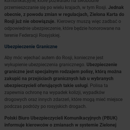
komunikacyjne, które pozwalało na swobodne
przemieszczanie się po wielu krajach, w tym Rosji.
Jednak
obecnie, z powodu zmian w regulacjach, Zielona Karta do
Rosji już nie obowiązuje.
Kierowcy muszą więc zadbać o
odpowiednie ubezpieczenie, które będzie honorowane na
terenie Federacji Rosyjskiej.
Ubezpieczenie Graniczne
Aby móc wjechać autem do Rosji, konieczne jest
wykupienie ubezpieczenia granicznego.
Ubezpieczenie
graniczne jest specjalnym rodzajem polisy, którą można
zakupić na przejściach granicznych lub u wybranych
ubezpieczycieli oferujących takie usługi
. Polisa ta
zapewnia ochronę na wypadek kolizji, wypadków
drogowych oraz innych zdarzeń, które mogą mieć miejsce
podczas podróży po rosyjskich drogach.
Polski Biuro Ubezpieczycieli Komunikacyjnych (PBUK)
informuje kierowców o zmianach w systemie Zielonej