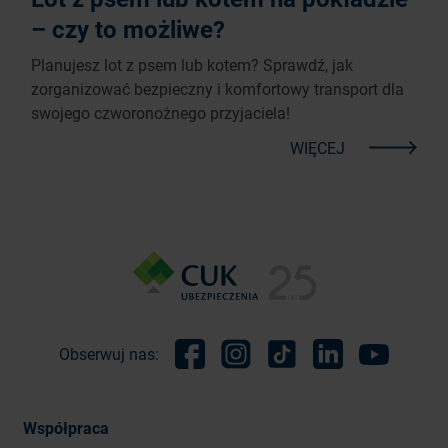
– czy to możliwe?
Planujesz lot z psem lub kotem? Sprawdź, jak
zorganizować bezpieczny i komfortowy transport dla
swojego czworonożnego przyjaciela!
WIĘCEJ
Obserwuj nas:
Facebook
Instagram
TikTok
Linkedin
Youtube
Współpraca