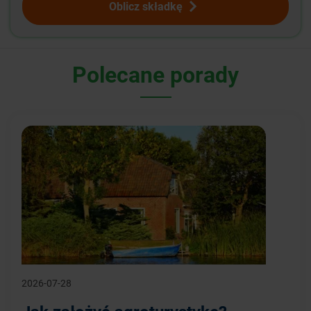
Oblicz składkę
Polecane porady
2026-07-28