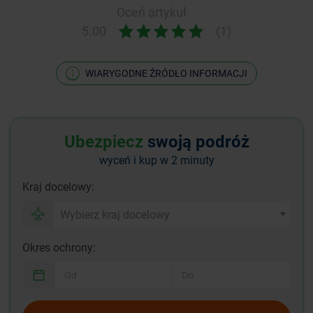
Oceń artykuł
5.00
(1)
WIARYGODNE ŹRÓDŁO INFORMACJI
Ubezpiecz
swoją podróż
wyceń i kup w 2 minuty
Kraj docelowy:
Wybierz kraj docelowy
Okres ochrony: