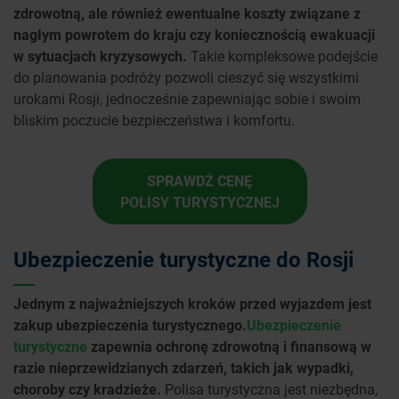
zdrowotną, ale również ewentualne koszty związane z
nagłym powrotem do kraju czy koniecznością ewakuacji
w sytuacjach kryzysowych.
Takie kompleksowe podejście
do planowania podróży pozwoli cieszyć się wszystkimi
urokami Rosji, jednocześnie zapewniając sobie i swoim
bliskim poczucie bezpieczeństwa i komfortu.
SPRAWDŹ CENĘ
POLISY TURYSTYCZNEJ
Ubezpieczenie turystyczne do Rosji
Jednym z najważniejszych kroków przed wyjazdem jest
zakup ubezpieczenia turystycznego.
Ubezpieczenie
turystyczne
zapewnia ochronę zdrowotną i finansową w
razie nieprzewidzianych zdarzeń, takich jak wypadki,
choroby czy kradzieże.
Polisa turystyczna jest niezbędna,