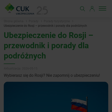
Strona główna
Porady
Porady turystyczne
Ubezpieczenie do Rosji – przewodnik i porady dla podróżnych
Ubezpieczenie do Rosji –
przewodnik i porady dla
podróżnych
Aktualizacja: 2026-05-15
Wybierasz się do Rosji? Nie zapomnij o ubezpieczeniu!