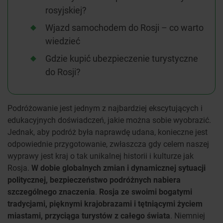
rosyjskiej?
Wjazd samochodem do Rosji – co warto
wiedzieć
Gdzie kupić ubezpieczenie turystyczne
do Rosji?
Podróżowanie jest jednym z najbardziej ekscytujących i
edukacyjnych doświadczeń, jakie można sobie wyobrazić.
Jednak, aby podróż była naprawdę udana, konieczne jest
odpowiednie przygotowanie, zwłaszcza gdy celem naszej
wyprawy jest kraj o tak unikalnej historii i kulturze jak
Rosja.
W dobie globalnych zmian i dynamicznej sytuacji
politycznej, bezpieczeństwo podróżnych nabiera
szczególnego znaczenia
.
Rosja ze swoimi bogatymi
tradycjami, pięknymi krajobrazami i tętniącymi życiem
miastami, przyciąga turystów z całego świata
. Niemniej