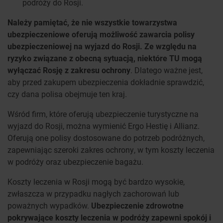
podróży do Rosji.
Należy pamiętać, że nie wszystkie towarzystwa
ubezpieczeniowe oferują możliwość zawarcia polisy
ubezpieczeniowej na wyjazd do Rosji. Ze względu na
ryzyko związane z obecną sytuacją, niektóre TU mogą
wyłączać Rosję z zakresu ochrony
. Dlatego ważne jest,
aby przed zakupem ubezpieczenia dokładnie sprawdzić,
czy dana polisa obejmuje ten kraj.
Wśród firm, które oferują ubezpieczenie turystyczne na
wyjazd do Rosji, można wymienić Ergo Hestię i Allianz.
Oferują one polisy dostosowane do potrzeb podróżnych,
zapewniając szeroki zakres ochrony, w tym koszty leczenia
w podróży oraz ubezpieczenie bagażu.
Koszty leczenia w Rosji mogą być bardzo wysokie,
zwłaszcza w przypadku nagłych zachorowań lub
poważnych wypadków.
Ubezpieczenie zdrowotne
pokrywające koszty leczenia w podróży zapewni spokój i