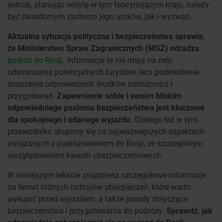
jednak, planując wizytę w tym fascynującym kraju, należy
być świadomym zarówno jego uroków, jak i wyzwań.
Aktualna sytuacja polityczna i bezpieczeństwa sprawia,
że Ministerstwo Spraw Zagranicznych (MSZ) odradza
podróż do Rosji
.
Informacje te nie mają na celu
odstraszenia potencjalnych turystów, lecz podkreślenie
znaczenia odpowiednich środków ostrożności i
przygotowań.
Zapewnienie sobie i swoim bliskim
odpowiedniego poziomu bezpieczeństwa jest kluczowe
dla spokojnego i udanego wyjazdu.
Dlatego też w tym
przewodniku skupimy się na najważniejszych aspektach
związanych z podróżowaniem do Rosji, ze szczególnym
uwzględnieniem kwestii ubezpieczeniowych.
W niniejszym tekście znajdziesz szczegółowe informacje
na temat różnych rodzajów ubezpieczeń, które warto
wykupić przed wyjazdem, a także porady dotyczące
bezpieczeństwa i przygotowania do podróży.
Sprawdź, jak