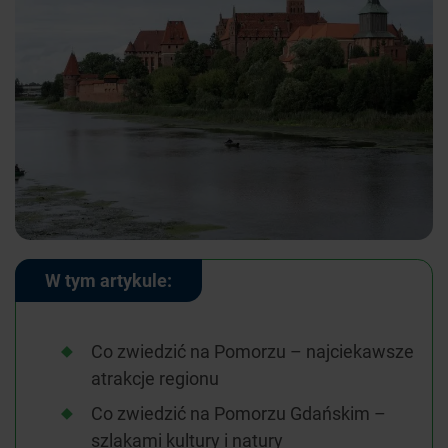
W tym artykule:
Co zwiedzić na Pomorzu – najciekawsze
atrakcje regionu
Co zwiedzić na Pomorzu Gdańskim –
szlakami kultury i natury