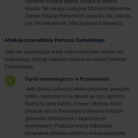
Szczecin to także piękne, bogate w zabytki
miasto. Na uwagę zasługuje Muzeum Narodowe,
Zamek Książąt Pomorskich, bazylika św. Jakuba
czy Filharmonia im. Mieczysława Karłowicza.
Atrakcje przyrodnicze Pomorza Zachodniego
Jeśli nie wyobrażasz sobie odpoczynku bez relaksu na
łonie natury, poznaj ciekawe miejsca na mapie Pomorza
Zachodniego.
Ogród dendrologiczny w Przelewicach
1
Jeśli chcesz zobaczyć wiele gatunków ginących
roślin, zapraszamy na spacer po tym ogrodzie.
Rosną tu takie kwiaty, krzewy i drzewa, które
znalazły się na Światowej Czerwonej Księdze
gatunków chronionych i zagrożonych
wyginięciem. Podczas wizyty zobaczysz
przepiękne jabłonie ozdobne, wiśnie japońskie,