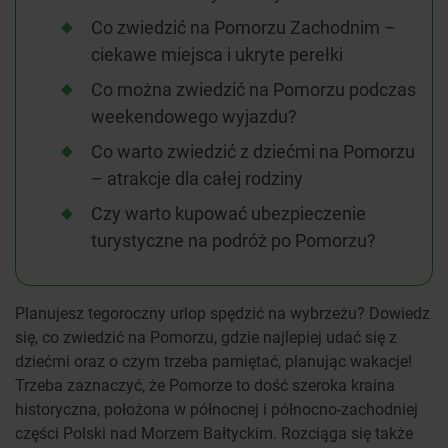
Co zwiedzić na Pomorzu Zachodnim –
ciekawe miejsca i ukryte perełki
Co można zwiedzić na Pomorzu podczas
weekendowego wyjazdu?
Co warto zwiedzić z dziećmi na Pomorzu
– atrakcje dla całej rodziny
Czy warto kupować ubezpieczenie
turystyczne na podróż po Pomorzu?
Planujesz tegoroczny urlop spędzić na wybrzeżu? Dowiedz
się, co zwiedzić na Pomorzu, gdzie najlepiej udać się z
dziećmi oraz o czym trzeba pamiętać, planując wakacje!
Trzeba zaznaczyć, że Pomorze to dość szeroka kraina
historyczna, położona w północnej i północno-zachodniej
części Polski nad Morzem Bałtyckim. Rozciąga się także