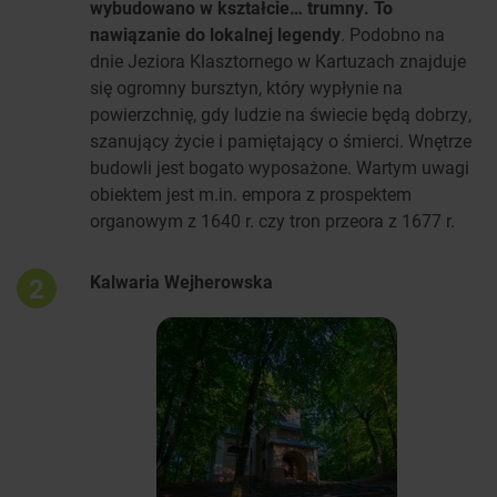
wybudowano w kształcie… trumny. To
nawiązanie do lokalnej legendy
. Podobno na
dnie Jeziora Klasztornego w Kartuzach znajduje
się ogromny bursztyn, który wypłynie na
powierzchnię, gdy ludzie na świecie będą dobrzy,
szanujący życie i pamiętający o śmierci. Wnętrze
budowli jest bogato wyposażone. Wartym uwagi
obiektem jest m.in. empora z prospektem
organowym z 1640 r. czy tron przeora z 1677 r.
Kalwaria Wejherowska
2