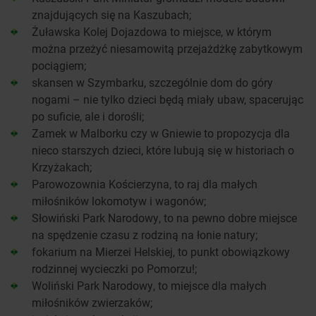
znajdujących się na Kaszubach;
Żuławska Kolej Dojazdowa to miejsce, w którym
można przeżyć niesamowitą przejażdżkę zabytkowym
pociągiem;
skansen w Szymbarku, szczególnie dom do góry
nogami – nie tylko dzieci będą miały ubaw, spacerując
po suficie, ale i dorośli;
Zamek w Malborku czy w Gniewie to propozycja dla
nieco starszych dzieci, które lubują się w historiach o
Krzyżakach;
Parowozownia Kościerzyna, to raj dla małych
miłośników lokomotyw i wagonów;
Słowiński Park Narodowy, to na pewno dobre miejsce
na spędzenie czasu z rodziną na łonie natury;
fokarium na Mierzei Helskiej, to punkt obowiązkowy
rodzinnej wycieczki po Pomorzu!;
Woliński Park Narodowy, to miejsce dla małych
miłośników zwierzaków;