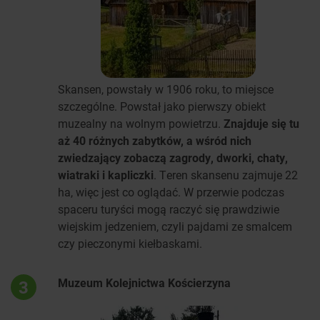
Skansen, powstały w 1906 roku, to miejsce
szczególne. Powstał jako pierwszy obiekt
muzealny na wolnym powietrzu.
Znajduje się tu
aż 40 różnych zabytków, a wśród nich
zwiedzający zobaczą zagrody, dworki, chaty,
wiatraki i kapliczki
. Teren skansenu zajmuje 22
ha, więc jest co oglądać. W przerwie podczas
spaceru turyści mogą raczyć się prawdziwie
wiejskim jedzeniem, czyli pajdami ze smalcem
czy pieczonymi kiełbaskami.
Muzeum Kolejnictwa Kościerzyna
3