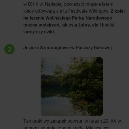
w IX i X w. Najlepiej odwiedzić miejsce latem,
kiedy odbywają się tu Festiwale Wikingów.
Z kolei
na terenie Wolińskiego Parku Narodowego
można podejrzeć, jak żyją żubry, ale i bieliki,
sarny czy dziki.
Jezioro Szmaragdowe w Puszczy Bukowej
3
Ten urokliwy zakątek powstał w latach 20. XX w.
poprzez zalanie kopalni kredy. Miejsce jest