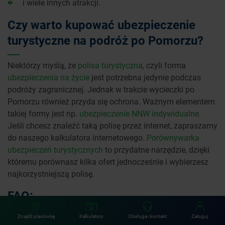
i wiele innych atrakcji.
Czy warto kupować ubezpieczenie
turystyczne na podróż po Pomorzu?
Niektórzy myślą, że
polisa turystyczna
, czyli forma
ubezpieczenia na życie
jest potrzebna jedynie podczas
podróży zagranicznej. Jednak w trakcie wycieczki po
Pomorzu również przyda się ochrona. Ważnym elementem
takiej formy jest np.
ubezpieczenie NNW indywidualne
.
Jeśli chcesz znaleźć taką polisę przez internet, zapraszamy
do naszego kalkulatora internetowego.
Porównywarka
ubezpieczeń turystycznych
to przydatne narzędzie, dzięki
któremu porównasz kilka ofert jednocześnie i wybierzesz
najkorzystniejszą polisę.
FAQ:
Znajdź placówkę
Kalkulatory
Obsługa i kontakt
Zaloguj