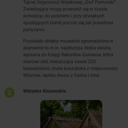
Tajnej Organizacji Wojskowej „Gryf Pomorski”.
Zwiedzający mogą przenieść się w czasie,
wchodząc do podziemi i przy dźwiękach
spadających bomb poczuć się jak prawdziwi
partyzanci.
Pozostałe obiekty muzealne zgromadzone w
skansenie to m.in. najdłuższa deska świata,
wpisana do Księgi Rekordów Guinessa, która
stanowi stół, mieszczący nawet 220
biesiadników, chata kaszubska z miejscowości
Wilanów, replika dworu z Salino i inne.
Wdzydze Kiszewskie
2