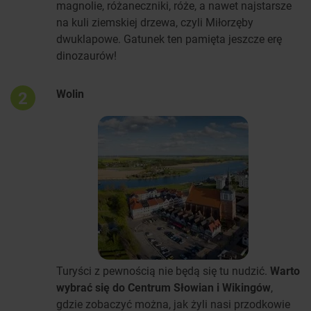
magnolie, różaneczniki, róże, a nawet najstarsze
na kuli ziemskiej drzewa, czyli Miłorzęby
dwuklapowe. Gatunek ten pamięta jeszcze erę
dinozaurów!
Wolin
2
Turyści z pewnością nie będą się tu nudzić.
Warto
wybrać się do Centrum Słowian i Wikingów
,
gdzie zobaczyć można, jak żyli nasi przodkowie