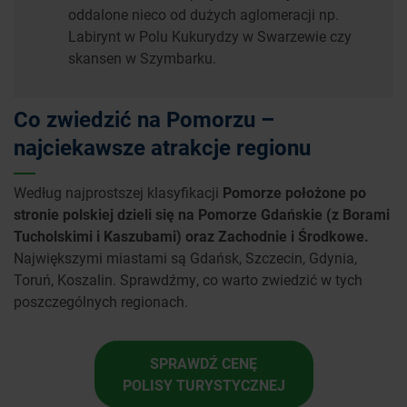
oddalone nieco od dużych aglomeracji np.
Labirynt w Polu Kukurydzy w Swarzewie czy
skansen w Szymbarku.
Co zwiedzić na Pomorzu –
najciekawsze atrakcje regionu
Według najprostszej klasyfikacji
Pomorze położone po
stronie polskiej dzieli się na Pomorze Gdańskie (z Borami
Tucholskimi i Kaszubami) oraz Zachodnie i Środkowe.
Największymi miastami są Gdańsk, Szczecin, Gdynia,
Toruń, Koszalin. Sprawdźmy, co warto zwiedzić w tych
poszczególnych regionach.
SPRAWDŹ CENĘ
POLISY TURYSTYCZNEJ