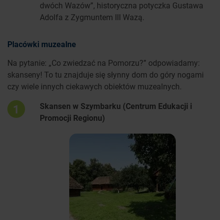
dwóch Wazów”, historyczna potyczka Gustawa
Adolfa z Zygmuntem III Wazą.
Placówki muzealne
Na pytanie: „Co zwiedzać na Pomorzu?” odpowiadamy:
skanseny! To tu znajduje się słynny dom do góry nogami
czy wiele innych ciekawych obiektów muzealnych.
Skansen w Szymbarku (Centrum Edukacji i
1
Promocji Regionu)