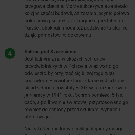
brzegowa obecnie. Morze sukcesywnie zabierało
kolejne części budowli, aż została jedynie połowa
południowej ściany oraz fragment prezbiterium.
Turyści, obok ruin mogą też podziwiać tu okolicę,
dzięki pomostowi widokowemu.
Schron pod Szczecinem
4
Jest jednym z największych schronów
przeciwlotniczych w Polsce, a więc warto go
odwiedzić, by przyjrzeć się bliżej tego typu
budowlom. Pierwotnie tunele, które wchodzą w
skład schronu powstały w XIX w., a rozbudowali
je Niemcy w 1941 roku. Schron pomieści 5 tys.
osób, a po II wojnie światowej przystosowano go
również do ochrony przed skutkami wybuchu
atomowego.
Nie tylko ten militarny obiekt jest godny uwagi.