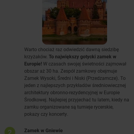
Warto chociaż raz odwiedzić dawną siedzibę
krzyżaków.
To największy gotycki zamek w
Europie!
W czasach swojej świetności zajmował
obszar aż 30 ha. Zespół zamkowy obejmuje
Zamek Wysoki, Średni i Niski (Przedzamcze). To
jeden z najlepszych przykładów średniowiecznej
architektury obronno-rezydencyjnej w Europie
Środkowej. Najlepiej przyjechać tu latem, kiedy na
zamku organizowane są turnieje rycerskie,
pokazy czy koncerty.
Zamek w Gniewie
2