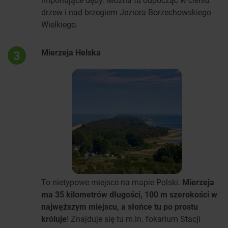
drzew i nad brzegiem Jeziora Borzechowskiego
Wielkiego.
Mierzeja Helska
3
To nietypowe miejsce na mapie Polski.
Mierzeja
ma 35 kilometrów długości, 100 m szerokości w
najwęższym miejscu, a słońce tu po prostu
króluje
! Znajduje się tu m.in. fokarium Stacji