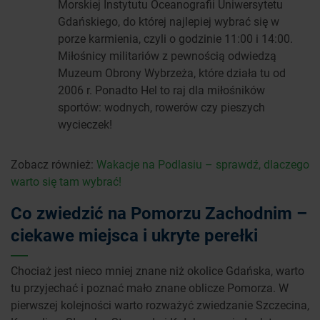
Morskiej Instytutu Oceanografii Uniwersytetu
Gdańskiego, do której najlepiej wybrać się w
porze karmienia, czyli o godzinie 11:00 i 14:00.
Miłośnicy militariów z pewnością odwiedzą
Muzeum Obrony Wybrzeża, które działa tu od
2006 r. Ponadto Hel to raj dla miłośników
sportów: wodnych, rowerów czy pieszych
wycieczek!
Zobacz również:
Wakacje na Podlasiu – sprawdź, dlaczego
warto się tam wybrać!
Co zwiedzić na Pomorzu Zachodnim –
ciekawe miejsca i ukryte perełki
Chociaż jest nieco mniej znane niż okolice Gdańska, warto
tu przyjechać i poznać mało znane oblicze Pomorza. W
pierwszej kolejności warto rozważyć zwiedzanie Szczecina,