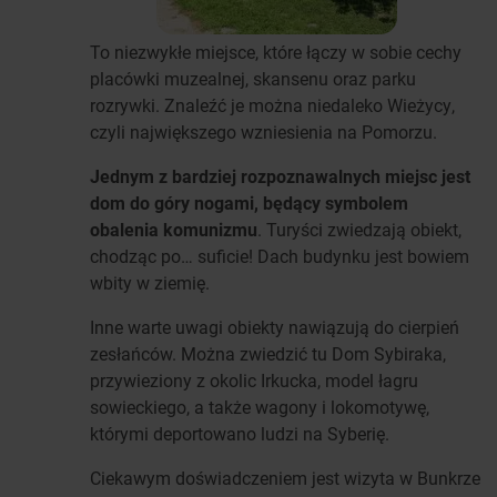
To niezwykłe miejsce, które łączy w sobie cechy
placówki muzealnej, skansenu oraz parku
rozrywki. Znaleźć je można niedaleko Wieżycy,
czyli największego wzniesienia na Pomorzu.
Jednym z bardziej rozpoznawalnych miejsc jest
dom do góry nogami, będący symbolem
obalenia komunizmu
. Turyści zwiedzają obiekt,
chodząc po… suficie! Dach budynku jest bowiem
wbity w ziemię.
Inne warte uwagi obiekty nawiązują do cierpień
zesłańców. Można zwiedzić tu Dom Sybiraka,
przywieziony z okolic Irkucka, model łagru
sowieckiego, a także wagony i lokomotywę,
którymi deportowano ludzi na Syberię.
Ciekawym doświadczeniem jest wizyta w Bunkrze