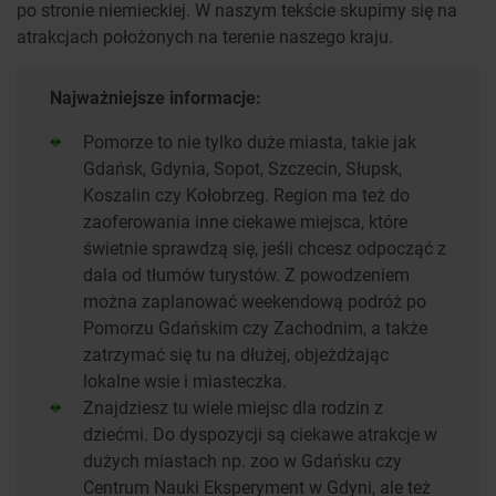
po stronie niemieckiej. W naszym tekście skupimy się na
atrakcjach położonych na terenie naszego kraju.
Najważniejsze informacje:
Pomorze to nie tylko duże miasta, takie jak
Gdańsk, Gdynia, Sopot, Szczecin, Słupsk,
Koszalin czy Kołobrzeg. Region ma też do
zaoferowania inne ciekawe miejsca, które
świetnie sprawdzą się, jeśli chcesz odpocząć z
dala od tłumów turystów. Z powodzeniem
można zaplanować weekendową podróż po
Pomorzu Gdańskim czy Zachodnim, a także
zatrzymać się tu na dłużej, objeżdżając
lokalne wsie i miasteczka.
Znajdziesz tu wiele miejsc dla rodzin z
dziećmi. Do dyspozycji są ciekawe atrakcje w
dużych miastach np. zoo w Gdańsku czy
Centrum Nauki Eksperyment w Gdyni, ale też