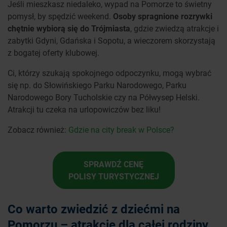
Jeśli mieszkasz niedaleko, wypad na Pomorze to świetny
pomysł, by spędzić weekend.
Osoby spragnione rozrywki
chętnie wybiorą się do Trójmiasta
, gdzie zwiedzą atrakcje i
zabytki Gdyni, Gdańska i Sopotu, a wieczorem skorzystają
z bogatej oferty klubowej.
Ci, którzy szukają spokojnego odpoczynku, mogą wybrać
się np. do Słowińskiego Parku Narodowego, Parku
Narodowego Bory Tucholskie czy na Półwysep Helski.
Atrakcji tu czeka na urlopowiczów bez liku!
Zobacz również:
Gdzie na city break w Polsce?
SPRAWDŹ CENĘ
POLISY TURYSTYCZNEJ
Co warto zwiedzić z dziećmi na
Pomorzu – atrakcje dla całej rodziny