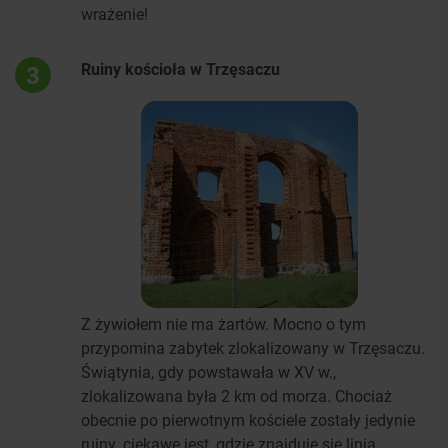
wrażenie!
Ruiny kościoła w Trzęsaczu
3
Z żywiołem nie ma żartów. Mocno o tym
przypomina zabytek zlokalizowany w Trzęsaczu.
Świątynia, gdy powstawała w XV w.,
zlokalizowana była 2 km od morza. Chociaż
obecnie po pierwotnym kościele zostały jedynie
ruiny, ciekawe jest, gdzie znajduje się linia