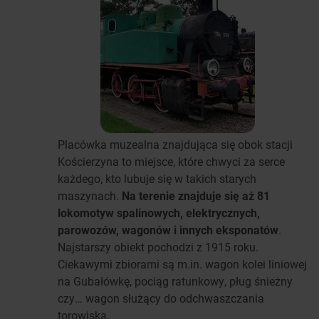
Placówka muzealna znajdująca się obok stacji
Kościerzyna to miejsce, które chwyci za serce
każdego, kto lubuje się w takich starych
maszynach.
Na terenie znajduje się aż 81
lokomotyw spalinowych, elektrycznych,
parowozów, wagonów i innych eksponatów
.
Najstarszy obiekt pochodzi z 1915 roku.
Ciekawymi zbiorami są m.in. wagon kolei liniowej
na Gubałówkę, pociąg ratunkowy, pług śnieżny
czy… wagon służący do odchwaszczania
torowiska.