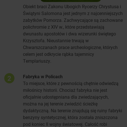
Obiekt braci Zakonu Ubogich Rycerzy Chrystusa i
Świątyni Salomona jest jednym z najcenniejszych
zabytków Pomorza. Zachwycające są zachowane
polichromie z XIV w., które przedstawiają
dwunastu apostołów i dwa wizerunki świętego
Krzysztofa. Nieustannie trwają w
Chwarszczanach prace archeologiczne, których
celem jest odkrycie rąbka tajemnicy
Templariuszy.
Fabryka w Policach
2
To miejsce, które z pewnością chętnie odwiedzą
miłośnicy historii. Chociaż fabryka nie jest
oficjalnie udostępniana dla zwiedzających,
można na jej terenie zwiedzić ścieżkę
dydaktyczną. Na terenie znajdują się ruiny fabryki
benzyny syntetycznej, która została zniszczona
pod koniec II wojny światowej. Całość robi