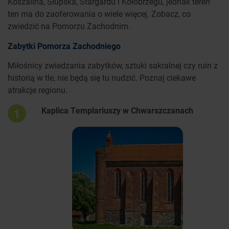
Koszalina, Słupska, Stargardu i Kołobrzegu, jednak teren
ten ma do zaoferowania o wiele więcej. Zobacz, co
zwiedzić na Pomorzu Zachodnim.
Zabytki Pomorza Zachodniego
Miłośnicy zwiedzania zabytków, sztuki sakralnej czy ruin z
historią w tle, nie będą się tu nudzić. Poznaj ciekawe
atrakcje regionu.
Kaplica Templariuszy w Chwarszczanach
1