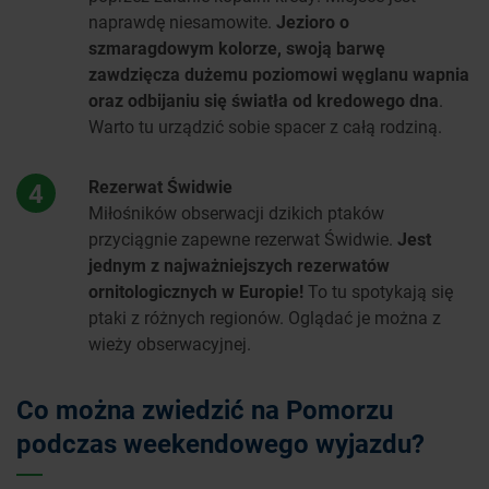
naprawdę niesamowite.
Jezioro o
szmaragdowym kolorze, swoją barwę
zawdzięcza dużemu poziomowi węglanu wapnia
oraz odbijaniu się światła od kredowego dna
.
Warto tu urządzić sobie spacer z całą rodziną.
Rezerwat Świdwie
4
Miłośników obserwacji dzikich ptaków
przyciągnie zapewne rezerwat Świdwie.
Jest
jednym z najważniejszych rezerwatów
ornitologicznych w Europie!
To tu spotykają się
ptaki z różnych regionów. Oglądać je można z
wieży obserwacyjnej.
Co można zwiedzić na Pomorzu
podczas weekendowego wyjazdu?