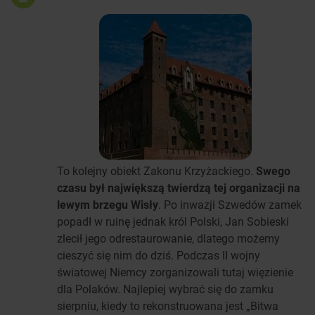
To kolejny obiekt Zakonu Krzyżackiego.
Swego
czasu był największą twierdzą tej organizacji na
lewym brzegu Wisły
. Po inwazji Szwedów zamek
popadł w ruinę jednak król Polski, Jan Sobieski
zlecił jego odrestaurowanie, dlatego możemy
cieszyć się nim do dziś. Podczas II wojny
światowej Niemcy zorganizowali tutaj więzienie
dla Polaków. Najlepiej wybrać się do zamku
sierpniu, kiedy to rekonstruowana jest „Bitwa