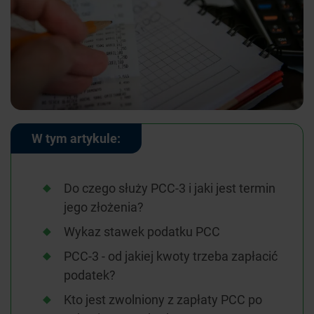
W tym artykule:
Do czego służy PCC-3 i jaki jest termin
jego złożenia?
Wykaz stawek podatku PCC
PCC-3 - od jakiej kwoty trzeba zapłacić
podatek?
Kto jest zwolniony z zapłaty PCC po