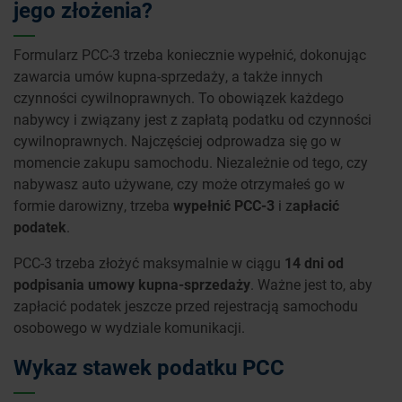
jego złożenia?
Formularz PCC-3 trzeba koniecznie wypełnić, dokonując
zawarcia umów kupna-sprzedaży, a także innych
czynności cywilnoprawnych. To obowiązek każdego
nabywcy i związany jest z zapłatą podatku od czynności
cywilnoprawnych. Najczęściej odprowadza się go w
momencie zakupu samochodu. Niezależnie od tego, czy
nabywasz auto używane, czy może otrzymałeś go w
formie darowizny, trzeba
wypełnić PCC-3
i z
apłacić
podatek
.
PCC-3 trzeba złożyć maksymalnie w ciągu
14 dni od
podpisania umowy kupna-sprzedaży
. Ważne jest to, aby
zapłacić podatek jeszcze przed rejestracją samochodu
osobowego w wydziale komunikacji.
Wykaz stawek podatku PCC