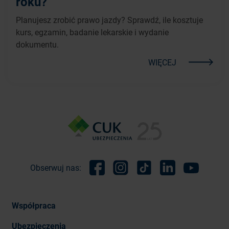
roku?
Planujesz zrobić prawo jazdy? Sprawdź, ile kosztuje
kurs, egzamin, badanie lekarskie i wydanie
dokumentu.
WIĘCEJ
Obserwuj nas:
Facebook
Instagram
TikTok
Linkedin
Youtube
Współpraca
Ubezpieczenia