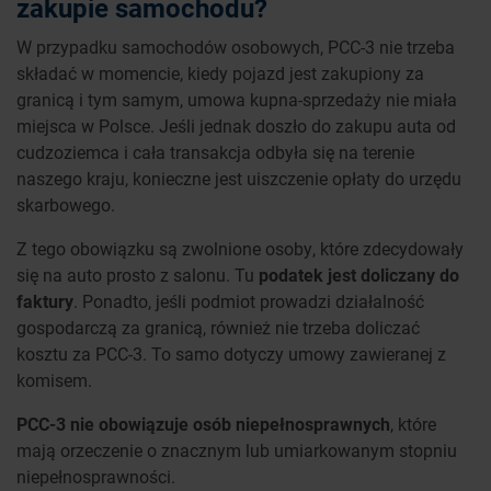
zakupie samochodu?
W przypadku samochodów osobowych, PCC-3 nie trzeba
składać w momencie, kiedy pojazd jest zakupiony za
granicą i tym samym, umowa kupna-sprzedaży nie miała
miejsca w Polsce. Jeśli jednak doszło do zakupu auta od
cudzoziemca i cała transakcja odbyła się na terenie
naszego kraju, konieczne jest uiszczenie opłaty do urzędu
skarbowego.
Z tego obowiązku są zwolnione osoby, które zdecydowały
się na auto prosto z salonu. Tu
podatek jest doliczany do
faktury
. Ponadto, jeśli podmiot prowadzi działalność
gospodarczą za granicą, również nie trzeba doliczać
kosztu za PCC-3. To samo dotyczy umowy zawieranej z
komisem.
PCC-3 nie obowiązuje osób niepełnosprawnych
, które
mają orzeczenie o znacznym lub umiarkowanym stopniu
niepełnosprawności.