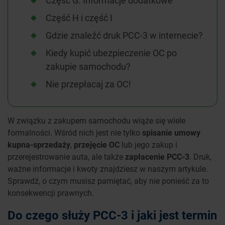
Część G. Informacje dodatkowe
Część H i część I
Gdzie znaleźć druk PCC-3 w internecie?
Kiedy kupić ubezpieczenie OC po
zakupie samochodu?
Nie przepłacaj za OC!
W związku z zakupem samochodu wiąże się wiele
formalności. Wśród nich jest nie tylko
spisanie umowy
kupna-sprzedaży
,
przejęcie OC
lub jego zakup i
przerejestrowanie auta, ale także
zapłacenie PCC-3
. Druk,
ważne informacje i kwoty znajdziesz w naszym artykule.
Sprawdź, o czym musisz pamiętać, aby nie ponieść za to
konsekwencji prawnych.
Do czego służy PCC-3 i jaki jest termin