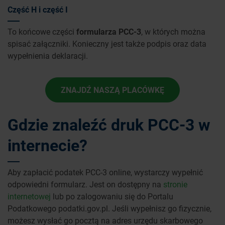
Część H i część I
To końcowe części
formularza PCC-3
, w których można
spisać załączniki. Konieczny jest także podpis oraz data
wypełnienia deklaracji.
ZNAJDŹ NASZĄ PLACÓWKĘ
Gdzie znaleźć druk PCC-3 w
internecie?
Aby zapłacić podatek PCC-3 online, wystarczy wypełnić
odpowiedni formularz. Jest on dostępny na
stronie
internetowej
lub po zalogowaniu się do Portalu
Podatkowego podatki.gov.pl. Jeśli wypełnisz go fizycznie,
możesz wysłać go pocztą na adres urzędu skarbowego