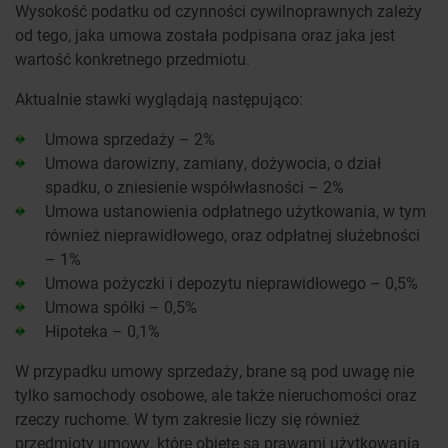
Wysokość podatku od czynności cywilnoprawnych zależy
od tego, jaka umowa została podpisana oraz jaka jest
wartość konkretnego przedmiotu.
Aktualnie stawki wyglądają następująco:
Umowa sprzedaży – 2%
Umowa darowizny, zamiany, dożywocia, o dział
spadku, o zniesienie współwłasności – 2%
Umowa ustanowienia odpłatnego użytkowania, w tym
również nieprawidłowego, oraz odpłatnej służebności
– 1%
Umowa pożyczki i depozytu nieprawidłowego – 0,5%
Umowa spółki – 0,5%
Hipoteka – 0,1%
W przypadku umowy sprzedaży, brane są pod uwagę nie
tylko samochody osobowe, ale także nieruchomości oraz
rzeczy ruchome. W tym zakresie liczy się również
przedmioty umowy, które objęte są prawami użytkowania