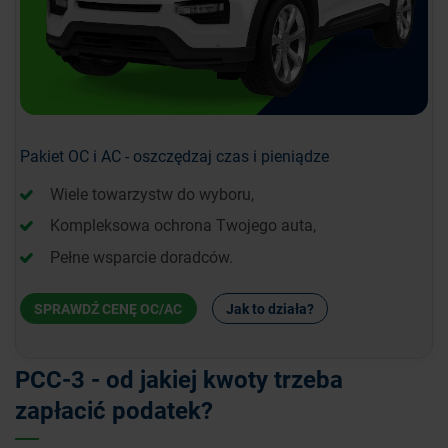
Pakiet OC i AC - oszczędzaj czas i pieniądze
Wiele towarzystw do wyboru,
Kompleksowa ochrona Twojego auta,
Pełne wsparcie doradców.
SPRAWDŹ CENĘ OC/AC
Jak to działa?
PCC-3 - od jakiej kwoty trzeba
zapłacić podatek?