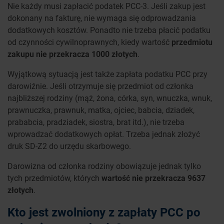
Nie każdy musi zapłacić podatek PCC-3. Jeśli zakup jest
dokonany na fakturę, nie wymaga się odprowadzania
dodatkowych kosztów. Ponadto nie trzeba płacić podatku
od czynności cywilnoprawnych, kiedy wartość
przedmiotu
zakupu nie przekracza 1000 złotych
.
Wyjątkową sytuacją jest także zapłata podatku PCC przy
darowiźnie. Jeśli otrzymuje się przedmiot od członka
najbliższej rodziny (mąż, żona, córka, syn, wnuczka, wnuk,
prawnuczka, prawnuk, matka, ojciec, babcia, dziadek,
prababcia, pradziadek, siostra, brat itd.), nie trzeba
wprowadzać dodatkowych opłat. Trzeba jednak złożyć
druk SD-Z2 do urzędu skarbowego.
Darowizna od członka rodziny obowiązuje jednak tylko
tych przedmiotów, których
wartość nie przekracza 9637
złotych
.
Kto jest zwolniony z zapłaty PCC po