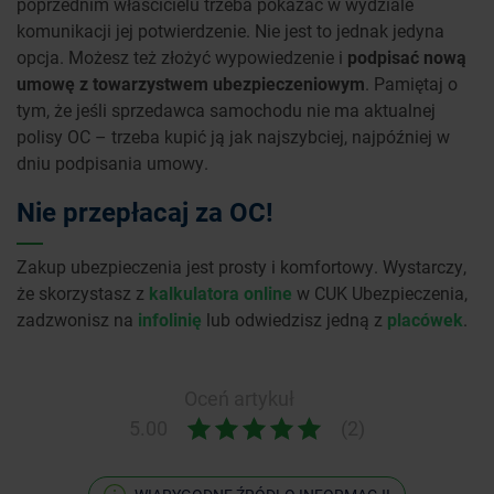
poprzednim właścicielu trzeba pokazać w wydziale
komunikacji jej potwierdzenie. Nie jest to jednak jedyna
opcja. Możesz też złożyć wypowiedzenie i
podpisać nową
umowę z towarzystwem ubezpieczeniowym
. Pamiętaj o
tym, że jeśli sprzedawca samochodu nie ma aktualnej
polisy OC – trzeba kupić ją jak najszybciej, najpóźniej w
dniu podpisania umowy.
Nie przepłacaj za OC!
Zakup ubezpieczenia jest prosty i komfortowy. Wystarczy,
że skorzystasz z
kalkulatora online
w CUK Ubezpieczenia,
zadzwonisz na
infolinię
lub odwiedzisz jedną z
placówek
.
Oceń artykuł
5.00
(2)