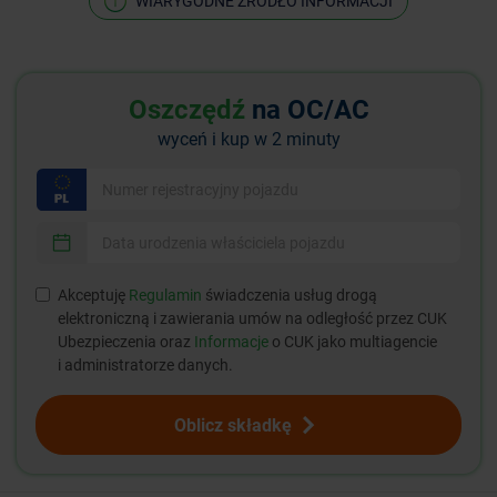
WIARYGODNE ŹRÓDŁO INFORMACJI
Oszczędź
na OC/AC
wyceń i kup w 2 minuty
Akceptuję
Regulamin
świadczenia usług drogą
elektroniczną i zawierania umów na odległość przez CUK
Ubezpieczenia oraz
Informacje
o CUK jako multiagencie
i administratorze danych.
Oblicz składkę