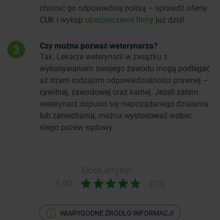
chronić go odpowiednią polisą – sprawdź ofertę
CUK i wykup
ubezpieczenie firmy
już dziś!
Czy można pozwać weterynarza?
3
Tak. Lekarze weterynarii w związku z
wykonywaniem swojego zawodu mogą podlegać
aż trzem rodzajom odpowiedzialności prawnej –
cywilnej, zawodowej oraz karnej. Jeżeli zatem
weterynarz dopuści się niepożądanego działania
lub zaniechania, można wystosować wobec
niego pozew sądowy.
Oceń artykuł
5.00
(10)
WIARYGODNE ŹRÓDŁO INFORMACJI