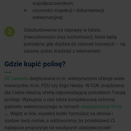
współpracownikom;
czynności inspekcji i dokumentacji
weterynaryjnej;
Odszkodowanie na naprawy w lokalu
2
(nieruchomości oraz ruchomości), które będą
potrzebne, gdy dojdzie do zdarzeń losowych – np.
zalanie, pożar, kradzież z włamaniem.
Gdzie kupić polisę?
OC zawodu
dedykowane m.in. weterynarzom oferuje wiele
towarzystw, m.in. PZU czy Ergo Hestia. W CUK znajdziemy
dla Ciebie idealną ofertę odpowiadającą potrzebom Twojej
profesji. Wykupisz u nas także kompleksową ochronę
gabinetu weterynaryjnego w ramach
ubezpieczenia firmy
.
← Wejdź w link, wypełnij krótki formularz na stronie i
zostaw swój numer, a oddzwonimy, by przedstawić Ci
najlepsze propozycje od wiodących ubezpieczycieli!