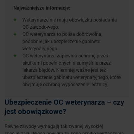
Najważniejsze informacje:
Weterynarze nie mają obowiązku posiadania
OC zawodowego.
OC weterynarza to polisa dobrowolna,
podobnie jak ubezpieczenie gabinetu
weterynaryjnego.
OC weterynarza zapewnia ochronę przed
skutkami popełnionych nieumyślnie przez
lekarza błędów. Niemniej ważne jest też
ubezpieczenie gabinetu weterynaryjnego, które
obejmuje ochroną wyposażenie lecznicy.
Ubezpieczenie OC weterynarza – czy
jest obowiązkowe?
Pewne zawody wymagają tak zwanej wysokiej
specjalizacji. Niosą bowiem za sobą ryzyko wyrządzenia