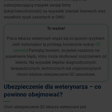
zabezpieczającą majątek swojej firmy
(lokal/nieruchomość) na wypadek zdarzeń losowych oraz
wszelkich ryzyk zawartych w OWU.
To ważne!
Praca lekarza weterynarii wiąże się ze sporym ryzykiem.
Jeśli wykonujesz tę profesję, koniecznie wykup
OC
zawodu
! Pamiętaj bowiem, że jesteś narażony na
popełnienie błędu, który może skutkować roszczeniem od
klienta. Na wypadek błędów diagnostycznych,
terapeutycznych, technicznych lub organizacyjnych
chroni właśnie ubezpieczenie OC zawodowe.
Ubezpieczenie dla weterynarza – co
powinno obejmować?
Choć ubezpieczenie OC lekarza weterynarii jest