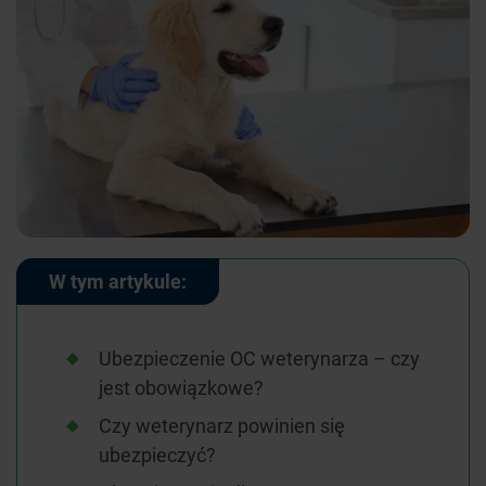
W tym artykule:
Ubezpieczenie OC weterynarza – czy
jest obowiązkowe?
Czy weterynarz powinien się
ubezpieczyć?