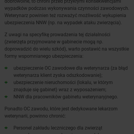
dobrowolne, to chroni przed przykrymi konsekwencjami
wypadków podczas wykonywania czynności zawodowych.
Weterynarz powinien też rozważyć możliwość wykupienia
ubezpieczenia NNW (np. na wypadek ataku zwierzęcia).
Z uwagi na specyfikę prowadzenia tej działalności
(zwierzęta przyjmowane w gabinecie mogą np.
doprowadzić do wielu szkód), warto postawić na wszystkie
formy wspomnianego ubezpieczenia:
ubezpieczenie OC zawodowe dla weterynarza (za błąd
weterynarza klient zyska odszkodowanie);
ubezpieczenie nieruchomości (lokalu, w którym
znajduje się gabinet) wraz z wyposażeniem;
NNW dla pracowników gabinetu weterynaryjnego.
Ponadto OC zawodu, które jest dedykowane lekarzom
weterynarii, powinno chronić:
Personel zakładu leczniczego dla zwierząt