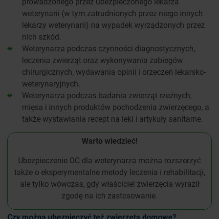
prowadzonego przez ubezpieczonego lekarza
weterynarii (w tym zatrudnionych przez niego innych
lekarzy weterynarii) na wypadek wyrządzonych przez
nich szkód.
Weterynarza podczas czynności diagnostycznych,
leczenia zwierząt oraz wykonywania zabiegów
chirurgicznych, wydawania opinii i orzeczeń lekarsko-
weterynaryjnych.
Weterynarza podczas badania zwierząt rzeźnych,
mięsa i innych produktów pochodzenia zwierzęcego, a
także wystawiania recept na leki i artykuły sanitarne.
Warto wiedzieć!
Ubezpieczenie OC dla weterynarza można rozszerzyć
także o eksperymentalne metody leczenia i rehabilitacji,
ale tylko wówczas, gdy właściciel zwierzęcia wyraził
zgodę na ich zastosowanie.
Czy można ubezpieczyć też zwierzęta domowe?