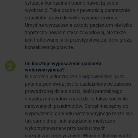
sytuacja kuriozalna i trudno nawet ją sobie
wyobrazić. Taka osoba z pewnością ostatecznie
straciłaby prawo do wykonywania zawodu.
Umyślne wyrządzenie szkody pacjentom nie tylko
zaprzecza bowiem etyce zawodowej, ale także
jest traktowane jako przestępstwo, za które grożą
konsekwencje prawne.
Ile kosztuje wyposażenie gabinetu
2
weterynaryjnego?
Nie można jednoznacznie odpowiedzieć na to
pytanie, ponieważ jest to uzależnione od zakresu
prowadzonej działalności, ilości potrzebnego
sprzętu, materiałów i narzędzi, a także specyfiki
nabywanych przedmiotów. Sprzęt niezbędny do
wyposażenia gabinetu weterynaryjnego może być
tak samo drogi, jak urządzenia medyczne
wykorzystywane w przypadku innych
specjalizacji medycznych. Właśnie dlatego warto