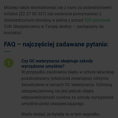
Możesz także skontaktować się z nami za pośrednictwem
infolinii (22 27 00 337) lub osobiście porozmawiać z
doświadczonym doradcą w jednej z ponad
500 placówek
CUK Ubezpieczenia w Twojej okolicy – zachęcamy do
kontaktu!
FAQ – najczęściej zadawane pytania:
Czy OC weterynarza obejmuje szkody
1
wyrządzone umyślnie?
W przypadku zaistnienia błędu w sztuce lekarskiej
poszkodowany (właściciel zwierzęcia) otrzyma
świadczenie w ramach OC weterynarza. Ochroną
ubezpieczeniową nie jest jednak objęta
odpowiedzialność cywilna za szkody wyrządzone
umyślnie przez ubezpieczającego.
Warto dodać, że byłaby to w tym wypadku