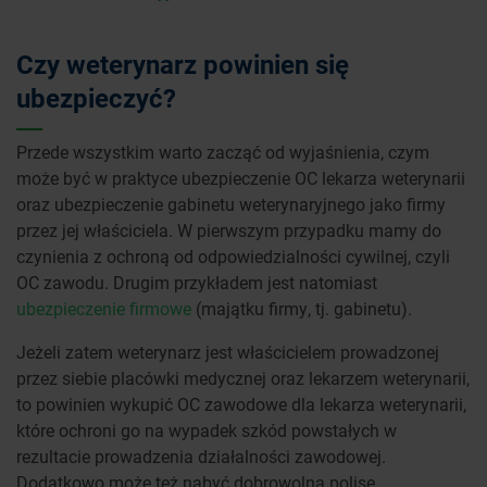
Czy weterynarz powinien się
ubezpieczyć?
Przede wszystkim warto zacząć od wyjaśnienia, czym
może być w praktyce ubezpieczenie OC lekarza weterynarii
oraz ubezpieczenie gabinetu weterynaryjnego jako firmy
przez jej właściciela. W pierwszym przypadku mamy do
czynienia z ochroną od odpowiedzialności cywilnej, czyli
OC zawodu. Drugim przykładem jest natomiast
ubezpieczenie firmowe
(majątku firmy, tj. gabinetu).
Jeżeli zatem weterynarz jest właścicielem prowadzonej
przez siebie placówki medycznej oraz lekarzem weterynarii,
to powinien wykupić OC zawodowe dla lekarza weterynarii,
które ochroni go na wypadek szkód powstałych w
rezultacie prowadzenia działalności zawodowej.
Dodatkowo może też nabyć dobrowolną polisę