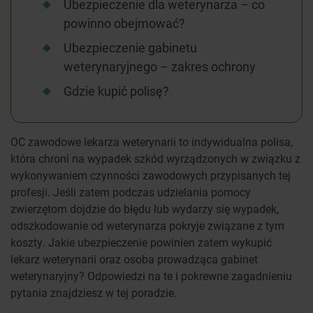
Ubezpieczenie dla weterynarza – co
powinno obejmować?
Ubezpieczenie gabinetu
weterynaryjnego – zakres ochrony
Gdzie kupić polisę?
OC zawodowe lekarza weterynarii to indywidualna polisa,
która chroni na wypadek szkód wyrządzonych w związku z
wykonywaniem czynności zawodowych przypisanych tej
profesji. Jeśli zatem podczas udzielania pomocy
zwierzętom dojdzie do błędu lub wydarzy się wypadek,
odszkodowanie od weterynarza pokryje związane z tym
koszty. Jakie ubezpieczenie powinien zatem wykupić
lekarz weterynarii oraz osoba prowadząca gabinet
weterynaryjny? Odpowiedzi na te i pokrewne zagadnieniu
pytania znajdziesz w tej poradzie.