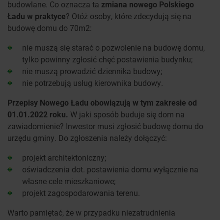
budowlane. Co oznacza ta
zmiana nowego Polskiego
Ładu w praktyce
? Otóż osoby, które zdecydują się na
budowę domu do 70m2:
nie muszą się starać o pozwolenie na budowę domu,
tylko powinny zgłosić chęć postawienia budynku;
nie muszą prowadzić dziennika budowy;
nie potrzebują usług kierownika budowy.
Przepisy Nowego Ładu obowiązują w tym zakresie od
01.01.2022 roku.
W jaki sposób buduje się dom na
zawiadomienie? Inwestor musi zgłosić budowę domu do
urzędu gminy. Do zgłoszenia należy dołączyć:
projekt architektoniczny;
oświadczenia dot. postawienia domu wyłącznie na
własne cele mieszkaniowe;
projekt zagospodarowania terenu.
Warto pamiętać, że w przypadku niezatrudnienia