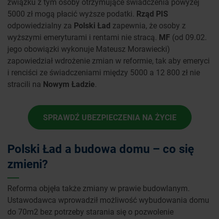
związku z tym osoby otrzymujące świadczenia powyżej
5000 zł mogą płacić wyższe podatki.
Rząd PIS
odpowiedzialny za
Polski Ład
zapewnia, że osoby z
wyższymi emeryturami i rentami nie stracą.
MF
(od 09.02.
jego obowiązki wykonuje Mateusz Morawiecki)
zapowiedział wdrożenie zmian w reformie, tak aby emeryci
i renciści ze świadczeniami między 5000 a 12 800 zł nie
stracili na
Nowym Ładzie
.
SPRAWDŹ UBEZPIECZENIA NA ŻYCIE
Polski Ład a budowa domu – co się
zmieni?
Reforma objęła także zmiany w prawie budowlanym.
Ustawodawca wprowadził możliwość wybudowania domu
do 70m2 bez potrzeby starania się o pozwolenie