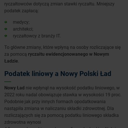
ryczałtowców dotyczą zmian stawki ryczałtu. Mniejszy
podatek zapłacą:
medycy;
architekci;
ryczałtowcy z branży IT.
To główne zmiany, które wpłyną na osoby rozliczające się
za pomocą
ryczałtu ewidencjonowanego w Nowym
Ładzie
.
Podatek liniowy a Nowy Polski Ład
Nowy Ład
nie wpłynął na wysokość podatku liniowego, w
2022 roku nadal obowiązuje stawka w wysokości 19 proc.
Podobnie jak przy innych formach opodatkowania
nastąpiła zmiana w naliczaniu składki zdrowotnej. Dla
rozliczających się za pomocą podatku liniowego składka
zdrowotna wynosi