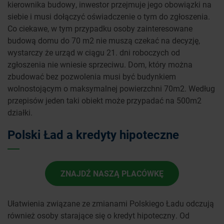
kierownika budowy, inwestor przejmuje jego obowiązki na
siebie i musi dołączyć oświadczenie o tym do zgłoszenia.
Co ciekawe, w tym przypadku osoby zainteresowane
budową domu do 70 m2 nie muszą czekać na decyzję,
wystarczy że urząd w ciągu 21. dni roboczych od
zgłoszenia nie wniesie sprzeciwu. Dom, który można
zbudować bez pozwolenia musi być budynkiem
wolnostojącym o maksymalnej powierzchni 70m2. Według
przepisów jeden taki obiekt może przypadać na 500m2
działki.
Polski Ład a kredyty hipoteczne
ZNAJDŹ NASZĄ PLACÓWKĘ
Ułatwienia związane ze zmianami Polskiego Ładu odczują
również osoby starające się o kredyt hipoteczny. Od