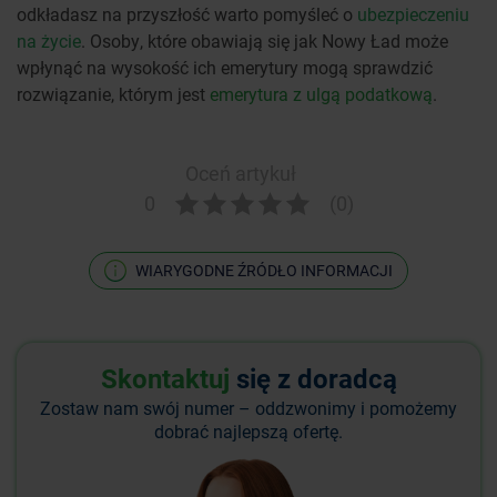
odkładasz na przyszłość warto pomyśleć o
ubezpieczeniu
na życie
. Osoby, które obawiają się jak Nowy Ład może
wpłynąć na wysokość ich emerytury mogą sprawdzić
rozwiązanie, którym jest
emerytura z ulgą podatkową
.
Oceń artykuł
0
(0)
WIARYGODNE ŹRÓDŁO INFORMACJI
Skontaktuj
się z doradcą
Zostaw nam swój numer – oddzwonimy i pomożemy
dobrać najlepszą ofertę.