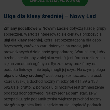
ZNAJDŹ NASZĄ PLACÓWKĘ
Ulga dla klasy średniej – Nowy Ład
Zmiany podatkowe w Nowym Ładzie
dotyczą każdej grupy
społecznej. Warto zainteresować się ciekawą propozycją
ulgi dla klasy średniej
, która jest przeznaczona dla osób
fizycznych, zarówno zatrudnionych na etacie, jak i
prowadzących działalność gospodarczą. Warunkiem, który
trzeba spełnić, aby z niej skorzystać, jest forma rozliczania
się na zasadach ogólnych. Ryczałtowcy oraz firmy na
podatku liniowym nie będą mogli jej użyć. Na czym polega
ulga dla klasy średniej
? Jest ona przeznaczona dla osób,
które uzyskują dochód roczny między 68 411,99 a 133
692,01 zł brutto. Z pomocą ulgi możliwe jest zmniejszenie
podatku dochodowego. Należy jednak pamiętać, że w
przypadku, gdy podatnik zyska większy przychód roczny
niż górna granica limitu, będzie musiał dopłacić podatek.