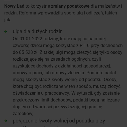
Nowy Ład
to korzystne
zmiany podatkowe
dla małżeństw i
rodzin. Reforma wprowadziła sporo ulg i odliczeń, takich
jak:
ulga dla dużych rodzin
Od 01.01.2022 rodziny, które mają co najmniej
czwórkę dzieci mogą korzystać z PIT-0 przy dochodach
do 85 528 zł. Z takiej ulgi mogą cieszyć się tylko osoby
rozliczające się na zasadach ogólnych, czyli
uzyskujące dochody z działalności gospodarczej,
umowy o pracę lub umowy-zlecenia. Ponadto nadal
mogą skorzystać z kwoty wolnej od podatku. Osoby,
które chcą być rozliczane w ten sposób, muszą złożyć
oświadczenie u pracodawcy. W sytuacji, gdy zostanie
przekroczony limit dochodów, podatki będą naliczane
dopiero od wartości przewyższającej granicę
zarobków;
połączenie kwoty wolnej od podatku przy