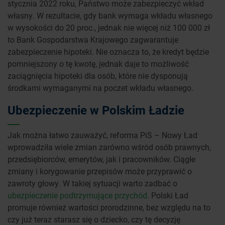
stycznia 2022 roku, Państwo może zabezpieczyć wkład
własny. W rezultacie, gdy bank wymaga wkładu własnego
w wysokości do 20 proc., jednak nie więcej niż 100 000 zł
to Bank Gospodarstwa Krajowego zagwarantuje
zabezpieczenie hipoteki. Nie oznacza to, że kredyt będzie
pomniejszony o tę kwotę, jednak daje to możliwość
zaciągnięcia hipoteki dla osób, które nie dysponują
środkami wymaganymi na poczet wkładu własnego.
Ubezpieczenie w Polskim Ładzie
Jak można łatwo zauważyć, reforma PiS – Nowy Ład
wprowadziła wiele zmian zarówno wśród osób prawnych,
przedsiębiorców, emerytów, jak i pracowników. Ciągłe
zmiany i korygowanie przepisów może przyprawić o
zawroty głowy. W takiej sytuacji warto zadbać o
ubezpieczenie podtrzymujące przychód
. Polski Ład
promuje również wartości prorodzinne, bez względu na to
czy już teraz starasz się o dziecko, czy tę decyzję