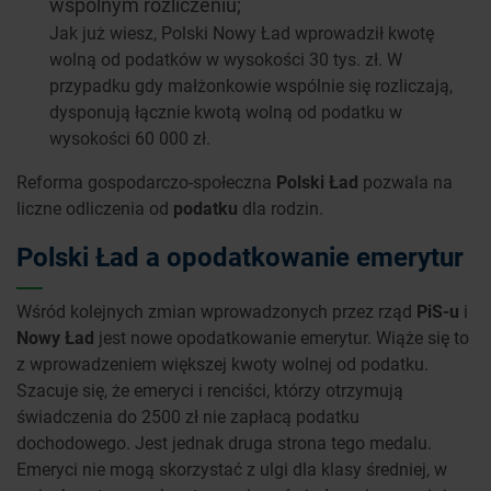
wspólnym rozliczeniu;
Jak już wiesz, Polski Nowy Ład wprowadził kwotę
wolną od podatków w wysokości 30 tys. zł. W
przypadku gdy małżonkowie wspólnie się rozliczają,
dysponują łącznie kwotą wolną od podatku w
wysokości 60 000 zł.
Reforma gospodarczo-społeczna
Polski Ład
pozwala na
liczne odliczenia od
podatku
dla rodzin.
Polski Ład a opodatkowanie emerytur
Wśród kolejnych zmian wprowadzonych przez rząd
PiS-u
i
Nowy Ład
jest nowe opodatkowanie emerytur. Wiąże się to
z wprowadzeniem większej kwoty wolnej od podatku.
Szacuje się, że emeryci i renciści, którzy otrzymują
świadczenia do 2500 zł nie zapłacą podatku
dochodowego. Jest jednak druga strona tego medalu.
Emeryci nie mogą skorzystać z ulgi dla klasy średniej, w