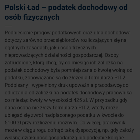
Polski Ład – podatek dochodowy od
osób fizycznych
Podniesienie progów podatkowych oraz ulga dochodowa
dotyczy zarówno przedsiębiorców rozliczających się na
ogólnych zasadach, jak i osób fizycznych
nieprowadzących działalności gospodarczej. Osoby
zatrudnione, którą chcą, by co miesiąc ich zaliczka na
podatek dochodowy była pomniejszana o kwotę wolną od
podatku, zobowiązane są do złożenia formularza PIT-2.
Podpisany i wypełniony druk upoważnia pracodawcę do
odliczania od zaliczki na podatek dochodowy pracownika
co miesiąc kwoty w wysokości 425 zł. W przypadku gdy
dana osoba nie złoży formularza PIT-2, wtedy może
ubiegać się zwrot nadpłaconego podatku w kwocie do
5100 zł przy rozliczeniu rocznym. Co więcej, pracownik
może w ciągu rogu cofnąć taką dyspozycję, np. gdy założy
własną działalność gospodarczą lub podejmie kolejne