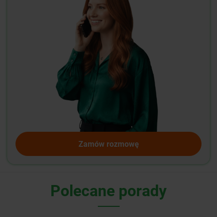
Zamów rozmowę
Polecane porady