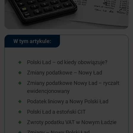
W tym artykule:
Polski Ład – od kiedy obowiązuje?
Zmiany podatkowe – Nowy Ład
Zmiany podatkowe Nowy Ład – ryczałt
ewidencjonowany
Podatek liniowy a Nowy Polski Ład
Polski Ład a estoński CIT
Zwroty podatku VAT w Nowym Ładzie
Zmiany – Nowy Polski Ład