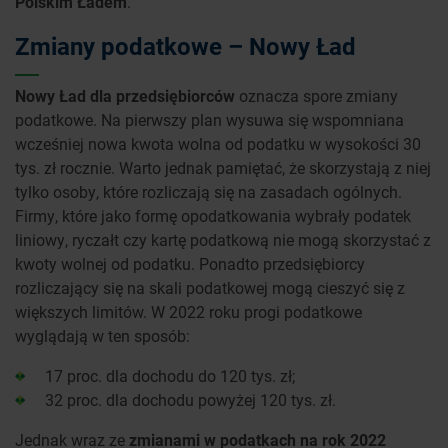
Polskim Ładem
.
Zmiany podatkowe – Nowy Ład
Nowy Ład dla przedsiębiorców
oznacza spore zmiany
podatkowe. Na pierwszy plan wysuwa się wspomniana
wcześniej nowa kwota wolna od podatku w wysokości 30
tys. zł rocznie. Warto jednak pamiętać, że skorzystają z niej
tylko osoby, które rozliczają się na zasadach ogólnych.
Firmy, które jako formę opodatkowania wybrały podatek
liniowy, ryczałt czy kartę podatkową nie mogą skorzystać z
kwoty wolnej od podatku. Ponadto przedsiębiorcy
rozliczający się na skali podatkowej mogą cieszyć się z
większych limitów. W 2022 roku progi podatkowe
wyglądają w ten sposób:
17 proc. dla dochodu do 120 tys. zł;
32 proc. dla dochodu powyżej 120 tys. zł.
Jednak wraz ze
zmianami w podatkach na rok 2022