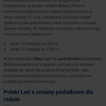
przyznawany na drugie i kolejne dziecko, które w
momencie występowania o kapitał opiekuńczy jest w
wieku między 12. a 35. miesiącem. Rodzinny kapitał
opiekuńczy jest przyznawany temu rodzicowi, u którego
dziecko mieszka. W zależności od wyboru rodziców mogą
oni otrzymywać świadczenie:
przez 24 miesiące po 500 zł;
przez 12 miesięcy po 1000 zł.
W tym przypadku
Nowy Ład
nie
opodatkował
świadczenia.
Rodzinny kapitał pod względem wliczania do dochodu
wygląda tak samo jak program Rodzina 500+. Jest
przyznawany niezależnie od dochodu, a przy tym nie
podlega egzekucji komorniczej.
Polski Ład a zmiany podatkowe dla
rodzin