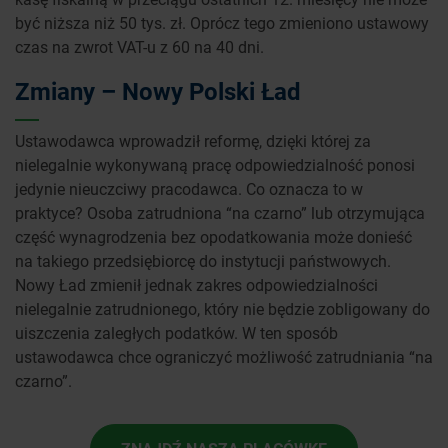
być niższa niż 50 tys. zł. Oprócz tego zmieniono ustawowy
czas na zwrot VAT-u z 60 na 40 dni.
Zmiany – Nowy Polski Ład
Ustawodawca wprowadził reformę, dzięki której za
nielegalnie wykonywaną pracę odpowiedzialność ponosi
jedynie nieuczciwy pracodawca. Co oznacza to w
praktyce? Osoba zatrudniona “na czarno” lub otrzymująca
część wynagrodzenia bez opodatkowania może donieść
na takiego przedsiębiorcę do instytucji państwowych.
Nowy Ład zmienił jednak zakres odpowiedzialności
nielegalnie zatrudnionego, który nie będzie zobligowany do
uiszczenia zaległych podatków. W ten sposób
ustawodawca chce ograniczyć możliwość zatrudniania “na
czarno”.