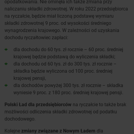
opodatkowania. Nie ominęła ich także zmiana przy
naliczaniu składki zdrowotnej. W roku 2022 przedsiębiorca
na ryczałcie, będzie miał liczoną podstawę wymiaru
składki zdrowotnej 9 proc. od wysokości średniego
wynagrodzenia krajowego. W zależności od uzyskania
dochodu ryczałtowiec zapłaci:
dla dochodu do 60 tys. zł rocznie – 60 proc. średniej
krajowej będzie podstawą do wyliczenia składki;
dla dochodu od 60 tys. zł do 300 tys. zł rocznie –
składka będzie wyliczona od 100 proc. średniej
krajowej pensji,
dla dochodów powyżej 300 tys. zł rocznie – składka
wyniesie 9 proc. z 180 proc. średniej krajowej pensji.
Polski Ład dla przedsiębiorców
na ryczałcie to także brak
możliwości odliczenia składki zdrowotnej od podatku
dochodowego.
Kolejne
zmiany związane z Nowym Ładem
dla