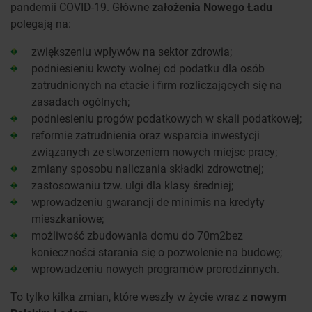
pandemii COVID-19. Główne
założenia Nowego Ładu
polegają na:
zwiększeniu wpływów na sektor zdrowia;
podniesieniu kwoty wolnej od podatku dla osób
zatrudnionych na etacie i firm rozliczających się na
zasadach ogólnych;
podniesieniu progów podatkowych w skali podatkowej;
reformie zatrudnienia oraz wsparcia inwestycji
związanych ze stworzeniem nowych miejsc pracy;
zmiany sposobu naliczania składki zdrowotnej;
zastosowaniu tzw. ulgi dla klasy średniej;
wprowadzeniu gwarancji de minimis na kredyty
mieszkaniowe;
możliwość zbudowania domu do 70m2bez
konieczności starania się o pozwolenie na budowę;
wprowadzeniu nowych programów prorodzinnych.
To tylko kilka zmian, które weszły w życie wraz z
nowym