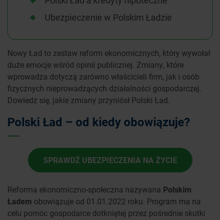
Polski Ład a kredyty hipoteczne
Ubezpieczenie w Polskim Ładzie
Nowy Ład to zestaw reform ekonomicznych, który wywołał
duże emocje wśród opinii publicznej. Zmiany, które
wprowadza dotyczą zarówno właścicieli firm, jak i osób
fizycznych nieprowadzących działalności gospodarczej.
Dowiedz się, jakie zmiany przyniósł Polski Ład.
Polski Ład – od kiedy obowiązuje?
SPRAWDŹ UBEZPIECZENIA NA ŻYCIE
Reforma ekonomiczno-społeczna nazywana
Polskim
Ładem
obowiązuje od 01.01.2022 roku. Program ma na
celu pomóc gospodarce dotkniętej przez pośrednie skutki