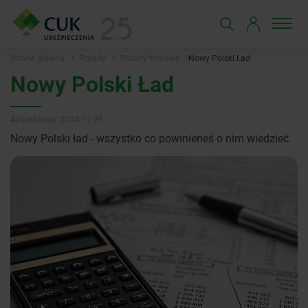
Strona główna
Porady
Porady firmowe
Nowy Polski Ład
Nowy Polski Ład
Aktualizacja: 2024-11-26
Nowy Polski ład - wszystko co powinieneś o nim wiedzieć.