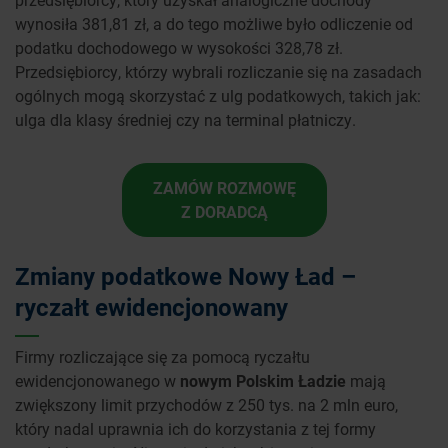
wynosiła 381,81 zł, a do tego możliwe było odliczenie od
podatku dochodowego w wysokości 328,78 zł.
Przedsiębiorcy, którzy wybrali rozliczanie się na zasadach
ogólnych mogą skorzystać z ulg podatkowych, takich jak:
ulga dla klasy średniej czy na terminal płatniczy.
ZAMÓW ROZMOWĘ
Z DORADCĄ
Zmiany podatkowe Nowy Ład –
ryczałt ewidencjonowany
Firmy rozliczające się za pomocą ryczałtu
ewidencjonowanego w
nowym Polskim Ładzie
mają
zwiększony limit przychodów z 250 tys. na 2 mln euro,
który nadal uprawnia ich do korzystania z tej formy