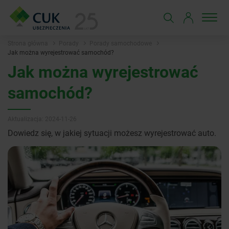
Strona główna
Porady
Porady samochodowe
Jak można wyrejestrować samochód?
Jak można wyrejestrować
samochód?
Aktualizacja: 2024-11-26
Dowiedz się, w jakiej sytuacji możesz wyrejestrować auto.