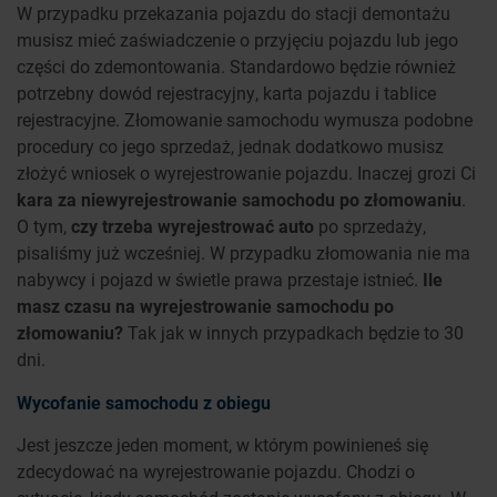
W przypadku przekazania pojazdu do stacji demontażu
musisz mieć zaświadczenie o przyjęciu pojazdu lub jego
części do zdemontowania. Standardowo będzie również
potrzebny dowód rejestracyjny, karta pojazdu i tablice
rejestracyjne. Złomowanie samochodu wymusza podobne
procedury co jego sprzedaż, jednak dodatkowo musisz
złożyć wniosek o wyrejestrowanie pojazdu. Inaczej grozi Ci
kara za niewyrejestrowanie samochodu po złomowaniu
.
O tym,
czy trzeba wyrejestrować auto
po sprzedaży,
pisaliśmy już wcześniej. W przypadku złomowania nie ma
nabywcy i pojazd w świetle prawa przestaje istnieć.
Ile
masz czasu na wyrejestrowanie samochodu po
złomowaniu?
Tak jak w innych przypadkach będzie to 30
dni.
Wycofanie samochodu z obiegu
Jest jeszcze jeden moment, w którym powinieneś się
zdecydować na wyrejestrowanie pojazdu. Chodzi o