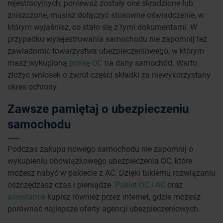
rejestracyjnych, ponieważ zostały one skradzione lub
zniszczone, musisz dołączyć stosowne oświadczenie, w
którym wyjaśnisz, co stało się z tymi dokumentami. W
przypadku wyrejestrowania samochodu nie zapomnij też
zawiadomić towarzystwa ubezpieczeniowego, w którym
masz wykupioną
polisę OC
na dany samochód. Warto
złożyć wniosek o zwrot części składki za niewykorzystany
okres ochrony.
Zawsze pamiętaj o ubezpieczeniu
samochodu
Podczas zakupu nowego samochodu nie zapomnij o
wykupieniu obowiązkowego ubezpieczenia OC, które
możesz nabyć w pakiecie z AC. Dzięki takiemu rozwiązaniu
oszczędzasz czas i pieniądze.
Pakiet OC i AC
oraz
assistance
kupisz również przez internet, gdzie możesz
porównać najlepsze oferty agencji ubezpieczeniowych.