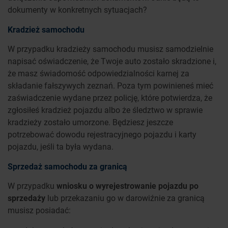
dokumenty w konkretnych sytuacjach?
Kradzież samochodu
W przypadku kradzieży samochodu musisz samodzielnie
napisać oświadczenie, że Twoje auto zostało skradzione i,
że masz świadomość odpowiedzialności karnej za
składanie fałszywych zeznań. Poza tym powinieneś mieć
zaświadczenie wydane przez policję, które potwierdza, że
zgłosiłeś kradzież pojazdu albo że śledztwo w sprawie
kradzieży zostało umorzone. Będziesz jeszcze
potrzebować dowodu rejestracyjnego pojazdu i karty
pojazdu, jeśli ta była wydana.
Sprzedaż samochodu za granicą
W przypadku
wniosku o wyrejestrowanie pojazdu po
sprzedaży
lub przekazaniu go w darowiźnie za granicą
musisz posiadać: