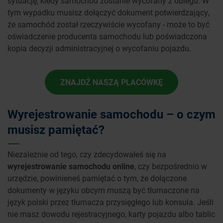
sytuację, kiedy samochód zostanie wycofany z obiegu. W
tym wypadku musisz dołączyć dokument potwierdzający,
że samochód został rzeczywiście wycofany - może to być
oświadczenie producenta samochodu lub poświadczona
kopia decyzji administracyjnej o wycofaniu pojazdu.
ZNAJDŹ NASZĄ PLACÓWKĘ
Wyrejestrowanie samochodu – o czym
musisz pamiętać?
Niezależnie od tego, czy zdecydowałeś się na
wyrejestrowanie samochodu online
, czy bezpośrednio w
urzędzie, powinieneś pamiętać o tym, że dołączone
dokumenty w języku obcym muszą być tłumaczone na
język polski przez tłumacza przysięgłego lub konsula. Jeśli
nie masz dowodu rejestracyjnego, karty pojazdu albo tablic