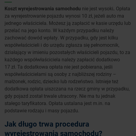
Koszt wyrejestrowania samochodu
nie jest wysoki
.
Opłata
za wyrejestrowanie pojazdu wynosi 10 zł, jeżeli auto ma
jednego właściciela. Możesz ją zapłacić w kasie urzędu lub
przelać na jego konto. W każdym przypadku należy
zachować dowód wpłaty. W przypadku, gdy jest kilku
współwłaścicieli i do urzędu zgłasza się pełnomocnik,
działający w imieniu pozostałych właścicieli pojazdu, to za
każdego współwłaściciela należy zapłacić dodatkowo
17 zł. Ta dodatkowa opłata nie jest pobierana, jeśli
współwłaścicielami są osoby z najbliższej rodziny –
małżonek, rodzic, dziecko lub rodzeństwo. Istnieje też
dodatkowa opłata uiszczana na rzecz gminy w przypadku,
gdy pojazd został trwale utracony. Nie ma tu jednak
stałego taryfikatora. Opłata ustalana jest m.in. na
podstawie rodzaju i masy pojazdu.
Jak długo trwa procedura
wyrejestrowania samochodu?