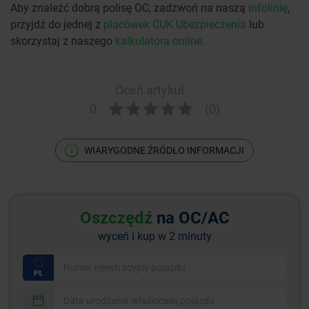
Aby znaleźć dobrą polisę OC, zadzwoń na naszą
infolinię
,
przyjdź do jednej z
placówek CUK Ubezpieczenia
lub
skorzystaj z naszego
kalkulatora online
.
Oceń artykuł
0
(0)
WIARYGODNE ŹRÓDŁO INFORMACJI
Oszczędź
na OC/AC
wyceń i kup w 2 minuty