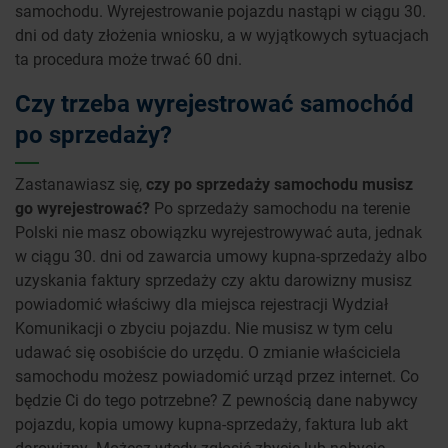
samochodu. Wyrejestrowanie pojazdu nastąpi w ciągu 30.
dni od daty złożenia wniosku, a w wyjątkowych sytuacjach
ta procedura może trwać 60 dni.
Czy trzeba wyrejestrować samochód
po sprzedaży?
Zastanawiasz się,
czy po sprzedaży samochodu musisz
go wyrejestrować?
Po sprzedaży samochodu na terenie
Polski nie masz obowiązku wyrejestrowywać auta, jednak
w ciągu 30. dni od zawarcia umowy kupna-sprzedaży albo
uzyskania faktury sprzedaży czy aktu darowizny musisz
powiadomić właściwy dla miejsca rejestracji Wydział
Komunikacji o zbyciu pojazdu. Nie musisz w tym celu
udawać się osobiście do urzędu. O zmianie właściciela
samochodu możesz powiadomić urząd przez internet. Co
będzie Ci do tego potrzebne? Z pewnością dane nabywcy
pojazdu, kopia umowy kupna-sprzedaży, faktura lub akt
darowizny. Możesz wtedy zgłosić zbycie lub nabycie