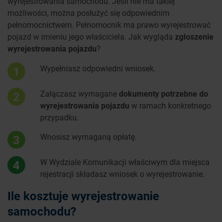
wyrejestrowania samochodu. Jeśli nie ma takiej
możliwości, można posłużyć się odpowiednim
pełnomocnictwem. Pełnomocnik ma prawo wyrejestrować
pojazd w imieniu jego właściciela. Jak wygląda
zgłoszenie
wyrejestrowania pojazdu
?
Wypełniasz odpowiedni wniosek.
1
Załączasz wymagane
dokumenty potrzebne do
2
wyrejestrowania pojazdu
w ramach konkretnego
przypadku.
Wnosisz wymaganą opłatę.
3
W Wydziale Komunikacji właściwym dla miejsca
4
rejestracji składasz wniosek o wyrejestrowanie.
Ile kosztuje wyrejestrowanie
samochodu?