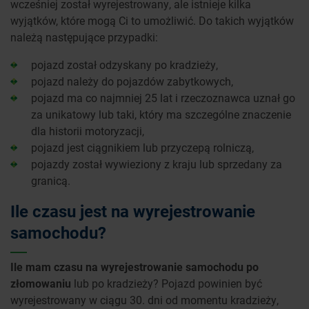
wcześniej został wyrejestrowany, ale istnieje kilka
wyjątków, które mogą Ci to umożliwić. Do takich wyjątków
należą następujące przypadki:
pojazd został odzyskany po kradzieży,
pojazd należy do pojazdów zabytkowych,
pojazd ma co najmniej 25 lat i rzeczoznawca uznał go
za unikatowy lub taki, który ma szczególne znaczenie
dla historii motoryzacji,
pojazd jest ciągnikiem lub przyczepą rolniczą,
pojazdy został wywieziony z kraju lub sprzedany za
granicą.
Ile czasu jest na wyrejestrowanie
samochodu?
Ile mam czasu na wyrejestrowanie samochodu po
złomowaniu
lub po kradzieży? Pojazd powinien być
wyrejestrowany w ciągu 30. dni od momentu kradzieży,