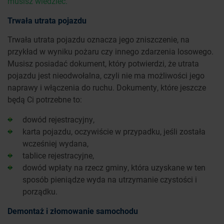
musisz wiedzieć
.
Trwała utrata pojazdu
Trwała utrata pojazdu oznacza jego zniszczenie, na
przykład w wyniku pożaru czy innego zdarzenia losowego.
Musisz posiadać dokument, który potwierdzi, że utrata
pojazdu jest nieodwołalna, czyli nie ma możliwości jego
naprawy i włączenia do ruchu. Dokumenty, które jeszcze
będą Ci potrzebne to:
dowód rejestracyjny,
karta pojazdu, oczywiście w przypadku, jeśli została
wcześniej wydana,
tablice rejestracyjne,
dowód wpłaty na rzecz gminy, która uzyskane w ten
sposób pieniądze wyda na utrzymanie czystości i
porządku.
Demontaż i złomowanie samochodu