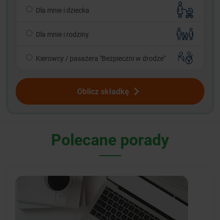
Dla mnie i dziecka
Dla mnie i rodziny
Kierowcy / pasażera "Bezpieczni w drodze"
Oblicz składkę
Polecane porady