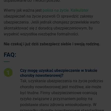
dopasowane do Twoich potrzeb.
Wiemy jak ważna jest
polisa na życie. Kalkulator
ubezpieczeń na życie pozwoli Ci sprawdzić zakresy
ubezpieczenia. Jeśli jednak chorujesz przewlekle warto
skontaktować się z doradcą ubezpieczeniowym, by
wypełnić wszystkie niezbędne formalności.
Nie czekaj i już dziś zabezpiecz siebie i swoją rodzinę.
FAQ:
Czy mogę uzyskać ubezpieczenie w trakcie
1
choroby nowotworowej?
Tak, uzyskanie ubezpieczenia na życie podczas
choroby nowotworowej jest możliwe, ale może
być trudne. Firmy ubezpieczeniowe oceniają
ryzyko związane z przyznaniem polisy na
podstawie stanu zdrowia wnioskodawcy. W
przypadku choroby nowotworowej standardowe