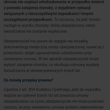
okresie nie wypłaci odszkodowania w przypadku śmierci
z powodu zatajonej choroby, z wyjątkiem sytuacji
związanych z nieszczęśliwymi wypadkami i innymi
szczególnymi przypadkami.
To oznacza, że jeśli śmierć
nastąpi w wyniku choroby, którą ubezpieczony zataił,
świadczenie nie zostanie wypłacone.
Ubezpieczyciel ma prawo do wglądu we wszelką
dokumentację medyczną osoby ubezpieczonej, nawet tę z
przeszłości, dzięki upoważnieniu udzielonemu przy
zawieraniu umowy. W ten sposób ubezpieczyciel może
wykryć zatajenie choroby, co skutkuje odmową wypłaty
świadczenia w okresie pierwszych trzech lat.
Co mówią przepisy prawne?
Zgodnie z art. 834 Kodeksu Cywilnego, jeśli do wypadku
dojdzie po upływie trzech lat od zawarcia umowy
ubezpieczenia na życie, ubezpieczyciel nie może podnieść
zarzutu, że przy zawieraniu umowy podano nieprawdziwe