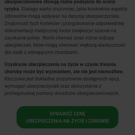
ubezpieczeniowe stosują różne podejścia do oceny
ryzyka
. Dlatego warto zrozumieć, jakie konkretnie aspekty
zdrowotne mogą wpływać na decyzję ubezpieczyciela.
Znajomość tych kryteriów i przygotowanie odpowiedniej
dokumentacji medycznej może zwiększyć szanse na
uzyskanie polisy. Warto również znać różne rodzaje
ubezpieczeń, które mogą oferować większą elastyczność
dla osób z istniejącymi chorobami.
Uzyskanie ubezpieczenia na życie w czasie trwania
choroby może być wyzwaniem, ale nie jest niemożliwe
.
Kluczowe jest dokładne zrozumienie dostępnych opcji,
wymagań ubezpieczycieli oraz skorzystanie z
profesjonalnej pomocy doradców ubezpieczeniowych.
SPRAWDŹ CENĘ
UBEZPIECZENIA NA ŻYCIE I ZDROWIE