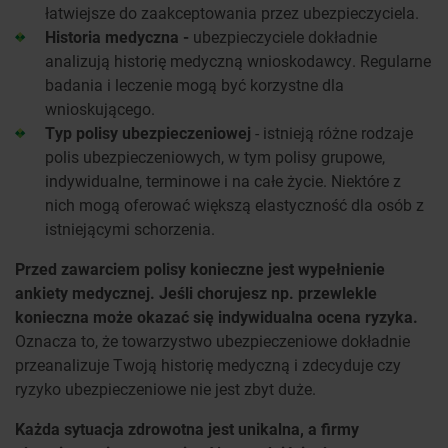
łatwiejsze do zaakceptowania przez ubezpieczyciela.
Historia medyczna -
ubezpieczyciele dokładnie
analizują historię medyczną wnioskodawcy. Regularne
badania i leczenie mogą być korzystne dla
wnioskującego.
Typ polisy ubezpieczeniowej
- istnieją różne rodzaje
polis ubezpieczeniowych, w tym polisy grupowe,
indywidualne, terminowe i na całe życie. Niektóre z
nich mogą oferować większą elastyczność dla osób z
istniejącymi schorzenia.
Przed zawarciem polisy konieczne jest wypełnienie
ankiety medycznej. Jeśli chorujesz np. przewlekle
konieczna może okazać się indywidualna ocena ryzyka.
Oznacza to, że towarzystwo ubezpieczeniowe dokładnie
przeanalizuje Twoją historię medyczną i zdecyduje czy
ryzyko ubezpieczeniowe nie jest zbyt duże.
Każda sytuacja zdrowotna jest unikalna, a firmy