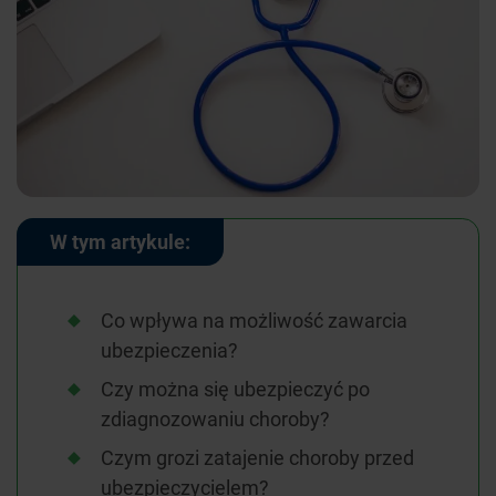
W tym artykule:
Co wpływa na możliwość zawarcia
ubezpieczenia?
Czy można się ubezpieczyć po
zdiagnozowaniu choroby?
Czym grozi zatajenie choroby przed
ubezpieczycielem?