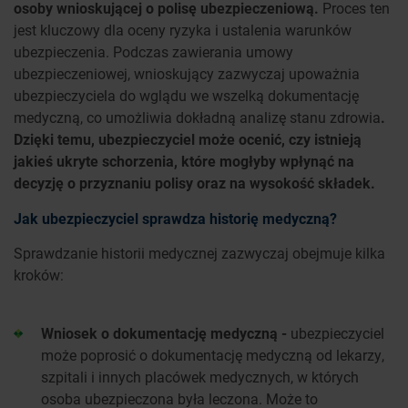
osoby wnioskującej o polisę ubezpieczeniową.
Proces ten
jest kluczowy dla oceny ryzyka i ustalenia warunków
ubezpieczenia. Podczas zawierania umowy
ubezpieczeniowej, wnioskujący zazwyczaj upoważnia
ubezpieczyciela do wglądu we wszelką dokumentację
medyczną, co umożliwia dokładną analizę stanu zdrowia
.
Dzięki temu, ubezpieczyciel może ocenić, czy istnieją
jakieś ukryte schorzenia, które mogłyby wpłynąć na
decyzję o przyznaniu polisy oraz na wysokość składek.
Jak ubezpieczyciel sprawdza historię medyczną?
Sprawdzanie historii medycznej zazwyczaj obejmuje kilka
kroków:
Wniosek o dokumentację medyczną -
ubezpieczyciel
może poprosić o dokumentację medyczną od lekarzy,
szpitali i innych placówek medycznych, w których
osoba ubezpieczona była leczona. Może to