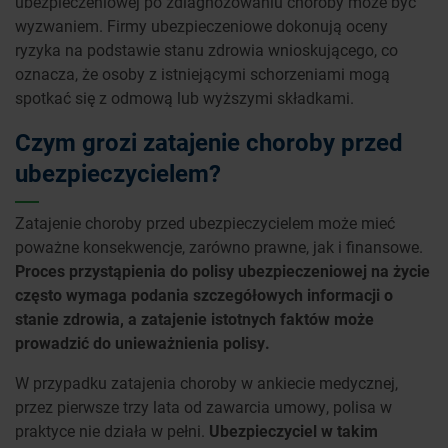
ubezpieczeniowej po zdiagnozowaniu choroby może być
wyzwaniem. Firmy ubezpieczeniowe dokonują oceny
ryzyka na podstawie stanu zdrowia wnioskującego, co
oznacza, że osoby z istniejącymi schorzeniami mogą
spotkać się z odmową lub wyższymi składkami.
Czym grozi zatajenie choroby przed
ubezpieczycielem?
Zatajenie choroby przed ubezpieczycielem może mieć
poważne konsekwencje, zarówno prawne, jak i finansowe.
Proces przystąpienia do polisy ubezpieczeniowej na życie
często wymaga podania szczegółowych informacji o
stanie zdrowia, a zatajenie istotnych faktów może
prowadzić do unieważnienia polisy.
W przypadku zatajenia choroby w ankiecie medycznej,
przez pierwsze trzy lata od zawarcia umowy, polisa w
praktyce nie działa w pełni.
Ubezpieczyciel w takim