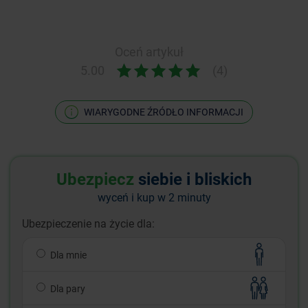
Oceń artykuł
5.00
(4)
WIARYGODNE ŹRÓDŁO INFORMACJI
Ubezpiecz
siebie i bliskich
wyceń i kup w 2 minuty
Ubezpieczenie na życie dla:
Dla mnie
Dla pary