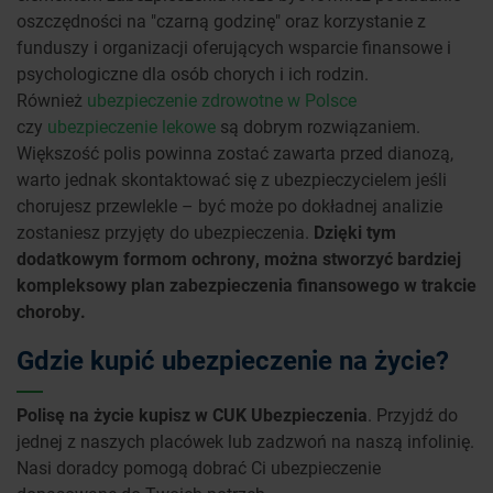
oszczędności na "czarną godzinę" oraz korzystanie z
funduszy i organizacji oferujących wsparcie finansowe i
psychologiczne dla osób chorych i ich rodzin.
Również
ubezpieczenie zdrowotne w Polsce
czy
ubezpieczenie lekowe
są dobrym rozwiązaniem.
Większość polis powinna zostać zawarta przed dianozą,
warto jednak skontaktować się z ubezpieczycielem jeśli
chorujesz przewlekle – być może po dokładnej analizie
zostaniesz przyjęty do ubezpieczenia.
Dzięki tym
dodatkowym formom ochrony, można stworzyć bardziej
kompleksowy plan zabezpieczenia finansowego w trakcie
choroby.
Gdzie kupić ubezpieczenie na życie?
Polisę na życie kupisz w CUK Ubezpieczenia
. Przyjdź do
jednej z naszych placówek lub zadzwoń na naszą infolinię.
Nasi doradcy pomogą dobrać Ci ubezpieczenie