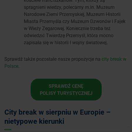
spragnieni wiedzy, polecamy m.in. Muzeum
Narodowe Ziemi Przemyskiej, Muzeum Historii
Miasta Przemyśla czy Muzeum Dzwonów i Fajek
w Wieży Zegarowej. Koniecznie trzeba też
odwiedzić Twierdzę Przemyśl, która mocno
zapisała się w historii I wojny światowej.
Sprawdź także pozostałe nasze propozycje na
city break w
Polsce
.
SPRAWDŹ CENĘ
POLISY TURYSTYCZNEJ
City break w sierpniu w Europie –
nietypowe kierunki