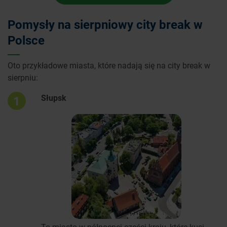
Pomysły na sierpniowy city break w
Polsce
Oto przykładowe miasta, które nadają się na city break w
sierpniu:
Słupsk
1
To miasto w północnej części kraju, które kusi