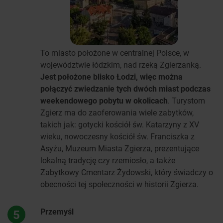
To miasto położone w centralnej Polsce, w
województwie łódzkim, nad rzeką Zgierzanką.
Jest położone blisko Łodzi, więc można
połączyć zwiedzanie tych dwóch miast podczas
weekendowego pobytu w okolicach
. Turystom
Zgierz ma do zaoferowania wiele zabytków,
takich jak: gotycki kościół św. Katarzyny z XV
wieku, nowoczesny kościół św. Franciszka z
Asyżu, Muzeum Miasta Zgierza, prezentujące
lokalną tradycję czy rzemiosło, a także
Zabytkowy Cmentarz Żydowski, który świadczy o
obecności tej społeczności w historii Zgierza.
Przemyśl
5