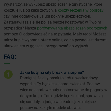
Wystarczy, że wykupisz ubezpieczenie turystyczne, które
kosztuje już od kilku złotych, a
koszty leczenia w podróży
czy inne dodatkowe usługi pokryje ubezpieczyciel.
Zastanawiasz się, ile polisa będzie kosztować w Twoim
przypadku? Nasza
porównywarka ubezpieczeń podróżnych
pomoże Ci odpowiedzieć na to pytanie. Mało tego! Możesz
także kupić wybraną ofertę online, co na pewno jest dużym
ułatwieniem w gąszczu przygotowań do wyjazdu.
FAQ:
Jakie buty na city break w sierpniu?
1
Pamiętaj, że city break to krótki weekendowy
wypad, a Ty będziesz sporo zwiedzał. Postaw
więc na sportowe buty dostosowane do pogody w
danym kraju. Tam, gdzie będzie upał, sprawdzą
się sandały, a jadąc w chłodniejsze miejsce
postaw na zakryte modele obuwia.