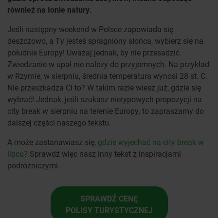
również na łonie natury.
Jeśli następny weekend w Polsce zapowiada się
deszczowo, a Ty jesteś spragniony słońca, wybierz się na
południe Europy! Uważaj jednak, by nie przesadzić.
Zwiedzanie w upał nie należy do przyjemnych. Na przykład
w Rzymie, w sierpniu, średnia temperatura wynosi 28 st. C.
Nie przeszkadza Ci to? W takim razie wiesz już, gdzie się
wybrać! Jednak, jeśli szukasz nietypowych propozycji na
city break w sierpniu na terenie Europy, to zapraszamy do
dalszej części naszego tekstu.
A może zastanawiasz się,
gdzie wyjechać na city break w
lipcu?
Sprawdź więc nasz inny tekst z inspiracjami
podróżniczymi.
SPRAWDŹ CENĘ
POLISY TURYSTYCZNEJ