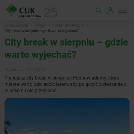
Strona główna
Porady
Porady turystyczne
City break w sierpniu – gdzie warto wyjechać?
City break w sierpniu – gdzie
warto wyjechać?
Aktualizacja: 2026-05-08
Planujesz city break w sierpniu? Podpowiadamy, które
miasta warto odwiedzić latem, aby połączyć zwiedzanie z
relaksem i nie przepłacić.