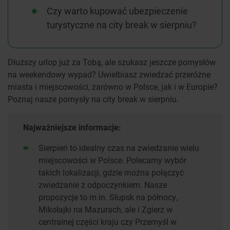
Czy warto kupować ubezpieczenie
turystyczne na city break w sierpniu?
Dłuższy urlop już za Tobą, ale szukasz jeszcze pomysłów
na weekendowy wypad? Uwielbiasz zwiedzać przeróżne
miasta i miejscowości, zarówno w Polsce, jak i w Europie?
Poznaj nasze pomysły na city break w sierpniu.
Najważniejsze informacje:
Sierpień to idealny czas na zwiedzanie wielu
miejscowości w Polsce. Polecamy wybór
takich lokalizacji, gdzie można połączyć
zwiedzanie z odpoczynkiem. Nasze
propozycje to m.in. Słupsk na północy,
Mikołajki na Mazurach, ale i Zgierz w
centralnej części kraju czy Przemyśl w