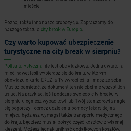
mieście!
Poznaj także inne nasze propozycje. Zapraszamy do
naszego tekstu o
city break w Europie
.
Czy warto kupować ubezpieczenie
turystyczne na city break w sierpniu?
Polisa turystyczna
nie jest obowiązkowa. Jednak warto ją
mieć, nawet jeśli wybierasz się do kraju, w którym
obowiązuje karta EKUZ, a Ty wyrobiłeś ją i masz ze sobą.
Musisz pamiętać, że dokument ten nie obejmie wszystkich
usług. Na przykład, jeśli podczas swojego city breaku w
sierpniu ulegniesz wypadkowi lub Twój stan zdrowia nagle
się pogorszy i oprócz udzielenia pomocy lekarskiej na
miejscu będziesz wymagał także transportu medycznego
do kraju, będziesz musiał pokryć część kosztów z własnej
kieszeni. Możesz jednak uniknąć dodatkowych kosztów.