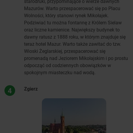
starodruki, przypominające o wierze dawnych
Mazurów. Warto przespacerować się po Placu
Wolności, który stanowi rynek Mikołajek.
Podziwiać tu można fontannę z Królem Sielaw
oraz liczne kamienice. Największy budynek to
dawny ratusz z 1888 roku, w którym znajduje się
teraz hotel Mazur. Warto także zawitać do tzw.
Wioski Żeglarskiej, przespacerować się
promenadą nad Jeziorem Mikołajskim i po prostu
odpocząć od codziennych obowiązków w
spokojnym miasteczku nad wodą.
Zgierz
4