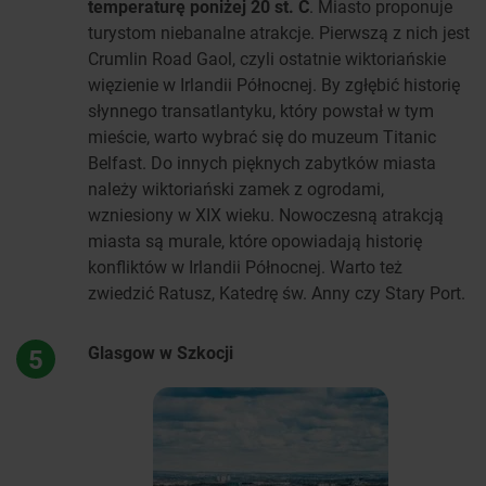
temperaturę poniżej 20 st. C
.
Miasto proponuje
turystom niebanalne atrakcje. Pierwszą z nich jest
Crumlin Road Gaol, czyli ostatnie wiktoriańskie
więzienie w Irlandii Północnej. By zgłębić historię
słynnego transatlantyku, który powstał w tym
mieście, warto wybrać się do muzeum Titanic
Belfast. Do innych pięknych zabytków miasta
należy wiktoriański zamek z ogrodami,
wzniesiony w XIX wieku. Nowoczesną atrakcją
miasta są murale, które opowiadają historię
konfliktów w Irlandii Północnej. Warto też
zwiedzić Ratusz, Katedrę św. Anny czy Stary Port.
Glasgow w Szkocji
5