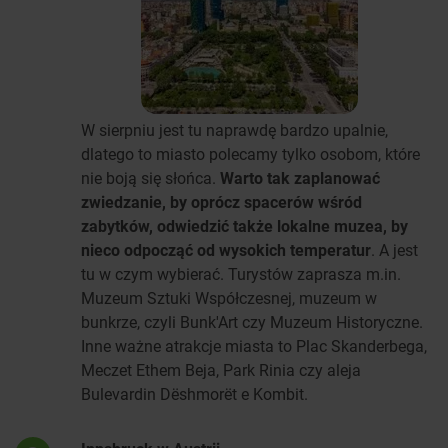
W sierpniu jest tu naprawdę bardzo upalnie,
dlatego to miasto polecamy tylko osobom, które
nie boją się słońca.
Warto tak zaplanować
zwiedzanie, by oprócz spacerów wśród
zabytków, odwiedzić także lokalne muzea, by
nieco odpocząć od wysokich temperatur
. A jest
tu w czym wybierać. Turystów zaprasza m.in.
Muzeum Sztuki Współczesnej, muzeum w
bunkrze, czyli Bunk'Art czy Muzeum Historyczne.
Inne ważne atrakcje miasta to Plac Skanderbega,
Meczet Ethem Beja, Park Rinia czy aleja
Bulevardin Dëshmorët e Kombit.