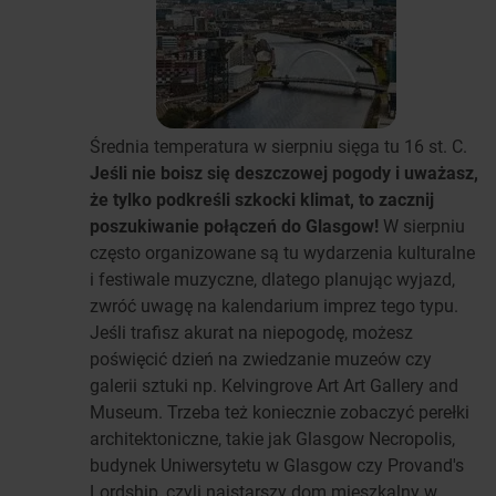
Średnia temperatura w sierpniu sięga tu 16 st. C.
Jeśli nie boisz się deszczowej pogody i uważasz,
że tylko podkreśli szkocki klimat, to zacznij
poszukiwanie połączeń do Glasgow!
W sierpniu
często organizowane są tu wydarzenia kulturalne
i festiwale muzyczne, dlatego planując wyjazd,
zwróć uwagę na kalendarium imprez tego typu.
Jeśli trafisz akurat na niepogodę, możesz
poświęcić dzień na zwiedzanie muzeów czy
galerii sztuki np. Kelvingrove Art Art Gallery and
Museum. Trzeba też koniecznie zobaczyć perełki
architektoniczne, takie jak Glasgow Necropolis,
budynek Uniwersytetu w Glasgow czy Provand's
Lordship, czyli najstarszy dom mieszkalny w