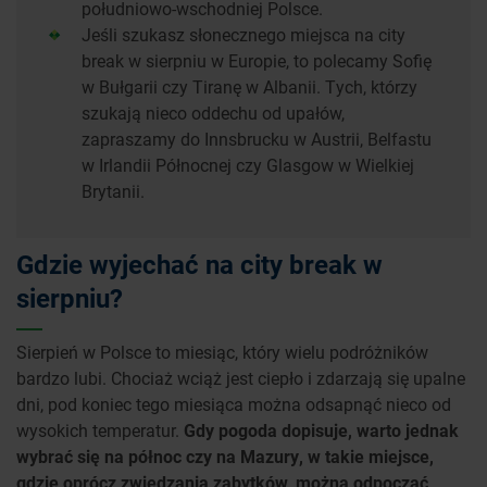
południowo-wschodniej Polsce.
Jeśli szukasz słonecznego miejsca na city
break w sierpniu w Europie, to polecamy Sofię
w Bułgarii czy Tiranę w Albanii. Tych, którzy
szukają nieco oddechu od upałów,
zapraszamy do Innsbrucku w Austrii, Belfastu
w Irlandii Północnej czy Glasgow w Wielkiej
Brytanii.
Gdzie wyjechać na city break w
sierpniu?
Sierpień w Polsce to miesiąc, który wielu podróżników
bardzo lubi. Chociaż wciąż jest ciepło i zdarzają się upalne
dni, pod koniec tego miesiąca można odsapnąć nieco od
wysokich temperatur.
Gdy pogoda dopisuje, warto jednak
wybrać się na północ czy na Mazury, w takie miejsce,
gdzie oprócz zwiedzania zabytków, można odpocząć