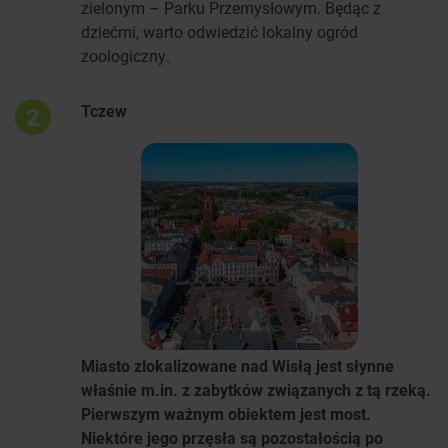
zielonym – Parku Przemysłowym. Będąc z
dziećmi, warto odwiedzić lokalny ogród
zoologiczny.
Tczew
2
Miasto zlokalizowane nad Wisłą jest słynne
właśnie m.in. z zabytków związanych z tą rzeką.
Pierwszym ważnym obiektem jest most.
Niektóre jego przęsła są pozostałością po