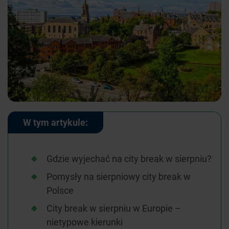
W tym artykule:
Gdzie wyjechać na city break w sierpniu?
Pomysły na sierpniowy city break w
Polsce
City break w sierpniu w Europie –
nietypowe kierunki