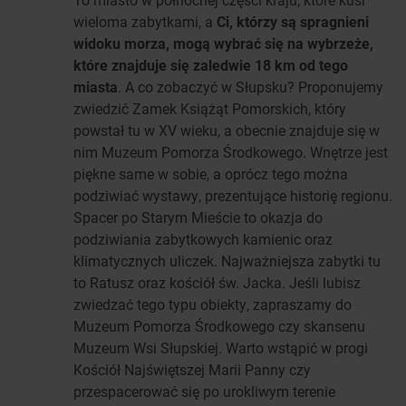
wieloma zabytkami, a
Ci, którzy są spragnieni
widoku morza, mogą wybrać się na wybrzeże,
które znajduje się zaledwie 18 km od tego
miasta
. A co zobaczyć w Słupsku? Proponujemy
zwiedzić Zamek Książąt Pomorskich, który
powstał tu w XV wieku, a obecnie znajduje się w
nim Muzeum Pomorza Środkowego. Wnętrze jest
piękne same w sobie, a oprócz tego można
podziwiać wystawy, prezentujące historię regionu.
Spacer po Starym Mieście to okazja do
podziwiania zabytkowych kamienic oraz
klimatycznych uliczek. Najważniejsza zabytki tu
to Ratusz oraz kościół św. Jacka. Jeśli lubisz
zwiedzać tego typu obiekty, zapraszamy do
Muzeum Pomorza Środkowego czy skansenu
Muzeum Wsi Słupskiej. Warto wstąpić w progi
Kościół Najświętszej Marii Panny czy
przespacerować się po urokliwym terenie