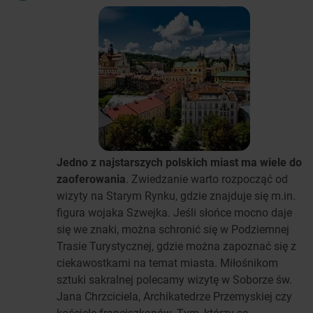
Jedno z najstarszych polskich miast ma wiele do
zaoferowania
. Zwiedzanie warto rozpocząć od
wizyty na Starym Rynku, gdzie znajduje się m.in.
figura wojaka Szwejka. Jeśli słońce mocno daje
się we znaki, można schronić się w Podziemnej
Trasie Turystycznej, gdzie można zapoznać się z
ciekawostkami na temat miasta. Miłośnikom
sztuki sakralnej polecamy wizytę w Soborze św.
Jana Chrzciciela, Archikatedrze Przemyskiej czy
kościele franciszkanów. Tym, którzy są