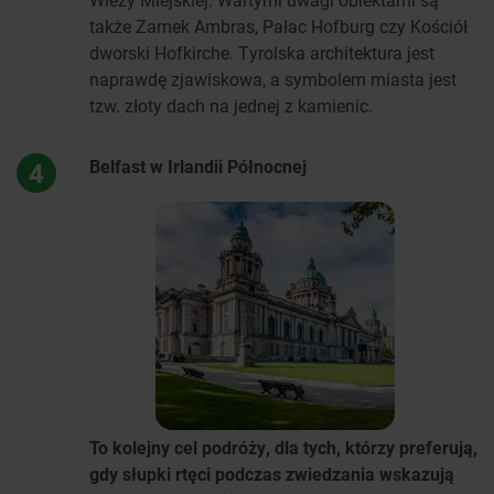
także Zamek Ambras, Pałac Hofburg czy Kościół
dworski Hofkirche. Tyrolska architektura jest
naprawdę zjawiskowa, a symbolem miasta jest
tzw. złoty dach na jednej z kamienic.
Belfast w Irlandii Północnej
4
To kolejny cel podróży, dla tych, którzy preferują,
gdy słupki rtęci podczas zwiedzania wskazują