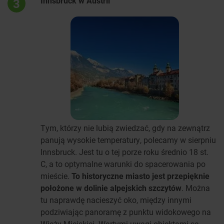
Innsbruck w Austrii
3
Tym, którzy nie lubią zwiedzać, gdy na zewnątrz
panują wysokie temperatury, polecamy w sierpniu
Innsbruck. Jest tu o tej porze roku średnio 18 st.
C, a to optymalne warunki do spacerowania po
mieście.
To historyczne miasto jest przepięknie
położone w dolinie alpejskich szczytów
. Można
tu naprawdę nacieszyć oko, między innymi
podziwiając panoramę z punktu widokowego na
Wieży Miejskiej. Wartymi uwagi obiektami są