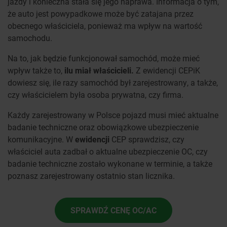
jazdy i konieczna stała się jego naprawa. Informacja o tym,
że auto jest powypadkowe może być zatajana przez
obecnego właściciela, ponieważ ma wpływ na wartość
samochodu.
Na to, jak będzie funkcjonował samochód, może mieć
wpływ także to,
ilu miał właścicieli.
Z ewidencji CEPiK
dowiesz się, ile razy samochód był zarejestrowany, a także,
czy właścicielem była osoba prywatna, czy firma.
Każdy zarejestrowany w Polsce pojazd musi mieć aktualne
badanie techniczne oraz obowiązkowe ubezpieczenie
komunikacyjne. W
ewidencji
CEP sprawdzisz, czy
właściciel auta zadbał o aktualne ubezpieczenie OC, czy
badanie techniczne zostało wykonane w terminie, a także
poznasz zarejestrowany ostatnio stan licznika.
SPRAWDŹ CENĘ OC/AC