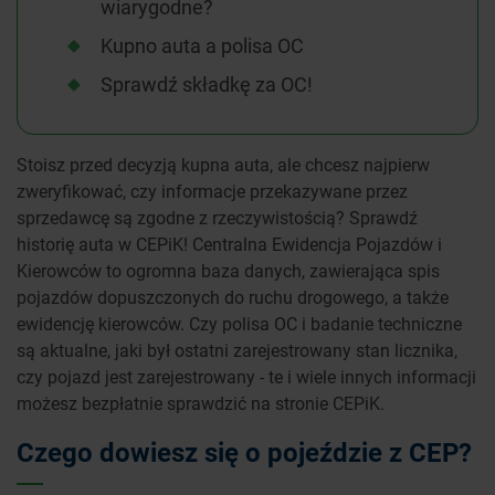
wiarygodne?
Kupno auta a polisa OC
Sprawdź składkę za OC!
Stoisz przed decyzją kupna auta, ale chcesz najpierw
zweryfikować, czy informacje przekazywane przez
sprzedawcę są zgodne z rzeczywistością? Sprawdź
historię auta w CEPiK! Centralna Ewidencja Pojazdów i
Kierowców to ogromna baza danych, zawierająca spis
pojazdów dopuszczonych do ruchu drogowego, a także
ewidencję kierowców. Czy polisa OC i badanie techniczne
są aktualne, jaki był ostatni zarejestrowany stan licznika,
czy pojazd jest zarejestrowany - te i wiele innych informacji
możesz bezpłatnie sprawdzić na stronie CEPiK.
Czego dowiesz się o pojeździe z CEP?