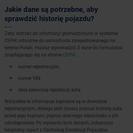
Jakie dane są potrzebne, aby
sprawdzić historię pojazdu?
Żeby dotrzeć do informacji gromadzonych w systemie
CEPiK odnośnie do samochodu zarejestrowanego na
terenie Polski, musisz wprowadzić 3 dane do formularza
znajdującego się na stronie
CEPiK
:
numer rejestracyjny,
numer VIN,
data pierwszej rejestracji auta.
Wszystkie te informacje zapisane są w dowodzie
rejestracyjnym, dlatego jeśli chcesz poznać historię auta
przed jego kupnem, poproś obecnego właściciela o ich
udostępnienie. Po wpisaniu tych danych, zobaczysz
bezpłatny raport z Centralnej Ewidencji Pojazdów.