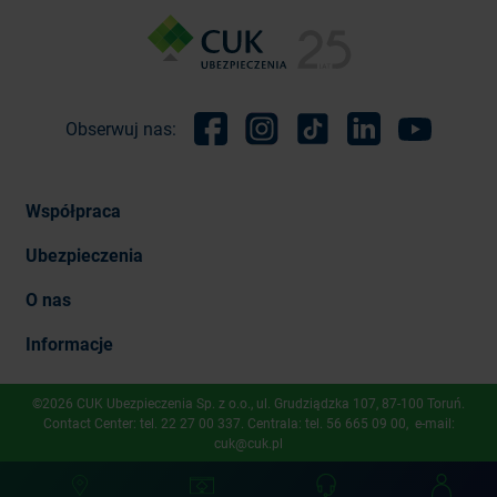
Obserwuj nas:
Facebook
Instagram
TikTok
Linkedin
Youtube
Współpraca
Ubezpieczenia
O nas
Informacje
©2026 CUK Ubezpieczenia Sp. z o.o., ​ul. Grudziądzka 107, 87-100 Toruń.
Contact Center: tel.
22 27 00 337
. Centrala: tel.
56 665 09 00
, e-mail:
cuk@cuk.pl