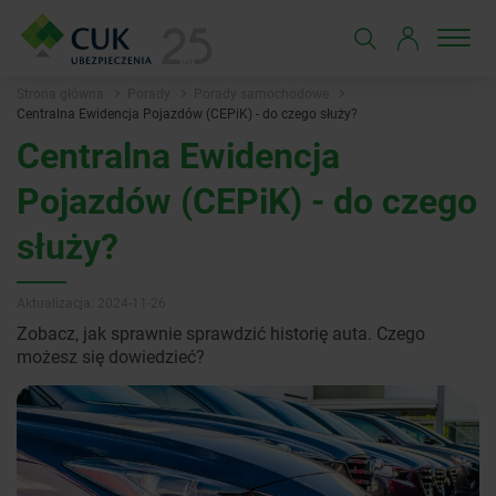
Strona główna
Porady
Porady samochodowe
Centralna Ewidencja Pojazdów (CEPiK) - do czego służy?
Centralna Ewidencja
Pojazdów (CEPiK) - do czego
służy?
Aktualizacja: 2024-11-26
Zobacz, jak sprawnie sprawdzić historię auta. Czego
możesz się dowiedzieć?