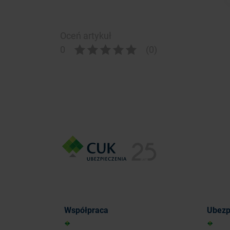
Oceń artykuł
0
(0)
Współpraca
Ubezp