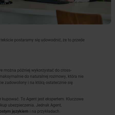
m tekście postaramy się udowodnić, że to przede
óre można później wykorzystać do cross-
ę maksymalnie do naturalnej rozmowy, która nie
e zadowolony i na którą ostatecznie się
 je kupować. To Agent jest ekspertem. Kluczowe
zakup ubezpieczenia. Jednak Agent,
rostym językiem
i na przykładach.