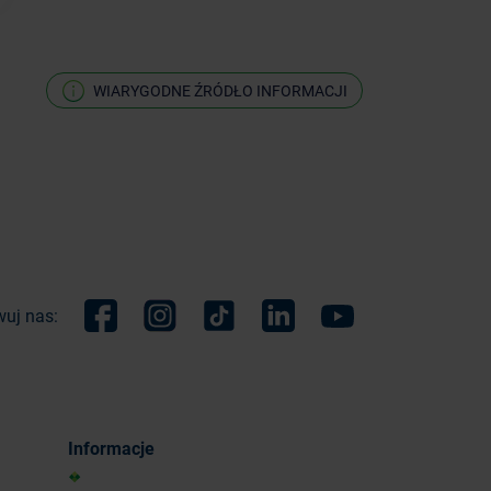
WIARYGODNE ŹRÓDŁO INFORMACJI
uj nas:
Facebook
Instagram
TikTok
Linkedin
Youtube
Informacje