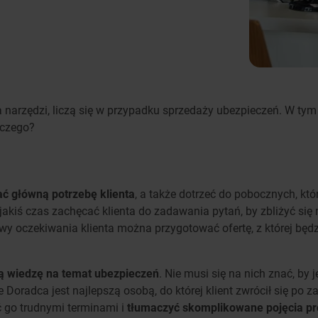
ga narzędzi, liczą się w przypadku sprzedaży ubezpieczeń. W ty
aczego?
ć główną potrzebę klienta
, a także dotrzeć do pobocznych, kt
 jakiś czas zachęcać klienta do zadawania pytań, by zbliżyć si
y oczekiwania klienta można przygotować ofertę, z której będzi
 wiedzę na temat ubezpieczeń
. Nie musi się na nich znać, by
e Doradca jest najlepszą osobą, do której klient zwrócił się po 
 go trudnymi terminami i
tłumaczyć skomplikowane pojęcia p