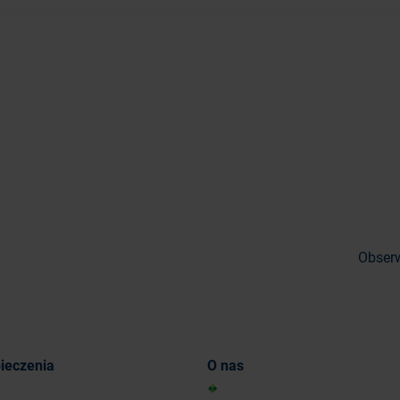
Obserw
ieczenia
O nas