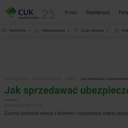
O nas
Współpraca
Por
Samochód
Nieruchomość
Życie i zdrowie
Pod
Strona główna
Współpraca z CUK
Blog
Jak sprzedawać ubezpieczeni
Jak sprzedawać ubezpiecz
Aktualizacja: 2024-11-25
Zacznij budować relacje z klientem i sprzedawaj więcej ubez