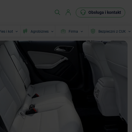
Obsługa i kontakt
ies i kot
Agrobiznes
Firma
Bezpieczni z CUK