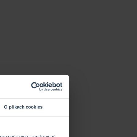
O plikach cookies
ołecznościowe i analizować