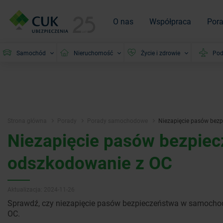
O nas
Współpraca
Por
Samochód
Nieruchomość
Życie i zdrowie
Pod
Strona główna
Porady
Porady samochodowe
Niezapięcie pasów bez
Niezapięcie pasów bezpiec
odszkodowanie z OC
Aktualizacja: 2024-11-26
Sprawdź, czy niezapięcie pasów bezpieczeństwa w samocho
OC.