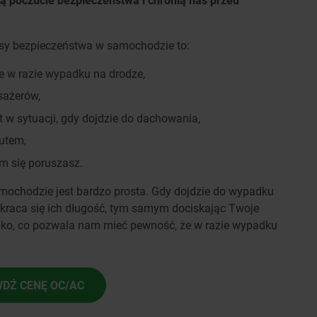
asy bezpieczeństwa w samochodzie to:
e w razie wypadku na drodze,
asażerów,
t w sytuacji, gdy dojdzie do dachowania,
utem,
m się poruszasz.
ochodzie jest bardzo prosta. Gdy dojdzie do wypadku
kraca się ich długość, tym samym dociskając Twoje
zybko, co pozwala nam mieć pewność, że w razie wypadku
DŹ CENĘ OC/AC