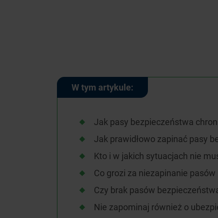
W tym artykule:
Jak pasy bezpieczeństwa chron
Jak prawidłowo zapinać pasy b
Kto i w jakich sytuacjach nie 
Co grozi za niezapinanie pasó
Czy brak pasów bezpieczeństw
Nie zapominaj również o ubezpi