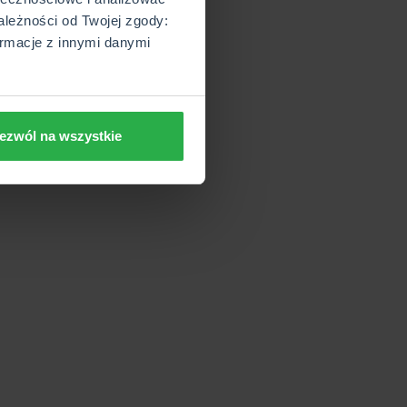
ależności od Twojej zgody:
rmacje z innymi danymi
ezwól na wszystkie