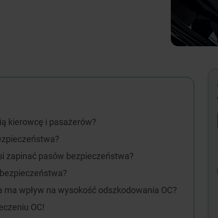
ią kierowcę i pasażerów?
ezpieczeństwa?
musi zapinać pasów bezpieczeństwa?
w bezpieczeństwa?
a ma wpływ na wysokość odszkodowania OC?
eczeniu OC!