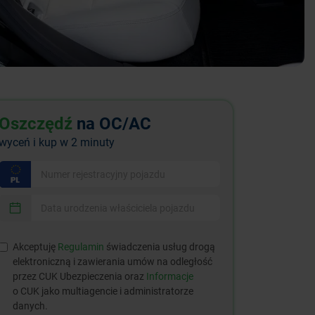
Oszczędź
na OC/AC
wyceń i kup w 2 minuty
Akceptuję
Regulamin
świadczenia usług drogą
elektroniczną i zawierania umów na odległość
przez CUK Ubezpieczenia oraz
Informacje
o CUK jako multiagencie i administratorze
danych.