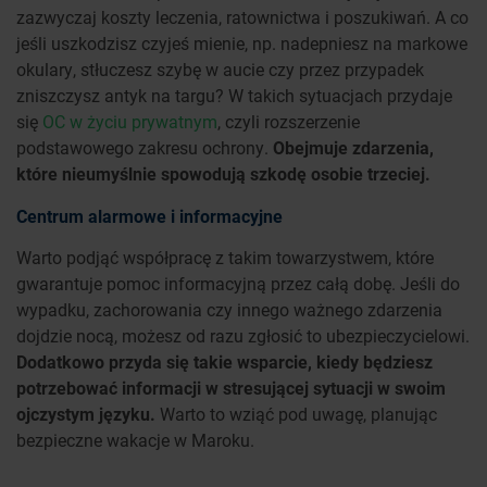
zazwyczaj koszty leczenia, ratownictwa i poszukiwań. A co
jeśli uszkodzisz czyjeś mienie, np. nadepniesz na markowe
okulary, stłuczesz szybę w aucie czy przez przypadek
zniszczysz antyk na targu? W takich sytuacjach przydaje
się
OC w życiu prywatnym
, czyli rozszerzenie
podstawowego zakresu ochrony.
Obejmuje zdarzenia,
które nieumyślnie spowodują szkodę osobie trzeciej.
Centrum alarmowe i informacyjne
Warto podjąć współpracę z takim towarzystwem, które
gwarantuje pomoc informacyjną przez całą dobę. Jeśli do
wypadku, zachorowania czy innego ważnego zdarzenia
dojdzie nocą, możesz od razu zgłosić to ubezpieczycielowi.
Dodatkowo przyda się takie wsparcie, kiedy będziesz
potrzebować informacji w stresującej sytuacji w swoim
ojczystym języku.
Warto to wziąć pod uwagę, planując
bezpieczne wakacje w Maroku.