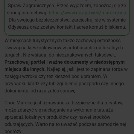
Spraw Zagranicznych. Przed wyjazdem, zapoznaj się ze
stroną internetową:
https://www.gov.pl/web/maroko/idp
.
Dla swojego bezpieczeństwa, zarejestruj się w systemie
Odyseusz oraz zostaw kontakt i adres komuś bliskiemu.
W miejscach turystycznych także zachowaj ostrożność.
Uważaj na kieszonkowców w autobusach i na lokalnych
targach. Nie wsiadaj do nieoznakowanych taksówek.
Przechowuj portfel i ważne dokumenty w niedostępnym
miejscu dla innych.
Najlepiej, jeśli jest to zapinana torba w
zasięgu wzroku czy też kieszeń pod ubraniem. W
przypadku kradzieży lub zgubienia paszportu czy innego
dokumentu, od razu zgłoś sprawę.
Choć Maroko jest uznawane za bezpieczne dla turystów,
może zdarzyć się naciąganie na wykonanie tatuażu,
sprzedaż lokalnych produktów czy nawet środków
odurzających. Warto na to uważać podczas samodzielnej
podróży.