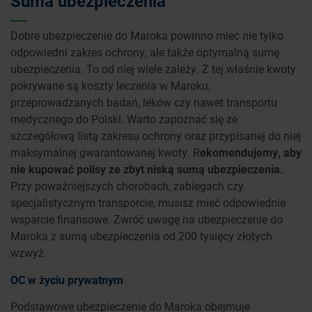
Suma ubezpieczenia
Dobre ubezpieczenie do Maroka powinno mieć nie tylko
odpowiedni zakres ochrony, ale także optymalną sumę
ubezpieczenia. To od niej wiele zależy. Z tej właśnie kwoty
pokrywane są koszty leczenia w Maroku,
przeprowadzanych badań, leków czy nawet transportu
medycznego do Polski. Warto zapoznać się ze
szczegółową listą zakresu ochrony oraz przypisanej do niej
maksymalnej gwarantowanej kwoty. R
ekomendujemy, aby
nie kupować polisy ze zbyt niską sumą ubezpieczenia.
Przy poważniejszych chorobach, zabiegach czy
specjalistycznym transporcie, musisz mieć odpowiednie
wsparcie finansowe. Zwróć uwagę na ubezpieczenie do
Maroka z sumą ubezpieczenia od 200 tysięcy złotych
wzwyż.
OC w życiu prywatnym
Podstawowe ubezpieczenie do Maroka obejmuje