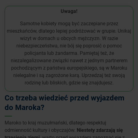
Uwaga!
Samotne kobiety mogą być zaczepiane przez
mieszkańców, dlatego lepiej podróżować w grupie. Unikaj
wizyt w domach u obcych mężczyzn. W razie
niebezpieczeństwa, nie bój się poprosić o pomoc
policjanta lub żandarma. Pamiętaj też, że
niezalegalizowane związki nawet z jednym partnerem
pochodzącym z państwa europejskiego, są w Maroku
nielegalne i są zagrożone karą. Uprzedzaj też swoją
rodzinę lub bliskich, gdzie się znajdujesz.
Co trzeba wiedzieć przed wyjazdem
do Maroka?
Maroko to kraj muzułmański, dlatego respektuj
odmienność kultury i obyczajów.
Niestety zdarzają się
trzęsienia ziemi,
warto przed wyjazdem zapoznać się z