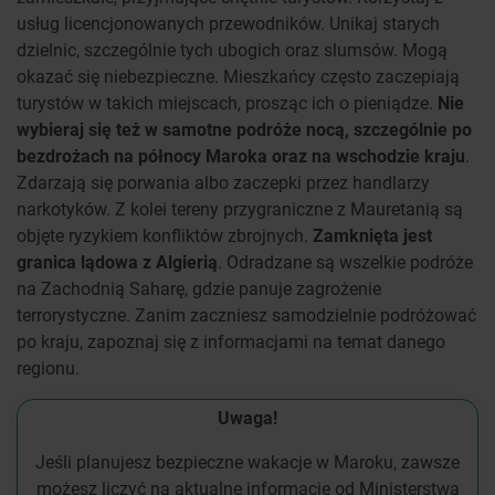
usług licencjonowanych przewodników. Unikaj starych
dzielnic, szczególnie tych ubogich oraz slumsów. Mogą
okazać się niebezpieczne. Mieszkańcy często zaczepiają
turystów w takich miejscach, prosząc ich o pieniądze.
Nie
wybieraj się też w samotne podróże nocą, szczególnie po
bezdrożach na północy Maroka oraz na wschodzie kraju
.
Zdarzają się porwania albo zaczepki przez handlarzy
narkotyków. Z kolei tereny przygraniczne z Mauretanią są
objęte ryzykiem konfliktów zbrojnych.
Zamknięta jest
granica lądowa z Algierią
. Odradzane są wszelkie podróże
na Zachodnią Saharę, gdzie panuje zagrożenie
terrorystyczne. Zanim zaczniesz samodzielnie podróżować
po kraju, zapoznaj się z informacjami na temat danego
regionu.
Uwaga!
Jeśli planujesz bezpieczne wakacje w Maroku, zawsze
możesz liczyć na aktualne informacje od Ministerstwa