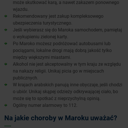
może skutkować karą, a nawet zakazem ponownego
wjazdu.
Rekomendowany jest zakup kompleksowego
ubezpieczenia turystycznego.
Jeśli wybierasz się do Maroka samochodem, pamiętaj
o wykupieniu zielonej karty.
Po Maroko możesz podróżować autobusami lub
pociągami, lokalne drogi mają dobrą jakość tylko
między większymi miastami.
Alkohol nie jest akceptowalny w tym kraju ze względu
na nakazy religii. Unikaj picia go w miejscach
publicznych.
W krajach arabskich panują inne obyczaje, jeśli chodzi
o ubiór. Unikaj skąpej odzieży odkrywającej ciało, bo
może się to spotkać z nieprzychylną opinią.
Ogólny numer alarmowy to 112.
Na jakie choroby w Maroku uważać?