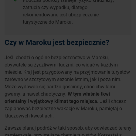
zatrucia czy wypadku, dlatego
rekomendowane jest ubezpieczenie
turystyczne do Maroka.
Czy w Maroku jest bezpiecznie?
Jeśli chodzi o ogólne bezpieczeństwo w Maroku,
obywatele są życzliwymi ludźmi, co widać w każdym
mieście. Kraj jest przygotowany na przyjmowanie turystów
zarówno w szczytowym sezonie letnim, jak i poza nim.
Może wydawać się bardzo gościnny, choć chwilami
gwarny, a nawet chaotyczny.
W tym właśnie tkwi
orientalny i wyjątkowy klimat tego miejsca.
Jeśli chcesz
zaplanować bezpieczne wakacje w Maroku, pamiętaj o
kluczowych kwestiach.
Zawsze planuj podróż w taki sposób, aby odwiedzać tereny
zamieszkałe, przyjmujące chętnie turystów. Korzystaj z