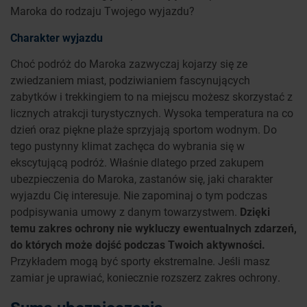
Maroka do rodzaju Twojego wyjazdu?
Charakter wyjazdu
Choć podróż do Maroka zazwyczaj kojarzy się ze
zwiedzaniem miast, podziwianiem fascynujących
zabytków i trekkingiem to na miejscu możesz skorzystać z
licznych atrakcji turystycznych. Wysoka temperatura na co
dzień oraz piękne plaże sprzyjają sportom wodnym. Do
tego pustynny klimat zachęca do wybrania się w
ekscytującą podróż. Właśnie dlatego przed zakupem
ubezpieczenia do Maroka, zastanów się, jaki charakter
wyjazdu Cię interesuje. Nie zapominaj o tym podczas
podpisywania umowy z danym towarzystwem.
Dzięki
temu zakres ochrony nie wykluczy ewentualnych zdarzeń,
do których może dojść podczas Twoich aktywności.
Przykładem mogą być sporty ekstremalne. Jeśli masz
zamiar je uprawiać, koniecznie rozszerz zakres ochrony.