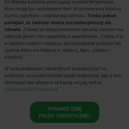
Do Maroka turystów przyciągają wysokie temperatury,
które mogą być wspaniałym tłem do poznawania lokalnej
kuchni, zabytków i orientalnego klimatu.
Trzeba jednak
pamiętać, że nadmiar słońca jest niebezpieczny dla
zdrowia.
Zabierz ze sobą przewiewne ubrania, zawsze noś
nakrycie głowy i nie zapominaj o nawodnieniu. Zadbaj o to
w każdym ciepłym miesiącu, ale szczególnie podczas fali
upałów, która ma miejsce w czerwcu, lipcu, sierpniu i
wrześniu.
W razie problemów zdrowotnych możesz liczyć na
publiczne i prywatne ośrodki opieki medycznej. Aby z nich
skorzystać bez płacenia za każdą wizytę, wykup
ubezpieczenie turystyczne
.
SPRAWDŹ CENĘ
POLISY TURYSTYCZNEJ