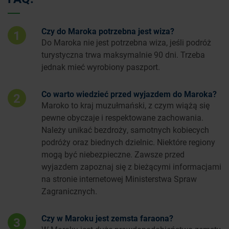
Czy do Maroka potrzebna jest wiza?
1
Do Maroka nie jest potrzebna wiza, jeśli podróż
turystyczna trwa maksymalnie 90 dni. Trzeba
jednak mieć wyrobiony paszport.
Co warto wiedzieć przed wyjazdem do Maroka?
2
Maroko to kraj muzułmański, z czym wiążą się
pewne obyczaje i respektowane zachowania.
Należy unikać bezdroży, samotnych kobiecych
podróży oraz biednych dzielnic. Niektóre regiony
mogą być niebezpieczne. Zawsze przed
wyjazdem zapoznaj się z bieżącymi informacjami
na stronie internetowej Ministerstwa Spraw
Zagranicznych.
Czy w Maroku jest zemsta faraona?
3