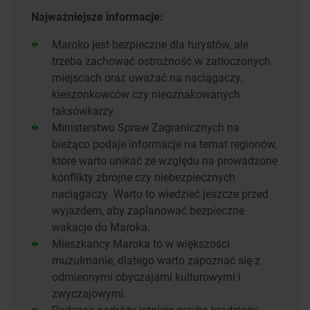
Najważniejsze informacje:
Maroko jest bezpieczne dla turystów, ale
trzeba zachować ostrożność w zatłoczonych
miejscach oraz uważać na naciągaczy,
kieszonkowców czy nieoznakowanych
taksówkarzy.
Ministerstwo Spraw Zagranicznych na
bieżąco podaje informacje na temat regionów,
które warto unikać ze względu na prowadzone
konflikty zbrojne czy niebezpiecznych
naciągaczy. Warto to wiedzieć jeszcze przed
wyjazdem, aby zaplanować bezpieczne
wakacje do Maroka.
Mieszkańcy Maroka to w większości
muzułmanie, dlatego warto zapoznać się z
odmiennymi obyczajami kulturowymi i
zwyczajowymi.
Podczas podróży istnieje ryzyko kradzieży,