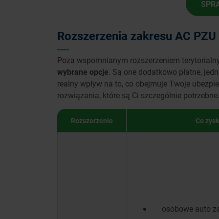
SPR
Rozszerzenia zakresu AC PZU
Poza wspomnianym rozszerzeniem terytorial
wybrane opcje
. Są one dodatkowo płatne, jedn
realny wpływ na to, co obejmuje Twoje ubezpi
rozwiązania, które są Ci szczególnie potrzebne
Rozszerzenie
Co zysk
osobowe auto za