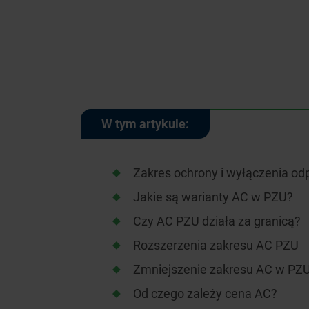
W tym artykule:
Zakres ochrony i wyłączenia o
Jakie są warianty AC w PZU?
Czy AC PZU działa za granicą?
Rozszerzenia zakresu AC PZU
Zmniejszenie zakresu AC w PZ
Od czego zależy cena AC?