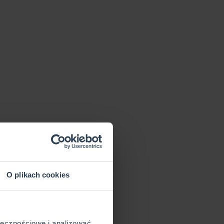
O plikach cookies
ołecznościowe i analizować