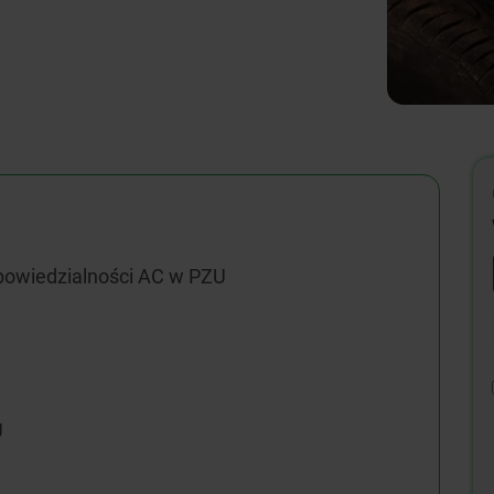
dpowiedzialności AC w PZU
U