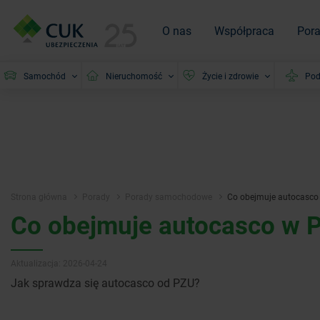
O nas
Współpraca
Por
Samochód
Nieruchomość
Życie i zdrowie
Pod
Strona główna
Porady
Porady samochodowe
Co obejmuje autocasco
Co obejmuje autocasco w 
Aktualizacja: 2026-04-24
Jak sprawdza się autocasco od PZU?