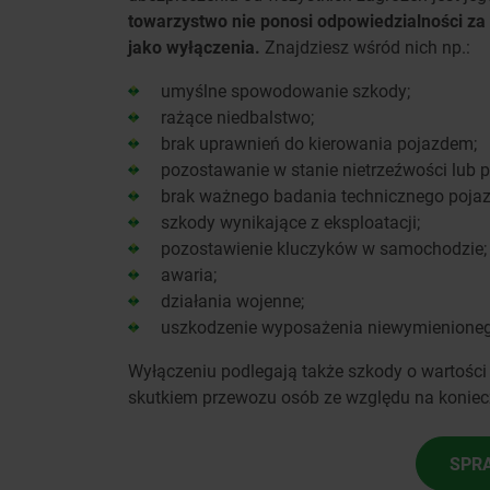
towarzystwo nie ponosi odpowiedzialności z
jako wyłączenia.
Znajdziesz wśród nich np.:
umyślne spowodowanie szkody;
rażące niedbalstwo;
brak uprawnień do kierowania pojazdem;
pozostawanie w stanie nietrzeźwości lub
brak ważnego badania technicznego pojaz
szkody wynikające z eksploatacji;
pozostawienie kluczyków w samochodzie;
awaria;
działania wojenne;
uszkodzenie wyposażenia niewymienione
Wyłączeniu podlegają także szkody o wartości
skutkiem przewozu osób ze względu na konie
SPR