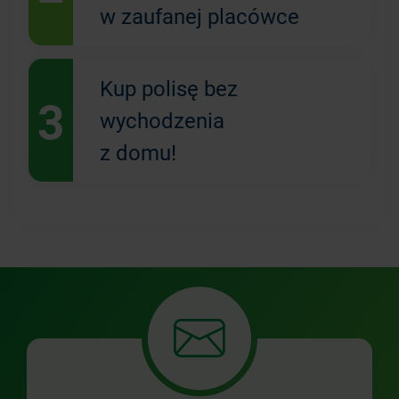
w zaufanej placówce
Kup polisę bez
3
wychodzenia
z domu!