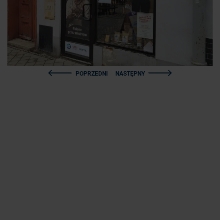
POPRZEDNI
NASTĘPNY