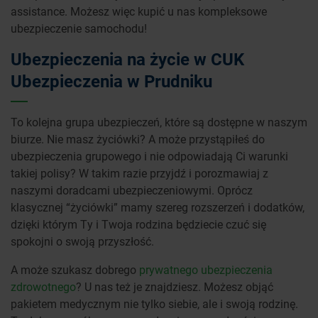
assistance. Możesz więc kupić u nas kompleksowe
ubezpieczenie samochodu!
Ubezpieczenia na życie w CUK
Ubezpieczenia w Prudniku
To kolejna grupa ubezpieczeń, które są dostępne w naszym
biurze. Nie masz życiówki? A może przystąpiłeś do
ubezpieczenia grupowego i nie odpowiadają Ci warunki
takiej polisy? W takim razie przyjdź i porozmawiaj z
naszymi doradcami ubezpieczeniowymi. Oprócz
klasycznej “życiówki” mamy szereg rozszerzeń i dodatków,
dzięki którym Ty i Twoja rodzina będziecie czuć się
spokojni o swoją przyszłość.
A może szukasz dobrego
prywatnego ubezpieczenia
zdrowotnego
? U nas też je znajdziesz. Możesz objąć
pakietem medycznym nie tylko siebie, ale i swoją rodzinę.