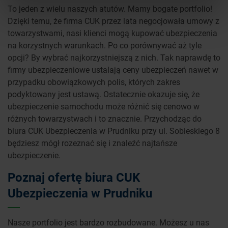
To jeden z wielu naszych atutów. Mamy bogate portfolio!
Dzięki temu, że firma CUK przez lata negocjowała umowy z
towarzystwami, nasi klienci mogą kupować ubezpieczenia
na korzystnych warunkach. Po co porównywać aż tyle
opcji? By wybrać najkorzystniejszą z nich. Tak naprawdę to
firmy ubezpieczeniowe ustalają ceny ubezpieczeń nawet w
przypadku obowiązkowych polis, których zakres
podyktowany jest ustawą. Ostatecznie okazuje się, że
ubezpieczenie samochodu może różnić się cenowo w
różnych towarzystwach i to znacznie. Przychodząc do
biura CUK Ubezpieczenia w Prudniku przy ul. Sobieskiego 8
będziesz mógł rozeznać się i znaleźć najtańsze
ubezpieczenie.
Poznaj ofertę biura CUK
Ubezpieczenia w Prudniku
Nasze portfolio jest bardzo rozbudowane. Możesz u nas