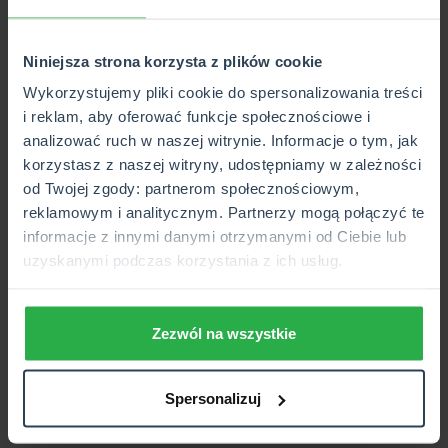
Biuro CUK Ubezpieczenia w Prudniku to placówka
ubezpieczeniowa, która jest filią multiagencji z ponad 20-
Niniejsza strona korzysta z plików cookie
letnim doświadczeniem. Szkolimy się u wybitnych
ekspertów z branży. Nie poprzestajemy na szkoleniach
Wykorzystujemy pliki cookie do spersonalizowania treści
początkowych, ale nieustannie poszerzamy swoją wiedzę.
i reklam, aby oferować funkcje społecznościowe i
Dzięki temu możemy znaleźć zawsze optymalne
analizować ruch w naszej witrynie. Informacje o tym, jak
rozwiązanie dla klienta, które odpowiada na jego potrzeby.
korzystasz z naszej witryny, udostępniamy w zależności
od Twojej zgody: partnerom społecznościowym,
Korzystamy też z nowoczesnych narzędzi, takich jak
reklamowym i analitycznym. Partnerzy mogą połączyć te
kalkulatory OC i AC
. Dzięki temu możliwe jest porównanie
informacje z innymi danymi otrzymanymi od Ciebie lub
kilku ofert jednocześnie i to w bardzo krótkim czasie.
uzyskanymi podczas korzystania z ich usług.
Oszczędzasz więc nie tylko pieniądze, ale i swój cenny
czas.
Zezwól na wszystkie
W biurze CUK Ubezpieczenia w
Prudniku przy ul. Sobieskiego 8
Spersonalizuj
porównasz aż 40 ofert!