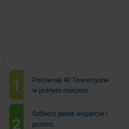
1
Porównaj 40 Towarzystw
w jednym miejscu
Odbierz pełne wsparcie i
2
pomoc