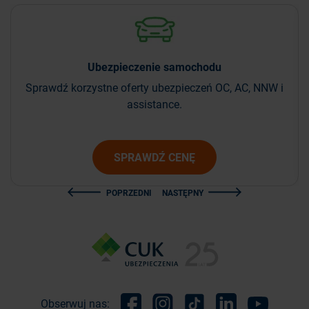
Ubezpieczenie
samochodu
Sprawdź korzystne oferty ubezpieczeń OC, AC, NNW i
assistance.
SPRAWDŹ CENĘ
POPRZEDNI
NASTĘPNY
Obserwuj nas: