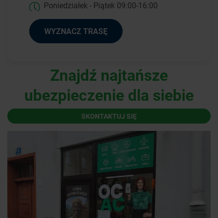
Poniedziałek - Piątek 09:00-16:00
WYZNACZ TRASĘ
Znajdź najtańsze
ubezpieczenie dla siebie
SKONTAKTUJ SIĘ