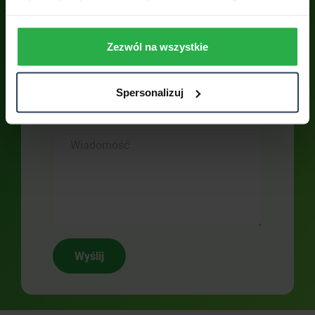
Skontaktuj się z nami. Odpowiemy na
Twoje wszystkie pytania. Otrzymasz
pełne wsparcie SUPERSPECJALISTY
Zezwól na wszystkie
Spersonalizuj
Wyślij