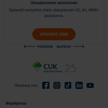
Ubezpieczenie
samochodu
Sprawdź korzystne oferty ubezpieczeń OC, AC, NNW i
assistance.
SPRAWDŹ CENĘ
POPRZEDNI
NASTĘPNY
Obserwuj nas:
Facebook
Instagram
TikTok
Linkedin
Youtube
Współpraca