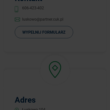
606-423-402
luskowo@partner.cuk.pl
WYPEŁNIJ FORMULARZ
Adres
Łuskowo 104