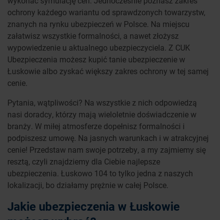
wykonać symulację cen. Jednocześnie poznasz zakres
ochrony każdego wariantu od sprawdzonych towarzystw,
znanych na rynku ubezpieczeń w Polsce. Na miejscu
załatwisz wszystkie formalności, a nawet złożysz
wypowiedzenie u aktualnego ubezpieczyciela. Z CUK
Ubezpieczenia możesz kupić tanie ubezpieczenie w
Łuskowie albo zyskać większy zakres ochrony w tej samej
cenie.
Pytania, wątpliwości? Na wszystkie z nich odpowiedzą
nasi doradcy, którzy mają wieloletnie doświadczenie w
branży. W miłej atmosferze dopełnisz formalności i
podpiszesz umowę. Na jasnych warunkach i w atrakcyjnej
cenie! Przedstaw nam swoje potrzeby, a my zajmiemy się
resztą, czyli znajdziemy dla Ciebie najlepsze
ubezpieczenia. Łuskowo 104 to tylko jedna z naszych
lokalizacji, bo działamy prężnie w całej Polsce.
Jakie ubezpieczenia w Łuskowie