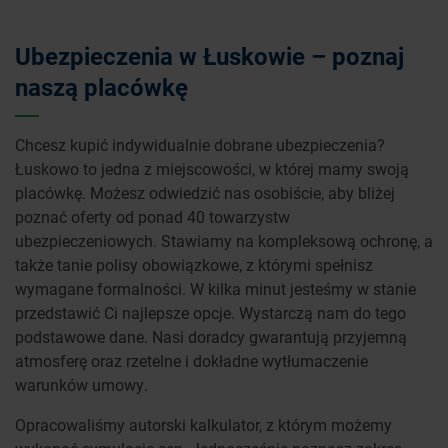
Ubezpieczenia w Łuskowie – poznaj
naszą placówkę
Chcesz kupić indywidualnie dobrane ubezpieczenia?
Łuskowo to jedna z miejscowości, w której mamy swoją
placówkę. Możesz odwiedzić nas osobiście, aby bliżej
poznać oferty od ponad 40 towarzystw
ubezpieczeniowych. Stawiamy na kompleksową ochronę, a
także tanie polisy obowiązkowe, z którymi spełnisz
wymagane formalności. W kilka minut jesteśmy w stanie
przedstawić Ci najlepsze opcje. Wystarczą nam do tego
podstawowe dane. Nasi doradcy gwarantują przyjemną
atmosferę oraz rzetelne i dokładne wytłumaczenie
warunków umowy.
Opracowaliśmy autorski kalkulator, z którym możemy