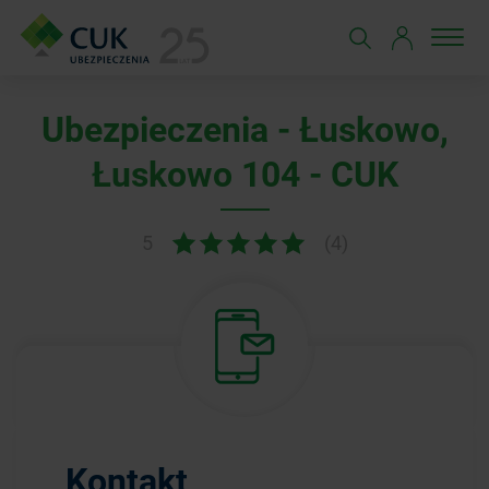
Ubezpieczenia - Łuskowo,
Łuskowo 104 - CUK
5
(4)
Kontakt