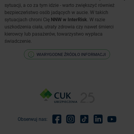
sytuacji, a co za tym idzie - warto zwiększyć również
bezpieczeństwo osób jadących w aucie. W takich
sytuacjach chroni Cię
NNW w InterRisk
. W razie
uszkodzenia ciała, utraty zdrowia czy nawet śmierci
kierowcy lub pasażerów, towarzystwo wypłaca
świadczenie.
WIARYGODNE ŹRÓDŁO INFORMACJI
Obserwuj nas:
Facebook
Instagram
TikTok
Linkedin
Youtube