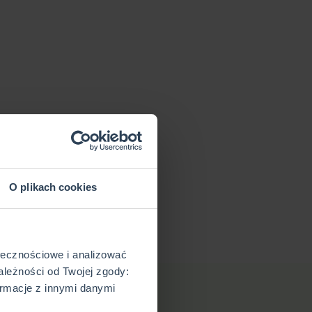
O plikach cookies
ołecznościowe i analizować
ależności od Twojej zgody:
rmacje z innymi danymi