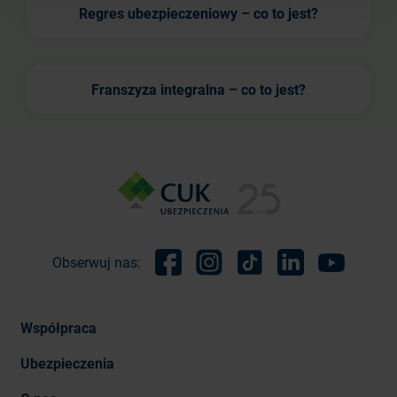
Regres ubezpieczeniowy – co to jest?
Franszyza integralna – co to jest?
Obserwuj nas:
Facebook
Instagram
TikTok
Linkedin
Youtube
Współpraca
Ubezpieczenia