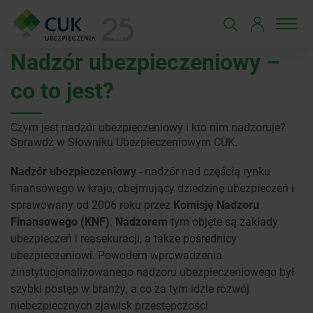
Nadzór ubezpieczeniowy –
co to jest?
Czym jest nadzór ubezpieczeniowy i kto nim nadzoruje?
Sprawdź w Słowniku Ubezpieczeniowym CUK.
Nadzór ubezpieczeniowy
- nadzór nad częścią rynku
finansowego w kraju, obejmujący dziedzinę ubezpieczeń i
sprawowany od 2006 roku przez
Komisję Nadzoru
Finansowego (KNF)
.
Nadzorem
tym objęte są zakłady
ubezpieczeń i reasekuracji, a także pośrednicy
ubezpieczeniowi. Powodem wprowadzenia
zinstytucjonalizowanego nadzoru ubezpieczeniowego był
szybki postęp w branży, a co za tym idzie rozwój
niebezpiecznych zjawisk przestępczości