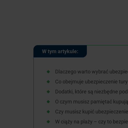
W tym artykule:
Dlaczego warto wybrać ubezpie
Co obejmuje ubezpieczenie tur
Dodatki, które są niezbędne po
O czym musisz pamiętać kupują
Czy musisz kupić ubezpieczenie
W ciąży na plaży – czy to bezpi