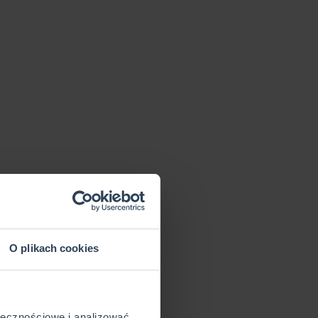
O plikach cookies
ołecznościowe i analizować