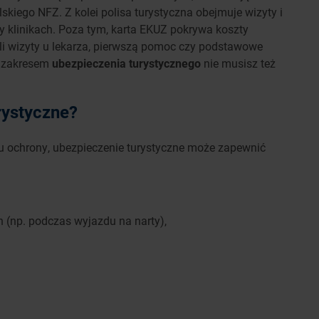
ego NFZ. Z kolei polisa turystyczna obejmuje wizyty i
 klinikach. Poza tym, karta EKUZ pokrywa koszty
yli wizyty u lekarza, pierwszą pomoc czy podstawowe
m zakresem
ubezpieczenia turystycznego
nie musisz też
rystyczne?
u ochrony, ubezpieczenie turystyczne może zapewnić
 (np. podczas wyjazdu na narty),