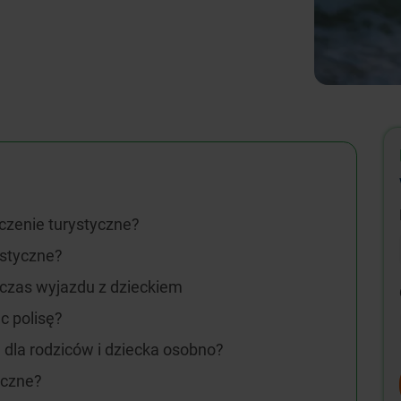
czenie turystyczne?
ystyczne?
dczas wyjazdu z dzieckiem
c polisę?
 dla rodziców i dziecka osobno?
eczne?