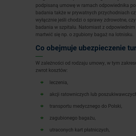
podpisaną umowę w ramach odpowiednika polski
badania także w prywatnych przychodniach czy
wyłącznie jeśli chodzi o sprawy zdrowotne, cz
badania w szpitalu. Natomiast z odpowiedni
martwić się np. o zgubiony bagaż na lotnisku.
Co obejmuje ubezpieczenie tu
W zależności od rodzaju umowy, w tym zakres
zwrot kosztów:
leczenia,
akcji ratowniczych lub poszukiwawczych
transportu medycznego do Polski,
zagubionego bagażu,
utraconych kart płatniczych,