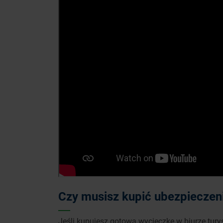
Czy musisz kupić ubezpieczeni
Jeśli kupujesz gotową wycieczkę w biurze tur