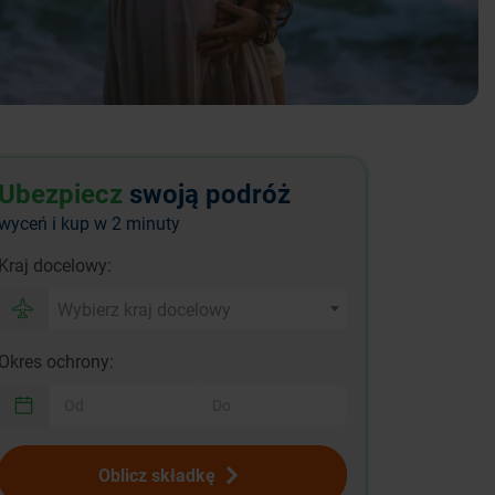
Ubezpiecz
swoją podróż
wyceń i kup w 2 minuty
Kraj docelowy:
Wybierz kraj docelowy
Okres ochrony:
Oblicz składkę