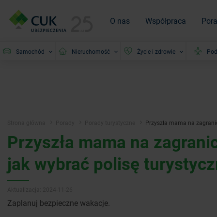
O nas
Współpraca
Por
Samochód
Nieruchomość
Życie i zdrowie
Pod
Strona główna
Porady
Porady turystyczne
Przyszła mama na zagranic
Przyszła mama na zagrani
jak wybrać polisę turystyc
Aktualizacja: 2024-11-26
Zaplanuj bezpieczne wakacje.