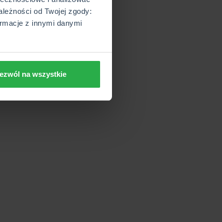
ależności od Twojej zgody:
rmacje z innymi danymi
ezwól na wszystkie