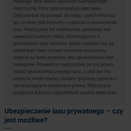
Pewnego dnia Adam zauważył nieznajomego
mężczyznę, który spacerował po jego lesie.
Zdecydował się podejść do niego i poinformować
go, że teren jest prywatny i poprosił o opuszczenie
lasu. Mężczyzna był zaskoczony, ponieważ nie
zauważył żadnych tablic, informujących o
prywatności tego obszaru. Adam wyjaśnił mu, że
nawet jeśli teren nie jest wyraźnie oznaczony,
wejście na teren prywatny bez upoważnienia jest
nielegalne. Powiedział mężczyźnie, że ma prawo
żądać opuszczenia swojego lasu, a jeśli ten nie
odejdzie, może zostać ukarany grzywną zgodnie z
obowiązującymi przepisami prawa. Mężczyzna
przeprosił Adama i natychmiast opuścił teren lasu.
Ubezpieczenie lasu prywatnego – czy
jest możliwe?