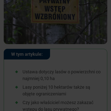
W tym artykule:
Ustawa dotyczy lasów o powierzchni co
najmniej 0,10 ha
Lasy poniżej 10 hektarów także są
objęte ograniczeniami
Czy jako właściciel możesz zakazać
wstępu do lasu prywatnego?