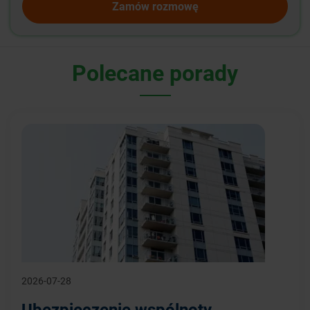
Zamów rozmowę
Polecane porady
2026-07-28
Ubezpieczenie wspólnoty