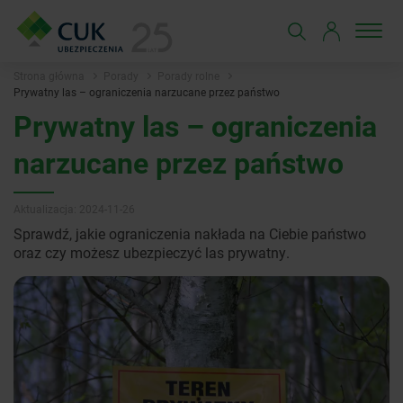
Strona główna
Porady
Porady rolne
Prywatny las – ograniczenia narzucane przez państwo
Prywatny las – ograniczenia
narzucane przez państwo
Aktualizacja: 2024-11-26
Sprawdź, jakie ograniczenia nakłada na Ciebie państwo
oraz czy możesz ubezpieczyć las prywatny.