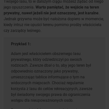
Twojego lasu, to w dalszym ciągu możesz żądać od niego
jego opuszczenia.
Warto pamiętać, że wejście na teren
prywatny, nawet jeżeli nie jest oznaczony, jest karalne
.
Jednak grzywna może być nałożona dopiero w momencie,
kiedy intruz nie opuści terenu pomimo prośby właściciela
czy zarządcy leśnego.
Przykład 1:
Adam jest właścicielem obszernego lasu
prywatnego, który odziedziczył po swoich
rodzicach. Zawsze dbał o to, aby jego teren był
odpowiednio oznaczony jako prywatny,
umieszczając tablice informujące o tym na
widocznych miejscach. Chociaż regularnie
korzysta z lasu do celów rekreacyjnych, zawsze
był świadomy swojego prawa do ograniczenia
wstępu dla nieupoważnionych osób.