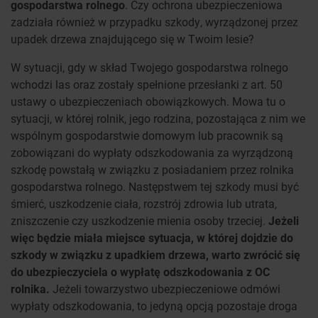
gospodarstwa rolnego
. Czy ochrona ubezpieczeniowa
zadziała również w przypadku szkody, wyrządzonej przez
upadek drzewa znajdującego się w Twoim lesie?
W sytuacji, gdy w skład Twojego gospodarstwa rolnego
wchodzi las oraz zostały spełnione przesłanki z art. 50
ustawy o ubezpieczeniach obowiązkowych. Mowa tu o
sytuacji, w której rolnik, jego rodzina, pozostająca z nim we
wspólnym gospodarstwie domowym lub pracownik są
zobowiązani do wypłaty odszkodowania za wyrządzoną
szkodę powstałą w związku z posiadaniem przez rolnika
gospodarstwa rolnego. Następstwem tej szkody musi być
śmierć, uszkodzenie ciała, rozstrój zdrowia lub utrata,
zniszczenie czy uszkodzenie mienia osoby trzeciej.
Jeżeli
więc będzie miała miejsce sytuacja, w której dojdzie do
szkody w związku z upadkiem drzewa, warto zwrócić się
do ubezpieczyciela o wypłatę odszkodowania z OC
rolnika.
Jeżeli towarzystwo ubezpieczeniowe odmówi
wypłaty odszkodowania, to jedyną opcją pozostaje droga