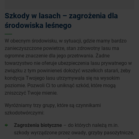
Szkody w lasach – zagrożenia dla
środowiska leśnego
W obecnym środowisku, w sytuacji, gdzie mamy bardzo
zanieczyszczone powietrze, stan zdrowotny lasu ma
ogromne znaczenie dla jego przetrwania. Żadne
towarzystwo nie oferuje ubezpieczenia lasu prywatnego w
związku z tym powinieneś dołożyć wszelkich starań, żeby
kondycja Twojego lasu utrzymywała się na wysokim
poziomie. Pozwoli Ci to uniknąć szkód, które mogą
zniszczyć Twoje mienie.
Wyróżniamy trzy grupy, które są czynnikami
szkodotwórczymi:
Zagrożenia biotyczne
– do których należą m.in.
szkody wyrządzone przez owady, grzyby pasożytnicze,