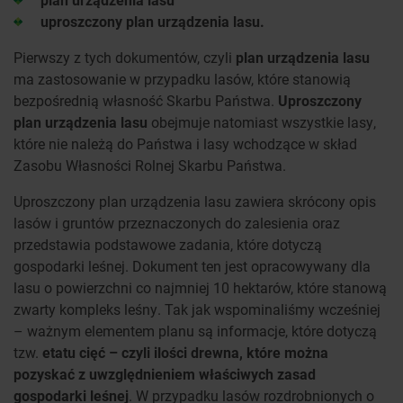
uproszczony plan urządzenia lasu.
Pierwszy z tych dokumentów, czyli
plan urządzenia lasu
ma zastosowanie w przypadku lasów, które stanowią
bezpośrednią własność Skarbu Państwa.
Uproszczony
plan urządzenia lasu
obejmuje natomiast wszystkie lasy,
które nie należą do Państwa i lasy wchodzące w skład
Zasobu Własności Rolnej Skarbu Państwa.
Uproszczony plan urządzenia lasu zawiera skrócony opis
lasów i gruntów przeznaczonych do zalesienia oraz
przedstawia podstawowe zadania, które dotyczą
gospodarki leśnej. Dokument ten jest opracowywany dla
lasu o powierzchni co najmniej 10 hektarów, które stanową
zwarty kompleks leśny. Tak jak wspominaliśmy wcześniej
– ważnym elementem planu są informacje, które dotyczą
tzw.
etatu cięć – czyli ilości drewna, które można
pozyskać z uwzględnieniem właściwych zasad
gospodarki leśnej
. W przypadku lasów rozdrobnionych o