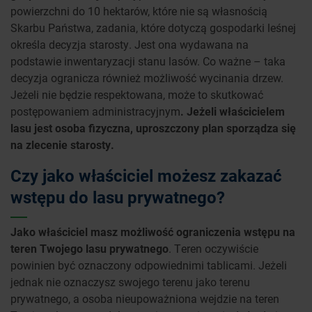
powierzchni do 10 hektarów, które nie są własnością
Skarbu Państwa, zadania, które dotyczą gospodarki leśnej
określa decyzja starosty. Jest ona wydawana na
podstawie inwentaryzacji stanu lasów. Co ważne – taka
decyzja ogranicza również możliwość wycinania drzew.
Jeżeli nie będzie respektowana, może to skutkować
postępowaniem administracyjnym
. Jeżeli właścicielem
lasu jest osoba fizyczna, uproszczony plan sporządza się
na zlecenie starosty.
Czy jako właściciel możesz zakazać
wstępu do lasu prywatnego?
Jako właściciel masz możliwość ograniczenia wstępu na
teren Twojego lasu prywatnego
. Teren oczywiście
powinien być oznaczony odpowiednimi tablicami. Jeżeli
jednak nie oznaczysz swojego terenu jako terenu
prywatnego, a osoba nieupoważniona wejdzie na teren