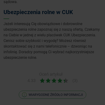
sądowa.
Ubezpieczenia rolne w CUK
Jeżeli interesują Cię obowiązkowe i dobrowolne
ubezpieczenia rolne zapoznaj się z naszą ofertą. Czekamy
na Ciebie w jednej z wielu placówek CUK Ubezpieczenia.
Cenisz sobie szybkość i wygodę? Możesz również
skontaktować się z nami telefonicznie – dzwoniąc na
infolinię. Doradcy pomogą Ci wybrać najkorzystniejsze
ubezpieczenie rolne.
Oceń artykuł
4.33
(3)
WIARYGODNE ŹRÓDŁO INFORMACJI