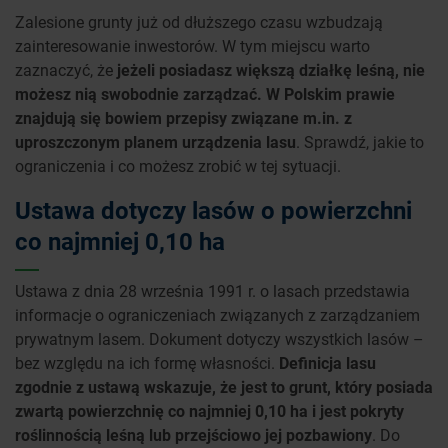
Zalesione grunty już od dłuższego czasu wzbudzają
zainteresowanie inwestorów. W tym miejscu warto
zaznaczyć, że
jeżeli posiadasz większą działkę leśną, nie
możesz nią swobodnie zarządzać. W Polskim prawie
znajdują się bowiem przepisy związane m.in. z
uproszczonym planem urządzenia lasu
. Sprawdź, jakie to
ograniczenia i co możesz zrobić w tej sytuacji.
Ustawa dotyczy lasów o powierzchni
co najmniej 0,10 ha
Ustawa z dnia 28 września 1991 r. o lasach przedstawia
informacje o ograniczeniach związanych z zarządzaniem
prywatnym lasem. Dokument dotyczy wszystkich lasów –
bez względu na ich formę własności.
Definicja lasu
zgodnie z ustawą wskazuje, że jest to grunt, który posiada
zwartą powierzchnię co najmniej 0,10 ha i jest pokryty
roślinnością leśną lub przejściowo jej pozbawiony
. Do