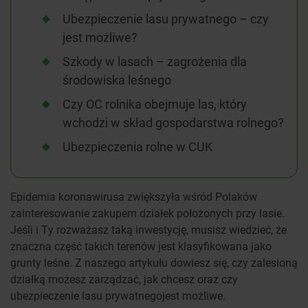
Ubezpieczenie lasu prywatnego – czy
jest możliwe?
Szkody w lasach – zagrożenia dla
środowiska leśnego
Czy OC rolnika obejmuje las, który
wchodzi w skład gospodarstwa rolnego?
Ubezpieczenia rolne w CUK
Epidemia koronawirusa zwiększyła wśród Polaków
zainteresowanie zakupem działek położonych przy lasie.
Jeśli i Ty rozważasz taką inwestycję, musisz wiedzieć, że
znaczna część takich terenów jest klasyfikowana jako
grunty leśne. Z naszego artykułu dowiesz się, czy zalesioną
działką możesz zarządzać, jak chcesz oraz czy
ubezpieczenie lasu prywatnegojest możliwe.