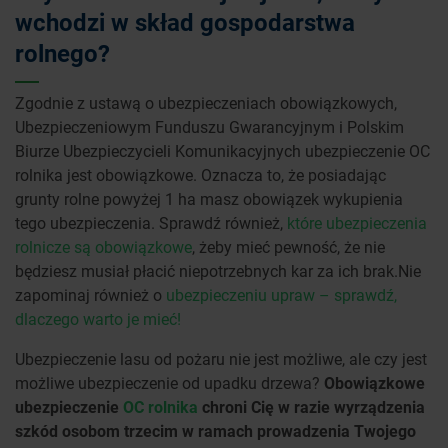
wchodzi w skład gospodarstwa
rolnego?
Zgodnie z ustawą o ubezpieczeniach obowiązkowych,
Ubezpieczeniowym Funduszu Gwarancyjnym i Polskim
Biurze Ubezpieczycieli Komunikacyjnych ubezpieczenie OC
rolnika jest obowiązkowe. Oznacza to, że posiadając
grunty rolne powyżej 1 ha masz obowiązek wykupienia
tego ubezpieczenia. Sprawdź również,
które ubezpieczenia
rolnicze są obowiązkowe
, żeby mieć pewność, że nie
będziesz musiał płacić niepotrzebnych kar za ich brak.Nie
zapominaj również o
ubezpieczeniu upraw – sprawdź,
dlaczego warto je mieć!
Ubezpieczenie lasu od pożaru nie jest możliwe, ale czy jest
możliwe ubezpieczenie od upadku drzewa?
Obowiązkowe
ubezpieczenie
OC rolnika
chroni Cię w razie wyrządzenia
szkód osobom trzecim w ramach prowadzenia Twojego