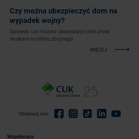
Czy można ubezpieczyć dom na
wypadek wojny?
Sprawdź, czy możesz ubezpieczyć dom przed
skutkami konfliktu zbrojnego.
WIĘCEJ
Obserwuj nas:
Facebook
Instagram
TikTok
Linkedin
Youtube
Współpraca