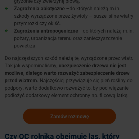
gryzonie czy zwierzynę płową.
Zagrożenia abiotyczne
–do których należą m.in.
szkody wyrządzone przez żywioły – susze, silne wiatry,
przymrozki czy okiść.
Zagrożenia antropogeniczne
–do których należą m.in.
pożary, urbanizacja terenu oraz zanieczyszczenie
powietrza.
Do najczęstszych szkód należą te, wyrządzone przez wiatr.
Tak jak wspominaliśmy,
ubezpieczenie drzewa nie jest
możliwe, dlatego warto rozważyć zabezpieczenie drzew
przed wiatrem.
Najczęściej przywiązuje się pień rośliny do
podpory, warto dodatkowo rozważyć to, by pod wiązanie
podłożyć dodatkowy element ochronny np. filcową łatkę.
Zamów rozmowę
Czy OC rolnika obejmuje las, który