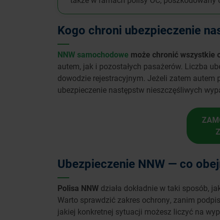
Kogo chroni ubezpieczenie n
NNW samochodowe
może chronić wszystkie 
autem, jak i pozostałych pasażerów. Liczba u
dowodzie rejestracyjnym. Jeżeli zatem autem
ubezpieczenie następstw nieszczęśliwych wypa
ZAM
Ubezpieczenie NNW — co obe
Polisa NNW
działa dokładnie w taki sposób, j
Warto sprawdzić zakres ochrony, zanim podpi
jakiej konkretnej sytuacji możesz liczyć na wy