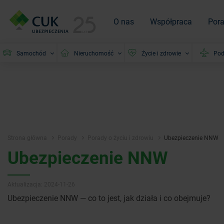
O nas
Współpraca
Por
Samochód
Nieruchomość
Życie i zdrowie
Pod
Strona główna
Porady
Porady o życiu i zdrowiu
Ubezpieczenie NNW
Ubezpieczenie NNW
Aktualizacja: 2024-11-26
Ubezpieczenie NNW — co to jest, jak działa i co obejmuje?