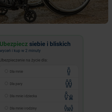
Ubezpiecz
siebie i bliskich
wyceń i kup w 2 minuty
Ubezpieczenie na życie dla:
Dla mnie
Dla pary
Dla mnie i dziecka
Dla mnie i rodziny