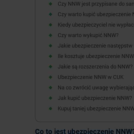
Czy NNW jest przypisane do s
Czy warto kupić ubezpieczeni
Kiedy ubezpieczyciel nie wypł
Czy warto wykupić NNW?
Jakie ubezpieczenie następstw
Ile kosztuje ubezpieczenie NN
Jakie są rozszerzenia do NNW?
Ubezpieczenie NNW w CUK
Na co zwrócić uwagę wybieraj
Jak kupić ubezpieczenie NNW?
Kupuj taniej ubezpieczenie NN
Co to jest ubezpieczenie NNW