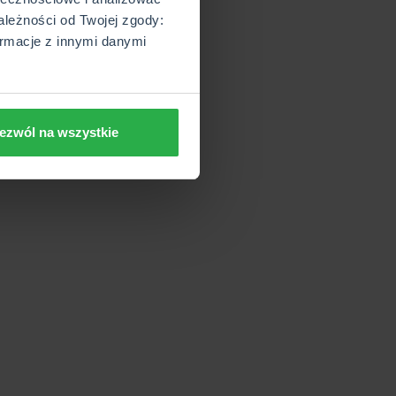
ależności od Twojej zgody:
rmacje z innymi danymi
ezwól na wszystkie