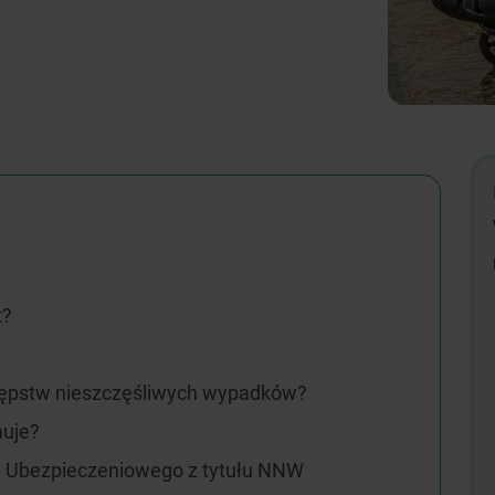
t?
tępstw nieszczęśliwych wypadków?
uje?
 Ubezpieczeniowego z tytułu NNW