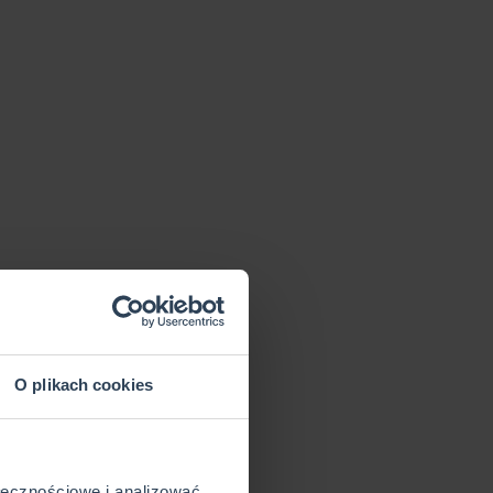
O plikach cookies
ołecznościowe i analizować