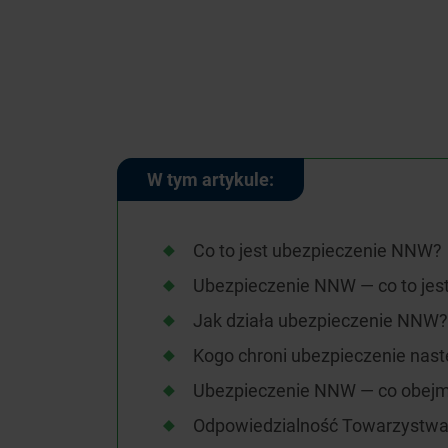
W tym artykule:
Co to jest ubezpieczenie NNW?
Ubezpieczenie NNW — co to jes
Jak działa ubezpieczenie NNW?
Kogo chroni ubezpieczenie nas
Ubezpieczenie NNW — co obejm
Odpowiedzialność Towarzystwa