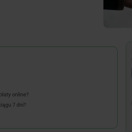
łaty online?
ciągu 7 dni?