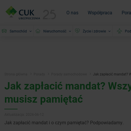
O nas
Współpraca
Por
Samochód
Nieruchomość
Życie i zdrowie
Pod
Strona główna
Porady
Porady samochodowe
Jak zapłacić mandat? 
Jak zapłacić mandat? Wszy
musisz pamiętać
Aktualizacja: 2026-06-12
Jak zapłacić mandat i o czym pamiętać? Podpowiadamy.