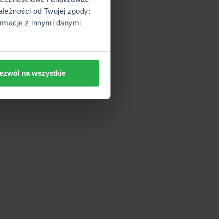
ależności od Twojej zgody:
rmacje z innymi danymi
ezwól na wszystkie