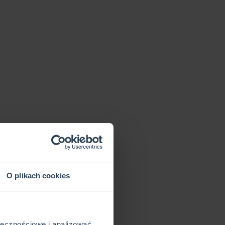
O plikach cookies
ołecznościowe i analizować