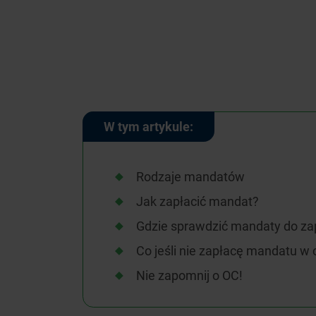
W tym artykule:
Rodzaje mandatów
Jak zapłacić mandat?
Gdzie sprawdzić mandaty do zap
Co jeśli nie zapłacę mandatu w 
Nie zapomnij o OC!