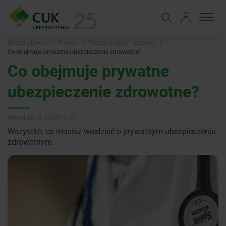
Strona główna
Porady
Porady o życiu i zdrowiu
Co obejmuje prywatne ubezpieczenie zdrowotne?
Co obejmuje prywatne
ubezpieczenie zdrowotne?
Aktualizacja: 2024-11-26
Wszystko, co musisz wiedzieć o prywatnym ubezpieczeniu
zdrowotnym.