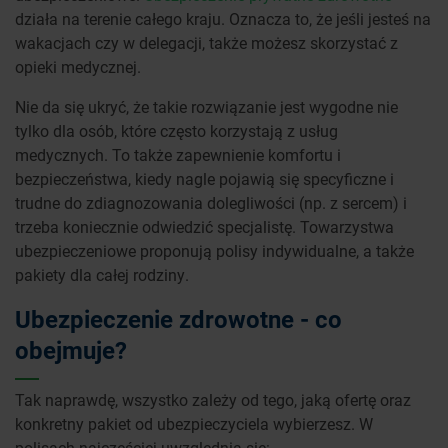
działa na terenie całego kraju. Oznacza to, że jeśli jesteś na
wakacjach czy w delegacji, także możesz skorzystać z
opieki medycznej.
Nie da się ukryć, że takie rozwiązanie jest wygodne nie
tylko dla osób, które często korzystają z usług
medycznych. To także zapewnienie komfortu i
bezpieczeństwa, kiedy nagle pojawią się specyficzne i
trudne do zdiagnozowania dolegliwości (np. z sercem) i
trzeba koniecznie odwiedzić specjalistę. Towarzystwa
ubezpieczeniowe proponują polisy indywidualne, a także
pakiety dla całej rodziny.
Ubezpieczenie zdrowotne - co
obejmuje?
Tak naprawdę, wszystko zależy od tego, jaką ofertę oraz
konkretny pakiet od ubezpieczyciela wybierzesz. W
polisach najczęściej uwzględnia się: