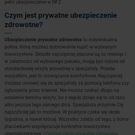
pełni ubezpieczenie w NFZ.
Czym jest prywatne ubezpieczenie
zdrowotne?
Ubezpieczenie prywatne zdrowotne
to indywidualna
polisa, którą możesz dobrowolnie kupić w wybranym
towarzystwie. Składki najczęściej płacone są co miesiąc i
w zależności od wybranego pakietu, mogą być niższe od
standardowej wizyty prywatnej u specjalisty. Przede
wszystkim, jest to rozwiązanie komfortowe. Najczęściej
możesz umówić się do specjalisty za pomocą telefonu czy
zgłoszenia przez Internet. Nie musisz czekać długo na
ustalenie terminu wizyty, bo z reguły dzieje się to od razu
albo jeszcze tego samego dnia. Specjalista przyjmie Cię
najszybciej jak to możliwe. W praktyce czeka się około
tygodnia, a nawet krócej. Wszystko zależy od tego, z iloma
placówkami współpracuje konkretne towarzystwo
ubezpieczeniowe.
Ubezpieczenie prywatne zdrowotne