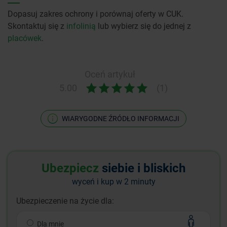
Dopasuj zakres ochrony i porównaj oferty w CUK.
Skontaktuj się z
infolinią
lub wybierz się do jednej z
placówek
.
Oceń artykuł
5.00
(1)
WIARYGODNE ŹRÓDŁO INFORMACJI
Ubezpiecz
siebie i bliskich
wyceń i kup w 2 minuty
Ubezpieczenie na życie dla:
Dla mnie