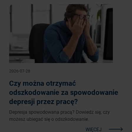
2026-07-28
Czy można otrzymać
odszkodowanie za spowodowanie
depresji przez pracę?
Depresja spowodowana pracą? Dowiedz się, czy
możesz ubiegać się o odszkodowanie.
WIĘCEJ