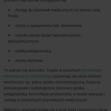
dostęp do placówek medycznych na terenie całej
Polski,
wizyty u specjalistów bez skierowania,
szeroki zakres badań laboratoryjnych i
specjalistycznych,
opiekę pielęgniarską,
wizyty domowe.
To jednak nie wszystko. Często w pakietach
prywatnego
ubezpieczenia zdrowotnego
pojawiają się także szersze
możliwości, np. pełna opieka stomatologiczna, badania
endoskopowe i radiologiczne, domowa opieka
pielęgniarska, konsultacje profesorskie, a nawet operacje i
zabiegi w prywatnych placówkach medycznych.
Niektórzy ubezpieczyciele idą o krok dalej i proponują także