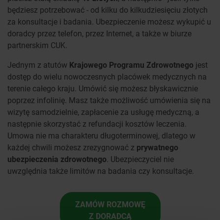
będziesz potrzebować - od kilku do kilkudziesięciu złotych
za konsultacje i badania. Ubezpieczenie możesz wykupić u
doradcy przez telefon, przez Internet, a także w biurze
partnerskim CUK.
Jednym z atutów
Krajowego Programu Zdrowotnego
jest
dostęp do wielu nowoczesnych placówek medycznych na
terenie całego kraju. Umówić się możesz błyskawicznie
poprzez infolinię. Masz także możliwość umówienia się na
wizytę samodzielnie, zapłacenie za usługę medyczną, a
następnie skorzystać z refundacji kosztów leczenia.
Umowa nie ma charakteru długoterminowej, dlatego w
każdej chwili możesz zrezygnować z
prywatnego
ubezpieczenia zdrowotnego
. Ubezpieczyciel nie
uwzględnia także limitów na badania czy konsultacje.
ZAMÓW ROZMOWĘ
Z DORADCĄ