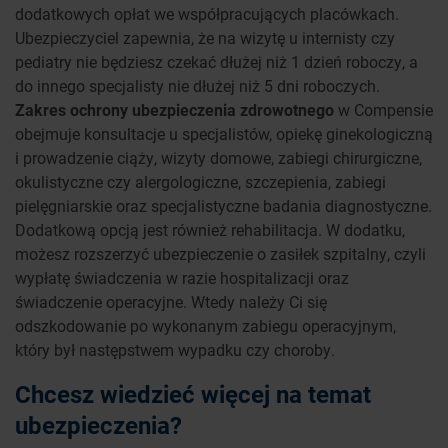
dodatkowych opłat we współpracujących placówkach.
Ubezpieczyciel zapewnia, że na wizytę u internisty czy
pediatry nie będziesz czekać dłużej niż 1 dzień roboczy, a
do innego specjalisty nie dłużej niż 5 dni roboczych.
Zakres ochrony ubezpieczenia zdrowotnego
w Compensie
obejmuje konsultacje u specjalistów, opiekę ginekologiczną
i prowadzenie ciąży, wizyty domowe, zabiegi chirurgiczne,
okulistyczne czy alergologiczne, szczepienia, zabiegi
pielęgniarskie oraz specjalistyczne badania diagnostyczne.
Dodatkową opcją jest również rehabilitacja. W dodatku,
możesz rozszerzyć ubezpieczenie o zasiłek szpitalny, czyli
wypłatę świadczenia w razie hospitalizacji oraz
świadczenie operacyjne. Wtedy należy Ci się
odszkodowanie po wykonanym zabiegu operacyjnym,
który był następstwem wypadku czy choroby.
Chcesz wiedzieć więcej na temat
ubezpieczenia?