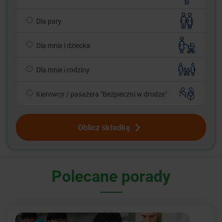
Dla pary
Dla mnie i dziecka
Dla mnie i rodziny
Kierowcy / pasażera "Bezpieczni w drodze"
Oblicz składkę
Polecane porady