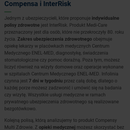
Compensa i InterRisk
Jednym z ubezpieczycieli, które proponuje
indywidualne
polisy zdrowotne
jest InterRisk. Produkt Medi-Care
przeznaczony jest dla osób, które nie przekroczyły 80. roku
życia.
Zakres ubezpieczenia zdrowotnego
obejmuje
opiekę lekarzy w placówkach medycznych Centrum
Medycznego ENEL-MED, diagnostykę, świadczenia
stomatologiczne czy pomoc doraźną. Poza tym, możesz
liczyć również na wizyty domowe oraz operacje wykonane
w szpitalach Centrum Medycznego ENEL-MED. Infolinia
czynna jest
7 dni w tygodniu
przez całą dobę, dlatego o
każdej porze możesz zadzwonić i umówić się na badania
czy wizytę. Wszystkie usługi medyczne w ramach
prywatnego ubezpieczenia zdrowotnego są realizowane
bezgotówkowo.
Kolejną polisą, którą analizujemy to produkt Compensy
Multi Zdrowie. Z
opieki medycznej
możesz skorzystać bez